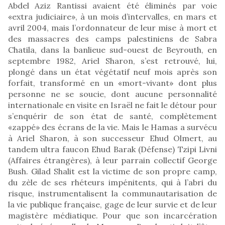
Abdel Aziz Rantissi avaient été éliminés par voie
«extra judiciaire», à un mois d’intervalles, en mars et
avril 2004, mais l’ordonnateur de leur mise à mort et
des massacres des camps palestiniens de Sabra
Chatila, dans la banlieue sud-ouest de Beyrouth, en
septembre 1982, Ariel Sharon, s’est retrouvé, lui,
plongé dans un état végétatif neuf mois après son
forfait, transformé en un «mort-vivant» dont plus
personne ne se soucie, dont aucune personnalité
internationale en visite en Israël ne fait le détour pour
s’enquérir de son état de santé, complètement
«zappé» des écrans de la vie. Mais le Hamas a survécu
à Ariel Sharon, à son successeur Ehud Olmert, au
tandem ultra faucon Ehud Barak (Défense) Tzipi Livni
(Affaires étrangères), à leur parrain collectif George
Bush. Gilad Shalit est la victime de son propre camp,
du zèle de ses rhéteurs impénitents, qui à l’abri du
risque, instrumentalisent la communautarisation de
la vie publique française, gage de leur survie et de leur
magistère médiatique. Pour que son incarcération