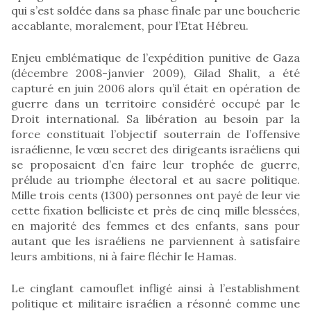
qui s’est soldée dans sa phase finale par une boucherie
accablante, moralement, pour l’Etat Hébreu.
Enjeu emblématique de l’expédition punitive de Gaza
(décembre 2008-janvier 2009), Gilad Shalit, a été
capturé en juin 2006 alors qu’il était en opération de
guerre dans un territoire considéré occupé par le
Droit international. Sa libération au besoin par la
force constituait l’objectif souterrain de l’offensive
israélienne, le vœu secret des dirigeants israéliens qui
se proposaient d’en faire leur trophée de guerre,
prélude au triomphe électoral et au sacre politique.
Mille trois cents (1300) personnes ont payé de leur vie
cette fixation belliciste et près de cinq mille blessées,
en majorité des femmes et des enfants, sans pour
autant que les israéliens ne parviennent à satisfaire
leurs ambitions, ni à faire fléchir le Hamas.
Le cinglant camouflet infligé ainsi à l’establishment
politique et militaire israélien a résonné comme une