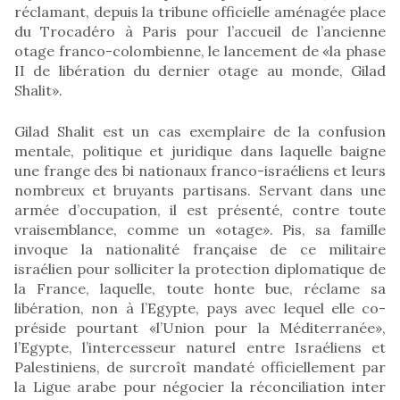
réclamant, depuis la tribune officielle aménagée place
du Trocadéro à Paris pour l’accueil de l’ancienne
otage franco-colombienne, le lancement de «la phase
II de libération du dernier otage au monde, Gilad
Shalit».
Gilad Shalit est un cas exemplaire de la confusion
mentale, politique et juridique dans laquelle baigne
une frange des bi nationaux franco-israéliens et leurs
nombreux et bruyants partisans. Servant dans une
armée d’occupation, il est présenté, contre toute
vraisemblance, comme un «otage». Pis, sa famille
invoque la nationalité française de ce militaire
israélien pour solliciter la protection diplomatique de
la France, laquelle, toute honte bue, réclame sa
libération, non à l’Egypte, pays avec lequel elle co-
préside pourtant «l’Union pour la Méditerranée»,
l’Egypte, l’intercesseur naturel entre Israéliens et
Palestiniens, de surcroît mandaté officiellement par
la Ligue arabe pour négocier la réconciliation inter