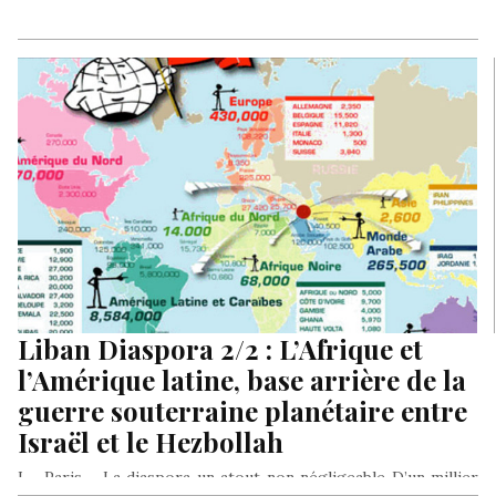
Liban Diaspora 2/2 : L’Afrique et
l’Amérique latine, base arrière de la
guerre souterraine planétaire entre
Israël et le Hezbollah
I – Paris – La diaspora un atout non négligeable D’un millier