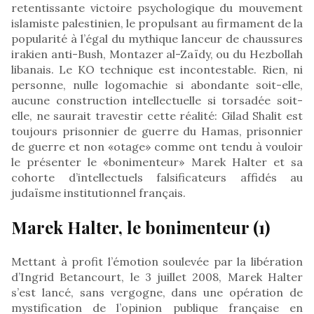
retentissante victoire psychologique du mouvement
islamiste palestinien, le propulsant au firmament de la
popularité à l’égal du mythique lanceur de chaussures
irakien anti-Bush, Montazer al-Zaïdy, ou du Hezbollah
libanais. Le KO technique est incontestable. Rien, ni
personne, nulle logomachie si abondante soit-elle,
aucune construction intellectuelle si torsadée soit-
elle, ne saurait travestir cette réalité: Gilad Shalit est
toujours prisonnier de guerre du Hamas, prisonnier
de guerre et non «otage» comme ont tendu à vouloir
le présenter le «bonimenteur» Marek Halter et sa
cohorte d’intellectuels falsificateurs affidés au
judaïsme institutionnel français.
Marek Halter, le bonimenteur (1)
Mettant à profit l’émotion soulevée par la libération
d’Ingrid Betancourt, le 3 juillet 2008, Marek Halter
s’est lancé, sans vergogne, dans une opération de
mystification de l’opinion publique française en