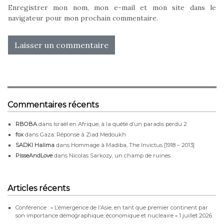
Enregistrer mon nom, mon e-mail et mon site dans le
navigateur pour mon prochain commentaire.
Commentaires récents
RBOBA
dans
Israël en Afrique, à la quête d’un paradis perdu 2
fox
dans
Gaza: Réponse à Ziad Medoukh
SADKI Halima
dans
Hommage à Madiba, The Invictus [1918 – 2013]
PisseAndLove
dans
Nicolas Sarkozy, un champ de ruines
Articles récents
Conférence : « L’émergence de l’Asie, en tant que premier continent par
son importance démographique, économique et nucléaire »
1 juillet 2026