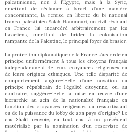
palestinienne, non à l’Egypte, mais à la Syrie,
omettant de réclamer à Israël, d’une manière
concomitante, la remise en liberté du bi national
franco palestinien Salah Hammouri, un civil résidant
en France, lui, incarcéré arbitrairement par les
Israéliens, omettant de brider la colonisation
rampante de la Palestine, le principal foyer du brasier.
La protection diplomatique de la France s’accorde en
principe uniformément à tous les citoyens français
indépendamment de leurs croyances religieuses ou
de leurs origines ethniques. Une telle disparité de
comportement augure-t-elle d’une novation du
principe républicain de l’égalité citoyenne, ou, au
contraire, suggère-t-elle la mise en œuvre d’une
hiérarchie au sein de la nationalité française en
fonction des croyances religieuses du ressortissant
ou de la puissance du lobby de son pays d’origine? Le
cas Shalit renvoie, en tout cas, à un précédent
matérialisé par la nomination d’un réserviste de