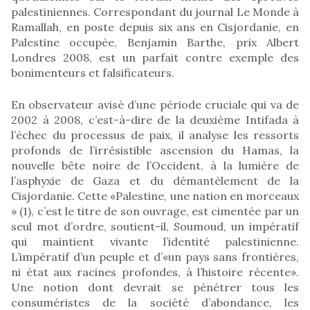
palestiniennes. Correspondant du journal Le Monde à
Ramallah, en poste depuis six ans en Cisjordanie, en
Palestine occupée, Benjamin Barthe, prix Albert
Londres 2008, est un parfait contre exemple des
bonimenteurs et falsificateurs.
En observateur avisé d’une période cruciale qui va de
2002 à 2008, c’est-à-dire de la deuxième Intifada à
l’échec du processus de paix, il analyse les ressorts
profonds de l’irrésistible ascension du Hamas, la
nouvelle bête noire de l’Occident, à la lumière de
l’asphyxie de Gaza et du démantèlement de la
Cisjordanie. Cette «Palestine, une nation en morceaux
» (1), c’est le titre de son ouvrage, est cimentée par un
seul mot d’ordre, soutient-il, Soumoud, un impératif
qui maintient vivante l’identité palestinienne.
L’impératif d’un peuple et d’«un pays sans frontières,
ni état aux racines profondes, à l’histoire récente».
Une notion dont devrait se pénétrer tous les
consuméristes de la société d’abondance, les