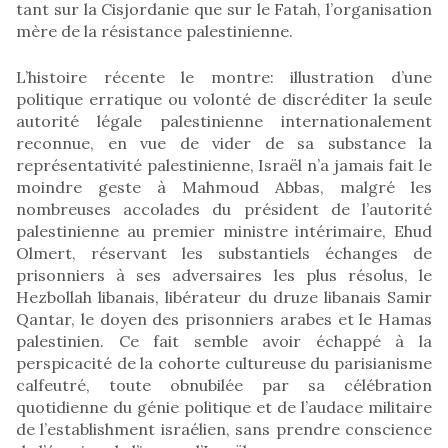
tant sur la Cisjordanie que sur le Fatah, l’organisation
mère de la résistance palestinienne.
L’histoire récente le montre: illustration d’une
politique erratique ou volonté de discréditer la seule
autorité légale palestinienne internationalement
reconnue, en vue de vider de sa substance la
représentativité palestinienne, Israël n’a jamais fait le
moindre geste à Mahmoud Abbas, malgré les
nombreuses accolades du président de l’autorité
palestinienne au premier ministre intérimaire, Ehud
Olmert, réservant les substantiels échanges de
prisonniers à ses adversaires les plus résolus, le
Hezbollah libanais, libérateur du druze libanais Samir
Qantar, le doyen des prisonniers arabes et le Hamas
palestinien. Ce fait semble avoir échappé à la
perspicacité de la cohorte cultureuse du parisianisme
calfeutré, toute obnubilée par sa célébration
quotidienne du génie politique et de l’audace militaire
de l’establishment israélien, sans prendre conscience