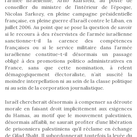
l’armée israélienne, Arno Klarsfeld, au poste de
conseiller du ministre de l’intérieur de l’époque,
Nicolas Sarkozy, en pleine campagne présidentielle
française, en pleine guerre d’Israël contre le Liban, en
juillet 2006. Au point que se pose la question de savoir
si le recours à des réservistes de l’armée israélienne
sanctionne-t-il la carence des compétences
françaises ou si le service militaire dans l’armée
israélienne constitue-t-il désormais un passage
obligé à des promotions politico administratives en
France, sans que cette nomination, à relent
démagogiquement électoraliste, n’ait suscité la
moindre interpellation ni au sein de la classe politique
ni au sein de la corporation journalistique.
Israël chercherait désormais à compenser sa déroute
morale en faisant droit implicitement aux exigences
du Hamas, au motif que le mouvement palestinien,
désormais affaibli, ne saurait profiter d’une libération
de prisonniers palestiniens qu’il réclame en échange
de Gilad Shalit. Il subordonnerait toutefois la levée du