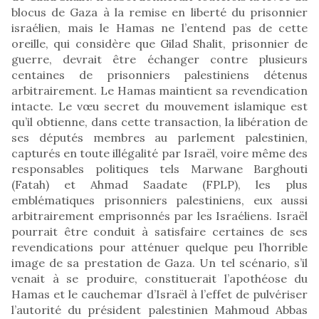
blocus de Gaza à la remise en liberté du prisonnier
israélien, mais le Hamas ne l’entend pas de cette
oreille, qui considère que Gilad Shalit, prisonnier de
guerre, devrait être échanger contre plusieurs
centaines de prisonniers palestiniens détenus
arbitrairement. Le Hamas maintient sa revendication
intacte. Le vœu secret du mouvement islamique est
qu’il obtienne, dans cette transaction, la libération de
ses députés membres au parlement palestinien,
capturés en toute illégalité par Israël, voire même des
responsables politiques tels Marwane Barghouti
(Fatah) et Ahmad Saadate (FPLP), les plus
emblématiques prisonniers palestiniens, eux aussi
arbitrairement emprisonnés par les Israéliens. Israël
pourrait être conduit à satisfaire certaines de ses
revendications pour atténuer quelque peu l’horrible
image de sa prestation de Gaza. Un tel scénario, s’il
venait à se produire, constituerait l’apothéose du
Hamas et le cauchemar d’Israël à l’effet de pulvériser
l’autorité du président palestinien Mahmoud Abbas