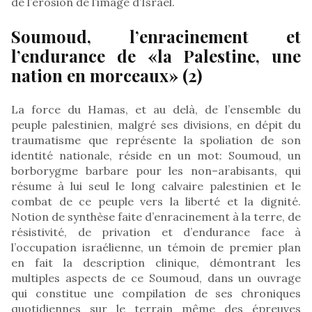
de l’érosion de l’image d’Israël.
Soumoud, l’enracinement et
l’endurance de «la Palestine, une
nation en morceaux» (2)
La force du Hamas, et au delà, de l’ensemble du
peuple palestinien, malgré ses divisions, en dépit du
traumatisme que représente la spoliation de son
identité nationale, réside en un mot: Soumoud, un
borborygme barbare pour les non–arabisants, qui
résume à lui seul le long calvaire palestinien et le
combat de ce peuple vers la liberté et la dignité.
Notion de synthèse faite d’enracinement à la terre, de
résistivité, de privation et d’endurance face à
l’occupation israélienne, un témoin de premier plan
en fait la description clinique, démontrant les
multiples aspects de ce Soumoud, dans un ouvrage
qui constitue une compilation de ses chroniques
quotidiennes sur le terrain même des épreuves