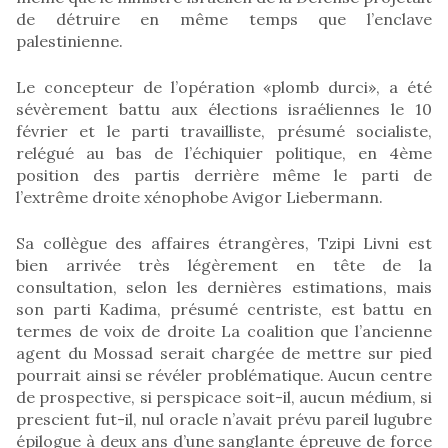
de détruire en même temps que l’enclave
palestinienne.
Le concepteur de l’opération «plomb durci», a été
sévèrement battu aux élections israéliennes le 10
février et le parti travailliste, présumé socialiste,
relégué au bas de l’échiquier politique, en 4ème
position des partis derrière même le parti de
l’extrême droite xénophobe Avigor Liebermann.
Sa collègue des affaires étrangères, Tzipi Livni est
bien arrivée très légèrement en tête de la
consultation, selon les dernières estimations, mais
son parti Kadima, présumé centriste, est battu en
termes de voix de droite La coalition que l’ancienne
agent du Mossad serait chargée de mettre sur pied
pourrait ainsi se révéler problématique. Aucun centre
de prospective, si perspicace soit-il, aucun médium, si
prescient fut-il, nul oracle n’avait prévu pareil lugubre
épilogue à deux ans d’une sanglante épreuve de force