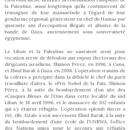
la Palestine, aussi longtemps qu’ils continueront de
témoigner de leur mansuétude à l’égard de leur
gendarme régional, générateur en chef du Hamas par
quarante ans d’occupation illégale et abusive de la
bande de Gaza, anciennement sous souveraineté
égyptienne.
Le Liban et la Palestine ne sauraient avoir pour
vocation servir de défouloir aux enjeux électoraux des
dirigeants israéliens, Shimon Pérez, en 1996, à Cana,
et Ehud Barak à Gaza, en 2008. L’opération «raisins de
la colère» a précipité dans la débâcle le chef du parti
travailliste d’alors, le «Prix Nobel de la Paix, Shimon
Pérez, à la suite du bombardement d’un site des
«Casques Bleus» de l’Onu dans cette localité du sud
Liban, le 18 avril 1996, et le massacre de 102 enfants
qui s’y étaient réfugiés. L’opération «plomb durci» a
été, elle, fatale à son successeur Ehud Barak, à la suite
du bombardement d’une école de l’UNRWA, l’office
des Nations unies pour le secours aux réfugiés