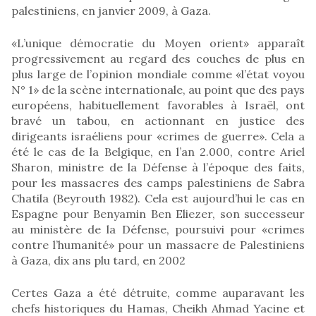
palestiniens, en janvier 2009, à Gaza.
«L’unique démocratie du Moyen orient» apparaît
progressivement au regard des couches de plus en
plus large de l’opinion mondiale comme «l’état voyou
N° 1» de la scène internationale, au point que des pays
européens, habituellement favorables à Israël, ont
bravé un tabou, en actionnant en justice des
dirigeants israéliens pour «crimes de guerre». Cela a
été le cas de la Belgique, en l’an 2.000, contre Ariel
Sharon, ministre de la Défense à l’époque des faits,
pour les massacres des camps palestiniens de Sabra
Chatila (Beyrouth 1982). Cela est aujourd’hui le cas en
Espagne pour Benyamin Ben Eliezer, son successeur
au ministère de la Défense, poursuivi pour «crimes
contre l’humanité» pour un massacre de Palestiniens
à Gaza, dix ans plu tard, en 2002
Certes Gaza a été détruite, comme auparavant les
chefs historiques du Hamas, Cheikh Ahmad Yacine et