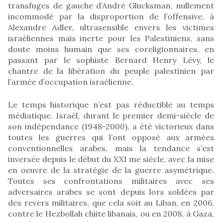
transfuges de gauche d’André Glucksman, nullement
incommodé par la disproportion de l’offensive, à
Alexandre Adler, ultrasensible envers les victimes
israéliennes mais inerte pour les Palestiniens, sans
doute moins humain que ses coreligionnaires, en
passant par le sophiste Bernard Henry Lévy, le
chantre de la libération du peuple palestinien par
l’armée d’occupation israélienne.
Le temps historique n’est pas réductible au temps
médiatique. Israël, durant le premier demi-siècle de
son indépendance (1948-2000), a été victorieux dans
toutes les guerres qui l’ont opposé aux armées
conventionnelles arabes, mais la tendance s’est
inversée depuis le début du XXI me siècle, avec la mise
en oeuvre de la stratégie de la guerre asymétrique.
Toutes ses confrontations militaires avec ses
adversaires arabes se sont depuis lors soldées par
des revers militaires, que cela soit au Liban, en 2006,
contre le Hezbollah chiite libanais, ou en 2008, à Gaza,