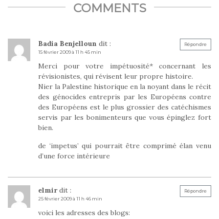
COMMENTS
Badia Benjelloun
dit :
Répondre
15 février 2009 à 11 h 45 min
Merci pour votre impétuosité* concernant les
révisionistes, qui révisent leur propre histoire.
Nier la Palestine historique en la noyant dans le récit
des génocides entrepris par les Européens contre
des Européens est le plus grossier des catéchismes
servis par les bonimenteurs que vous épinglez fort
bien.
de ‘impetus’ qui pourrait être comprimé élan venu
d’une force intérieure
elmir
dit :
Répondre
25 février 2009 à 11 h 46 min
voici les adresses des blogs: