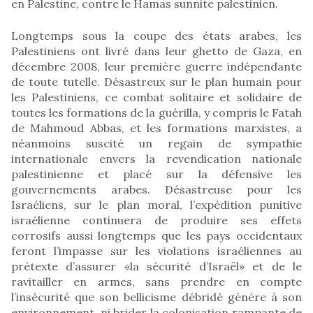
en Palestine, contre le Hamas sunnite palestinien.
Longtemps sous la coupe des états arabes, les
Palestiniens ont livré dans leur ghetto de Gaza, en
décembre 2008, leur première guerre indépendante
de toute tutelle. Désastreux sur le plan humain pour
les Palestiniens, ce combat solitaire et solidaire de
toutes les formations de la guérilla, y compris le Fatah
de Mahmoud Abbas, et les formations marxistes, a
néanmoins suscité un regain de sympathie
internationale envers la revendication nationale
palestinienne et placé sur la défensive les
gouvernements arabes. Désastreuse pour les
Israéliens, sur le plan moral, l’expédition punitive
israélienne continuera de produire ses effets
corrosifs aussi longtemps que les pays occidentaux
feront l’impasse sur les violations israéliennes au
prétexte d’assurer «la sécurité d’Israël» et de le
ravitailler en armes, sans prendre en compte
l’insécurité que son bellicisme débridé génère à son
environnement, ni brider la colonisation rampante de