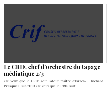
de libanais, en 1913, en Afrique-Occidentale, le chiffre…
Le CRIF, chef d’orchestre du tapage
médiatique 2/3
«Je veux que le CRIF soit l’atout maître d’Israël» – Richard
Prasquier Juin 2010 «Je veux que le CRIF soit…