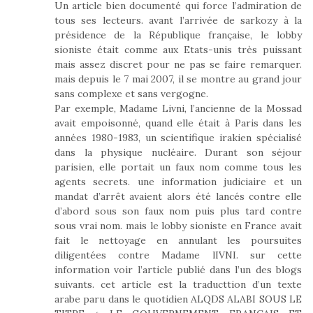
Un article bien documenté qui force l’admiration de
tous ses lecteurs. avant l’arrivée de sarkozy à la
présidence de la République française, le lobby
sioniste était comme aux Etats-unis très puissant
mais assez discret pour ne pas se faire remarquer.
mais depuis le 7 mai 2007, il se montre au grand jour
sans complexe et sans vergogne.
Par exemple, Madame Livni, l’ancienne de la Mossad
avait empoisonné, quand elle était à Paris dans les
années 1980-1983, un scientifique irakien spécialisé
dans la physique nucléaire. Durant son séjour
parisien, elle portait un faux nom comme tous les
agents secrets. une information judiciaire et un
mandat d’arrêt avaient alors été lancés contre elle
d’abord sous son faux nom puis plus tard contre
sous vrai nom. mais le lobby sioniste en France avait
fait le nettoyage en annulant les poursuites
diligentées contre Madame lIVNI. sur cette
information voir l’article publié dans l’un des blogs
suivants. cet article est la traducttion d’un texte
arabe paru dans le quotidien ALQDS ALABI SOUS LE