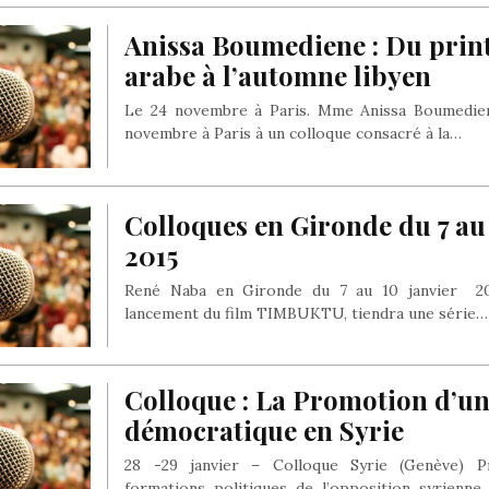
Anissa Boumediene : Du pri
arabe à l’automne libyen
Le 24 novembre à Paris. Mme Anissa Boumedien
novembre à Paris à un colloque consacré à la…
Colloques en Gironde du 7 au 
2015
René Naba en Gironde du 7 au 10 janvier 201
lancement du film TIMBUKTU, tiendra une série…
Colloque : La Promotion d’un 
démocratique en Syrie
28 -29 janvier – Colloque Syrie (Genève) P
formations politiques de l’opposition syrienne