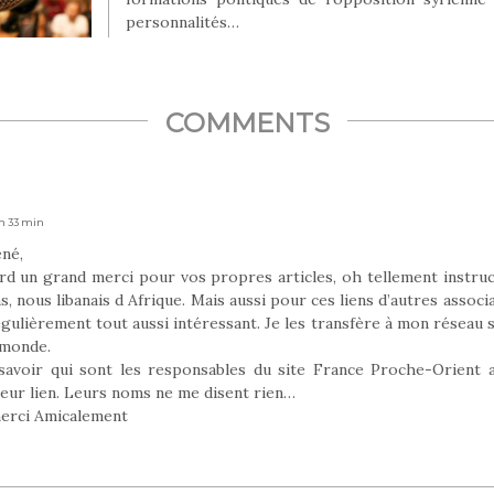
personnalités…
COMMENTS
 h 33 min
né,
rd un grand merci pour vos propres articles, oh tellement instruc
, nous libanais d Afrique. Mais aussi pour ces liens d’autres assoc
gulièrement tout aussi intéressant. Je les transfère à mon réseau
 monde.
 savoir qui sont les responsables du site France Proche-Orient 
leur lien. Leurs noms ne me disent rien…
erci Amicalement