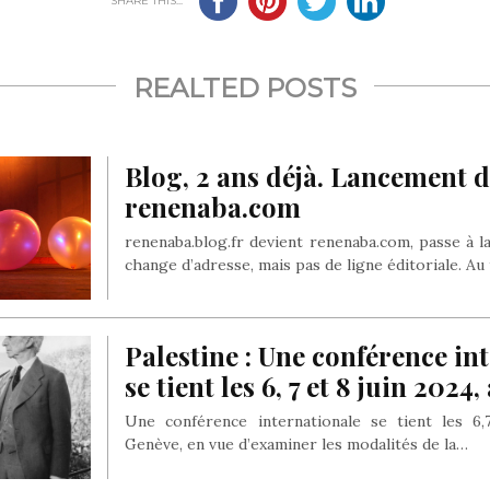
SHARE THIS...
REALTED POSTS
Blog, 2 ans déjà. Lancement d
renenaba.com
renenaba.blog.fr devient renenaba.com, passe à la
change d’adresse, mais pas de ligne éditoriale. A
Palestine : Une conférence in
se tient les 6, 7 et 8 juin 2024
Une conférence internationale se tient les 6,
Genève, en vue d’examiner les modalités de la…