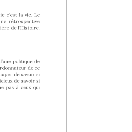
e c’est la vie. Le
une rétrospective
re de l’Histoire.
’une politique de
’ordonnateur de ce
cuper de savoir si
icieux de savoir si
nne pas à ceux qui