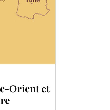
e-Orient et
rre