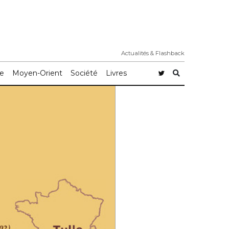
Actualités & Flashback
e
Moyen-Orient
Société
Livres