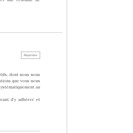
Répondre
tifs, dont nous nous
iations que vous nous
 systématiquement au
avant d’y adhérer et