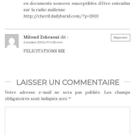
en documents sonores susceptibles d’être entendus
sur la radio malienne
http://cherif.dailybarid.com/?p=2610
Miloud Zehraoui
dit :
Répondre
2 octobre 2013 à 17 h 09 min
FELICITATIONS MZ
LAISSER UN COMMENTAIRE
Votre adresse e-mail ne sera pas publiée.
Les champs
obligatoires sont indiqués avec
*