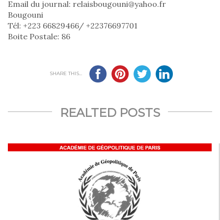
Email du journal: relaisbougouni@yahoo.fr
Bougouni
Tél: +223 66829466/ +22376697701
Boite Postale: 86
SHARE THIS...
REALTED POSTS