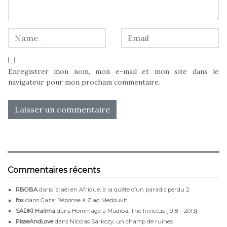
Enregistrer mon nom, mon e-mail et mon site dans le
navigateur pour mon prochain commentaire.
Commentaires récents
RBOBA
dans
Israël en Afrique, à la quête d’un paradis perdu 2
fox
dans
Gaza: Réponse à Ziad Medoukh
SADKI Halima
dans
Hommage à Madiba, The Invictus [1918 – 2013]
PisseAndLove
dans
Nicolas Sarkozy, un champ de ruines