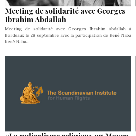
Meeting de solidarité avec Georges
Ibrahim Abdallah
Meeting de solidarité avec Georges Ibrahim Abdallah à
Bordeaux le 28 septembre avec la participation de René Naba
René Naba…
«Le radicalisme religieux au Moyen