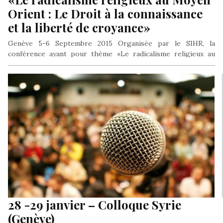
Orient : Le Droit à la connaissance
et la liberté de croyance»
Genève 5-6 Septembre 2015 Organisée par le SIHR, la
conférence ayant pour thème «Le radicalisme religieux au
Moyen Orient : Le…
28 -29 janvier – Colloque Syrie
(Genève)