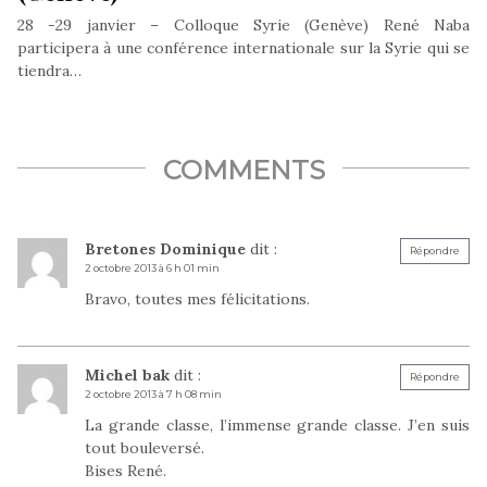
28 -29 janvier – Colloque Syrie (Genève) René Naba
participera à une conférence internationale sur la Syrie qui se
tiendra…
COMMENTS
Bretones Dominique
dit :
Répondre
2 octobre 2013 à 6 h 01 min
Bravo, toutes mes félicitations.
Michel bak
dit :
Répondre
2 octobre 2013 à 7 h 08 min
La grande classe, l’immense grande classe. J’en suis
tout bouleversé.
Bises René.