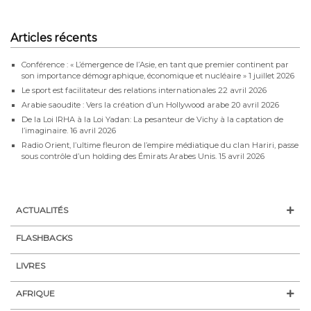
Articles récents
Conférence : « L’émergence de l’Asie, en tant que premier continent par
son importance démographique, économique et nucléaire »
1 juillet 2026
Le sport est facilitateur des relations internationales
22 avril 2026
Arabie saoudite : Vers la création d’un Hollywood arabe
20 avril 2026
De la Loi IRHA à la Loi Yadan: La pesanteur de Vichy à la captation de
l’imaginaire.
16 avril 2026
Radio Orient, l’ultime fleuron de l’empire médiatique du clan Hariri, passe
sous contrôle d’un holding des Émirats Arabes Unis.
15 avril 2026
ACTUALITÉS
FLASHBACKS
LIVRES
AFRIQUE