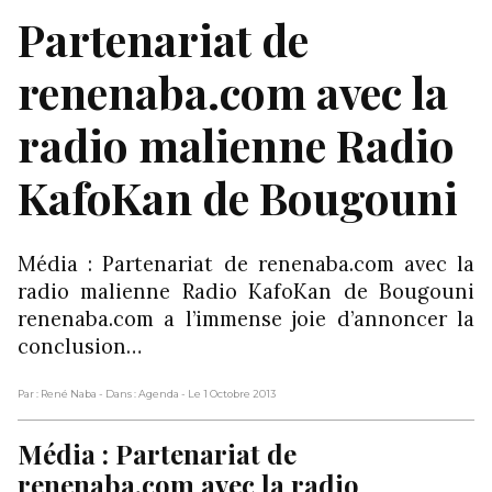
Partenariat de
renenaba.com avec la
radio malienne Radio
KafoKan de Bougouni
Média : Partenariat de renenaba.com avec la
radio malienne Radio KafoKan de Bougouni
renenaba.com a l’immense joie d’annoncer la
conclusion…
Par : René Naba
- Dans : Agenda
- Le 1 Octobre 2013
Média : Partenariat de
renenaba.com avec la radio