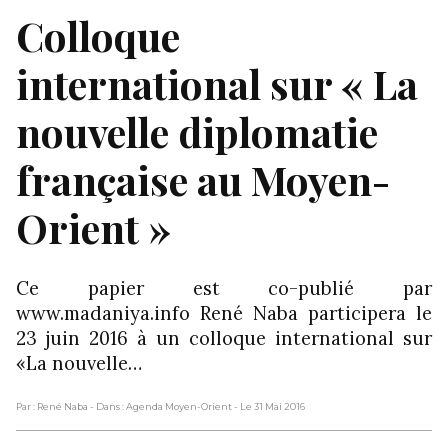
Colloque
international sur « La
nouvelle diplomatie
française au Moyen-
Orient »
Ce papier est co-publié par
www.madaniya.info René Naba participera le
23 juin 2016 à un colloque international sur
«La nouvelle…
Par : René Naba
- Dans : Agenda Moyen-Orient
- Le 31 Mai 2016