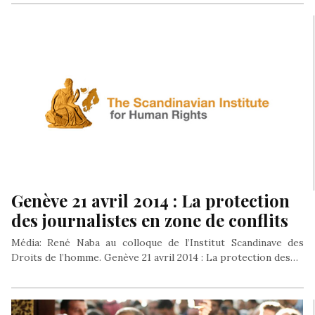
arabo-musulman au service diplomatique de l’AFP, René Naba
vient…
Genève 21 avril 2014 : La protection
des journalistes en zone de conflits
Média: René Naba au colloque de l’Institut Scandinave des
Droits de l’homme. Genève 21 avril 2014 : La protection des…