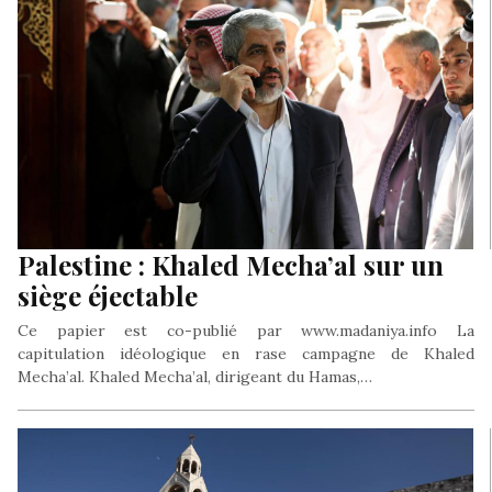
Palestine : Khaled Mecha’al sur un
siège éjectable
Ce papier est co-publié par www.madaniya.info La
capitulation idéologique en rase campagne de Khaled
Mecha’al. Khaled Mecha’al, dirigeant du Hamas,…