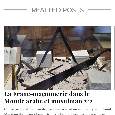
REALTED POSTS
La Franc-maçonnerie dans le
Monde arabe et musulman 2/2
Ce papier est co-publié par www.madaniya.info Syrie : Jamil
Mardam Bey, une réputation vouée à la suspicion Le plus en…