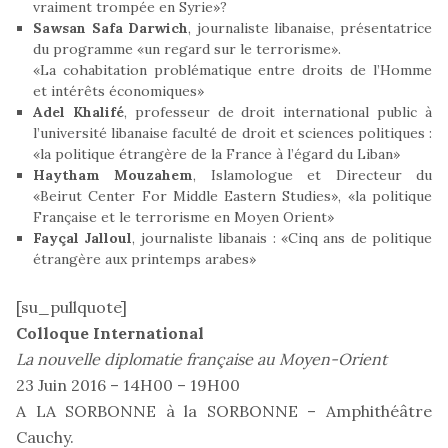
vraiment trompée en Syrie»?
Sawsan Safa Darwich
, journaliste libanaise, présentatrice
du programme «un regard sur le terrorisme».
«La cohabitation problématique entre droits de l’Homme
et intérêts économiques»
Adel Khalifé
, professeur de droit international public à
l’université libanaise faculté de droit et sciences politiques :
«la politique étrangère de la France à l’égard du Liban»
Haytham Mouzahem
, Islamologue et Directeur du
«Beirut Center For Middle Eastern Studies», «la politique
Française et le terrorisme en Moyen Orient»
Fayçal Jalloul
, journaliste libanais : «Cinq ans de politique
étrangère aux printemps arabes»
[su_pullquote]
Colloque International
La nouvelle diplomatie française au Moyen-Orient
23 Juin 2016 – 14H00 – 19H00
A LA SORBONNE à la SORBONNE – Amphithéâtre
Cauchy.