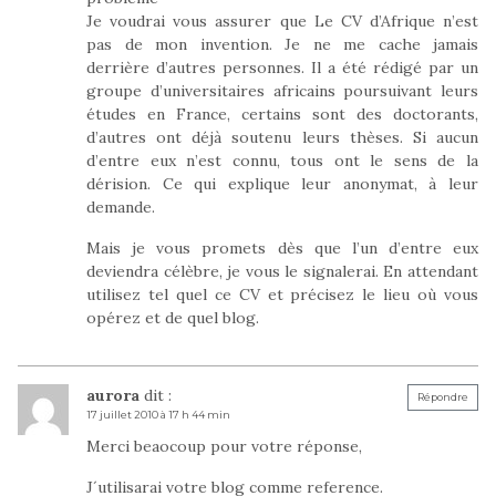
Je voudrai vous assurer que Le CV d’Afrique n’est
pas de mon invention. Je ne me cache jamais
derrière d’autres personnes. Il a été rédigé par un
groupe d’universitaires africains poursuivant leurs
études en France, certains sont des doctorants,
d’autres ont déjà soutenu leurs thèses. Si aucun
d’entre eux n’est connu, tous ont le sens de la
dérision. Ce qui explique leur anonymat, à leur
demande.
Mais je vous promets dès que l’un d’entre eux
deviendra célèbre, je vous le signalerai. En attendant
utilisez tel quel ce CV et précisez le lieu où vous
opérez et de quel blog.
aurora
dit :
Répondre
17 juillet 2010 à 17 h 44 min
Merci beaocoup pour votre réponse,
J´utilisarai votre blog comme reference.