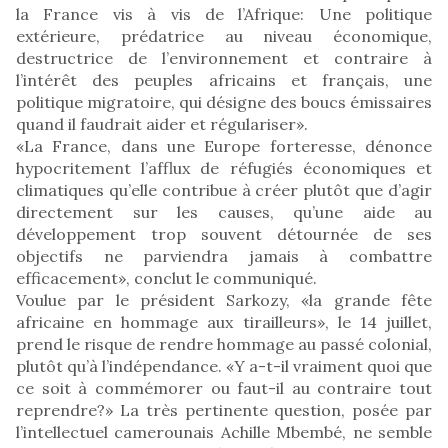
la France vis à vis de l’Afrique: Une politique
extérieure, prédatrice au niveau économique,
destructrice de l’environnement et contraire à
l’intérêt des peuples africains et français, une
politique migratoire, qui désigne des boucs émissaires
quand il faudrait aider et régulariser».
«La France, dans une Europe forteresse, dénonce
hypocritement l’afflux de réfugiés économiques et
climatiques qu’elle contribue à créer plutôt que d’agir
directement sur les causes, qu’une aide au
développement trop souvent détournée de ses
objectifs ne parviendra jamais à combattre
efficacement», conclut le communiqué.
Voulue par le président Sarkozy, «la grande fête
africaine en hommage aux tirailleurs», le 14 juillet,
prend le risque de rendre hommage au passé colonial,
plutôt qu’à l’indépendance. «Y a-t-il vraiment quoi que
ce soit à commémorer ou faut-il au contraire tout
reprendre?» La très pertinente question, posée par
l’intellectuel camerounais Achille Mbembé, ne semble