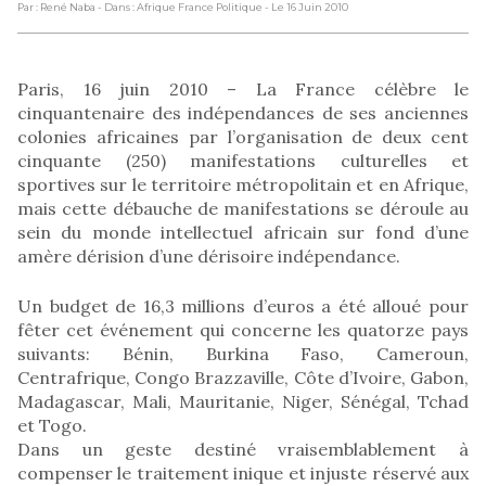
Par : René Naba
- Dans : Afrique France Politique
- Le 16 Juin 2010
Paris, 16 juin 2010 – La France célèbre le
cinquantenaire des indépendances de ses anciennes
colonies africaines par l’organisation de deux cent
cinquante (250) manifestations culturelles et
sportives sur le territoire métropolitain et en Afrique,
mais cette débauche de manifestations se déroule au
sein du monde intellectuel africain sur fond d’une
amère dérision d’une dérisoire indépendance.
Un budget de 16,3 millions d’euros a été alloué pour
fêter cet événement qui concerne les quatorze pays
suivants: Bénin, Burkina Faso, Cameroun,
Centrafrique, Congo Brazzaville, Côte d’Ivoire, Gabon,
Madagascar, Mali, Mauritanie, Niger, Sénégal, Tchad
et Togo.
Dans un geste destiné vraisemblablement à
compenser le traitement inique et injuste réservé aux