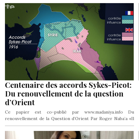
Centenaire des accords Sykes-Picot:
Du renouvellement de la question
d’Orient
Ce papier est co-publié par www.madaniya.info Du
renouvellement de la Question d’Orient Par Roger Naba’a «Il
n’y a rien au…