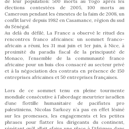
de leur population: 500 morts au Togo après les
élections contestées de 2005, 100 morts au
Cameroun pendant les émeutes de la faim de 2008, un
conflit larvé depuis 1982 en Casamance, région du sud
du Sénégal.
Au delà du défilé, La France a observé le rituel des
rencontres franco africaines: un sommet franco-
africain a réuni, les 31 mai juin et 1er juin, à Nice, à
proximité du paradis fiscal de la principauté de
Monaco, l’ensemble de la communauté franco
africaine pour un huis clos consacré au secteur privé
et à la négociation des contrats en présence de 150
entreprises africaines et 50 entreprises françaises.
Lors de ce sommet tenu en pleine tourmente
mondiale consécutive à l’abordage meurtrier israélien
d’une flottille humanitaire de pacifistes pro
palestiniens, Nicolas Sarkozy n’a pas en effet lésiné
sur les promesses, les engagements et les petites
phrases pour flatter les dirigeants du continent,
répétant qu’il allait «faire une place à l’Afrique» dans