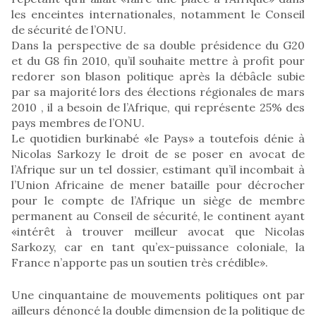
les enceintes internationales, notamment le Conseil
de sécurité de l’ONU.
Dans la perspective de sa double présidence du G20
et du G8 fin 2010, qu’il souhaite mettre à profit pour
redorer son blason politique après la débâcle subie
par sa majorité lors des élections régionales de mars
2010 , il a besoin de l’Afrique, qui représente 25% des
pays membres de l’ONU.
Le quotidien burkinabé «le Pays» a toutefois dénie à
Nicolas Sarkozy le droit de se poser en avocat de
l’Afrique sur un tel dossier, estimant qu’il incombait à
l’Union Africaine de mener bataille pour décrocher
pour le compte de l’Afrique un siège de membre
permanent au Conseil de sécurité, le continent ayant
«intérêt à trouver meilleur avocat que Nicolas
Sarkozy, car en tant qu’ex-puissance coloniale, la
France n’apporte pas un soutien très crédible».
Une cinquantaine de mouvements politiques ont par
ailleurs dénoncé la double dimension de la politique de