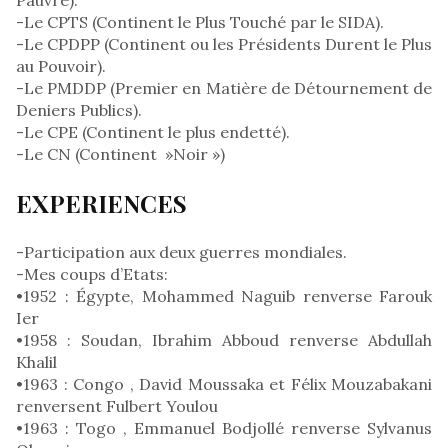
-Le CPTS (Continent le Plus Touché par le SIDA).
-Le CPDPP (Continent ou les Présidents Durent le Plus
au Pouvoir).
-Le PMDDP (Premier en Matière de Détournement de
Deniers Publics).
-Le CPE (Continent le plus endetté).
-Le CN (Continent »Noir »)
EXPERIENCES
-Participation aux deux guerres mondiales.
-Mes coups d’Etats:
•1952 : Égypte, Mohammed Naguib renverse Farouk
Ier
•1958 : Soudan, Ibrahim Abboud renverse Abdullah
Khalil
•1963 : Congo , David Moussaka et Félix Mouzabakani
renversent Fulbert Youlou
•1963 : Togo , Emmanuel Bodjollé renverse Sylvanus