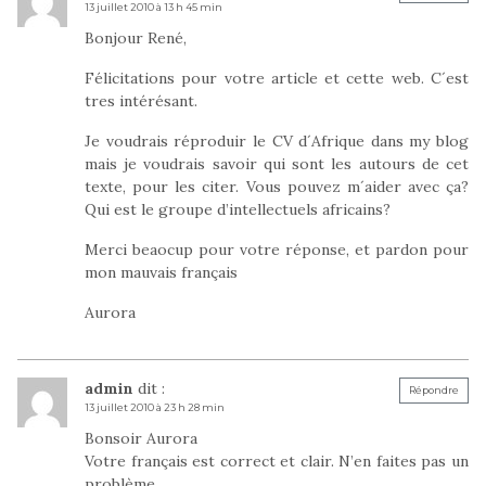
13 juillet 2010 à 13 h 45 min
Bonjour René,
Félicitations pour votre article et cette web. C´est
tres intérésant.
Je voudrais réproduir le CV d´Afrique dans my blog
mais je voudrais savoir qui sont les autours de cet
texte, pour les citer. Vous pouvez m´aider avec ça?
Qui est le groupe d’intellectuels africains?
Merci beaocup pour votre réponse, et pardon pour
mon mauvais français
Aurora
admin
dit :
Répondre
13 juillet 2010 à 23 h 28 min
Bonsoir Aurora
Votre français est correct et clair. N’en faites pas un
problème