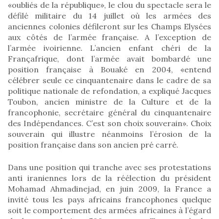
«oubliés de la république», le clou du spectacle sera le
défilé militaire du 14 juillet où les armées des
anciennes colonies défileront sur les Champs Elysées
aux côtés de l’armée française. A l’exception de
l’armée ivoirienne. L’ancien enfant chéri de la
Françafrique, dont l’armée avait bombardé une
position française à Bouaké en 2004, «entend
célébrer seule ce cinquantenaire dans le cadre de sa
politique nationale de refondation, a expliqué Jacques
Toubon, ancien ministre de la Culture et de la
francophonie, secrétaire général du cinquantenaire
des Indépendances. C’est son choix souverain». Choix
souverain qui illustre néanmoins l’érosion de la
position française dans son ancien pré carré.
Dans une position qui tranche avec ses protestations
anti iraniennes lors de la réélection du président
Mohamad Ahmadinejad, en juin 2009, la France a
invité tous les pays africains francophones quelque
soit le comportement des armées africaines à l’égard