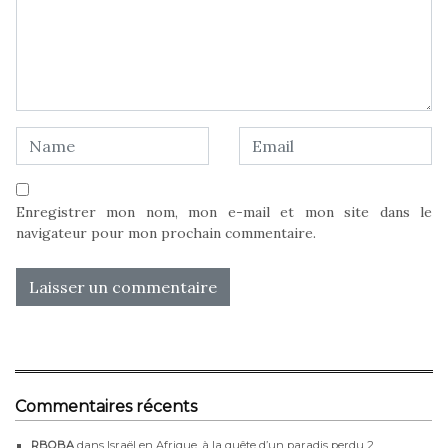
Enregistrer mon nom, mon e-mail et mon site dans le
navigateur pour mon prochain commentaire.
Commentaires récents
RBOBA
dans
Israël en Afrique, à la quête d’un paradis perdu 2