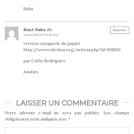
Salut
René Naba
dit :
Répondre
3 mars 2013 à 17 h 30 min
version espagnole du papier
http://www.rebelion.org/noticia.php?id=108810
par Cathy Rodriguez
Amitiés
LAISSER UN COMMENTAIRE
Votre adresse e-mail ne sera pas publiée.
Les champs
obligatoires sont indiqués avec
*