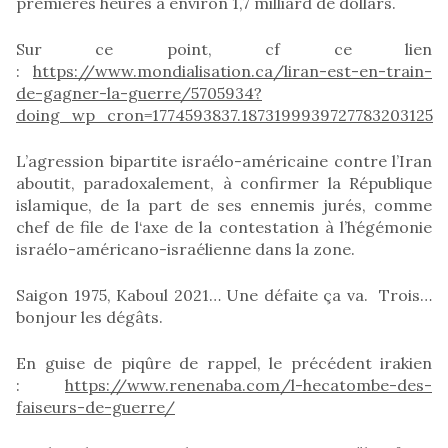
premières heures à environ 1,7 milliard de dollars.
Sur ce point, cf ce lien
:
https://www.mondialisation.ca/liran-est-en-train-
de-gagner-la-guerre/5705934?
doing_wp_cron=1774593837.1873199939727783203125
L’agression bipartite israélo-américaine contre l’Iran
aboutit, paradoxalement, à confirmer la République
islamique, de la part de ses ennemis jurés, comme
chef de file de l‘axe de la contestation à l’hégémonie
israélo-américano-israélienne dans la zone.
Saigon 1975, Kaboul 2021… Une défaite ça va. Trois…
bonjour les dégâts.
En guise de piqûre de rappel, le précédent irakien
:
https://www.renenaba.com/l-hecatombe-des-
faiseurs-de-guerre/