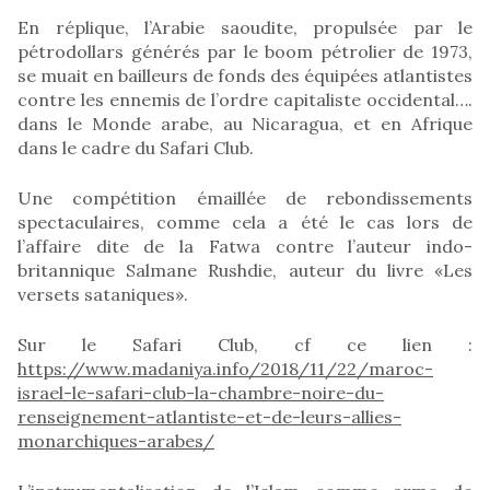
En réplique, l’Arabie saoudite, propulsée par le
pétrodollars générés par le boom pétrolier de 1973,
se muait en bailleurs de fonds des équipées atlantistes
contre les ennemis de l’ordre capitaliste occidental….
dans le Monde arabe, au Nicaragua, et en Afrique
dans le cadre du Safari Club.
Une compétition émaillée de rebondissements
spectaculaires, comme cela a été le cas lors de
l’affaire dite de la Fatwa contre l’auteur indo-
britannique Salmane Rushdie, auteur du livre «Les
versets sataniques».
Sur le Safari Club, cf ce lien :
https://www.madaniya.info/2018/11/22/maroc-
israel-le-safari-club-la-chambre-noire-du-
renseignement-atlantiste-et-de-leurs-allies-
monarchiques-arabes/