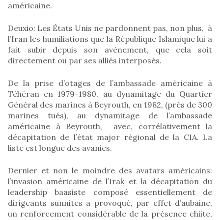
américaine.
Deuxio: Les États Unis ne pardonnent pas, non plus, à
l’Iran les humiliations que la République Islamique lui a
fait subir depuis son avènement, que cela soit
directement ou par ses alliés interposés.
De la prise d’otages de l’ambassade américaine à
Téhéran en 1979-1980, au dynamitage du Quartier
Général des marines à Beyrouth, en 1982, (près de 300
marines tués), au dynamitage de l’ambassade
américaine à Beyrouth, avec, corrélativement la
décapitation de l’état major régional de la CIA. La
liste est longue des avanies.
Dernier et non le moindre des avatars américains:
l’invasion américaine de l’Irak et la décapitation du
leadership baasiste composé essentiellement de
dirigeants sunnites a provoqué, par effet d’aubaine,
un renforcement considérable de la présence chiite,