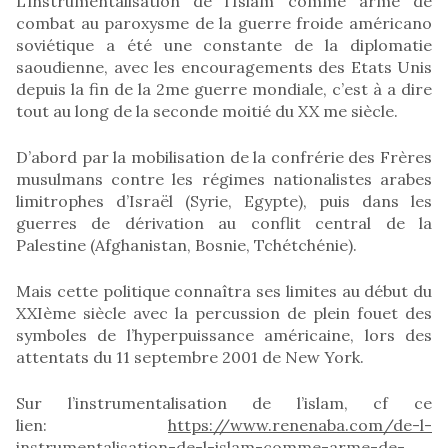
L’instrumentalisation de l’Islam comme arme de
combat au paroxysme de la guerre froide américano
soviétique a été une constante de la diplomatie
saoudienne, avec les encouragements des Etats Unis
depuis la fin de la 2me guerre mondiale, c’est à a dire
tout au long de la seconde moitié du XX me siècle.
D’abord par la mobilisation de la confrérie des Frères
musulmans contre les régimes nationalistes arabes
limitrophes d’Israël (Syrie, Egypte), puis dans les
guerres de dérivation au conflit central de la
Palestine (Afghanistan, Bosnie, Tchétchénie).
Mais cette politique connaîtra ses limites au début du
XXIème siècle avec la percussion de plein fouet des
symboles de l’hyperpuissance américaine, lors des
attentats du 11 septembre 2001 de New York.
Sur l’instrumentalisation de l’islam, cf ce
lien:
https://www.renenaba.com/de-l-
instrumentalisation-de-l-islam-comme-arme-de-