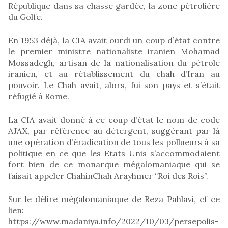
République dans sa chasse gardée, la zone pétrolière
du Golfe.
En 1953 déjà, la CIA avait ourdi un coup d’état contre
le premier ministre nationaliste iranien Mohamad
Mossadegh, artisan de la nationalisation du pétrole
iranien, et au rétablissement du chah d’Iran au
pouvoir. Le Chah avait, alors, fui son pays et s’était
réfugié à Rome.
La CIA avait donné à ce coup d’état le nom de code
AJAX, par référence au détergent, suggérant par là
une opération d’éradication de tous les pollueurs à sa
politique en ce que les Etats Unis s’accommodaient
fort bien de ce monarque mégalomaniaque qui se
faisait appeler ChahinChah Arayhmer “Roi des Rois”.
Sur le délire mégalomaniaque de Reza Pahlavi, cf ce
lien:
https://www.madaniya.info/2022/10/03/persepolis-