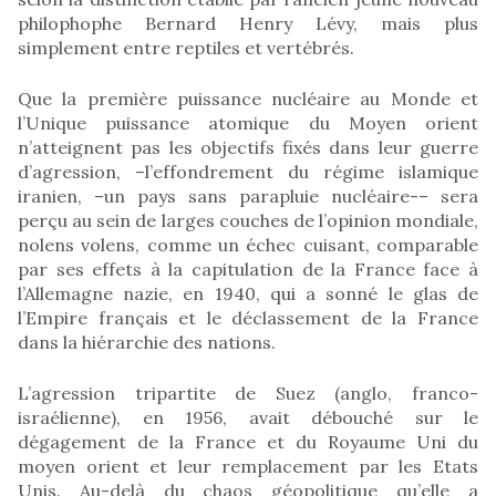
philophophe Bernard Henry Lévy, mais plus
simplement entre reptiles et vertébrés.
Que la première puissance nucléaire au Monde et
l’Unique puissance atomique du Moyen orient
n’atteignent pas les objectifs fixés dans leur guerre
d’agression, –l’effondrement du régime islamique
iranien, –un pays sans parapluie nucléaire-– sera
perçu au sein de larges couches de l’opinion mondiale,
nolens volens, comme un échec cuisant, comparable
par ses effets à la capitulation de la France face à
l’Allemagne nazie, en 1940, qui a sonné le glas de
l’Empire français et le déclassement de la France
dans la hiérarchie des nations.
L’agression tripartite de Suez (anglo, franco-
israélienne), en 1956, avait débouché sur le
dégagement de la France et du Royaume Uni du
moyen orient et leur remplacement par les Etats
Unis. Au-delà du chaos géopolitique qu’elle a