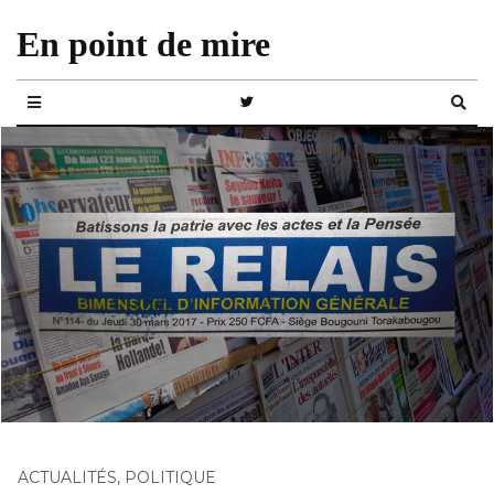
En point de mire
ACTUALITÉS
,
POLITIQUE