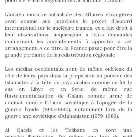
poursuivre leurs négociations au sultanat d’Oman.
L’ancien ministre solcialiste des Affaires étrangères
avait soumis aux Israéliens le projet d’accord
international sur le nucléaire iranien, et a fait droit à
leur observations, acquiesçant à leurs demandes
concernant les amendements à apporter à cet
arrangement. A ce titre, la France passe pour être la
grande perdante de la redistribution régionale
Les médias occidentaux sont de même oublieux du
rôle de leurs pays dans la propulsion au pouvoir des
Islamistes à la tête de pays arabes comme ce fut le
cas en Libye et en Syrie, de même que
l’instrumentalisation de l’Islam comme arme de
combat contre l’Union soviétique à l’apogée de la
guerre froide (1945-1990), notamment lors de la
guerre anti soviétique d’Afghanistan (1979-1989).
Al Qaeda et les Talibans en sont une
parfaite illustration. De même que lors du raid