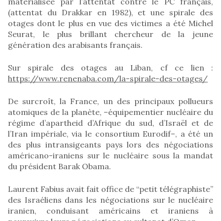
matérialisée par l’attentat contre le PC français,
(attentat du Drakkar en 1982), et une spirale des
otages dont le plus en vue des victimes a été Michel
Seurat, le plus brillant chercheur de la jeune
génération des arabisants français.
Sur spirale des otages au Liban, cf ce lien :
https://www.renenaba.com/la-spirale-des-otages/
De surcroît, la France, un des principaux pollueurs
atomiques de la planète, –équipementier nucléaire du
régime d’apartheid d’Afrique du sud, d’Israël et de
l’Iran impériale, via le consortium Eurodif–, a été un
des plus intransigeants pays lors des négociations
américano-iraniens sur le nucléaire sous la mandat
du président Barak Obama.
Laurent Fabius avait fait office de “petit télégraphiste”
des Israéliens dans les négociations sur le nucléaire
iranien, conduisant américains et iraniens à