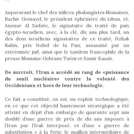
Auparavant le chef des milices phalangistes libanaises,
Bachir Gemayel, le président éphémère du Liban, et,
Anouar Al Sadate, le signataire du traité de paix
égypto-israélien, avec, à la clé, dix ans plus tard, un
des deux israéliens signataires de ce traité, Itzhak
Rabin, prix Nobel de la Paix, assassiné par un
extrémiste juif, ainsi que le tandem francophile de la
presse libanaise Gebrane Tuéni et Samir Kassir.
De surcroît, l’Iran a accédé au rang de «puissance
du seuil nucléaire» contre la volonté des
Occidentaux et hors de leur technologie.
Ce fait a constitué, en soi, un exploit technologique,
en ce que cet objectif hautement stratégique a été
atteint en dépit d’un embargo de quarante sept ans
doublé d’une guerre de près de dix ans imposée à
l’Iran par l’Irak interposé, et d’une « guerre de
substitution » à la Syrie, le maillon intermédiaire de