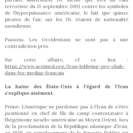
terroriste du 11 septembre 2001 contre les symboles
de l’hyperpuissance américaine, le fait que quinze
pirates de l’air, sur les 20, étaient de nationalité
saoudienne.
Passons. Les Occidentaux ne sont pas à une
contradiction près.
Sur cette affaire, cf ce lien :
https://www.acrimed.org/Iran-lobbying-pro-chah-
dans-les-medias-francais
La haine des États-Unis à l’égard de l’Iran
s’explique aisément.
Primo: L’Amérique ne pardonne pas à l’Iran de s’être
positionné en chef de file du camp contestataire à
l’hégémonie israélo-américaine au Moyen Orient, lors
de la proclamation de la République islamique d’Iran,
en 1979, en remplacement de la dynastie Pahlévi qui