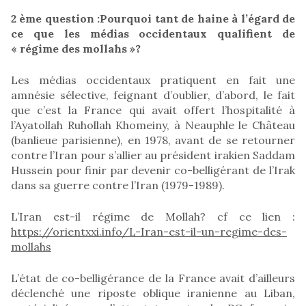
2 ème question :Pourquoi tant de haine à l’égard de
ce que les médias occidentaux qualifient de
« régime des mollahs »?
Les médias occidentaux pratiquent en fait une
amnésie sélective, feignant d’oublier, d’abord, le fait
que c’est la France qui avait offert l’hospitalité à
l’Ayatollah Ruhollah Khomeiny, à Neauphle le Château
(banlieue parisienne), en 1978, avant de se retourner
contre l’Iran pour s’allier au président irakien Saddam
Hussein pour finir par devenir co-belligérant de l’Irak
dans sa guerre contre l’Iran (1979-1989).
L’Iran est-il régime de Mollah? cf ce lien :
https://orientxxi.info/L-Iran-est-il-un-regime-des-
mollahs
L’état de co-belligérance de la France avait d’ailleurs
déclenché une riposte oblique iranienne au Liban,