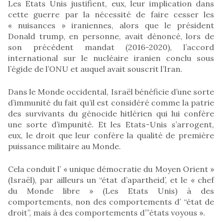
Les Etats Unis justifient, eux, leur implication dans
cette guerre par la nécessité de faire cesser les
« nuisances » iraniennes, alors que le président
Donald trump, en personne, avait dénoncé, lors de
son précédent mandat (2016-2020), l’accord
international sur le nucléaire iranien conclu sous
l’égide de l’ONU et auquel avait souscrit l’Iran.
Dans le Monde occidental, Israël bénéficie d’une sorte
d’immunité du fait qu’il est considéré comme la patrie
des survivants du génocide hitlérien qui lui confère
une sorte d’impunité. Et les Etats-Unis s’arrogent,
eux, le droit que leur confère la qualité de première
puissance militaire au Monde.
Cela conduit l’ « unique démocratie du Moyen Orient »
(Israël), par ailleurs un “état d’apartheid’, et le « chef
du Monde libre » (Les Etats Unis) à des
comportements, non des comportements d’ “état de
droit”, mais à des comportements d’”états voyous ».