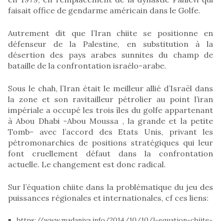
faisait office de gendarme américain dans le Golfe.
Autrement dit que l’Iran chiite se positionne en
défenseur de la Palestine, en substitution à la
désertion des pays arabes sunnites du champ de
bataille de la confrontation israélo-arabe.
Sous le chah, l’Iran était le meilleur allié d’Israël dans
la zone et son ravitailleur pétrolier au point l’iran
impériale a occupé les trois îles du golfe appartenant
à Abou Dhabi -Abou Moussa , la grande et la petite
Tomb- avec l’accord des Etats Unis, privant les
pétromonarchies de positions stratégiques qui leur
font cruellement défaut dans la confrontation
actuelle. Le changement est donc radical.
Sur l’équation chiite dans la problématique du jeu des
puissances régionales et internationales, cf ces liens:
https://www.madaniya.info/2014/10/10/l-equation-chiite-