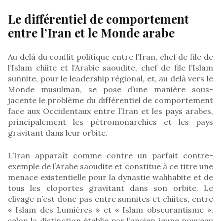
Le différentiel de comportement
entre l’Iran et le Monde arabe
Au delà du conflit politique entre l’Iran, chef de file de
l’Islam chiite et l’Arabie saoudite, chef de file l’Islam
sunnite, pour le leadership régional, et, au delà vers le
Monde musulman, se pose d’une manière sous-
jacente le problème du différentiel de comportement
face aux Occidentaux entre l’Iran et les pays arabes,
principalement les pétromonarchies et les pays
gravitant dans leur orbite.
L’Iran apparaît comme contre un parfait contre-
exemple de l’Arabe saoudite et constitue à ce titre une
menace existentielle pour la dynastie wahhabite et de
tous les cloportes gravitant dans son orbite. Le
clivage n’est donc pas entre sunnites et chiites, entre
« Islam des Lumières » et « Islam obscurantisme »,
selon la distinction établie par l’ancien jeune nouveau