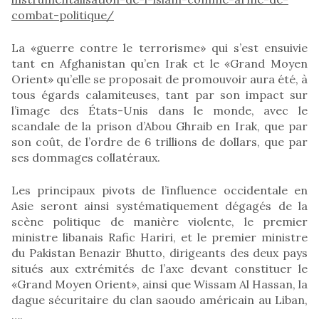
combat-politique/
La «guerre contre le terrorisme» qui s’est ensuivie
tant en Afghanistan qu’en Irak et le «Grand Moyen
Orient» qu’elle se proposait de promouvoir aura été, à
tous égards calamiteuses, tant par son impact sur
l’image des États-Unis dans le monde, avec le
scandale de la prison d’Abou Ghraib en Irak, que par
son coût, de l’ordre de 6 trillions de dollars, que par
ses dommages collatéraux.
Les principaux pivots de l’influence occidentale en
Asie seront ainsi systématiquement dégagés de la
scène politique de manière violente, le premier
ministre libanais Rafic Hariri, et le premier ministre
du Pakistan Benazir Bhutto, dirigeants des deux pays
situés aux extrémités de l’axe devant constituer le
«Grand Moyen Orient», ainsi que Wissam Al Hassan, la
dague sécuritaire du clan saoudo américain au Liban,
….