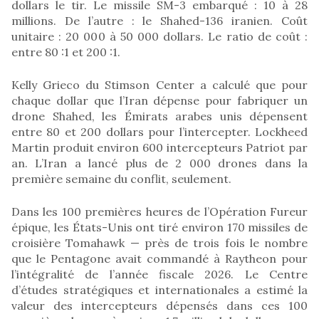
dollars le tir. Le missile SM-3 embarqué : 10 à 28
millions. De l’autre : le Shahed-136 iranien. Coût
unitaire : 20 000 à 50 000 dollars. Le ratio de coût :
entre 80 :1 et 200 :1.
Kelly Grieco du Stimson Center a calculé que pour
chaque dollar que l’Iran dépense pour fabriquer un
drone Shahed, les Émirats arabes unis dépensent
entre 80 et 200 dollars pour l’intercepter. Lockheed
Martin produit environ 600 intercepteurs Patriot par
an. L’Iran a lancé plus de 2 000 drones dans la
première semaine du conflit, seulement.
Dans les 100 premières heures de l’Opération Fureur
épique, les États-Unis ont tiré environ 170 missiles de
croisière Tomahawk — près de trois fois le nombre
que le Pentagone avait commandé à Raytheon pour
l’intégralité de l’année fiscale 2026. Le Centre
d’études stratégiques et internationales a estimé la
valeur des intercepteurs dépensés dans ces 100