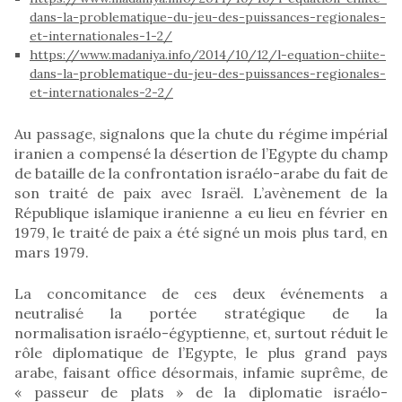
dans-la-problematique-du-jeu-des-puissances-regionales-
et-internationales-1-2/
https://www.madaniya.info/2014/10/12/l-equation-chiite-
dans-la-problematique-du-jeu-des-puissances-regionales-
et-internationales-2-2/
Au passage, signalons que la chute du régime impérial
iranien a compensé la désertion de l’Egypte du champ
de bataille de la confrontation israélo-arabe du fait de
son traité de paix avec Israël. L’avènement de la
République islamique iranienne a eu lieu en février en
1979, le traité de paix a été signé un mois plus tard, en
mars 1979.
La concomitance de ces deux événements a
neutralisé la portée stratégique de la
normalisation israélo-égyptienne, et, surtout réduit le
rôle diplomatique de l’Egypte, le plus grand pays
arabe, faisant office désormais, infamie suprême, de
« passeur de plats » de la diplomatie israélo-