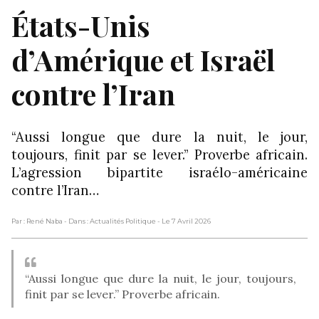
États-Unis
d’Amérique et Israël
contre l’Iran
“Aussi longue que dure la nuit, le jour,
toujours, finit par se lever.” Proverbe africain.
L’agression bipartite israélo-américaine
contre l’Iran…
Par : René Naba
- Dans : Actualités Politique
- Le 7 Avril 2026
“Aussi longue que dure la nuit, le jour, toujours,
finit par se lever.” Proverbe africain.