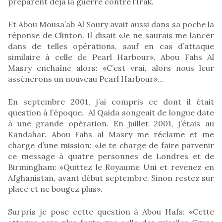
préparent déjà la guerre contre l’Irak.
Et Abou Mousa’ab Al Soury avait aussi dans sa poche la
réponse de Clinton. Il disait «Je ne saurais me lancer
dans de telles opérations, sauf en cas d’attaque
similaire à celle de Pearl Harbour». Abou Fahs Al
Masry enchaîne alors: «C’est vrai, alors nous leur
assénerons un nouveau Pearl Harbour»…
En septembre 2001, j’ai compris ce dont il était
question à l’époque. Al Qaida songeait de longue date
à une grande opération. En juillet 2001, j’étais au
Kandahar. Abou Fahs al Masry me réclame et me
charge d’une mission: «Je te charge de faire parvenir
ce message à quatre personnes de Londres et de
Birmingham: «Quittez le Royaume Uni et revenez en
Afghanistan, avant début septembre. Sinon restez sur
place et ne bougez plus».
Surpris je pose cette question à Abou Hafs: «Cette