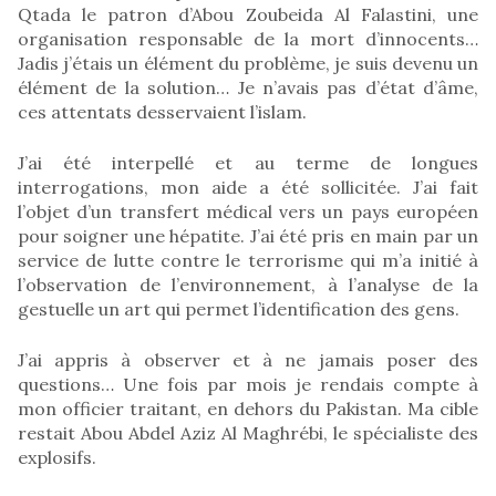
Qtada le patron d’Abou Zoubeida Al Falastini, une
organisation responsable de la mort d’innocents…
Jadis j’étais un élément du problème, je suis devenu un
élément de la solution… Je n’avais pas d’état d’âme,
ces attentats desservaient l’islam.
J’ai été interpellé et au terme de longues
interrogations, mon aide a été sollicitée. J’ai fait
l’objet d’un transfert médical vers un pays européen
pour soigner une hépatite. J’ai été pris en main par un
service de lutte contre le terrorisme qui m’a initié à
l’observation de l’environnement, à l’analyse de la
gestuelle un art qui permet l’identification des gens.
J’ai appris à observer et à ne jamais poser des
questions… Une fois par mois je rendais compte à
mon officier traitant, en dehors du Pakistan. Ma cible
restait Abou Abdel Aziz Al Maghrébi, le spécialiste des
explosifs.