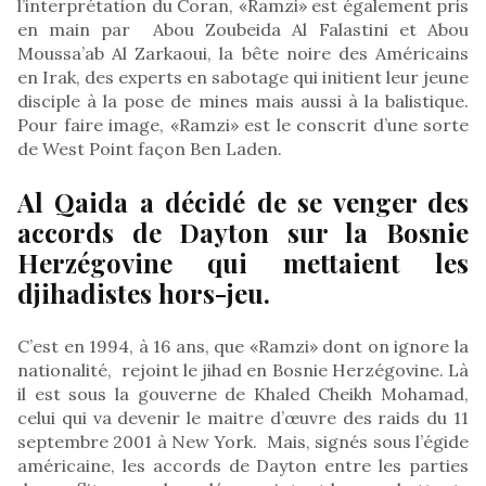
l’interprétation du Coran, «Ramzi» est également pris
en main par Abou Zoubeida Al Falastini et Abou
Moussa’ab Al Zarkaoui, la bête noire des Américains
en Irak, des experts en sabotage qui initient leur jeune
disciple à la pose de mines mais aussi à la balistique.
Pour faire image, «Ramzi» est le conscrit d’une sorte
de West Point façon Ben Laden.
Al Qaida a décidé de se venger des
accords de Dayton sur la Bosnie
Herzégovine qui mettaient les
djihadistes hors-jeu.
C’est en 1994, à 16 ans, que «Ramzi» dont on ignore la
nationalité, rejoint le jihad en Bosnie Herzégovine. Là
il est sous la gouverne de Khaled Cheikh Mohamad,
celui qui va devenir le maitre d’œuvre des raids du 11
septembre 2001 à New York. Mais, signés sous l’égide
américaine, les accords de Dayton entre les parties