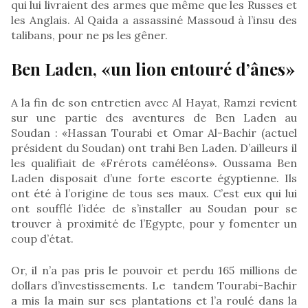
qui lui livraient des armes que même que les Russes et
les Anglais. Al Qaida a assassiné Massoud à l’insu des
talibans, pour ne ps les gêner.
Ben Laden, «un lion entouré d’ânes»
A la fin de son entretien avec Al Hayat, Ramzi revient
sur une partie des aventures de Ben Laden au
Soudan : «Hassan Tourabi et Omar Al-Bachir (actuel
président du Soudan) ont trahi Ben Laden. D’ailleurs il
les qualifiait de «Frérots caméléons». Oussama Ben
Laden disposait d’une forte escorte égyptienne. Ils
ont été à l’origine de tous ses maux. C’est eux qui lui
ont soufflé l’idée de s’installer au Soudan pour se
trouver à proximité de l’Egypte, pour y fomenter un
coup d’état.
Or, il n’a pas pris le pouvoir et perdu 165 millions de
dollars d’investissements. Le tandem Tourabi-Bachir
a mis la main sur ses plantations et l’a roulé dans la