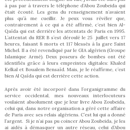
à pas par à travers le téléphone d’Abou Zoubeida qui
était écouté. Les gens du renseignement n’avaient
plus qu’à me cueillir. Je peux vous révéler que,
contrairement à ce qui a été affirmé, c’est bien Al-
Qaïda qui est derrière les attentats de Paris en 1995.
L’attentat du RER B s’est déroulé le 25 juillet vers 17
heures, faisant 8 morts et 117 blessés à la gare Saint
Michel. Il a été revendiqué par le GIA algérien (Groupe
Islamique Armé). Deux poseurs de bombes ont été
identifiés grâce à leurs empreintes digitales: Khaled
Kelkal et Boualem Bensaïd. Mais, je le réaffirme, c’est
bien Al Qaïda qui est derrière cette action.
Après avoir été incorporé dans l’organigramme du
service occidental, mes nouveaux interlocuteurs
voulaient absolument que je leur livre Abou Zoubeida,
celui qui, dans notre organisation a géré cette affaire
de Paris avec ses relais algériens. C’est lui qui a donné
l’argent. Si je n’ai pas pu coincer Abou Zoubeida, je les
ai aidés à démasquer un autre réseau, celui d’Abou