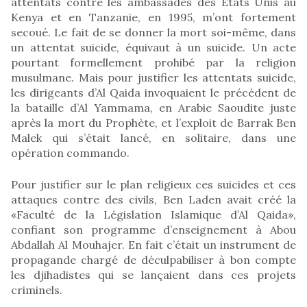
attentats contre les ambassades des Etats Unis au
Kenya et en Tanzanie, en 1995, m’ont fortement
secoué. Le fait de se donner la mort soi-même, dans
un attentat suicide, équivaut à un suicide. Un acte
pourtant formellement prohibé par la religion
musulmane. Mais pour justifier les attentats suicide,
les dirigeants d’Al Qaida invoquaient le précédent de
la bataille d’Al Yammama, en Arabie Saoudite juste
après la mort du Prophète, et l’exploit de Barrak Ben
Malek qui s’était lancé, en solitaire, dans une
opération commando.
Pour justifier sur le plan religieux ces suicides et ces
attaques contre des civils, Ben Laden avait créé la
«Faculté de la Législation Islamique d’Al Qaida»,
confiant son programme d’enseignement à Abou
Abdallah Al Mouhajer. En fait c’était un instrument de
propagande chargé de déculpabiliser à bon compte
les djihadistes qui se lançaient dans ces projets
criminels.