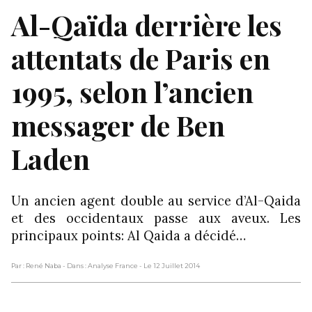
Al-Qaïda derrière les
attentats de Paris en
1995, selon l’ancien
messager de Ben
Laden
Un ancien agent double au service d’Al-Qaida
et des occidentaux passe aux aveux. Les
principaux points: Al Qaida a décidé…
Par : René Naba
- Dans : Analyse France
- Le 12 Juillet 2014