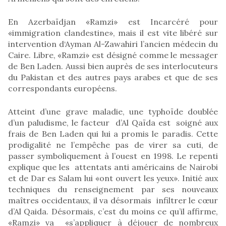
En Azerbaïdjan «Ramzi» est Incarcéré pour
«immigration clandestine», mais il est vite libéré sur
intervention d‘Ayman Al-Zawahiri l’ancien médecin du
Caire. Libre, «Ramzi» est désigné comme le messager
de Ben Laden. Aussi bien auprès de ses interlocuteurs
du Pakistan et des autres pays arabes et que de ses
correspondants européens.
Atteint d’une grave maladie, une typhoïde doublée
d’un paludisme, le facteur d’Al Qaïda est soigné aux
frais de Ben Laden qui lui a promis le paradis. Cette
prodigalité ne l’empêche pas de virer sa cuti, de
passer symboliquement à l’ouest en 1998. Le repenti
explique que les attentats anti américains de Nairobi
et de Dar es Salam lui «ont ouvert les yeux». Initié aux
techniques du renseignement par ses nouveaux
maîtres occidentaux, il va désormais infiltrer le cœur
d’Al Qaida. Désormais, c’est du moins ce qu’il affirme,
«Ramzi» va «s’appliquer à déjouer de nombreux