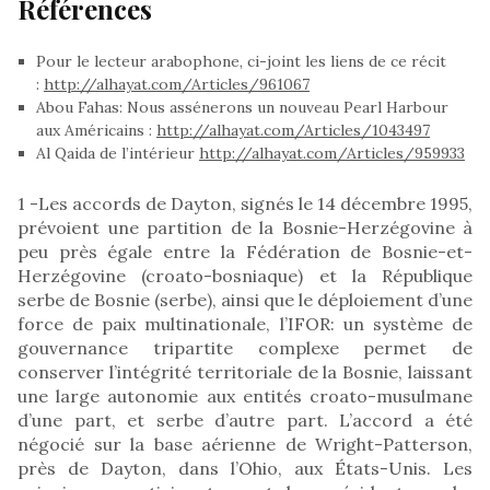
Références
Pour le lecteur arabophone, ci-joint les liens de ce récit
:
http://alhayat.com/Articles/961067
Abou Fahas: Nous assénerons un nouveau Pearl Harbour
aux Américains :
http://alhayat.com/Articles/1043497
Al Qaida de l’intérieur
http://alhayat.com/Articles/959933
1 -Les accords de Dayton, signés le 14 décembre 1995,
prévoient une partition de la Bosnie-Herzégovine à
peu près égale entre la Fédération de Bosnie-et-
Herzégovine (croato-bosniaque) et la République
serbe de Bosnie (serbe), ainsi que le déploiement d’une
force de paix multinationale, l’IFOR: un système de
gouvernance tripartite complexe permet de
conserver l’intégrité territoriale de la Bosnie, laissant
une large autonomie aux entités croato-musulmane
d’une part, et serbe d’autre part. L’accord a été
négocié sur la base aérienne de Wright-Patterson,
près de Dayton, dans l’Ohio, aux États-Unis. Les