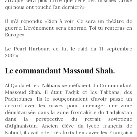
attaque sera plus forte que celle des missiles Cruse
qui nous ont touché l’an dernier?»
Il m’à répondu: «Rien à voir. Ce sera un théâtre de
guerre. L’évènement sera énorme. Toi tu resteras en
Europe».
Le Pearl Harbour, ce fut le raid du 11 septembre
2001».
Le commandant Massoud Shah.
Al Qaida et les Talibans se méfiaient du Commandant
Massoud Shah. Il était Tadjik et les Talibans, des
Pachtounes. Ils le soupçonnaient d’avoir passé un
accord avec les russes pour aménager une zone
démilitarisée dans la zone frontalière du Tadjikistan
dans la perspective du retrait soviétique
d’Afghanistan. Ancien élève du lycée français de
Kaboul, il avait «de très forts liens avec les Français»