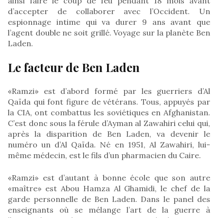
ainsi faire le coup de feu pendant 18 mois avant
d’accepter de collaborer avec l’Occident. Un
espionnage intime qui va durer 9 ans avant que
l’agent double ne soit grillé. Voyage sur la planète Ben
Laden.
Le facteur de Ben Laden
«Ramzi» est d’abord formé par les guerriers d’Al
Qaïda qui font figure de vétérans. Tous, appuyés par
la CIA, ont combattus les soviétiques en Afghanistan.
C’est donc sous la férule d’Ayman al Zawahiri celui qui,
après la disparition de Ben Laden, va devenir le
numéro un d’Al Qaïda. Né en 1951, Al Zawahiri, lui-
même médecin, est le fils d’un pharmacien du Caire.
«Ramzi» est d’autant à bonne école que son autre
«maître» est Abou Hamza Al Ghamidi, le chef de la
garde personnelle de Ben Laden. Dans le panel des
enseignants où se mélange l’art de la guerre à