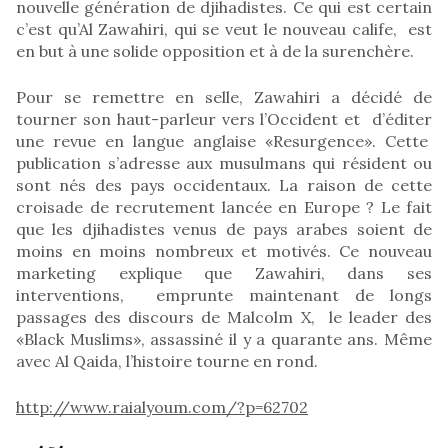
nouvelle génération de djihadistes. Ce qui est certain
c’est qu’Al Zawahiri, qui se veut le nouveau calife, est
en but à une solide opposition et à de la surenchère.
Pour se remettre en selle, Zawahiri a décidé de
tourner son haut-parleur vers l’Occident et d’éditer
une revue en langue anglaise «Resurgence». Cette
publication s’adresse aux musulmans qui résident ou
sont nés des pays occidentaux. La raison de cette
croisade de recrutement lancée en Europe ? Le fait
que les djihadistes venus de pays arabes soient de
moins en moins nombreux et motivés. Ce nouveau
marketing explique que Zawahiri, dans ses
interventions, emprunte maintenant de longs
passages des discours de Malcolm X, le leader des
«Black Muslims», assassiné il y a quarante ans. Même
avec Al Qaida, l’histoire tourne en rond.
http://www.raialyoum.com/?p=62702