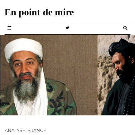
En point de mire
ANALYSE
,
FRANCE