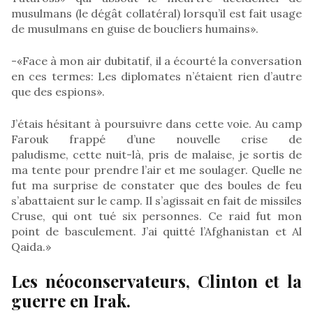
musulmans (le dégât collatéral) lorsqu’il est fait usage
de musulmans en guise de boucliers humains».
-«Face à mon air dubitatif, il a écourté la conversation
en ces termes: Les diplomates n’étaient rien d’autre
que des espions».
J’étais hésitant à poursuivre dans cette voie. Au camp
Farouk frappé d’une nouvelle crise de
paludisme, cette nuit-là, pris de malaise, je sortis de
ma tente pour prendre l’air et me soulager. Quelle ne
fut ma surprise de constater que des boules de feu
s’abattaient sur le camp. Il s’agissait en fait de missiles
Cruse, qui ont tué six personnes. Ce raid fut mon
point de basculement. J’ai quitté l’Afghanistan et Al
Qaida.»
Les néoconservateurs, Clinton et la
guerre en Irak.