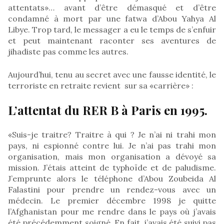
attentats»… avant d’être démasqué et d’être
condamné à mort par une fatwa d’Abou Yahya Al
Libye. Trop tard, le messager a eu le temps de s’enfuir
et peut maintenant raconter ses aventures de
jihadiste pas comme les autres.
Aujourd’hui, tenu au secret avec une fausse identité, le
terroriste en retraite revient sur sa «carrière» :
L’attentat du RER B à Paris en 1995.
«Suis-je traitre? Traitre à qui ? Je n’ai ni trahi mon
pays, ni espionné contre lui. Je n’ai pas trahi mon
organisation, mais mon organisation a dévoyé sa
mission. J’étais atteint de typhoïde et de paludisme.
J’emprunte alors le téléphone d’Abou Zoubeida Al
Falastini pour prendre un rendez-vous avec un
médecin. Le premier décembre 1998 je quitte
l’Afghanistan pour me rendre dans le pays où j’avais
été précédemment soigné. En fait, j’avais été suivi pas