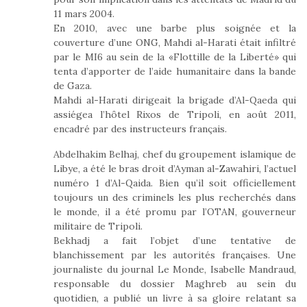
11 mars 2004.
En 2010, avec une barbe plus soignée et la
couverture d’une ONG, Mahdi al-Harati était infiltré
par le MI6 au sein de la «Flottille de la Liberté» qui
tenta d’apporter de l’aide humanitaire dans la bande
de Gaza.
Mahdi al-Harati dirigeait la brigade d’Al-Qaeda qui
assiégea l’hôtel Rixos de Tripoli, en août 2011,
encadré par des instructeurs français.
Abdelhakim Belhaj, chef du groupement islamique de
Libye, a été le bras droit d’Ayman al-Zawahiri, l’actuel
numéro 1 d’Al-Qaida. Bien qu’il soit officiellement
toujours un des criminels les plus recherchés dans
le monde, il a été promu par l’OTAN, gouverneur
militaire de Tripoli.
Bekhadj a fait l’objet d’une tentative de
blanchissement par les autorités françaises. Une
journaliste du journal Le Monde, Isabelle Mandraud,
responsable du dossier Maghreb au sein du
quotidien, a publié un livre à sa gloire relatant sa