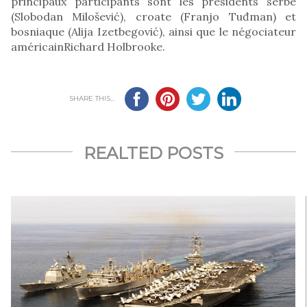
principaux participants sont les présidents serbe
(Slobodan Milošević), croate (Franjo Tuđman) et
bosniaque (Alija Izetbegović), ainsi que le négociateur
américainRichard Holbrooke.
SHARE THIS...
REALTED POSTS