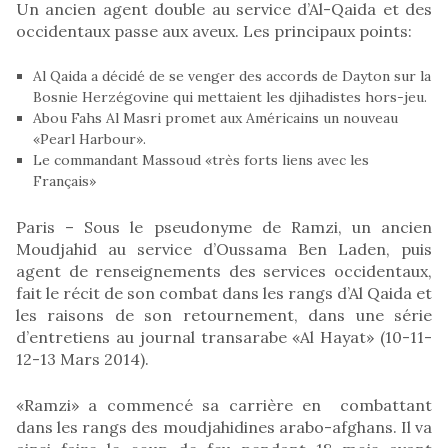
Un ancien agent double au service d’Al-Qaida et des
occidentaux passe aux aveux. Les principaux points:
Al Qaida a décidé de se venger des accords de Dayton sur la
Bosnie Herzégovine qui mettaient les djihadistes hors-jeu.
Abou Fahs Al Masri promet aux Américains un nouveau
«Pearl Harbour».
Le commandant Massoud «très forts liens avec les
Français»
Paris – Sous le pseudonyme de Ramzi, un ancien
Moudjahid au service d’Oussama Ben Laden, puis
agent de renseignements des services occidentaux,
fait le récit de son combat dans les rangs d’Al Qaida et
les raisons de son retournement, dans une série
d’entretiens au journal transarabe «Al Hayat» (10-11-
12-13 Mars 2014).
«Ramzi» a commencé sa carrière en combattant
dans les rangs des moudjahidines arabo-afghans. Il va