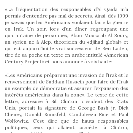
«La fréquentation des responsables d’Al Qaida m’a
permis d’entendre pas mal de secrets. Ainsi, dès 1999
je savais que les Américains voulaient faire la guerre
en Irak. Un soir, lors d’un dîner regroupant une
quarantaine de personnes, Abou Mousa’ab Al Soury,
un syrien né à Alep, théoricien du «djihad global» et
qui est aujourd’hui le vrai successeur de Ben Laden,
tire de sa poche un texte en arabe intitulé «American
Century Project» et nous annonce à voix haute:
«Les Américains préparent une invasion de l’Irak et le
renversement de Saddam Hussein pour faire de l’Irak
un exemple de démocratie et assurer l’expansion des
intérêts américains dans la zone». Le texte de cette
lettre, adressée à Bill Clinton président des États
Unis, portait la signature de George Bush jr, Dick
Cheney, Donald Rumsfeld, Condoleeza Rice et Paul
Wolfowitz. C’est dire que de hauts responsables
politiques, ceux qui allaient succéder à Clinton,