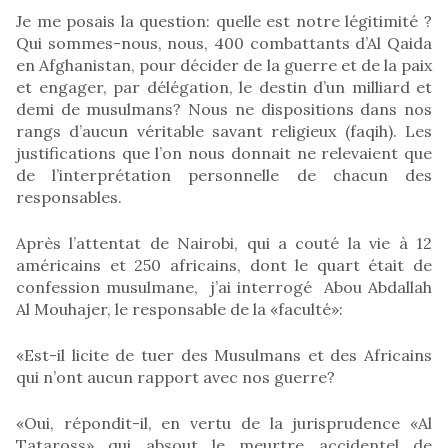
Je me posais la question: quelle est notre légitimité ?
Qui sommes-nous, nous, 400 combattants d’Al Qaida
en Afghanistan, pour décider de la guerre et de la paix
et engager, par délégation, le destin d’un milliard et
demi de musulmans? Nous ne dispositions dans nos
rangs d’aucun véritable savant religieux (faqih). Les
justifications que l’on nous donnait ne relevaient que
de l’interprétation personnelle de chacun des
responsables.
Après l’attentat de Nairobi, qui a couté la vie à 12
américains et 250 africains, dont le quart était de
confession musulmane, j’ai interrogé Abou Abdallah
Al Mouhajer, le responsable de la «faculté»:
«Est-il licite de tuer des Musulmans et des Africains
qui n’ont aucun rapport avec nos guerre?
«Oui, répondit-il, en vertu de la jurisprudence «Al
Tataross» qui absout le meurtre accidentel de