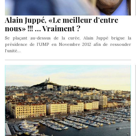
Alain Juppé, «Le meilleur d’entre
nous» !!! … Vraiment ?
Se plaçant au-dessus de la curée, Alain Juppé brigue la
présidence de l’UMP en Novembre 2012 afin de ressouder
l‘unité…