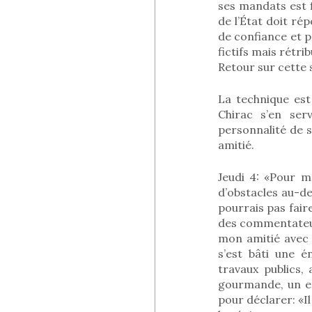
ses mandats est f
de l’État doit r
de confiance et p
fictifs mais rétrib
Retour sur cette s
La technique est
Chirac s’en ser
personnalité de so
amitié.
Jeudi 4: «Pour 
d’obstacles au-de
pourrais pas fair
des commentateur
mon amitié avec 
s’est bâti une 
travaux publics, 
gourmande, un e
pour déclarer: «Il