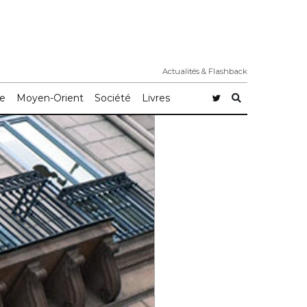
Actualités & Flashback
e
Moyen-Orient
Société
Livres