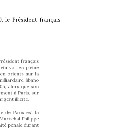
, le Président français
Président français
ein vol, en pleine
en orient» sur la
illiardaire libano
005, alors que son
ment à Paris, sur
rgent illicite.
e de Paris est la
 Maréchal Philippe
nité pénale durant