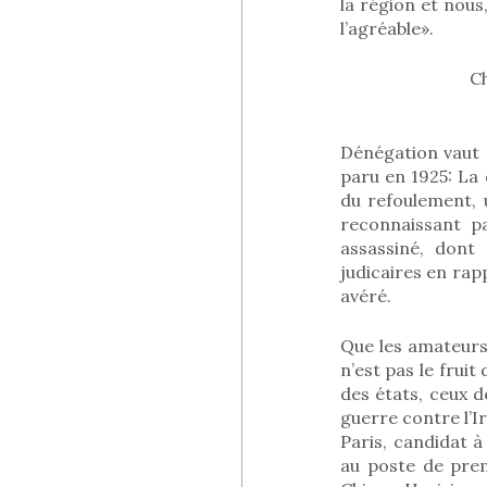
la région et nous
l’agréable».
Ch
Dénégation vaut 
paru en 1925: La 
du refoulement, 
reconnaissant p
assassiné, dont
judicaires en rap
avéré.
Que les amateurs
n’est pas le fruit
des états, ceux d
guerre contre l’I
Paris, candidat à
au poste de prem