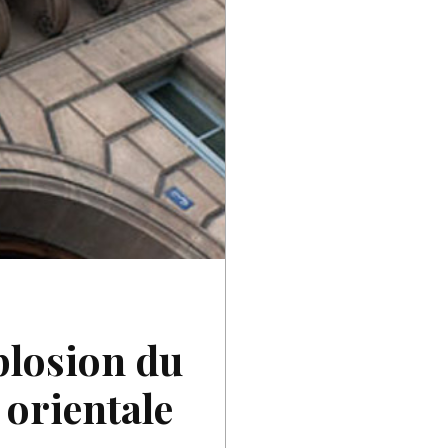
mplosion du
 orientale