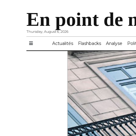
En point de 
Thursday, August 6, 2026
Actualités
Flashbacks
Analyse
Poli