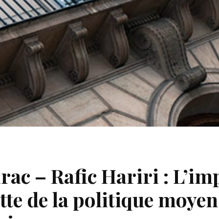
rac – Rafic Hariri : L’i
tte de la politique moyen