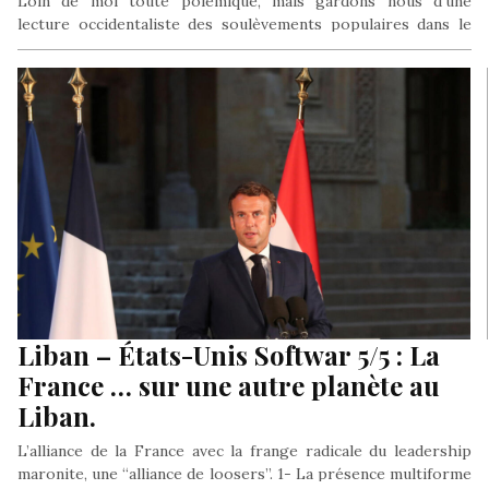
Loin de moi toute polémique, mais gardons nous d’une
lecture occidentaliste des soulèvements populaires dans le
Monde arabe. Si la…
Liban – États-Unis Softwar 5/5 : La
France … sur une autre planète au
Liban.
L’alliance de la France avec la frange radicale du leadership
maronite, une “alliance de loosers”. 1- La présence multiforme