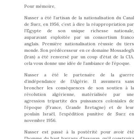
Pour mémoire,
Nasser a été l’artisan de la nationalisation du Canal
de Suez, en 1956, c’est à dire la réappropriation par
l’Egypte de son unique richesse nationale,
auparavant exploitée par un consortium franco
anglais. Première nationalisation réussie du tiers
monde. Son prédécesseur en ce domaine Mossadegh
(Iran) a été renversé par un coup d’état de la CIA.
cela vous donne une idée de l’ambiance de l’époque.
Nasser a été le partenaire de la guerre
d’indépendance de l’Algérie. Il assumera sans
broncher les conséquences de son soutien à la
révolution algérienne, matérialisée par une
agression tripartite des puissances coloniales de
l’époque (France, Grande Bretagne) et de leur
poulain Israël, l’expédition punitive de Suez en
novembre 1956.
Nasser est passé à la postérité pour avoir été
l’homme du haut barrage d’Assouan, qu’il construira