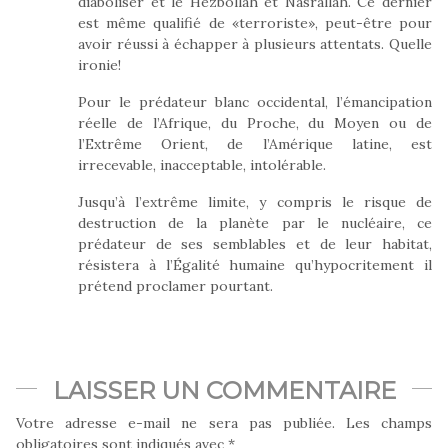
diaboliser et le Hezbollah et Nasrallah. Ce dernier
est même qualifié de «terroriste», peut-être pour
avoir réussi à échapper à plusieurs attentats. Quelle
ironie!
Pour le prédateur blanc occidental, l’émancipation
réelle de l’Afrique, du Proche, du Moyen ou de
l’Extrême Orient, de l’Amérique latine, est
irrecevable, inacceptable, intolérable.
Jusqu’à l’extrême limite, y compris le risque de
destruction de la planète par le nucléaire, ce
prédateur de ses semblables et de leur habitat,
résistera à l’Égalité humaine qu’hypocritement il
prétend proclamer pourtant.
LAISSER UN COMMENTAIRE
Votre adresse e-mail ne sera pas publiée.
Les champs
obligatoires sont indiqués avec
*