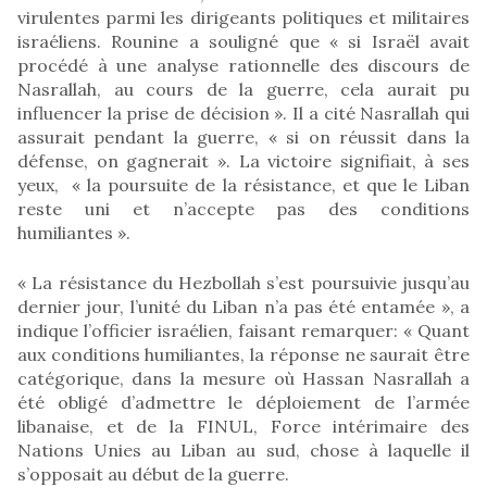
virulentes parmi les dirigeants politiques et militaires
israéliens. Rounine a souligné que « si Israël avait
procédé à une analyse rationnelle des discours de
Nasrallah, au cours de la guerre, cela aurait pu
influencer la prise de décision ». Il a cité Nasrallah qui
assurait pendant la guerre, « si on réussit dans la
défense, on gagnerait ». La victoire signifiait, à ses
yeux, « la poursuite de la résistance, et que le Liban
reste uni et n’accepte pas des conditions
humiliantes ».
« La résistance du Hezbollah s’est poursuivie jusqu’au
dernier jour, l’unité du Liban n’a pas été entamée », a
indique l’officier israélien, faisant remarquer: « Quant
aux conditions humiliantes, la réponse ne saurait être
catégorique, dans la mesure où Hassan Nasrallah a
été obligé d’admettre le déploiement de l’armée
libanaise, et de la FINUL, Force intérimaire des
Nations Unies au Liban au sud, chose à laquelle il
s’opposait au début de la guerre.