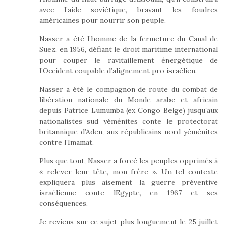
avec l’aide soviétique, bravant les foudres
américaines pour nourrir son peuple.
Nasser a été l’homme de la fermeture du Canal de
Suez, en 1956, défiant le droit maritime international
pour couper le ravitaillement énergétique de
l’Occident coupable d’alignement pro israélien.
Nasser a été le compagnon de route du combat de
libération nationale du Monde arabe et africain
depuis Patrice Lumumba (ex Congo Belge) jusqu’aux
nationalistes sud yéménites conte le protectorat
britannique d’Aden, aux républicains nord yéménites
contre l’Imamat.
Plus que tout, Nasser a forcé les peuples opprimés à
« relever leur tête, mon frère ». Un tel contexte
expliquera plus aisement la guerre préventive
israélienne conte lEgypte, en 1967 et ses
conséquences.
Je reviens sur ce sujet plus longuement le 25 juillet