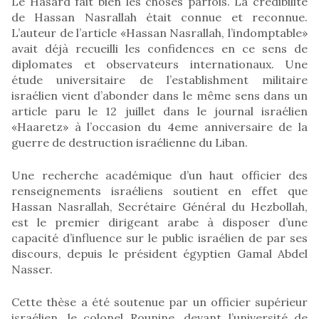
Le Hasard fait bien les choses parfois. La crédibilité
de Hassan Nasrallah était connue et reconnue.
L’auteur de l’article «Hassan Nasrallah, l’indomptable»
avait déjà recueilli les confidences en ce sens de
diplomates et observateurs internationaux. Une
étude universitaire de l’establishment militaire
israélien vient d’abonder dans le même sens dans un
article paru le 12 juillet dans le journal israélien
«Haaretz» à l’occasion du 4eme anniversaire de la
guerre de destruction israélienne du Liban.
Une recherche académique d’un haut officier des
renseignements israéliens soutient en effet que
Hassan Nasrallah, Secrétaire Général du Hezbollah,
est le premier dirigeant arabe à disposer d’une
capacité d’influence sur le public israélien de par ses
discours, depuis le président égyptien Gamal Abdel
Nasser.
Cette thèse a été soutenue par un officier supérieur
israélien, le colonel Rounine, devant l’université de