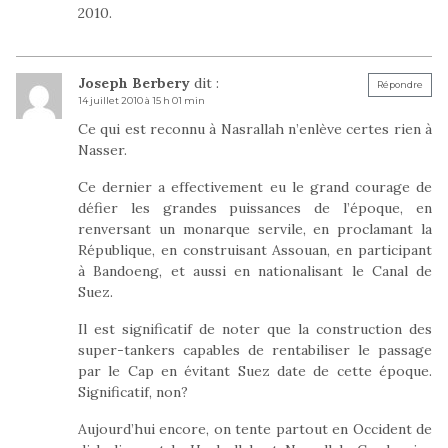
2010.
Joseph Berbery
dit :
Répondre
14 juillet 2010 à 15 h 01 min
Ce qui est reconnu à Nasrallah n’enlève certes rien à
Nasser.
Ce dernier a effectivement eu le grand courage de
défier les grandes puissances de l’époque, en
renversant un monarque servile, en proclamant la
République, en construisant Assouan, en participant
à Bandoeng, et aussi en nationalisant le Canal de
Suez.
Il est significatif de noter que la construction des
super-tankers capables de rentabiliser le passage
par le Cap en évitant Suez date de cette époque.
Significatif, non?
Aujourd’hui encore, on tente partout en Occident de