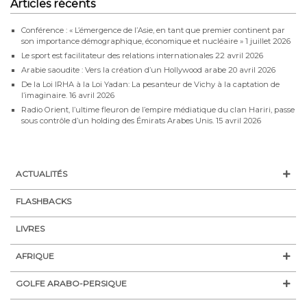
Articles récents
Conférence : « L’émergence de l’Asie, en tant que premier continent par
son importance démographique, économique et nucléaire »
1 juillet 2026
Le sport est facilitateur des relations internationales
22 avril 2026
Arabie saoudite : Vers la création d’un Hollywood arabe
20 avril 2026
De la Loi IRHA à la Loi Yadan: La pesanteur de Vichy à la captation de
l’imaginaire.
16 avril 2026
Radio Orient, l’ultime fleuron de l’empire médiatique du clan Hariri, passe
sous contrôle d’un holding des Émirats Arabes Unis.
15 avril 2026
ACTUALITÉS
FLASHBACKS
LIVRES
AFRIQUE
GOLFE ARABO-PERSIQUE