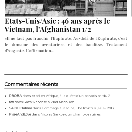
Etats-Unis/Asie : 46 ans après le
Vietnam, l’Afghanistan 1/2
«Il ne faut pas franchir l’Euphrate. Au-delà de l’Euphrate, c’est
le domaine des aventuriers et des bandits». Testament
d’Auguste. L’affirmation…
Commentaires récents
RBOBA
dans
Israël en Afrique, à la quête d’un paradis perdu 2
fox
dans
Gaza: Réponse à Ziad Medoukh
SADKI Halima
dans
Hommage à Madiba, The Invictus [1918 – 2013]
PisseAndLove
dans
Nicolas Sarkozy, un champ de ruines