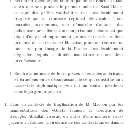
Recentrer quelque peu la politique de la France au Liban
alors que son poulain le premier ministre Saad Hariri,
rescapé des griffes wahhabites, est considérablement
fragilisé par un contexte régional défavorable à ses
parrains occidentaux, une démarche d’autant plus
judicieuse que la libération d’un prisonnier charismatique
objet d’un grand engouement populaire dans les milieux
proches de la résistance libanaise, pourrait redorer un
tant soit peu l’image de la France considérablement
dégradée depuis la double mandature de ses deux
prédécesseurs;
Rendre la monnaie de leurs pièces à ses alliés américains
et israéliens en se débarrassant de ce qui constitue un «
casse-tête diplomatique, -en fait un «bâton merdeux»
dans le jargon populaire.
Dans un contexte de fragilisation de M. Macron par les
manifestations des «Gilets Jaunes», la libération de
Georges Abdallah viserait en outre d’une manière sous-
jacente à atténuer la virulence de ses contestataires dans la