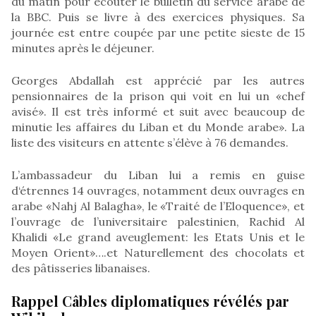
du matin pour écouter le bulletin du service arabe de
la BBC. Puis se livre à des exercices physiques. Sa
journée est entre coupée par une petite sieste de 15
minutes après le déjeuner.
Georges Abdallah est apprécié par les autres
pensionnaires de la prison qui voit en lui un «chef
avisé». Il est très informé et suit avec beaucoup de
minutie les affaires du Liban et du Monde arabe». La
liste des visiteurs en attente s’élève à 76 demandes.
L’ambassadeur du Liban lui a remis en guise
d‘étrennes 14 ouvrages, notamment deux ouvrages en
arabe «Nahj Al Balagha», le «Traité de l’Eloquence», et
l’ouvrage de l’universitaire palestinien, Rachid Al
Khalidi «Le grand aveuglement: les Etats Unis et le
Moyen Orient»….et Naturellement des chocolats et
des pâtisseries libanaises.
Rappel Câbles diplomatiques révélés par