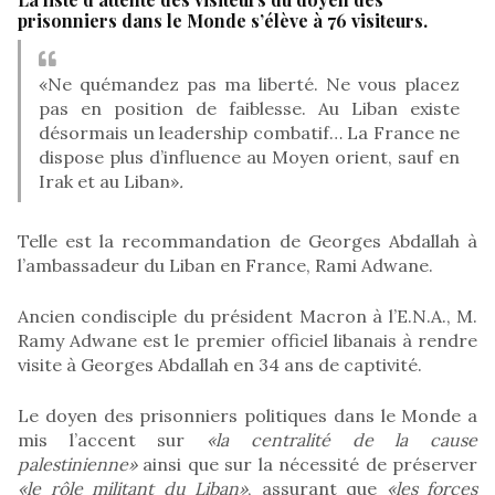
prisonniers dans le Monde s’élève à 76 visiteurs.
«Ne quémandez pas ma liberté. Ne vous placez
pas en position de faiblesse. Au Liban existe
désormais un leadership combatif… La France ne
dispose plus d’influence au Moyen orient, sauf en
Irak et au Liban»
.
Telle est la recommandation de Georges Abdallah à
l’ambassadeur du Liban en France, Rami Adwane.
Ancien condisciple du président Macron à l’E.N.A., M.
Ramy Adwane est le premier officiel libanais à rendre
visite à Georges Abdallah en 34 ans de captivité.
Le doyen des prisonniers politiques dans le Monde a
mis l’accent sur
«la centralité de la cause
palestinienne»
ainsi que sur la nécessité de préserver
«le rôle militant du Liban»
, assurant que
«les forces