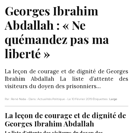
Georges Ibrahim
Abdallah : « Ne
quémandez pas ma
liberté »
La leçon de courage et de dignité de Georges
Ibrahim Abdallah La liste d’attente des
visiteurs du doyen des prisonniers…
Par : René Naba
- Dans : Actualités Politique
- Le 10 Février 2019
Étiquettes :
Large
La leçon de courage et de dignité de
Georges Ibrahim Abdallah
La liste d’attente des visiteurs du doyen des