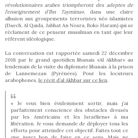
révolutionnaires arabes triompheront des adeptes de
l’enseignement d’Ibn Taymima»
, dans une claire
allusion aux groupements terroristes néo islamistes
(Daech, Al Qaida, Jabhat An Nosra, Boko Haram) qui se
réclament de ce penseur musulman en tant que leur
référent idéologique.
La conversation est rapportée samedi 22 décembre
2018 par le grand quotidien libanais «Al Akhbar» au
lendemain de la visite du diplomate libanais à la prison
de Lannemezan (Pyrénées). Pour les locuteurs
arabophones,
le récit d’al Akhbar sur ce lien
.
« Je veux bien évidemment sortir, mais j‘ai
parfaitement conscience des obstacles dressés
par les Américains et les Israéliens» à ma
libération. Je vous demande de déployer tous les
efforts pour atteindre cet objectif. Faites tout ce
que jugez bon de faire en ce sens. Mais ne