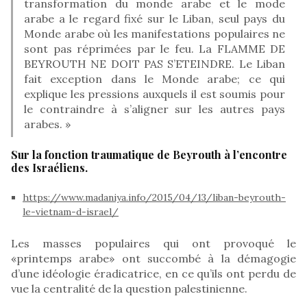
transformation du monde arabe et le mode
arabe a le regard fixé sur le Liban, seul pays du
Monde arabe où les manifestations populaires ne
sont pas réprimées par le feu. La FLAMME DE
BEYROUTH NE DOIT PAS S’ETEINDRE. Le Liban
fait exception dans le Monde arabe; ce qui
explique les pressions auxquels il est soumis pour
le contraindre à s’aligner sur les autres pays
arabes. »
Sur la fonction traumatique de Beyrouth à l’encontre
des Israéliens.
https://www.madaniya.info/2015/04/13/liban-beyrouth-
le-vietnam-d-israel/
Les masses populaires qui ont provoqué le
«printemps arabe» ont succombé à la démagogie
d’une idéologie éradicatrice, en ce qu’ils ont perdu de
vue la centralité de la question palestinienne.