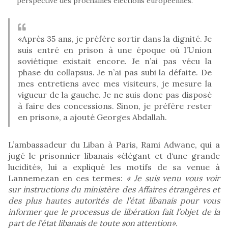
perspective des prochaines élections européennes.
«Après 35 ans, je préfère sortir dans la dignité. Je
suis entré en prison à une époque où l’Union
soviétique existait encore. Je n’ai pas vécu la
phase du collapsus. Je n’ai pas subi la défaite. De
mes entretiens avec mes visiteurs, je mesure la
vigueur de la gauche. Je ne suis donc pas disposé
à faire des concessions. Sinon, je préfère rester
en prison», a ajouté Georges Abdallah.
L’ambassadeur du Liban à Paris, Rami Adwane, qui a
jugé le prisonnier libanais «élégant et d‘une grande
lucidité», lui a expliqué les motifs de sa venue à
Lannemezan en ces termes:
« Je suis venu vous voir
sur instructions du ministère des Affaires étrangères et
des plus hautes autorités de l’état libanais pour vous
informer que le processus de libération fait l’objet de la
part de l’état libanais de toute son attention».