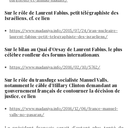
Sur le rôle de Laurent Fabius, petit télégraphiste des
Israéliens, cf. ce lien
https://www.madaniya.info/2015/07/24/iran-nucleaire-
laurent-fabius-petit-telegraphiste-des-israeliens/
Sur le bilan au Quai d’Orsay de Laurent Fabius, le plus
célèbre ronfleur des forums internationaux
https://www.madaniya.info/2016/02/10/5762/
Sur le rôle du transfuge socialiste Manuel Valls,
notamment le câble d’Hillary Clinton demandant au
gouvernement français de contourner la décision de
justice, ce lien
https://www.madaniya.info/2016/12/06/france-manuel-
valls-no-pasaran/
Le président français serait d’autant plus tenté de