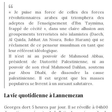
« Je puise ma force de celles des forces
révolutionnaires arabes qui triomphera des
adeptes de l’enseignement d’Ibn Taymima,
frappé de cécité », dans une claire allusion aux
groupements terroristes néo islamistes (Daech,
Al Qaida, Jabhat An Nosra, Boko Haram) qui se
réclament de ce penseur musulman en tant que
leur référent idéologique.
Il n’est ni au pouvoir de Mahmoud Abbas,
président de l‘Autorité Palestinienne, ni au
pouvoir de son rival Mahmoud Dahlan, soutenu
par Abou Dhabi, de dissoudre la cause
palestinienne. Il est urgent que les masses
populaires se livrent à un sursaut salutaire».
La vie quotidienne à Lannemezan
Georges dort 5 heures par jour. Il se réveille à 04h00