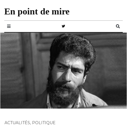
En point de mire
ACTUALITÉS
,
POLITIQUE