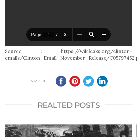
Source : https://wikileaks.org/clinton-
emails/Clinton_Email_November_Release/C05797452.
SHARE THIS...
REALTED POSTS