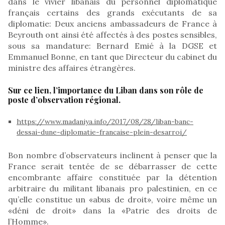
dans le vivier libanais du personnel diplomatique
français certains des grands exécutants de sa
diplomatie: Deux anciens ambassadeurs de France à
Beyrouth ont ainsi été affectés à des postes sensibles,
sous sa mandature: Bernard Emié à la DGSE et
Emmanuel Bonne, en tant que Directeur du cabinet du
ministre des affaires étrangères.
Sur ce lien, l’importance du Liban dans son rôle de
poste d’observation régional.
https://www.madaniya.info/2017/08/28/liban-banc-
dessai-dune-diplomatie-francaise-plein-desarroi/
Bon nombre d’observateurs inclinent à penser que la
France serait tentée de se débarrasser de cette
encombrante affaire constituée par la détention
arbitraire du militant libanais pro palestinien, en ce
qu’elle constitue un «abus de droit», voire même un
«déni de droit» dans la «Patrie des droits de
l’Homme».