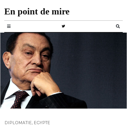
En point de mire
DIPLOMATIE
,
EGYPTE