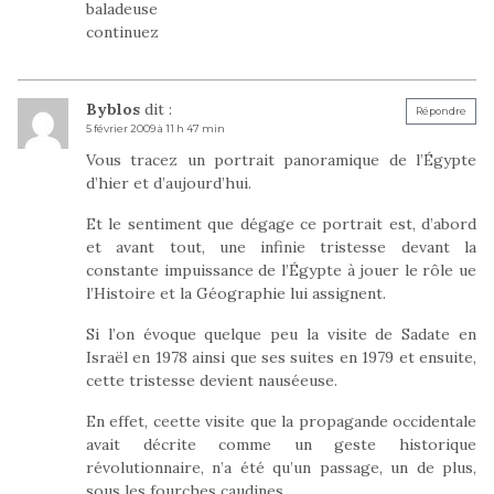
baladeuse
continuez
Byblos
dit :
Répondre
5 février 2009 à 11 h 47 min
Vous tracez un portrait panoramique de l’Égypte
d’hier et d’aujourd’hui.
Et le sentiment que dégage ce portrait est, d’abord
et avant tout, une infinie tristesse devant la
constante impuissance de l’Égypte à jouer le rôle ue
l’Histoire et la Géographie lui assignent.
Si l’on évoque quelque peu la visite de Sadate en
Israël en 1978 ainsi que ses suites en 1979 et ensuite,
cette tristesse devient nauséeuse.
En effet, ceette visite que la propagande occidentale
avait décrite comme un geste historique
révolutionnaire, n’a été qu’un passage, un de plus,
sous les fourches caudines.