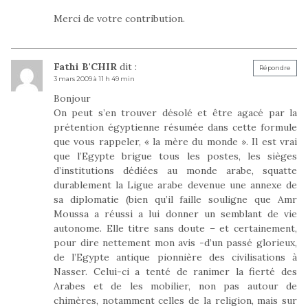
Merci de votre contribution.
Fathi B'CHIR
dit :
Répondre
3 mars 2009 à 11 h 49 min
Bonjour
On peut s’en trouver désolé et être agacé par la
prétention égyptienne résumée dans cette formule
que vous rappeler, « la mère du monde ». Il est vrai
que l’Egypte brigue tous les postes, les sièges
d’institutions dédiées au monde arabe, squatte
durablement la Ligue arabe devenue une annexe de
sa diplomatie (bien qu’il faille souligne que Amr
Moussa a réussi a lui donner un semblant de vie
autonome. Elle titre sans doute – et certainement,
pour dire nettement mon avis -d’un passé glorieux,
de l’Egypte antique pionnière des civilisations à
Nasser. Celui-ci a tenté de ranimer la fierté des
Arabes et de les mobilier, non pas autour de
chimères, notamment celles de la religion, mais sur