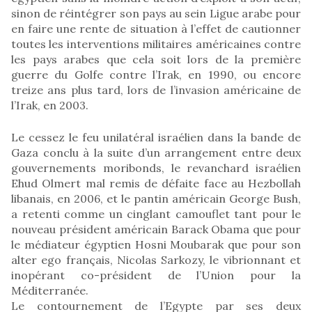
sinon de réintégrer son pays au sein Ligue arabe pour
en faire une rente de situation à l’effet de cautionner
toutes les interventions militaires américaines contre
les pays arabes que cela soit lors de la première
guerre du Golfe contre l’Irak, en 1990, ou encore
treize ans plus tard, lors de l’invasion américaine de
l’Irak, en 2003.
Le cessez le feu unilatéral israélien dans la bande de
Gaza conclu à la suite d’un arrangement entre deux
gouvernements moribonds, le revanchard israélien
Ehud Olmert mal remis de défaite face au Hezbollah
libanais, en 2006, et le pantin américain George Bush,
a retenti comme un cinglant camouflet tant pour le
nouveau président américain Barack Obama que pour
le médiateur égyptien Hosni Moubarak que pour son
alter ego français, Nicolas Sarkozy, le vibrionnant et
inopérant co-président de l’Union pour la
Méditerranée.
Le contournement de l’Egypte par ses deux