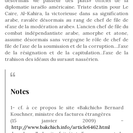
désormais «le passeur des plats» officiel de la
diplomatie israélo américaine. Triste destin pour Le
Caire, Al-Kahira, la victorieuse dans sa signification
arabe, ravalée désormais au rang de chef de file de
«l’axe de la modération arabe». L’ancien chef de file du
combat indépendantiste arabe, amorphe et atone,
assume désormais sans vergogne le rôle de chef de
file de l’axe de la soumission et de la corruption….l’axe
de la résignation et de la capitulation…l’axe de la
trahison des idéaux du sursaut nassérien.
Notes
1- cf. à ce propos le site «Bakchich» Bernard
Kouchner, ministre des factures étrangères
(15 janvier 2009) –
http://www.bakchich.info/article6462.html