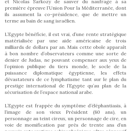
et Nicolas Sarkozy de sauver du naufrage à sa
première épreuve l’Union Pour la Méditerranée, dont
ils assument la co-présidence, que de mettre un
terme au bain de sang israélien.
L’Egypte bénéficie, il est vrai, d’une rente stratégique
matérialisée par une aide américaine de trois
milliards de dollars par an. Mais cette obole apparaît
à bon nombre d’observateurs comme une sorte de
denier de Judas, ne pouvant compenser aux yeux de
l’opinion publique du tiers monde, le socle de la
puissance diplomatique égyptienne, les effets
dévastateurs de ce lymphatisme tant sur le plan du
prestige international de l’Egypte qu’au plan de la
sécurisation de l’espace national arabe.
L’Egypte est frappée du symptôme d’éléphantiasis, à
l’image de son vieux Président (80 ans), un
personnage au teint cireux, un personnage de cire, en
voie de momification par près de trente ans d’un