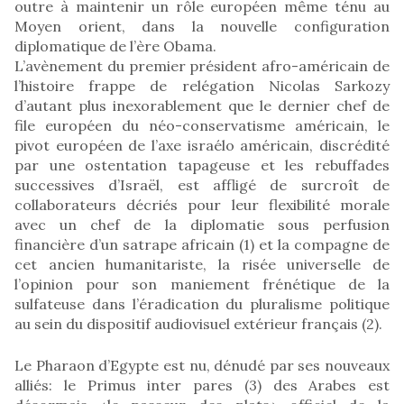
outre à maintenir un rôle européen même ténu au
Moyen orient, dans la nouvelle configuration
diplomatique de l’ère Obama.
L’avènement du premier président afro-américain de
l’histoire frappe de relégation Nicolas Sarkozy
d’autant plus inexorablement que le dernier chef de
file européen du néo-conservatisme américain, le
pivot européen de l’axe israélo américain, discrédité
par une ostentation tapageuse et les rebuffades
successives d’Israël, est affligé de surcroît de
collaborateurs décriés pour leur flexibilité morale
avec un chef de la diplomatie sous perfusion
financière d’un satrape africain (1) et la compagne de
cet ancien humanitariste, la risée universelle de
l’opinion pour son maniement frénétique de la
sulfateuse dans l’éradication du pluralisme politique
au sein du dispositif audiovisuel extérieur français (2).
Le Pharaon d’Egypte est nu, dénudé par ses nouveaux
alliés: le Primus inter pares (3) des Arabes est