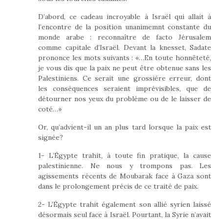
D’abord, ce cadeau incroyable à Israël qui allait à
l’encontre de la position unanimemnt constante du
monde arabe : reconnaître de facto Jérusalem
comme capitale d’Israël. Devant la knesset, Sadate
prononce les mots suivants : «…En toute honnêteté,
je vous dis que la paix ne peut être obtenue sans les
Palestiniens. Ce serait une grossière erreur, dont
les conséquences seraient imprévisibles, que de
détourner nos yeux du problème ou de le laisser de
coté…»
Or, qu’advient-il un an plus tard lorsque la paix est
signée?
1- L’Égypte trahit, à toute fin pratique, la cause
palestinienne. Ne nous y trompons pas. Les
agissements récents de Moubarak face à Gaza sont
dans le prolongement précis de ce traité de paix.
2- L’Égypte trahit également son allié syrien laissé
désormais seul face à Israël. Pourtant, la Syrie n’avait