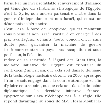
Paris. Par un invraisemblable renversement d’alliance
qui témoigne du strabisme stratégique de l’Egypte,
c’est la Syrie, son ancien partenaire arabe dans la
guerre d’indépendance, et non Israël, qui constitue
désormais sa bête noire.
C’est Gaza, à bord de l’apoplexie, qui est maintenu
sous blocus et non Israël, ravitaillé en énergie à des
prix avantageux, défiants toute concurrence, sans
doute pour galvaniser la machine de guerre
israélienne contre un pays sous occupation et sous
perfusion, la Palestine.
Indice de sa servitude à l’égard des Etats-Unis, la
moindre initiative de l’Egypte est tributaire du
contreseing américain, que cela soit dans le domaine
de la technologie nucléaire obtenu, en 2005, après que
l’Iran se soit engagé dans la course atomique et afin
d’y faire contrepoint, ou que cela soit dans le domaine
diplomatique. La dernière initiative franco-
égyptienne sur Gaza n’échappe pas à la règle. Elle
répond davantage au souci de MM. Hosni Moubarak