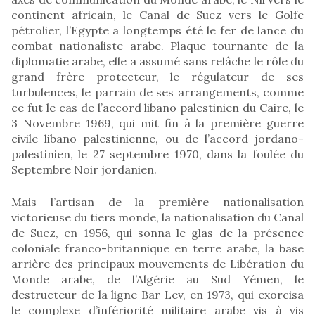
continent africain, le Canal de Suez vers le Golfe
pétrolier, l’Egypte a longtemps été le fer de lance du
combat nationaliste arabe. Plaque tournante de la
diplomatie arabe, elle a assumé sans relâche le rôle du
grand frère protecteur, le régulateur de ses
turbulences, le parrain de ses arrangements, comme
ce fut le cas de l’accord libano palestinien du Caire, le
3 Novembre 1969, qui mit fin à la première guerre
civile libano palestinienne, ou de l’accord jordano-
palestinien, le 27 septembre 1970, dans la foulée du
Septembre Noir jordanien.
Mais l’artisan de la première nationalisation
victorieuse du tiers monde, la nationalisation du Canal
de Suez, en 1956, qui sonna le glas de la présence
coloniale franco-britannique en terre arabe, la base
arrière des principaux mouvements de Libération du
Monde arabe, de l’Algérie au Sud Yémen, le
destructeur de la ligne Bar Lev, en 1973, qui exorcisa
le complexe d’infériorité militaire arabe vis à vis