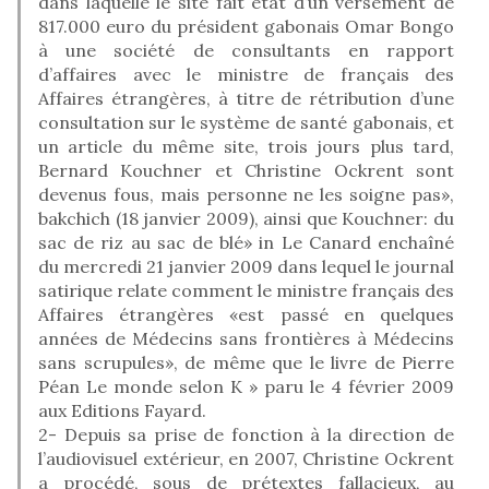
dans laquelle le site fait état d’un versement de
817.000 euro du président gabonais Omar Bongo
à une société de consultants en rapport
d’affaires avec le ministre de français des
Affaires étrangères, à titre de rétribution d’une
consultation sur le système de santé gabonais, et
un article du même site, trois jours plus tard,
Bernard Kouchner et Christine Ockrent sont
devenus fous, mais personne ne les soigne pas»,
bakchich (18 janvier 2009), ainsi que Kouchner: du
sac de riz au sac de blé» in Le Canard enchaîné
du mercredi 21 janvier 2009 dans lequel le journal
satirique relate comment le ministre français des
Affaires étrangères «est passé en quelques
années de Médecins sans frontières à Médecins
sans scrupules», de même que le livre de Pierre
Péan Le monde selon K » paru le 4 février 2009
aux Editions Fayard.
2- Depuis sa prise de fonction à la direction de
l’audiovisuel extérieur, en 2007, Christine Ockrent
a procédé, sous de prétextes fallacieux, au