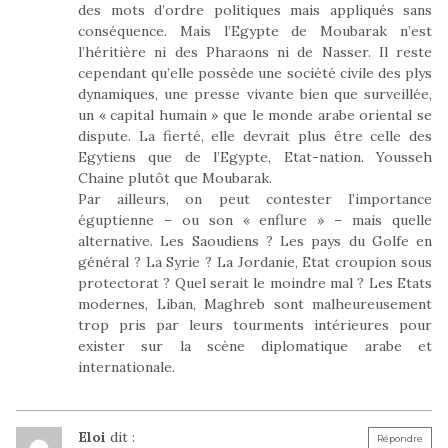
des mots d’ordre politiques mais appliqués sans
conséquence. Mais l’Egypte de Moubarak n’est
l’héritière ni des Pharaons ni de Nasser. Il reste
cependant qu’elle possède une société civile des plys
dynamiques, une presse vivante bien que surveillée,
un « capital humain » que le monde arabe oriental se
dispute. La fierté, elle devrait plus être celle des
Egytiens que de l’Egypte, Etat-nation. Yousseh
Chaine plutôt que Moubarak.
Par ailleurs, on peut contester l’importance
éguptienne – ou son « enflure » – mais quelle
alternative. Les Saoudiens ? Les pays du Golfe en
général ? La Syrie ? La Jordanie, Etat croupion sous
protectorat ? Quel serait le moindre mal ? Les Etats
modernes, Liban, Maghreb sont malheureusement
trop pris par leurs tourments intérieures pour
exister sur la scène diplomatique arabe et
internationale.
Eloi
dit :
Répondre