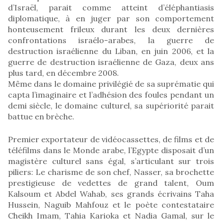
d’Israël, parait comme atteint d’éléphantiasis
diplomatique, à en juger par son comportement
honteusement frileux durant les deux dernières
confrontations israélo-arabes, la guerre de
destruction israélienne du Liban, en juin 2006, et la
guerre de destruction israélienne de Gaza, deux ans
plus tard, en décembre 2008.
Même dans le domaine privilégié de sa suprématie qui
capta l’imaginaire et l’adhésion des foules pendant un
demi siècle, le domaine culturel, sa supériorité parait
battue en brèche.
Premier exportateur de vidéocassettes, de films et de
téléfilms dans le Monde arabe, l’Egypte disposait d’un
magistère culturel sans égal, s’articulant sur trois
piliers: Le charisme de son chef, Nasser, sa brochette
prestigieuse de vedettes de grand talent, Oum
Kalsoum et Abdel Wahab, ses grands écrivains Taha
Hussein, Naguib Mahfouz et le poète contestataire
Cheikh Imam, Tahia Karioka et Nadia Gamal, sur le