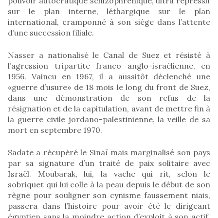
pouvoir autocratique schizophrénique, ultra répressif
sur le plan interne, léthargique sur le plan
international, cramponné à son siège dans l’attente
d’une succession filiale.
Nasser a nationalisé le Canal de Suez et résisté à
l’agression tripartite franco anglo-israélienne, en
1956. Vaincu en 1967, il a aussitôt déclenché une
«guerre d’usure» de 18 mois le long du front de Suez,
dans une démonstration de son refus de la
résignation et de la capitulation, avant de mettre fin à
la guerre civile jordano-palestinienne, la veille de sa
mort en septembre 1970.
Sadate a récupéré le Sinaï mais marginalisé son pays
par sa signature d’un traité de paix solitaire avec
Israël. Moubarak, lui, la vache qui rit, selon le
sobriquet qui lui colle à la peau depuis le début de son
règne pour souligner son cynisme faussement niais,
passera dans l’histoire pour avoir été le dirigeant
égyptien sans la moindre action d’exploit à son actif,