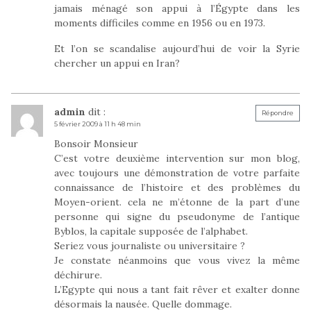
jamais ménagé son appui à l’Égypte dans les
moments difficiles comme en 1956 ou en 1973.
Et l’on se scandalise aujourd’hui de voir la Syrie
chercher un appui en Iran?
admin
dit :
Répondre
5 février 2009 à 11 h 48 min
Bonsoir Monsieur
C’est votre deuxième intervention sur mon blog,
avec toujours une démonstration de votre parfaite
connaissance de l’histoire et des problèmes du
Moyen-orient. cela ne m’étonne de la part d’une
personne qui signe du pseudonyme de l’antique
Byblos, la capitale supposée de l’alphabet.
Seriez vous journaliste ou universitaire ?
Je constate néanmoins que vous vivez la même
déchirure.
L’Egypte qui nous a tant fait rêver et exalter donne
désormais la nausée. Quelle dommage.