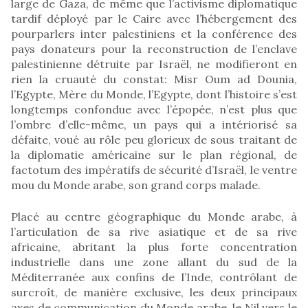
large de Gaza, de même que l’activisme diplomatique
tardif déployé par le Caire avec l’hébergement des
pourparlers inter palestiniens et la conférence des
pays donateurs pour la reconstruction de l’enclave
palestinienne détruite par Israël, ne modifieront en
rien la cruauté du constat: Misr Oum ad Dounia,
l’Egypte, Mère du Monde, l’Egypte, dont l’histoire s’est
longtemps confondue avec l’épopée, n’est plus que
l’ombre d’elle-même, un pays qui a intériorisé sa
défaite, voué au rôle peu glorieux de sous traitant de
la diplomatie américaine sur le plan régional, de
factotum des impératifs de sécurité d’Israël, le ventre
mou du Monde arabe, son grand corps malade.
Placé au centre géographique du Monde arabe, à
l’articulation de sa rive asiatique et de sa rive
africaine, abritant la plus forte concentration
industrielle dans une zone allant du sud de la
Méditerranée aux confins de l’Inde, contrôlant de
surcroît, de manière exclusive, les deux principaux
axes de communication du Monde arabe, le Nil vers le