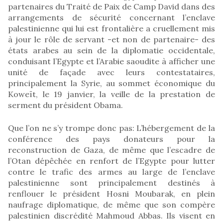
partenaires du Traité de Paix de Camp David dans des
arrangements de sécurité concernant l’enclave
palestinienne qui lui est frontalière a cruellement mis
à jour le rôle de servant -et non de partenaire- des
états arabes au sein de la diplomatie occidentale,
conduisant l’Egypte et l’Arabie saoudite à afficher une
unité de façade avec leurs contestataires,
principalement la Syrie, au sommet économique du
Koweït, le 19 janvier, la veille de la prestation de
serment du président Obama.
Que l’on ne s’y trompe donc pas: L’hébergement de la
conférence des pays donateurs pour la
reconstruction de Gaza, de même que l’escadre de
l’Otan dépêchée en renfort de l’Egypte pour lutter
contre le trafic des armes au large de l’enclave
palestinienne sont principalement destinés à
renflouer le président Hosni Moubarak, en plein
naufrage diplomatique, de même que son compère
palestinien discrédité Mahmoud Abbas. Ils visent en