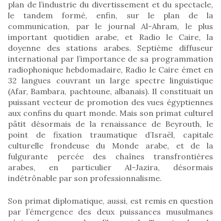
plan de l’industrie du divertissement et du spectacle,
le tandem formé, enfin, sur le plan de la
communication, par le journal Al-Ahram, le plus
important quotidien arabe, et Radio le Caire, la
doyenne des stations arabes. Septième diffuseur
international par l’importance de sa programmation
radiophonique hebdomadaire, Radio le Caire émet en
32 langues couvrant un large spectre linguistique
(Afar, Bambara, pachtoune, albanais). Il constituait un
puissant vecteur de promotion des vues égyptiennes
aux confins du quart monde. Mais son primat culturel
pâtit désormais de la renaissance de Beyrouth, le
point de fixation traumatique d’Israël, capitale
culturelle frondeuse du Monde arabe, et de la
fulgurante percée des chaînes transfrontières
arabes, en particulier Al-Jazira, désormais
indétrônable par son professionnalisme.
Son primat diplomatique, aussi, est remis en question
par l’émergence des deux puissances musulmanes