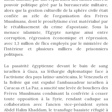
pouvoir politique géré par la bureaucratie militaire,
alors que la gestion culturelle de la sphère civile était
confiée au zèle de l’organisation des Frères
Musulmans, dont le prosélytisme s’est matérialisé par
le rétablissement du crime d’apostasie. Sous la
menace islamiste, l’Egypte navigue ainsi entre
corruption, régression économique et répression,
avec 1,3 million de flics employés par le ministère de
l’Intérieur et plusieurs milliers de prisonniers
politiques.
La passivité égyptienne devant le bain de sang
israélien à Gaza, sa léthargie diplomatique face à
l’activisme des pays latino-américains, le Venezuela et
la Bolivie qui ont expulsé l’ambassadeur israélien à
Caracas et La Paz, a suscité une levée de boucliers des
Frères Musulmans conduisant la confrérie à cesser
toute opposition à la Syrie, rendant caduque sa
collaboration avec l’ancien vice-président syrien
Abdel Halim Khaddam, le transfuge baasiste réfugié à