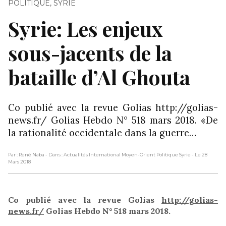
POLITIQUE
,
SYRIE
Syrie: Les enjeux
sous-jacents de la
bataille d’Al Ghouta
Co publié avec la revue Golias http://golias-
news.fr/ Golias Hebdo N° 518 mars 2018. «De
la rationalité occidentale dans la guerre…
Par : René Naba
- Dans : Actualités International Moyen-Orient Politique Syrie
- Le 28
Mars 2018
Co publié avec la revue Golias
http://golias-
news.fr/
Golias Hebdo N° 518 mars 2018.