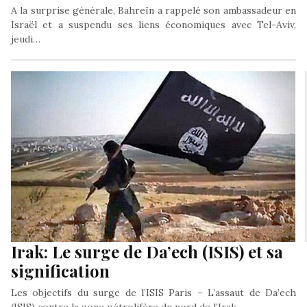
A la surprise générale, Bahreïn a rappelé son ambassadeur en
Israël et a suspendu ses liens économiques avec Tel-Aviv,
jeudi…
Irak: Le surge de Da’ech (ISIS) et sa
signification
Les objectifs du surge de l’ISIS Paris – L’assaut de Da’ech
(ISIS) contre la zone pétrolifère du nord de l’Irak…