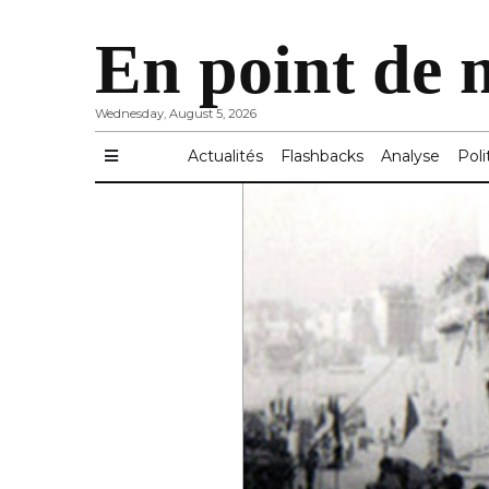
En point de 
Wednesday, August 5, 2026
Actualités
Flashbacks
Analyse
Poli