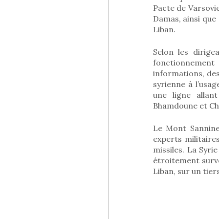
Pacte de Varsovie
Damas, ainsi que 
Liban.
Selon les dirig
fonctionnement
informations, de
syrienne à l’usa
une ligne allan
Bhamdoune et Ch
Le Mont Sannine 
experts militaire
missiles. La Syri
étroitement surve
Liban, sur un tiers