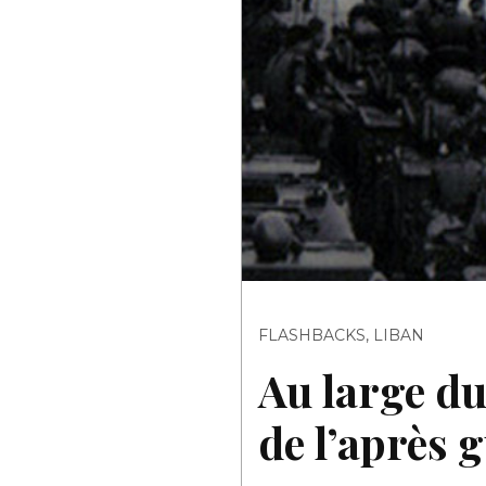
FLASHBACKS
,
LIBAN
Au large du
de l’après 