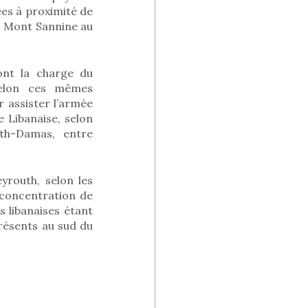
ées à proximité de
le Mont Sannine au
ont la charge du
Selon ces mêmes
 assister l’armée
 Libanaise, selon
uth-Damas, entre
yrouth, selon les
e concentration de
s libanaises étant
présents au sud du