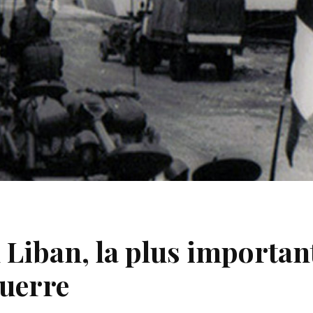
 Liban, la plus importa
guerre