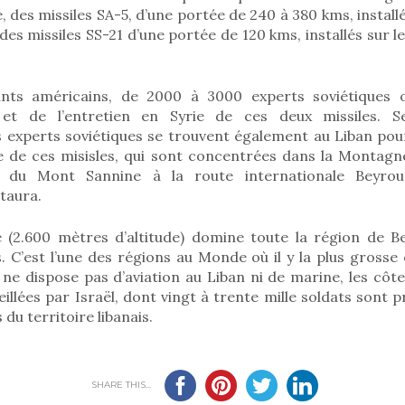
, des missiles SA-5, d’une portée de 240 à 380 kms, install
des missiles SS-21 d’une portée de 120 kms, installés sur 
eants américains, de 2000 à 3000 experts soviétiques 
 et de l’entretien en Syrie de ces deux missiles. 
s experts soviétiques se trouvent également au Liban pour
ge de ces misisles, qui sont concentrées dans la Montagne
t du Mont Sannine à la route internationale Beyro
taura.
(2.600 mètres d’altitude) domine toute la région de Be
s. C’est l’une des régions au Monde où il y la plus gross
e ne dispose pas d’aviation au Liban ni de marine, les côte
illées par Israël, dont vingt à trente mille soldats sont 
 du territoire libanais.
SHARE THIS...