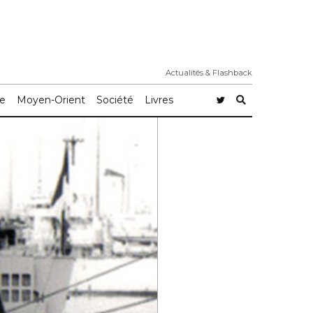
Actualités & Flashback
e
Moyen-Orient
Société
Livres