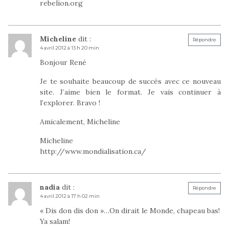
rebelion.org
Micheline
dit :
Répondre
4 avril 2012 à 13 h 20 min
Bonjour René
Je te souhaite beaucoup de succès avec ce nouveau
site. J’aime bien le format. Je vais continuer à
l’explorer. Bravo !
Amicalement, Micheline
Micheline
http://www.mondialisation.ca/
nadia
dit :
Répondre
4 avril 2012 à 17 h 02 min
« Dis don dis don »…On dirait le Monde, chapeau bas!
Ya salam!