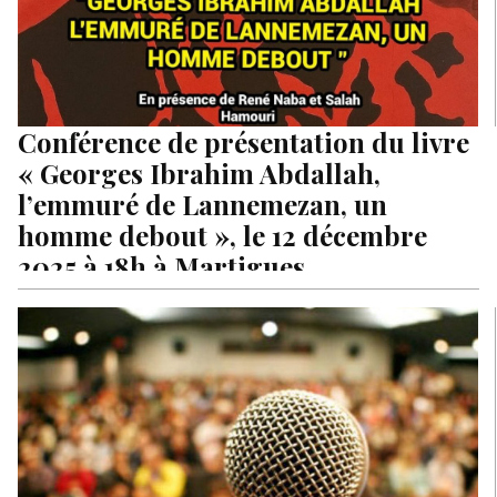
Conférence de présentation du livre
« Georges Ibrahim Abdallah,
l’emmuré de Lannemezan, un
homme debout », le 12 décembre
2025 à 18h à Martigues
Une conférence de présentation de l’ouvrage « Georges
Ibrahim Abdallah, l’emmuré de Lannemezan, un homme
debout » se tiendra : <blockquote><strong>le 12…