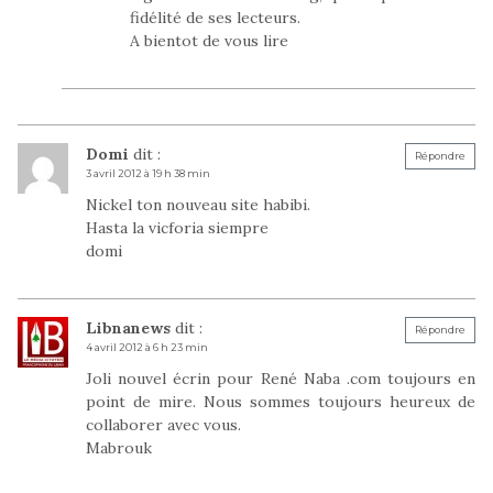
fidélité de ses lecteurs.
A bientot de vous lire
Domi
dit :
Répondre
3 avril 2012 à 19 h 38 min
Nickel ton nouveau site habibi.
Hasta la vicforia siempre
domi
Libnanews
dit :
Répondre
4 avril 2012 à 6 h 23 min
Joli nouvel écrin pour René Naba .com toujours en
point de mire. Nous sommes toujours heureux de
collaborer avec vous.
Mabrouk