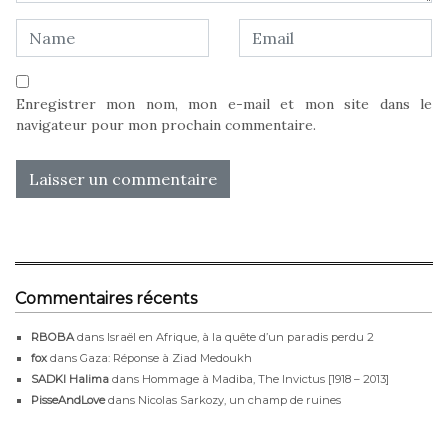
Enregistrer mon nom, mon e-mail et mon site dans le
navigateur pour mon prochain commentaire.
Commentaires récents
RBOBA
dans
Israël en Afrique, à la quête d’un paradis perdu 2
fox
dans
Gaza: Réponse à Ziad Medoukh
SADKI Halima
dans
Hommage à Madiba, The Invictus [1918 – 2013]
PisseAndLove
dans
Nicolas Sarkozy, un champ de ruines