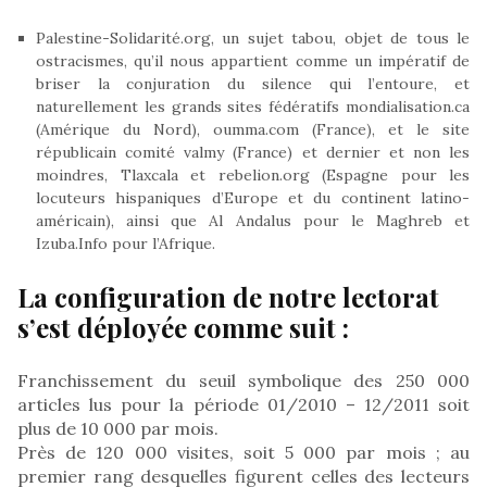
Palestine-Solidarité.org, un sujet tabou, objet de tous le
ostracismes, qu’il nous appartient comme un impératif de
briser la conjuration du silence qui l’entoure, et
naturellement les grands sites fédératifs mondialisation.ca
(Amérique du Nord), oumma.com (France), et le site
républicain comité valmy (France) et dernier et non les
moindres, Tlaxcala et rebelion.org (Espagne pour les
locuteurs hispaniques d’Europe et du continent latino-
américain), ainsi que Al Andalus pour le Maghreb et
Izuba.Info pour l’Afrique.
La configuration de notre lectorat
s’est déployée comme suit :
Franchissement du seuil symbolique des 250 000
articles lus pour la période 01/2010 – 12/2011 soit
plus de 10 000 par mois.
Près de 120 000 visites, soit 5 000 par mois ; au
premier rang desquelles figurent celles des lecteurs