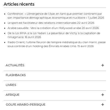
Articles récents
Conférence : « L’émergence de l’Asie, en tant que premier continent par
son importance démographique, économique et nucléaire »
1 juillet 2026
Le sport est facilitateur des relations internationales
22 avril 2026
Arabie saoudite : Vers la création d’un Hollywood arabe
20 avril 2026
De la Loi IRHA à la Loi Yadan: La pesanteur de Vichy à la captation de
l’imaginaire.
16 avril 2026
Radio Orient, l’ultime fleuron de l’empire médiatique du clan Hariri, passe
sous contrôle d’un holding des Émirats Arabes Unis.
15 avril 2026
ACTUALITÉS
FLASHBACKS
LIVRES
AFRIQUE
GOLFE ARABO-PERSIQUE