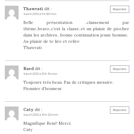
Thawrati
dit :
Répondre
4 avril 2012 à 9 h 50 min
Belle présentation ..classement par
thème..bravo..c’est la classe..et un plaisir de piocher
dans les archives…bonne continuation jeune homme.
Au plaisir de te lire et relire
Thawrati
Raed
dit :
Répondre
4 avril 2012 à 10 h 16 min
Toujours très beau. Pas de critiques messire.
Pionnier d’honneur
Caty
dit :
Répondre
4 avril 2012 à 10 h 20 min
Magnifique René! Merci.
Caty