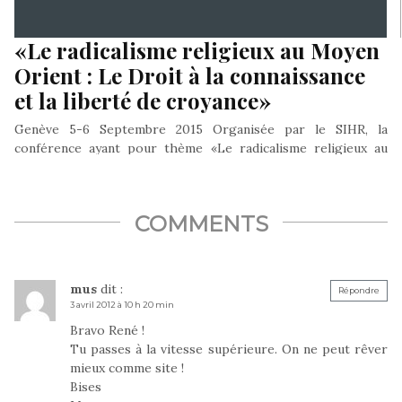
«Le radicalisme religieux au Moyen
Orient : Le Droit à la connaissance
et la liberté de croyance»
Genève 5-6 Septembre 2015 Organisée par le SIHR, la
conférence ayant pour thème «Le radicalisme religieux au
Moyen Orient : Le…
COMMENTS
mus
dit :
Répondre
3 avril 2012 à 10 h 20 min
Bravo René !
Tu passes à la vitesse supérieure. On ne peut rêver
mieux comme site !
Bises