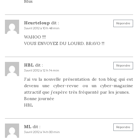
Mus
Heurteloup
dit :
Répondre
3 avril 2012 à 10 h 48 min
WAHOO !!!!
VOUS ENVOYEZ DU LOURD. BRAVO !!!
HBL
dit :
Répondre
3 avril 2012 à 12 h 14 min
J’ai vu la nouvelle présentation de ton blog qui est
devenu une cyber-revue ou un cyber-magazine
attractif que j’espère très fréquenté par les jeunes.
Bonne journée
HBL
ML
dit :
Répondre
3 avril 2012 à 14 h 00 min