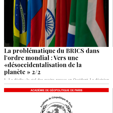
La problématique du BRICS dans
l’ordre mondial : Vers une
«désoccidentalisation de la
planète » 2/2
1- Le déclic : le gel des avoirs russes en Occident. La décision
de l’OTAN de geler les avoirs russes…