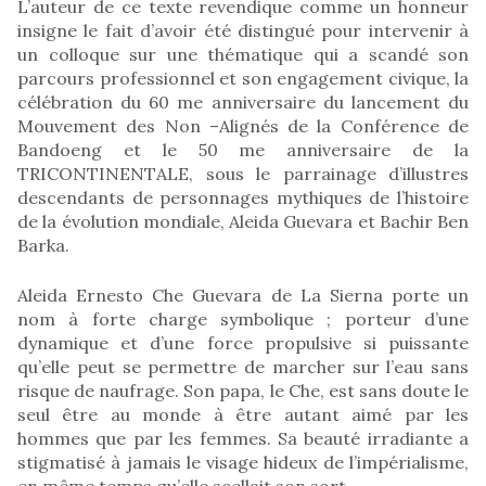
L’auteur de ce texte revendique comme un honneur
insigne le fait d’avoir été distingué pour intervenir à
un colloque sur une thématique qui a scandé son
parcours professionnel et son engagement civique, la
célébration du 60 me anniversaire du lancement du
Mouvement des Non –Alignés de la Conférence de
Bandoeng et le 50 me anniversaire de la
TRICONTINENTALE, sous le parrainage d’illustres
descendants de personnages mythiques de l’histoire
de la évolution mondiale, Aleida Guevara et Bachir Ben
Barka.
Aleida Ernesto Che Guevara de La Sierna porte un
nom à forte charge symbolique ; porteur d’une
dynamique et d’une force propulsive si puissante
qu’elle peut se permettre de marcher sur l’eau sans
risque de naufrage. Son papa, le Che, est sans doute le
seul être au monde à être autant aimé par les
hommes que par les femmes. Sa beauté irradiante a
stigmatisé à jamais le visage hideux de l’impérialisme,
en même temps qu’elle scellait son sort.