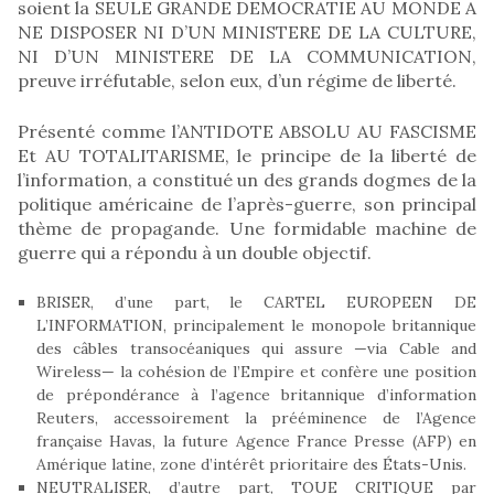
soient la SEULE GRANDE DEMOCRATIE AU MONDE A
NE DISPOSER NI D’UN MINISTERE DE LA CULTURE,
NI D’UN MINISTERE DE LA COMMUNICATION,
preuve irréfutable, selon eux, d’un régime de liberté.
Présenté comme l’ANTIDOTE ABSOLU AU FASCISME
Et AU TOTALITARISME, le principe de la liberté de
l’information, a constitué un des grands dogmes de la
politique américaine de l’après-guerre, son principal
thème de propagande. Une formidable machine de
guerre qui a répondu à un double objectif.
BRISER, d’une part, le CARTEL EUROPEEN DE
L’INFORMATION, principalement le monopole britannique
des câbles transocéaniques qui assure —via Cable and
Wireless— la cohésion de l’Empire et confère une position
de prépondérance à l’agence britannique d’information
Reuters, accessoirement la prééminence de l’Agence
française Havas, la future Agence France Presse (AFP) en
Amérique latine, zone d’intérêt prioritaire des États-Unis.
NEUTRALISER, d’autre part, TOUE CRITIQUE par