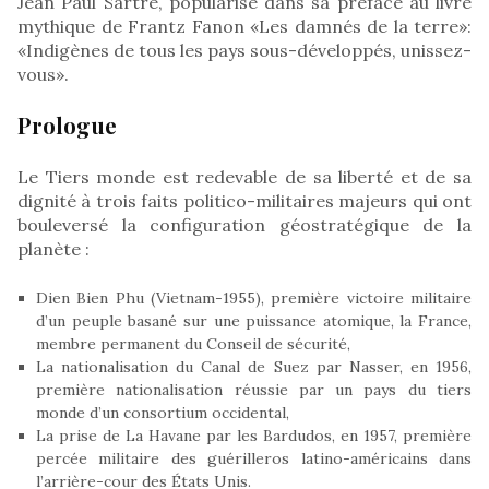
Jean Paul Sartre, popularisé dans sa préface au livre
mythique de Frantz Fanon «Les damnés de la terre»:
«Indigènes de tous les pays sous-développés, unissez-
vous».
Prologue
Le Tiers monde est redevable de sa liberté et de sa
dignité à trois faits politico-militaires majeurs qui ont
bouleversé la configuration géostratégique de la
planète :
Dien Bien Phu (Vietnam-1955), première victoire militaire
d’un peuple basané sur une puissance atomique, la France,
membre permanent du Conseil de sécurité,
La nationalisation du Canal de Suez par Nasser, en 1956,
première nationalisation réussie par un pays du tiers
monde d’un consortium occidental,
La prise de La Havane par les Bardudos, en 1957, première
percée militaire des guérilleros latino-américains dans
l’arrière-cour des États Unis.