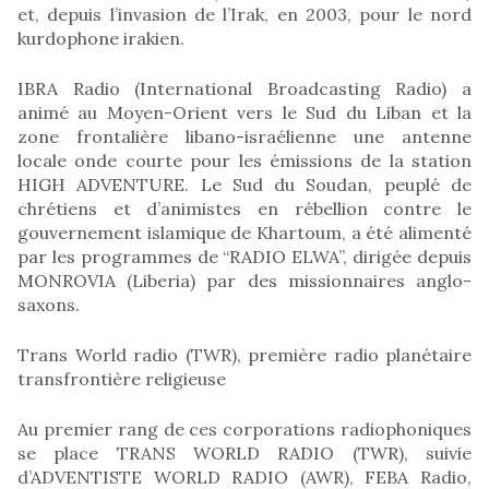
et, depuis l’invasion de l’Irak, en 2003, pour le nord
kurdophone irakien.
IBRA Radio (International Broadcasting Radio) a
animé au Moyen-Orient vers le Sud du Liban et la
zone frontalière libano-israélienne une antenne
locale onde courte pour les émissions de la station
HIGH ADVENTURE. Le Sud du Soudan, peuplé de
chrétiens et d’animistes en rébellion contre le
gouvernement islamique de Khartoum, a été alimenté
par les programmes de “RADIO ELWA”, dirigée depuis
MONROVIA (Liberia) par des missionnaires anglo-
saxons.
Trans World radio (TWR), première radio planétaire
transfrontière religieuse
Au premier rang de ces corporations radiophoniques
se place TRANS WORLD RADIO (TWR), suivie
d’ADVENTISTE WORLD RADIO (AWR), FEBA Radio,