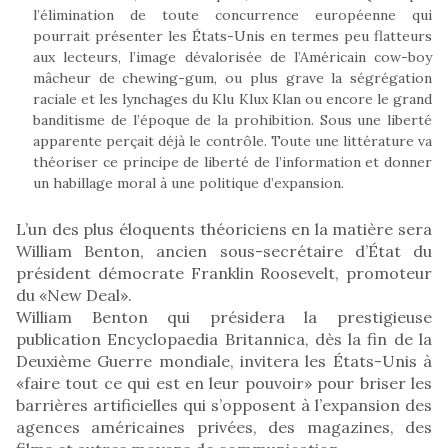
l’élimination de toute concurrence européenne qui
pourrait présenter les États-Unis en termes peu flatteurs
aux lecteurs, l’image dévalorisée de l’Américain cow-boy
mâcheur de chewing-gum, ou plus grave la ségrégation
raciale et les lynchages du Klu Klux Klan ou encore le grand
banditisme de l’époque de la prohibition. Sous une liberté
apparente perçait déjà le contrôle. Toute une littérature va
théoriser ce principe de liberté de l’information et donner
un habillage moral à une politique d’expansion.
L’un des plus éloquents théoriciens en la matière sera
William Benton, ancien sous-secrétaire d’État du
président démocrate Franklin Roosevelt, promoteur
du «New Deal».
William Benton qui présidera la prestigieuse
publication Encyclopaedia Britannica, dès la fin de la
Deuxième Guerre mondiale, invitera les États-Unis à
«faire tout ce qui est en leur pouvoir» pour briser les
barrières artificielles qui s’opposent à l’expansion des
agences américaines privées, des magazines, des