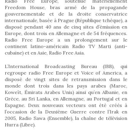
Radio Free Europe, soutenue matériellement
Freedom House, bras armé de la propagande
gouvernementale et de la droite conservatrice
internationale, basée à Prague (République tchèque), a
disposé pendant 40 ans de cinq sites d’émission en
Europe, dont trois en Allemagne et de 54 fréquences.
Radio Free Europe a un prolongement sur le
continent latino-américain Radio TV Marti (anti-
cubaine) et en Asie, Radio Free Asia.
L’International Broadcasting Bureau (IBB), qui
regroupe radio Free Europe et Voice of America, a
disposé de vingt sites de retransmission dans le
monde dont trois dans les pays arabes (Maroc,
Koweït, Émirats Arabes Unis) ainsi qu’en Albanie, en
Grèce, au Sri Lanka, en Allemagne, au Portugal et en
Espagne. Deux nouveaux vecteurs ont été créés à
l’occasion de la Deuxième Guerre contre l’Irak en
2005, Radio Sawa (Ensemble), la chaîne de télévision
Hurra (Libre).