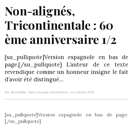
Non-alignés,
Tricontinentale : 60
ème anniversaire 1/2
[su_pullquote]Version espagnole en bas de
page.[/su_pullquote] L’auteur de ce texte
revendique comme un honneur insigne le fait
d’avoir été distingué…
Par : René Naba
- Dans : Analyse International
- Le 4 Janvier 2016
[su_pullquote]Version espagnole en bas de page.
[/su_pullquote]