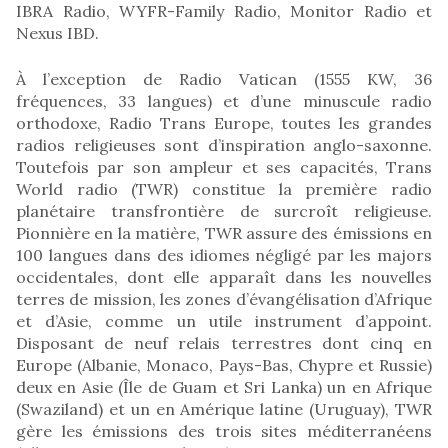
IBRA Radio, WYFR-Family Radio, Monitor Radio et
Nexus IBD.
À l’exception de Radio Vatican (1555 KW, 36
fréquences, 33 langues) et d’une minuscule radio
orthodoxe, Radio Trans Europe, toutes les grandes
radios religieuses sont d’inspiration anglo-saxonne.
Toutefois par son ampleur et ses capacités, Trans
World radio (TWR) constitue la première radio
planétaire transfrontière de surcroît religieuse.
Pionnière en la matière, TWR assure des émissions en
100 langues dans des idiomes négligé par les majors
occidentales, dont elle apparaît dans les nouvelles
terres de mission, les zones d’évangélisation d’Afrique
et d’Asie, comme un utile instrument d’appoint.
Disposant de neuf relais terrestres dont cinq en
Europe (Albanie, Monaco, Pays-Bas, Chypre et Russie)
deux en Asie (Île de Guam et Sri Lanka) un en Afrique
(Swaziland) et un en Amérique latine (Uruguay), TWR
gère les émissions des trois sites méditerranéens