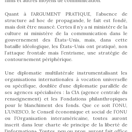
films et autres moyens de communication.
Quant à l’ARGUMENT PRATIQUE, l’absence de
structure ad hoc de propagande, le fait est fondé,
mais doit être nuancé. Certes il n’y a ni ministère de la
culture ni ministère de la communication dans le
gouvernement des États-Unis, mais, dans cette
bataille idéologique, les États-Unis ont pratiqué, non
l’attaque frontale mais l’entrisme, une stratégie de
contournement périphérique.
Une diplomatie multilatérale instrumentalisant les
organisations internationales à vocation universelle
ou spécifique, doublée d’une diplomatie parallèle de
ses agences spécialisées : la CIA (agence centrale du
renseignement) et les Fondations philanthropiques
pour le blanchiment des fonds. Que ce soit l’ONU,
L’UNESCO, le Conseil économique et social de l’ONU
ou l’Organisation interaméricaine, toutes auront
inscrit dans leur charte «le principe de la liberté de
l’information». Toutes, peu ou prou, auront fait office