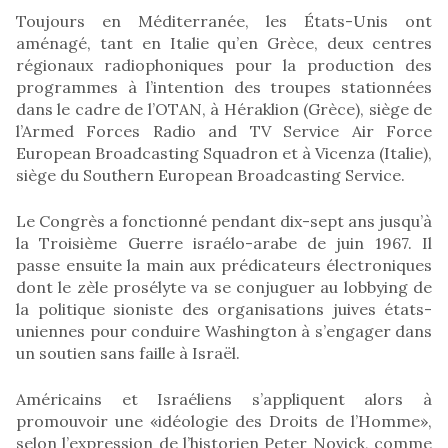
Toujours en Méditerranée, les États-Unis ont
aménagé, tant en Italie qu’en Grèce, deux centres
régionaux radiophoniques pour la production des
programmes à l’intention des troupes stationnées
dans le cadre de l’OTAN, à Héraklion (Grèce), siège de
l’Armed Forces Radio and TV Service Air Force
European Broadcasting Squadron et à Vicenza (Italie),
siège du Southern European Broadcasting Service.
Le Congrès a fonctionné pendant dix-sept ans jusqu’à
la Troisième Guerre israélo-arabe de juin 1967. Il
passe ensuite la main aux prédicateurs électroniques
dont le zèle prosélyte va se conjuguer au lobbying de
la politique sioniste des organisations juives états-
uniennes pour conduire Washington à s’engager dans
un soutien sans faille à Israël.
Américains et Israéliens s’appliquent alors à
promouvoir une «idéologie des Droits de l’Homme»,
selon l’expression de l’historien Peter Novick, comme