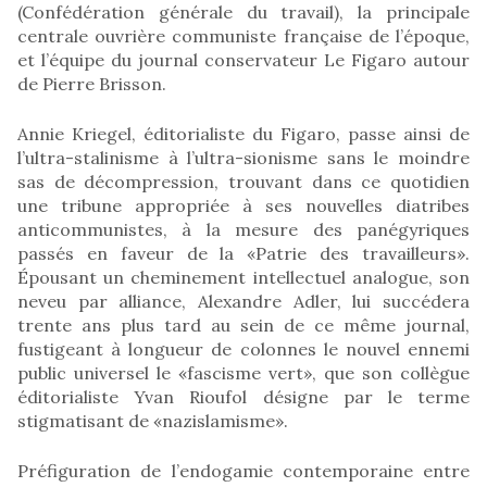
(Confédération générale du travail), la principale
centrale ouvrière communiste française de l’époque,
et l’équipe du journal conservateur Le Figaro autour
de Pierre Brisson.
Annie Kriegel, éditorialiste du Figaro, passe ainsi de
l’ultra-stalinisme à l’ultra-sionisme sans le moindre
sas de décompression, trouvant dans ce quotidien
une tribune appropriée à ses nouvelles diatribes
anticommunistes, à la mesure des panégyriques
passés en faveur de la «Patrie des travailleurs».
Épousant un cheminement intellectuel analogue, son
neveu par alliance, Alexandre Adler, lui succédera
trente ans plus tard au sein de ce même journal,
fustigeant à longueur de colonnes le nouvel ennemi
public universel le «fascisme vert», que son collègue
éditorialiste Yvan Rioufol désigne par le terme
stigmatisant de «nazislamisme».
Préfiguration de l’endogamie contemporaine entre