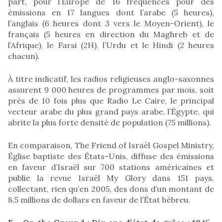
part, pour l’Europe de 16 fréquences pour des
émissions en 17 langues dont l’arabe (5 heures),
l’anglais (6 heures dont 3 vers le Moyen-Orient), le
français (5 heures en direction du Maghreb et de
l’Afrique), le Farsi (2H), l’Urdu et le Hindi (2 heures
chacun).
À titre indicatif, les radios religieuses anglo-saxonnes
assurent 9 000 heures de programmes par mois, soit
près de 10 fois plus que Radio Le Caire, le principal
vecteur arabe du plus grand pays arabe, l’Égypte, qui
abrite la plus forte densité de population (75 millions).
En comparaison, The Friend of Israël Gospel Ministry,
Église baptiste des États-Unis, diffuse des émissions
en faveur d’Israël sur 700 stations américaines et
publie la revue Israël My Glory dans 151 pays,
collectant, rien qu’en 2005, des dons d’un montant de
8,5 millions de dollars en faveur de l’État hébreu.