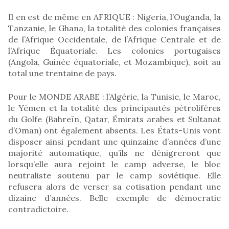
Il en est de même en AFRIQUE : Nigeria, l’Ouganda, la
Tanzanie, le Ghana, la totalité des colonies françaises
de l’Afrique Occidentale, de l’Afrique Centrale et de
l’Afrique Équatoriale. Les colonies portugaises
(Angola, Guinée équatoriale, et Mozambique), soit au
total une trentaine de pays.
Pour le MONDE ARABE : l’Algérie, la Tunisie, le Maroc,
le Yémen et la totalité des principautés pétrolifères
du Golfe (Bahreïn, Qatar, Émirats arabes et Sultanat
d’Oman) ont également absents. Les États-Unis vont
disposer ainsi pendant une quinzaine d’années d’une
majorité automatique, qu’ils ne dénigreront que
lorsqu’elle aura rejoint le camp adverse, le bloc
neutraliste soutenu par le camp soviétique. Elle
refusera alors de verser sa cotisation pendant une
dizaine d’années. Belle exemple de démocratie
contradictoire.