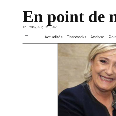
En point de 
Thursday, August 6, 2026
Actualités
Flashbacks
Analyse
Poli