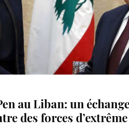
Pen au Liban: un échang
tre des forces d’extrême