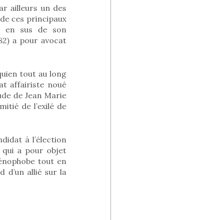
r ailleurs un des
 de ces principaux
), en sus de son
82) a pour avocat
uien tout au long
t affairiste noué
itude de Jean Marie
mitié de l’exilé de
idat à l’élection
, qui a pour objet
 xénophobe tout en
 d’un allié sur la