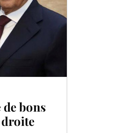
e de bons
 droite