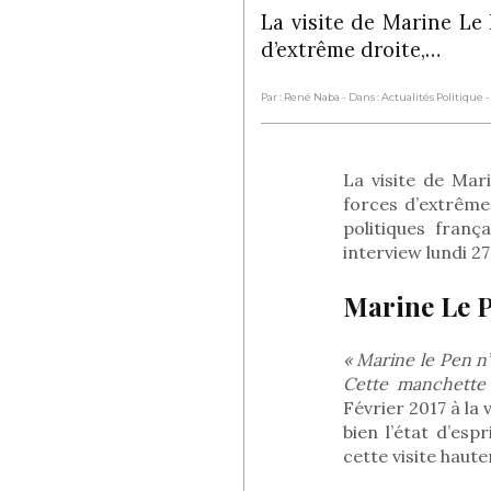
La visite de Marine Le
d’extrême droite,…
Par : René Naba
- Dans : Actualités Politique
-
La visite de Ma
forces d’extrême 
politiques fran
interview lundi 2
Marine Le P
« Marine le Pen n’e
Cette manchette 
Février 2017 à la 
bien l’état d’esp
cette visite haut