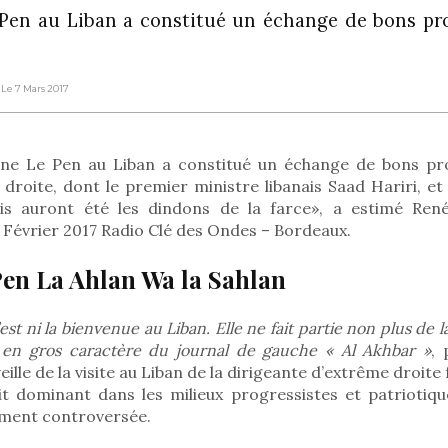
 Pen au Liban a constitué un échange de bons pr
 Le 7 Mars 2017
rine Le Pen au Liban a constitué un échange de bons pr
droite, dont le premier ministre libanais Saad Hariri, et
çais auront été les dindons de la farce», a estimé Re
7 Février 2017 Radio Clé des Ondes – Bordeaux.
en La Ahlan Wa la Sahlan
st ni la bienvenue au Liban. Elle ne fait partie non plus de la
en gros caractère du journal de gauche « Al Akhbar »
, 
veille de la visite au Liban de la dirigeante d’extrême droit
rit dominant dans les milieux progressistes et patriotiqu
ement controversée.