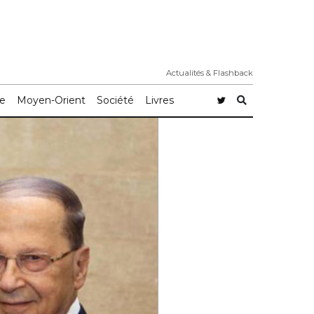
Actualités & Flashback
e
Moyen-Orient
Société
Livres