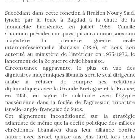
Succédant dans cette fonction à l’irakien Noury Said,
lynché par la foule à Bagdad à la chute de la
monarchie hachémite, en juillet 1958, Camille
Chamoun présidera un pays qui aura connu sous son
magistère la première guerre civile
interconfessionnelle libanaise (1958), et sous son
autorité au ministère de l’intérieur en 1975-1976, le
lancement de la 2e guerre civile libanaise.
Circonstance aggravante, le plus en vue des
dignitaires maçonniques libanais sera le seul dirigeant
arabe à refuser de rompre ses relations
diplomatiques avec la Grande Bretagne et la France,
en 1956, en signe de solidarité avec l’Égypte
nassérienne dans la foulée de l’agression tripartite
israélo-anglo-française de Suez.
Cet alignement inconditionnel sur la stratégie
atlantiste de même que la cécité politique des milices
chrétiennes libanaises dans leur alliance contre
nature avec Israël, quinze ans plus tard, lors de la