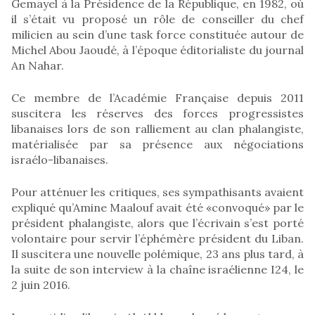
Gemayel à la Présidence de la République, en 1982, où
il s’était vu proposé un rôle de conseiller du chef
milicien au sein d’une task force constituée autour de
Michel Abou Jaoudé, à l’époque éditorialiste du journal
An Nahar.
Ce membre de l’Académie Française depuis 2011
suscitera les réserves des forces progressistes
libanaises lors de son ralliement au clan phalangiste,
matérialisée par sa présence aux négociations
israélo-libanaises.
Pour atténuer les critiques, ses sympathisants avaient
expliqué qu’Amine Maalouf avait été «convoqué» par le
président phalangiste, alors que l’écrivain s’est porté
volontaire pour servir l’éphémère président du Liban.
Il suscitera une nouvelle polémique, 23 ans plus tard, à
la suite de son interview à la chaîne israélienne I24, le
2 juin 2016.