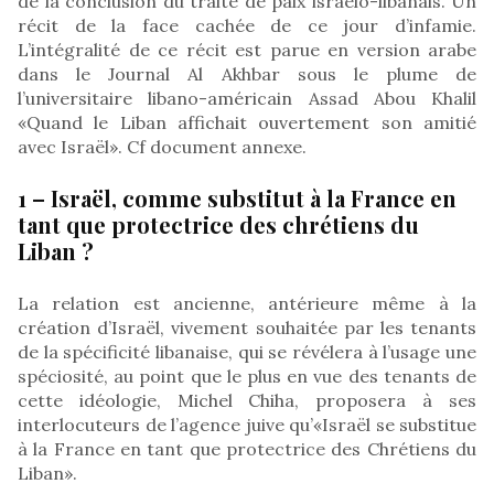
de la conclusion du traité de paix israélo-libanais. Un
récit de la face cachée de ce jour d’infamie.
L’intégralité de ce récit est parue en version arabe
dans le Journal Al Akhbar sous le plume de
l’universitaire libano-américain Assad Abou Khalil
«Quand le Liban affichait ouvertement son amitié
avec Israël». Cf document annexe.
1 – Israël, comme substitut à la France en
tant que protectrice des chrétiens du
Liban ?
La relation est ancienne, antérieure même à la
création d’Israël, vivement souhaitée par les tenants
de la spécificité libanaise, qui se révélera à l’usage une
spéciosité, au point que le plus en vue des tenants de
cette idéologie, Michel Chiha, proposera à ses
interlocuteurs de l’agence juive qu’«Israël se substitue
à la France en tant que protectrice des Chrétiens du
Liban».