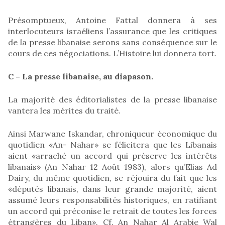
Présomptueux, Antoine Fattal donnera à ses
interlocuteurs israéliens l’assurance que les critiques
de la presse libanaise serons sans conséquence sur le
cours de ces négociations. L’Histoire lui donnera tort.
C – La presse libanaise, au diapason.
La majorité des éditorialistes de la presse libanaise
vantera les mérites du traité.
Ainsi Marwane Iskandar, chroniqueur économique du
quotidien «An- Nahar» se félicitera que les Libanais
aient «arraché un accord qui préserve les intérêts
libanais» (An Nahar 12 Août 1983), alors qu’Elias Ad
Dairy, du même quotidien, se réjouira du fait que les
«députés libanais, dans leur grande majorité, aient
assumé leurs responsabilités historiques, en ratifiant
un accord qui préconise le retrait de toutes les forces
étrangères du Liban». Cf. An Nahar Al Arabie Wal