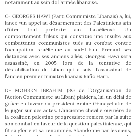
notamment au sein de l’armée libanaise.
C- GEORGES HAWI (Parti Communiste Libanais) a, lui,
lancé «un appel au désarmement des Palestiniens afin
d’ôter tout prétexte aux Israéliens». Un
comportement frileux qui constitue une insulte aux
combattants communistes tués au combat contre
l’occupation israélienne au sud-Liban. Prenant ses
distances avec ses anciens alliés, Georges Hawi sera
assassiné, en 2005, lors de la tentative de
déstabilisation du Liban qui a suivi l’assassinat de
l’ancien premier ministre libanais Rafic Hairi.
D- MOHSEN IBRAHIM (SG de l’Organisation de
l’Action Communiste au Liban) plaidera, lui, un délai de
grâce en faveur du président Amine Gémayel afin de
le juger sur ses actes. L’ancienne cheville ouvrière de
la coalition palestino progressiste reniera par la suite
son combat en faveur de la question palestinienne, qui
fit sa gloire et sa renommée. Abandonné par les siens,