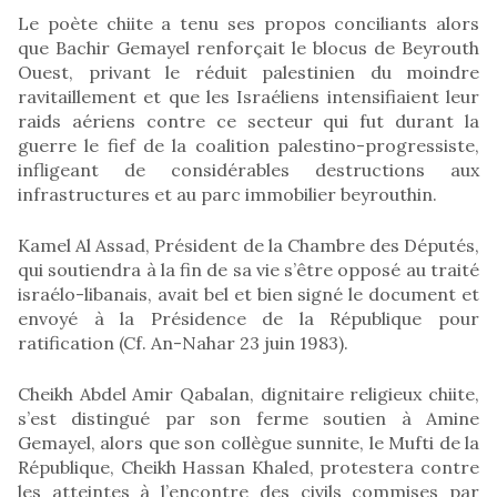
Le poète chiite a tenu ses propos conciliants alors
que Bachir Gemayel renforçait le blocus de Beyrouth
Ouest, privant le réduit palestinien du moindre
ravitaillement et que les Israéliens intensifiaient leur
raids aériens contre ce secteur qui fut durant la
guerre le fief de la coalition palestino-progressiste,
infligeant de considérables destructions aux
infrastructures et au parc immobilier beyrouthin.
Kamel Al Assad, Président de la Chambre des Députés,
qui soutiendra à la fin de sa vie s’être opposé au traité
israélo-libanais, avait bel et bien signé le document et
envoyé à la Présidence de la République pour
ratification (Cf. An-Nahar 23 juin 1983).
Cheikh Abdel Amir Qabalan, dignitaire religieux chiite,
s’est distingué par son ferme soutien à Amine
Gemayel, alors que son collègue sunnite, le Mufti de la
République, Cheikh Hassan Khaled, protestera contre
les atteintes à l’encontre des civils commises par