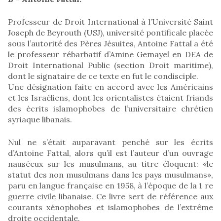
Professeur de Droit International à l’Université Saint
Joseph de Beyrouth (USJ), université pontificale placée
sous l’autorité des Pères Jésuites, Antoine Fattal a été
le professeur rébarbatif d’Amine Gemayel en DEA de
Droit International Public (section Droit maritime),
dont le signataire de ce texte en fut le condisciple.
Une désignation faite en accord avec les Américains
et les Israéliens, dont les orientalistes étaient friands
des écrits islamophobes de l’universitaire chrétien
syriaque libanais.
Nul ne s’était auparavant penché sur les écrits
d’Antoine Fattal, alors qu’il est l’auteur d’un ouvrage
nauséeux sur les musulmans, au titre éloquent: «le
statut des non musulmans dans les pays musulmans»,
paru en langue française en 1958, à l’époque de la 1 re
guerre civile libanaise. Ce livre sert de référence aux
courants xénophobes et islamophobes de l’extrême
droite occidentale.