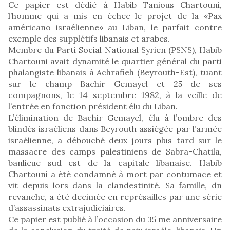
Ce papier est dédié à Habib Tanious Chartouni,
l’homme qui a mis en échec le projet de la «Pax
américano israélienne» au Liban, le parfait contre
exemple des supplétifs libanais et arabes.
Membre du Parti Social National Syrien (PSNS), Habib
Chartouni avait dynamité le quartier général du parti
phalangiste libanais à Achrafieh (Beyrouth-Est), tuant
sur le champ Bachir Gemayel et 25 de ses
compagnons, le 14 septembre 1982, à la veille de
l’entrée en fonction président élu du Liban.
L’élimination de Bachir Gemayel, élu à l’ombre des
blindés israéliens dans Beyrouth assiègée par l’armée
israélienne, a déboucbé deux jours plus tard sur le
massacre des camps palestiniens de Sabra-Chatila,
banlieue sud est de la capitale libanaise. Habib
Chartouni a été condamné à mort par contumace et
vit depuis lors dans la clandestinité. Sa famille, dn
revanche, a été decimée en représailles par une série
d’assassinats extrajudiciaires.
Ce papier est publié à l’occasion du 35 me anniversaire