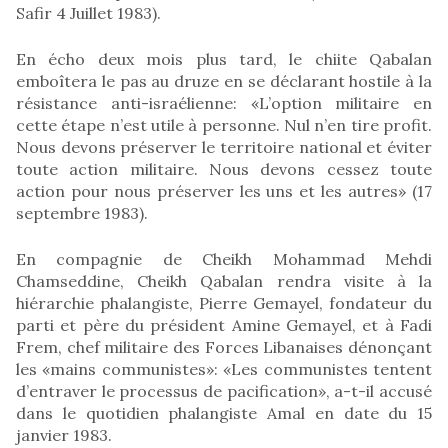
Safir 4 Juillet 1983).
En écho deux mois plus tard, le chiite Qabalan
emboîtera le pas au druze en se déclarant hostile à la
résistance anti-israélienne: «L’option militaire en
cette étape n’est utile à personne. Nul n’en tire profit.
Nous devons préserver le territoire national et éviter
toute action militaire. Nous devons cessez toute
action pour nous préserver les uns et les autres» (17
septembre 1983).
En compagnie de Cheikh Mohammad Mehdi
Chamseddine, Cheikh Qabalan rendra visite à la
hiérarchie phalangiste, Pierre Gemayel, fondateur du
parti et père du président Amine Gemayel, et à Fadi
Frem, chef militaire des Forces Libanaises dénonçant
les «mains communistes»: «Les communistes tentent
d’entraver le processus de pacification», a-t-il accusé
dans le quotidien phalangiste Amal en date du 15
janvier 1983.