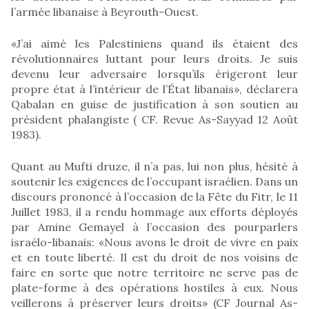
l’armée libanaise à Beyrouth-Ouest.
«J’ai aimé les Palestiniens quand ils étaient des
révolutionnaires luttant pour leurs droits. Je suis
devenu leur adversaire lorsqu’ils érigeront leur
propre état à l’intérieur de l’État libanais», déclarera
Qabalan en guise de justification à son soutien au
président phalangiste ( CF. Revue As-Sayyad 12 Août
1983).
Quant au Mufti druze, il n’a pas, lui non plus, hésité à
soutenir les exigences de l’occupant israélien. Dans un
discours prononcé à l’occasion de la Fête du Fitr, le 11
Juillet 1983, il a rendu hommage aux efforts déployés
par Amine Gemayel à l’occasion des pourparlers
israélo-libanais: «Nous avons le droit de vivre en paix
et en toute liberté. Il est du droit de nos voisins de
faire en sorte que notre territoire ne serve pas de
plate-forme à des opérations hostiles à eux. Nous
veillerons à préserver leurs droits» (CF Journal As-