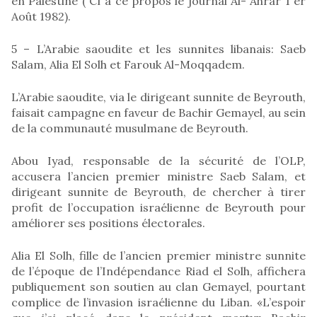
en Palestine ( Cf à ce propos le journal Al- Ahrar 1 er
Août 1982).
5 – L’Arabie saoudite et les sunnites libanais: Saeb
Salam, Alia El Solh et Farouk Al-Moqqadem.
L’Arabie saoudite, via le dirigeant sunnite de Beyrouth,
faisait campagne en faveur de Bachir Gemayel, au sein
de la communauté musulmane de Beyrouth.
Abou Iyad, responsable de la sécurité de l’OLP,
accusera l’ancien premier ministre Saeb Salam, et
dirigeant sunnite de Beyrouth, de chercher à tirer
profit de l’occupation israélienne de Beyrouth pour
améliorer ses positions électorales.
Alia El Solh, fille de l’ancien premier ministre sunnite
de l’époque de l’Indépendance Riad el Solh, affichera
publiquement son soutien au clan Gemayel, pourtant
complice de l’invasion israélienne du Liban. «L’espoir