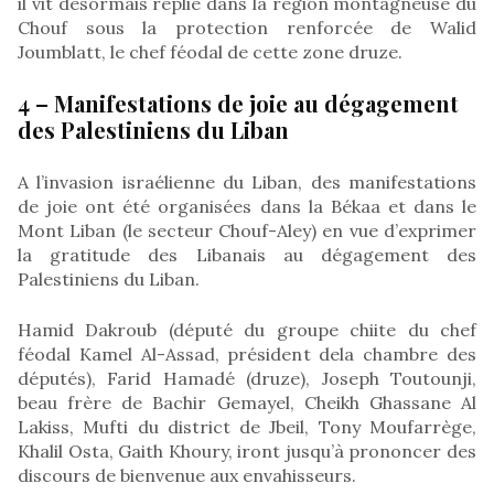
il vit désormais replié dans la région montagneuse du
Chouf sous la protection renforcée de Walid
Joumblatt, le chef féodal de cette zone druze.
4 – Manifestations de joie au dégagement
des Palestiniens du Liban
A l’invasion israélienne du Liban, des manifestations
de joie ont été organisées dans la Békaa et dans le
Mont Liban (le secteur Chouf-Aley) en vue d’exprimer
la gratitude des Libanais au dégagement des
Palestiniens du Liban.
Hamid Dakroub (député du groupe chiite du chef
féodal Kamel Al-Assad, président dela chambre des
députés), Farid Hamadé (druze), Joseph Toutounji,
beau frère de Bachir Gemayel, Cheikh Ghassane Al
Lakiss, Mufti du district de Jbeil, Tony Moufarrège,
Khalil Osta, Gaith Khoury, iront jusqu’à prononcer des
discours de bienvenue aux envahisseurs.