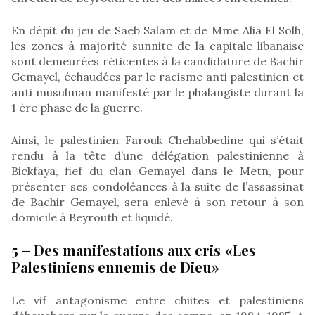
En dépit du jeu de Saeb Salam et de Mme Alia El Solh,
les zones à majorité sunnite de la capitale libanaise
sont demeurées réticentes à la candidature de Bachir
Gemayel, échaudées par le racisme anti palestinien et
anti musulman manifesté par le phalangiste durant la
1 ère phase de la guerre.
Ainsi, le palestinien Farouk Chehabbedine qui s’était
rendu à la tête d’une délégation palestinienne à
Bickfaya, fief du clan Gemayel dans le Metn, pour
présenter ses condoléances à la suite de l’assassinat
de Bachir Gemayel, sera enlevé à son retour à son
domicile à Beyrouth et liquidé.
5 – Des manifestations aux cris «Les
Palestiniens ennemis de Dieu»
Le vif antagonisme entre chiites et palestiniens