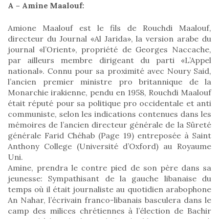
A – Amine Maalouf:
Amione Maalouf est le fils de Rouchdi Maalouf,
directeur du Journal «Al Jarida», la version arabe du
journal «l’Orient», propriété de Georges Naccache,
par ailleurs membre dirigeant du parti «L’Appel
national». Connu pour sa proximité avec Noury Said,
l’ancien premier ministre pro britannique de la
Monarchie irakienne, pendu en 1958, Rouchdi Maalouf
était réputé pour sa politique pro occidentale et anti
communiste, selon les indications contenues dans les
mémoires de l’ancien directeur générale de la Sûreté
générale Farid Chéhab (Page 19) entreposée à Saint
Anthony College (Université d’Oxford) au Royaume
Uni.
Amine, prendra le contre pied de son père dans sa
jeunesse: Sympathisant de la gauche libanaise du
temps où il était journaliste au quotidien arabophone
An Nahar, l’écrivain franco-libanais basculera dans le
camp des milices chrétiennes à l’élection de Bachir