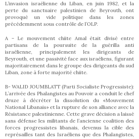
L’invasion israélienne du Liban, en juin 1982, et la
perte du sanctuaire palestinien de Beyrouth, ont
provoqué un vide politique dans les zones
précédemment sous contrôle de l’OLP.
A – Le mouvement chiite Amal était divisé entre
partisans de la poursuite de la guérilla anti
israélienne, principalement les dirigeants de
Beyrouth, et une passivité face aux israéliens, figurant
majoritairement dans le groupe des dirigeants du sud
Liban, zone à forte majorité chiite.
B- WALID JOUMBLATT (Parti Socialiste Progressiste):
L’arrivée des Phalangistes au Pouvoir a conduit le chef
druze à décréter la dissolution du «Mouvement
National Libanais» et la rupture de son alliance avec la
Résistance palestinienne. Cette grave décision a laissé
sans défense les militants de l’ancienne coalition des
forces progressistes libanais, devenus la cible des
représailles tant des Israéliens que des Phalangistes,