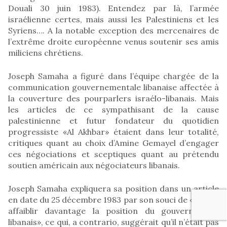
Douali 30 juin 1983). Entendez par là, l’armée
israélienne certes, mais aussi les Palestiniens et les
Syriens…. A la notable exception des mercenaires de
l’extrême droite européenne venus soutenir ses amis
miliciens chrétiens.
Joseph Samaha a figuré dans l’équipe chargée de la
communication gouvernementale libanaise affectée à
la couverture des pourparlers israélo-libanais. Mais
les articles de ce sympathisant de la cause
palestinienne et futur fondateur du quotidien
progressiste «Al Akhbar» étaient dans leur totalité,
critiques quant au choix d’Amine Gemayel d’engager
ces négociations et sceptiques quant au prétendu
soutien américain aux négociateurs libanais.
Joseph Samaha expliquera sa position dans un article
en date du 25 décembre 1983 par son souci de «ne pas
affaiblir davantage la position du gouvernement
libanais», ce qui, a contrario, suggérait qu’il n’était pas