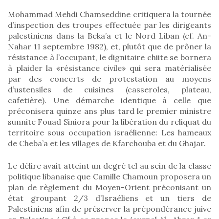
Mohammad Mehdi Chamseddine critiquera la tournée
d’inspection des troupes effectuée par les dirigeants
palestiniens dans la Beka’a et le Nord Liban (cf. An-
Nahar 11 septembre 1982), et, plutôt que de prôner la
résistance à l’occupant, le dignitaire chiite se bornera
à plaider la «résistance civile» qui sera matérialisée
par des concerts de protestation au moyens
d’ustensiles de cuisines (casseroles, plateau,
cafetière). Une démarche identique à celle que
préconisera quinze ans plus tard le premier ministre
sunnite Fouad Siniora pour la libération du reliquat du
territoire sous occupation israélienne: Les hameaux
de Cheba’a et les villages de Kfarchouba et du Ghajar.
Le délire avait atteint un degré tel au sein de la classe
politique libanaise que Camille Chamoun proposera un
plan de règlement du Moyen-Orient préconisant un
état groupant 2/3 d’Israéliens et un tiers de
Palestiniens afin de préserver la prépondérance juive