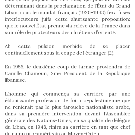
déterminant dans la proclamation de l’État du Grand
Liban, sous le mandat français (1920-1943) fera à ses
interlocuteurs juifs cette ahurissante proposition:
que le nouvel État prenne «la relève de la France dans
son rôle de protecteurs des chrétiens d’orient».
Ah cette pulsion morbide de se placer
continuellement sous la coupe de l’étranger (2).
En 1956, le deuxième coup de Jarnac proviendra de
Camille Chamoun, 2me Président de la République
libanaise.
L’homme qui commença sa carrière par une
éblouissante profession de foi pro-palestinienne que
ne renierait pas le plus farouche nationaliste arabe,
dans sa première intervention devant l’Assemblée
générale des Nations-Unies, en sa qualité de délégué
du Liban, en 1948, finira sa carrière en tant que chef
du camp pro-américain au Moyen-Orient.