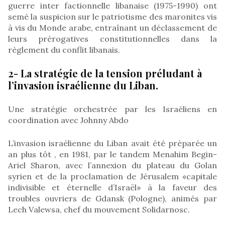
guerre inter factionnelle libanaise (1975-1990) ont
semé la suspicion sur le patriotisme des maronites vis
à vis du Monde arabe, entraînant un déclassement de
leurs prérogatives constitutionnelles dans la
règlement du conflit libanais.
2- La stratégie de la tension préludant à
l’invasion israélienne du Liban.
Une stratégie orchestrée par les Israéliens en
coordination avec Johnny Abdo
L’invasion israélienne du Liban avait été préparée un
an plus tôt , en 1981, par le tandem Menahim Begin-
Ariel Sharon, avec l’annexion du plateau du Golan
syrien et de la proclamation de Jérusalem «capitale
indivisible et éternelle d’Israël» à la faveur des
troubles ouvriers de Gdansk (Pologne), animés par
Lech Valewsa, chef du mouvement Solidarnosc.