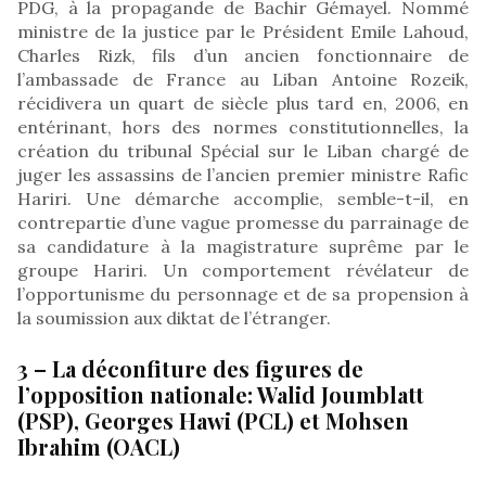
PDG, à la propagande de Bachir Gémayel. Nommé
ministre de la justice par le Président Emile Lahoud,
Charles Rizk, fils d’un ancien fonctionnaire de
l’ambassade de France au Liban Antoine Rozeik,
récidivera un quart de siècle plus tard en, 2006, en
entérinant, hors des normes constitutionnelles, la
création du tribunal Spécial sur le Liban chargé de
juger les assassins de l’ancien premier ministre Rafic
Hariri. Une démarche accomplie, semble-t-il, en
contrepartie d’une vague promesse du parrainage de
sa candidature à la magistrature suprême par le
groupe Hariri. Un comportement révélateur de
l’opportunisme du personnage et de sa propension à
la soumission aux diktat de l’étranger.
3 – La déconfiture des figures de
l’opposition nationale: Walid Joumblatt
(PSP), Georges Hawi (PCL) et Mohsen
Ibrahim (OACL)