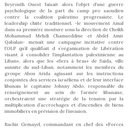
Beyrouth Ouest faisait alors l’objet d’une guerre
psychologique de la part du camp pro saoudien
contre la coalition palestino progressiste. Le
leadership chiite traditionnel, -le mouvement Amal
dans sa première mouture sous la direction de Cheikh
Mohammad Mehdi Chamseddine et Abdel Amir
Qabalan- menait une campagne incitative contre
l’OLP qu’il qualifiait d «’organisation de Libération
visant à consolider l’implantation palestinienne au
Liban», alors que les «fiers à bras» de Saida, ville
sunnite du sud-Liban, notamment les membres du
groupe Abou Arida agissant sur les instructions
conjointes des services israéliens et de leur interface
libanais le capitaine Johnny Abdo, responsable du
renseignement au sein de l’armée libanaise,
orchestraient une stratégie de la tension par la
multiplication d’accrochages et d’incendies de biens
immobiliers en prévision de l’invasion.
Bachir Gemayel, commandant en chef des «Forces