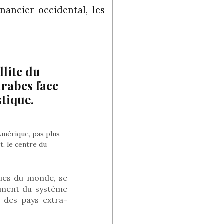
nancier occidental, les
llite du
arabes face
tique.
Amérique, pas plus
t, le centre du
ues du monde, se
ement du système
 des pays extra-