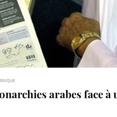
ERSIQUE
narchies arabes face à u