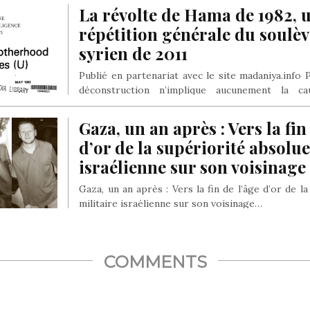
La révolte de Hama de 1982, 
répétition générale du soulè
syrien de 2011
Publié en partenariat avec le site madaniya.info 
déconstruction n’implique aucunement la c
encore…
Gaza, un an après : Vers la fin
d’or de la supériorité absolue
israélienne sur son voisinage 
Gaza, un an après : Vers la fin de l’âge d’or de l
militaire israélienne sur son voisinage…
COMMENTS