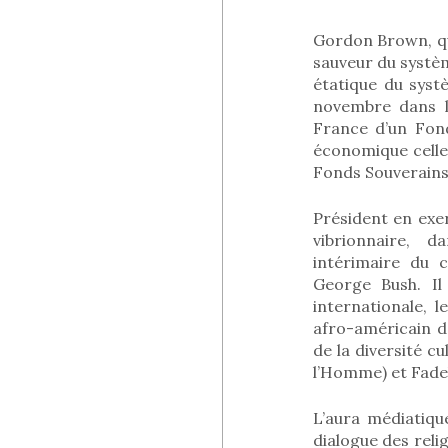
Gordon Brown, qu
sauveur du systè
étatique du syst
novembre dans le
France d’un Fond
économique celle
Fonds Souverains 
Président en exe
vibrionnaire, d
intérimaire du 
George Bush. Il
internationale, 
afro-américain d
de la diversité cu
l’Homme) et Fadel
L’aura médiatiqu
dialogue des reli