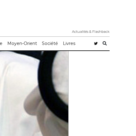
Actualités & Flashback
e
Moyen-Orient
Société
Livres