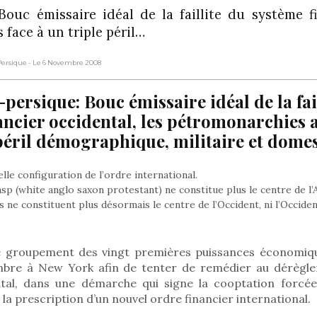
Bouc émissaire idéal de la faillite du système fi
face à un triple péril…
-Persique
- Le 6 Novembre 2008
persique: Bouc émissaire idéal de la fai
ancier occidental, les pétromonarchies 
 péril démographique, militaire et domes
lle configuration de l’ordre international.
p (white anglo saxon protestant) ne constitue plus le centre de l’
 ne constituent plus désormais le centre de l’Occident, ni l’Occiden
 le groupement des vingt premières puissances économiq
embre à New York afin de tenter de remédier au dérègl
ntal, dans une démarche qui signe la cooptation forcée
la prescription d’un nouvel ordre financier international.