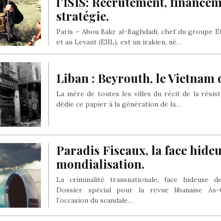
l’ISIS: Recrutement, financem
stratégie.
Paris – Abou Bakr al-Baghdadi, chef du groupe Et
et au Levant (EIIL), est un irakien, né…
Liban : Beyrouth, le Vietnam 
La mère de toutes les villes du récit de la résis
dédie ce papier à la génération de la…
Paradis Fiscaux, la face hideu
mondialisation.
La criminalité transnationale, face hideuse de
Dossier spécial pour la revue libanaise A
l’occasion du scandale…