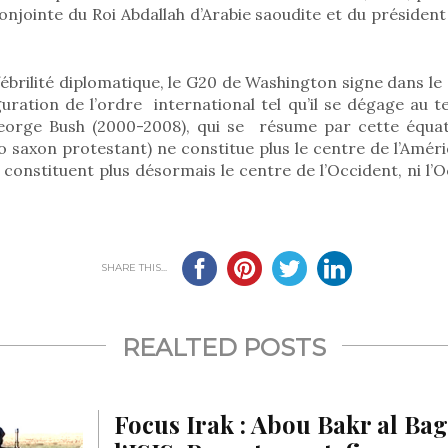
conjointe du Roi Abdallah d’Arabie saoudite et du présiden
fébrilité diplomatique, le G20 de Washington signe dans l
guration de l’ordre international tel qu’il se dégage au 
orge Bush (2000-2008), qui se résume par cette équati
 saxon protestant) ne constitue plus le centre de l’Amér
 constituent plus désormais le centre de l’Occident, ni l’O
SHARE THIS...
REALTED POSTS
Focus Irak : Abou Bakr al Ba