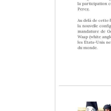
la participation 
Perez.
Au delà de cette 
la nouvelle confi
mandature de Ge
Wasp (white anglo
les Etats-Unis ne
du monde.