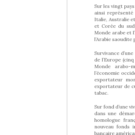
Sur les vingt pay
ainsi représenté
Italie, Australie
et Corée du sud),
Monde arabe et l’
l’Arabie saoudite 
Survivance d’une
de l’Europe (cin
Monde arabo-mu
l’économie occid
exportateur mon
exportateur de c
tabac.
Sur fond d’une vi
dans une démarch
homologue franç
nouveau fonds in
bancaire américa