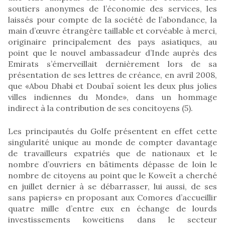
soutiers anonymes de l’économie des services, les
laissés pour compte de la société de l’abondance, la
main d’œuvre étrangère taillable et corvéable à merci,
originaire principalement des pays asiatiques, au
point que le nouvel ambassadeur d’Inde auprès des
Emirats s’émerveillait dernièrement lors de sa
présentation de ses lettres de créance, en avril 2008,
que «Abou Dhabi et Doubaï soient les deux plus jolies
villes indiennes du Monde», dans un hommage
indirect à la contribution de ses concitoyens (5).
Les principautés du Golfe présentent en effet cette
singularité unique au monde de compter davantage
de travailleurs expatriés que de nationaux et le
nombre d’ouvriers en bâtiments dépasse de loin le
nombre de citoyens au point que le Koweït a cherché
en juillet dernier à se débarrasser, lui aussi, de ses
sans papiers» en proposant aux Comores d’accueillir
quatre mille d’entre eux en échange de lourds
investissements koweitiens dans le secteur