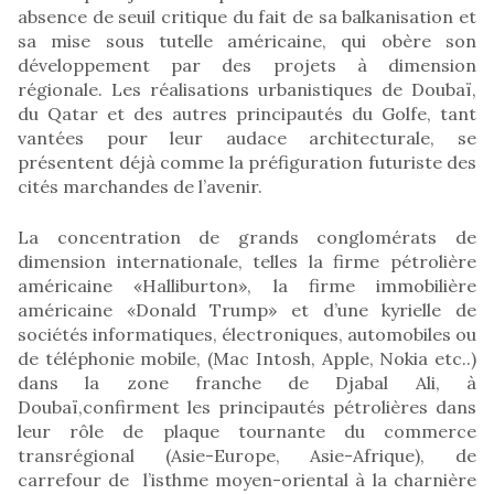
absence de seuil critique du fait de sa balkanisation et
sa mise sous tutelle américaine, qui obère son
développement par des projets à dimension
régionale. Les réalisations urbanistiques de Doubaï,
du Qatar et des autres principautés du Golfe, tant
vantées pour leur audace architecturale, se
présentent déjà comme la préfiguration futuriste des
cités marchandes de l’avenir.
La concentration de grands conglomérats de
dimension internationale, telles la firme pétrolière
américaine «Halliburton», la firme immobilière
américaine «Donald Trump» et d’une kyrielle de
sociétés informatiques, électroniques, automobiles ou
de téléphonie mobile, (Mac Intosh, Apple, Nokia etc..)
dans la zone franche de Djabal Ali, à
Doubaï,confirment les principautés pétrolières dans
leur rôle de plaque tournante du commerce
transrégional (Asie-Europe, Asie-Afrique), de
carrefour de l’isthme moyen-oriental à la charnière