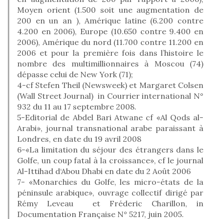
Moyen orient (1.500 soit une augmentation de
200 en un an ), Amérique latine (6.200 contre
4.200 en 2006), Europe (10.650 contre 9.400 en
2006), Amérique du nord (11.700 contre 11.200 en
2006 et pour la première fois dans l’histoire le
nombre des multimillionnaires à Moscou (74)
dépasse celui de New York (71);
4-cf Stefen Theil (Newsweek) et Margaret Colsen
(Wall Street Journal) in Courrier international N°
932 du 11 au 17 septembre 2008.
5-Editorial de Abdel Bari Atwane cf «Al Qods al-
Arabi», journal transnational arabe paraissant à
Londres, en date du 19 avril 2008
6-«La limitation du séjour des étrangers dans le
Golfe, un coup fatal à la croissance», cf le journal
Al-Ittihad d‘Abou Dhabi en date du 2 Août 2006
7- «Monarchies du Golfe, les micro-états de la
péninsule arabique», ouvrage collectif dirigé par
Rémy Leveau et Fréderic Charillon, in
Documentation Française N° 5217, juin 2005.