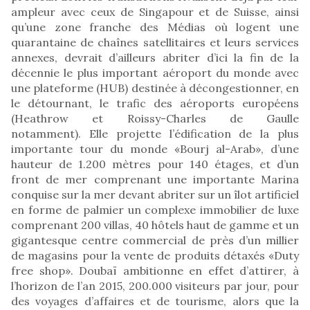
ampleur avec ceux de Singapour et de Suisse, ainsi
qu’une zone franche des Médias où logent une
quarantaine de chaînes satellitaires et leurs services
annexes, devrait d’ailleurs abriter d’ici la fin de la
décennie le plus important aéroport du monde avec
une plateforme (HUB) destinée à décongestionner, en
le détournant, le trafic des aéroports européens
(Heathrow et Roissy-Charles de Gaulle
notamment). Elle projette l’édification de la plus
importante tour du monde «Bourj al-Arab», d’une
hauteur de 1.200 mètres pour 140 étages, et d’un
front de mer comprenant une importante Marina
conquise sur la mer devant abriter sur un îlot artificiel
en forme de palmier un complexe immobilier de luxe
comprenant 200 villas, 40 hôtels haut de gamme et un
gigantesque centre commercial de près d’un millier
de magasins pour la vente de produits détaxés «Duty
free shop». Doubaï ambitionne en effet d’attirer, à
l’horizon de l’an 2015, 200.000 visiteurs par jour, pour
des voyages d’affaires et de tourisme, alors que la