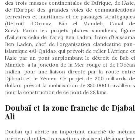
des trois masses continentales de l’Afrique, de l’Asie,
de l’Europe, des grandes voies de communications
terrestres et maritimes et de passages stratégiques
(Détroit d’Ormuz, Bâb el Mandeb, Canal de
Suez). Parmi les projets phares saoudiens, figure
d’ailleurs celui de Tareq Ben Laden, frère d’Oussama
Ben Laden, chef de l’organisation clandestine pan-
islamique «Al-Qaïda», qui prévoit de relier L’Afrique et
l’Asie par un pont surplombant le détroit de Bab el
Mandeb, à la jonction de la Mer rouge et de l’Océan
Indien, pour une liaison directe par la route entre
Djibouti et le Yémen. Ce projet de 200 milliards de
dollars prévoit la mobilisation de 850.000 travailleurs
pour la construction de ce pont de 28 kms.
Doubaï et la zone franche de Djabal
Ali
Doubaï qui abrite un important marché de métaux
précieux dont les transactions rivalisent déjà par leur