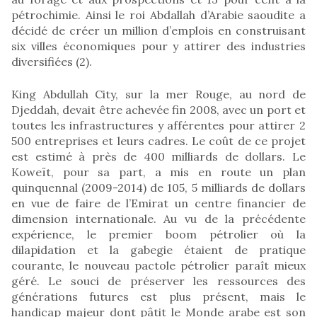
pétrochimie. Ainsi le roi Abdallah d’Arabie saoudite a
décidé de créer un million d’emplois en construisant
six villes économiques pour y attirer des industries
diversifiées (2).
King Abdullah City, sur la mer Rouge, au nord de
Djeddah, devait être achevée fin 2008, avec un port et
toutes les infrastructures y afférentes pour attirer 2
500 entreprises et leurs cadres. Le coût de ce projet
est estimé à près de 400 milliards de dollars. Le
Koweït, pour sa part, a mis en route un plan
quinquennal (2009-2014) de 105, 5 milliards de dollars
en vue de faire de l’Emirat un centre financier de
dimension internationale. Au vu de la précédente
expérience, le premier boom pétrolier où la
dilapidation et la gabegie étaient de pratique
courante, le nouveau pactole pétrolier paraît mieux
géré. Le souci de préserver les ressources des
générations futures est plus présent, mais le
handicap majeur dont pâtit le Monde arabe est son