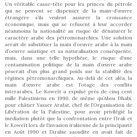
Un véritable casse-tête pour les princes du pétrole
qui ne peuvent se dispenser de la main-d’œuvre
étrangère s’ils veulent assurer la croissance
économique, mais qui se refusent à leur accorder
néanmoins la nationalité au risque de dénaturer le
caractère arabe des pétromonarchies. Une solution
serait de substituer la main d’oeuvre arabe à la main
d’oeuvre asiatique et sa naturalisation conséquente,
mais, dans une telle hypothèse, le risque d’une
contamination politique de la main d’œuvre arabe
pèserait d’un plus grand poids sur la stabilité des
régimes pétromonarchiques. Au-delà de cet aléa, la
main d’œuvre arabe est l’otage des conflits
interarabes, Le Koweït a expulsé près de cinq cent
mille Palestiniens en 1990, de même qu’Abou Dhabi,
pour châtier Yasser Arafat, chef de l’Organisation de
Libération de la Palestine, pour avoir privilégié la
médiation plutôt que la confrontation entre l’Irak et
le Koweït lors de l’invasion irakienne de la principauté
en Août 1990 et l’Arabie saoudite en avait fait de