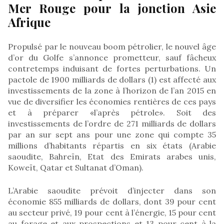
Mer Rouge pour la jonction Asie
Afrique
Propulsé par le nouveau boom pétrolier, le nouvel âge
d’or du Golfe s’annonce prometteur, sauf fâcheux
contretemps induisant de fortes perturbations. Un
pactole de 1900 milliards de dollars (1) est affecté aux
investissements de la zone à l’horizon de l’an 2015 en
vue de diversifier les économies rentières de ces pays
et à préparer «l’après pétrole». Soit des
investissements de l’ordre de 271 milliards de dollars
par an sur sept ans pour une zone qui compte 35
millions d’habitants répartis en six états (Arabie
saoudite, Bahreïn, Etat des Emirats arabes unis,
Koweït, Qatar et Sultanat d’Oman).
L’Arabie saoudite prévoit d’injecter dans son
économie 855 milliards de dollars, dont 39 pour cent
au secteur privé, 19 pour cent à l’énergie, 15 pour cent
au forage et aux prospections et 13 pour cent à la