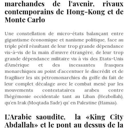
marchandes de l’avenir, rivaux
contemporains de Hong-Kong et de
Monte Carlo
Une constellation de micro-états balançant entre
gigantisme économique et nanisme politique, face au
triple péril résultant de leur trop grande dépendance
vis-à-vis de la main d’œuvre étrangère, de leur trop
grande dépendance militaire vis à vis des Etats-Unis
d’Amérique et des incessantes frasques
monarchiques au point d’accentuer le discrédit et de
fragiliser les six pétromonarchies du golfe du fait de
leur complet décalage avec le combat mené par les
mouvements contestataires arabes contre
l’hégémonie occidentale tant au Liban (Hezbollah),
qu’en Irak (Moqtada Sadr) qu’ en Palestine (Hamas).
L’Arabie saoudite, la «King City
Abdallah» et le pont au dessus de la