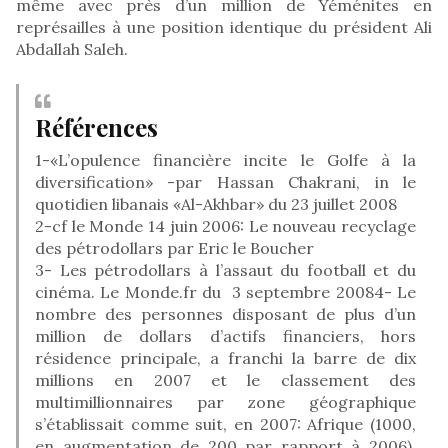
même avec près d’un million de Yéménites en
représailles à une position identique du président Ali
Abdallah Saleh.
Références
1-«L’opulence financière incite le Golfe à la
diversification» -par Hassan Chakrani, in le
quotidien libanais «Al-Akhbar» du 23 juillet 2008
2-cf le Monde 14 juin 2006: Le nouveau recyclage
des pétrodollars par Eric le Boucher
3- Les pétrodollars à l’assaut du football et du
cinéma. Le Monde.fr du 3 septembre 20084- Le
nombre des personnes disposant de plus d’un
million de dollars d’actifs financiers, hors
résidence principale, a franchi la barre de dix
millions en 2007 et le classement des
multimillionnaires par zone géographique
s’établissait comme suit, en 2007: Afrique (1000,
en augmentation de 200 par rapport à 2006),