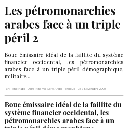
Les pétromonarchies
arabes face à un triple
péril 2
Bouc émissaire idéal de la faillite du système
financier occidental, les pétromonarchies
arabes face à un triple péril démographique,
militaire…
Par : René Naba
- Dans : Analyse Golfe Arabo-Persique
- Le 7 Novembre 2008
Bouc émissaire idéal de la faillite du
système financier occidental, les
pétromonarchies arabes face à un