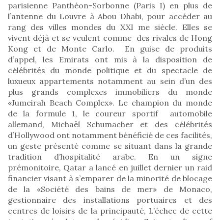
parisienne Panthéon-Sorbonne (Paris I) en plus de
l’antenne du Louvre à Abou Dhabi, pour accéder au
rang des villes mondes du XXI me siècle. Elles se
vivent déjà et se veulent comme des rivales de Hong
Kong et de Monte Carlo. En guise de produits
d’appel, les Emirats ont mis à la disposition de
célébrités du monde politique et du spectacle de
luxueux appartements notamment au sein d’un des
plus grands complexes immobiliers du monde
«Jumeirah Beach Complex». Le champion du monde
de la formule 1, le coureur sportif automobile
allemand, Michaël Schumacher et des célébrités
d’Hollywood ont notamment bénéficié de ces facilités,
un geste présenté comme se situant dans la grande
tradition d’hospitalité arabe. En un signe
prémonitoire, Qatar a lancé en juillet dernier un raid
financier visant à s’emparer de la minorité de blocage
de la «Société des bains de mer» de Monaco,
gestionnaire des installations portuaires et des
centres de loisirs de la principauté, L’échec de cette