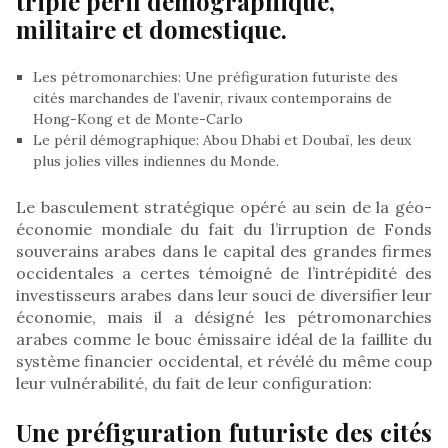
triple péril démographique,
militaire et domestique.
Les pétromonarchies: Une préfiguration futuriste des
cités marchandes de l’avenir, rivaux contemporains de
Hong-Kong et de Monte-Carlo
Le péril démographique: Abou Dhabi et Doubaï, les deux
plus jolies villes indiennes du Monde.
Le basculement stratégique opéré au sein de la géo-
économie mondiale du fait du l’irruption de Fonds
souverains arabes dans le capital des grandes firmes
occidentales a certes témoigné de l’intrépidité des
investisseurs arabes dans leur souci de diversifier leur
économie, mais il a désigné les pétromonarchies
arabes comme le bouc émissaire idéal de la faillite du
système financier occidental, et révélé du même coup
leur vulnérabilité, du fait de leur configuration:
Une préfiguration futuriste des cités