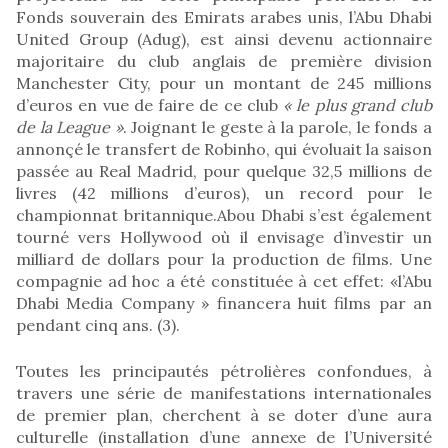
Fonds souverain des Emirats arabes unis, l’Abu Dhabi
United Group (Adug), est ainsi devenu actionnaire
majoritaire du club anglais de première division
Manchester City, pour un montant de 245 millions
d’euros en vue de faire de ce club
« le plus grand club
de la League »
. Joignant le geste à la parole, le fonds a
annonçé le transfert de Robinho, qui évoluait la saison
passée au Real Madrid, pour quelque 32,5 millions de
livres (42 millions d’euros), un record pour le
championnat britannique.Abou Dhabi s’est également
tourné vers Hollywood où il envisage d’investir un
milliard de dollars pour la production de films. Une
compagnie ad hoc a été constituée à cet effet: «l’Abu
Dhabi Media Company » financera huit films par an
pendant cinq ans. (3).
Toutes les principautés pétrolières confondues, à
travers une série de manifestations internationales
de premier plan, cherchent à se doter d’une aura
culturelle (installation d’une annexe de l’Université