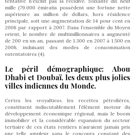
tentative n’exclut pas la récidive. Soixante dix neuf
mille (79.000 émiratis possèdent une fortune nette
supérieure au million de dollars, hors résidence
principale, soit une augmentation de 14 pour cent en
2008 par rapport à 2007. Dans l’ensemble du Moyen
orient, le nombre de multimillionnaires a augmenté
de 200 en un an, passant de 1.300 en 2007 à 1.500 en
2008, induisant des modes de consommation
ostentatoires (4).
Le péril démographique: Abou
Dhabi et Doubaï, les deux plus jolies
villes indiennes du Monde.
Certes les «royalties», les recettes pétrolières,
constituent indiscutablement l’élément moteur du
développement économique régional, mais le boom
immobilier et la considérable expansion du secteur
tertiaire de ces états rentiers n’auraient jamais pris
une telle ampleur sans le concours constant des