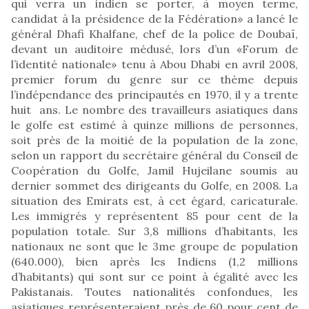
qui verra un indien se porter, à moyen terme,
candidat à la présidence de la Fédération» a lancé le
général Dhafi Khalfane, chef de la police de Doubaï,
devant un auditoire médusé, lors d’un «Forum de
l’identité nationale» tenu à Abou Dhabi en avril 2008,
premier forum du genre sur ce thème depuis
l’indépendance des principautés en 1970, il y a trente
huit ans. Le nombre des travailleurs asiatiques dans
le golfe est estimé à quinze millions de personnes,
soit près de la moitié de la population de la zone,
selon un rapport du secrétaire général du Conseil de
Coopération du Golfe, Jamil Hujeilane soumis au
dernier sommet des dirigeants du Golfe, en 2008. La
situation des Emirats est, à cet égard, caricaturale.
Les immigrés y représentent 85 pour cent de la
population totale. Sur 3,8 millions d’habitants, les
nationaux ne sont que le 3me groupe de population
(640.000), bien après les Indiens (1,2 millions
d’habitants) qui sont sur ce point à égalité avec les
Pakistanais. Toutes nationalités confondues, les
asiatiques représenteraient près de 60 pour cent de