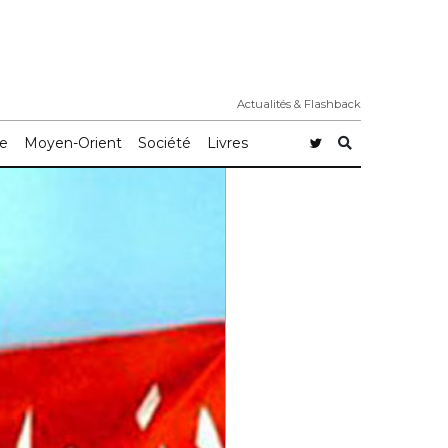
Actualités & Flashback
e
Moyen-Orient
Société
Livres