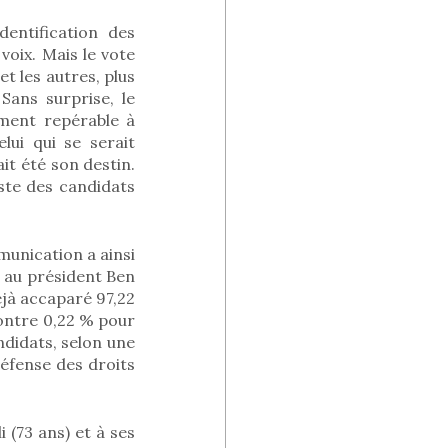
identification des
voix. Mais le vote
t les autres, plus
Sans surprise, le
lement repérable à
lui qui se serait
ait été son destin.
liste des candidats
mmunication a ainsi
e au président Ben
éjà accaparé 97,22
contre 0,22 % pour
ndidats, selon une
éfense des droits
 (73 ans) et à ses