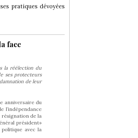
 ses pratiques dévoyées
la face
s la réélection du
de ses protecteurs
ondamnation de leur
e anniversaire du
de l’indépendance
résignation de la
général président»
 politique avec la