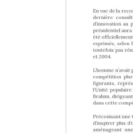
En vue de la reco
dernière consult
d’innovation au 
présidentiel aura 
été officiellemen
exprimés, selon l
toutefois pas réu
et 2004.
L’homme n’avait p
compétition plur
figurants, repr
l’Unité populair
Brahim, dirigeant
dans cette compé
Préconisant une t
d’inspirer plus d’
aménageant une 