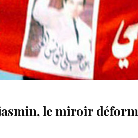
jasmin, le miroir déform