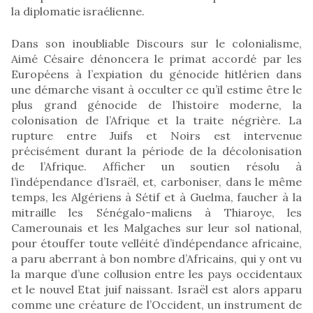
la diplomatie israélienne.
Dans son inoubliable Discours sur le colonialisme,
Aimé Césaire dénoncera le primat accordé par les
Européens à l’expiation du génocide hitlérien dans
une démarche visant à occulter ce qu’il estime être le
plus grand génocide de l’histoire moderne, la
colonisation de l’Afrique et la traite négrière. La
rupture entre Juifs et Noirs est intervenue
précisément durant la période de la décolonisation
de l’Afrique. Afficher un soutien résolu à
l’indépendance d’Israël, et, carboniser, dans le même
temps, les Algériens à Sétif et à Guelma, faucher à la
mitraille les Sénégalo-maliens à Thiaroye, les
Camerounais et les Malgaches sur leur sol national,
pour étouffer toute velléité d’indépendance africaine,
a paru aberrant à bon nombre d’Africains, qui y ont vu
la marque d’une collusion entre les pays occidentaux
et le nouvel Etat juif naissant. Israël est alors apparu
comme une créature de l’Occident, un instrument de