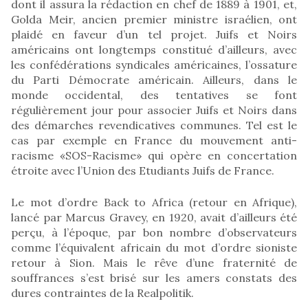
dont il assura la rédaction en chef de 1889 à 1901, et,
Golda Meir, ancien premier ministre israélien, ont
plaidé en faveur d’un tel projet. Juifs et Noirs
américains ont longtemps constitué d’ailleurs, avec
les confédérations syndicales américaines, l’ossature
du Parti Démocrate américain. Ailleurs, dans le
monde occidental, des tentatives se font
régulièrement jour pour associer Juifs et Noirs dans
des démarches revendicatives communes. Tel est le
cas par exemple en France du mouvement anti-
racisme «SOS-Racisme» qui opère en concertation
étroite avec l’Union des Etudiants Juifs de France.
Le mot d’ordre Back to Africa (retour en Afrique),
lancé par Marcus Gravey, en 1920, avait d’ailleurs été
perçu, à l’époque, par bon nombre d’observateurs
comme l’équivalent africain du mot d’ordre sioniste
retour à Sion. Mais le rêve d’une fraternité de
souffrances s’est brisé sur les amers constats des
dures contraintes de la Realpolitik.