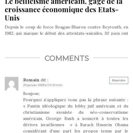
Le bellicisme américain, gage de la
croissance économique des Etats-
Unis
Depuis le coup de force Reagan-Sharon contre Beyrouth, en
1982, qui marque le début des attentats-suicides, 30 pays ont
été…
COMMENTS
Romain
dit :
Répondre
20 janvier 2009 à 11 h 51 min
Bonjour,
Pourquoi n’appliquez vous pas la phrase suivante :
« Pantin idéologique du lobby juif américain et du
christianisme sioniste du néo-conservatisme
américain, George Bush a souscrit à toutes les
dérives israéliennes » à Barack Hussein Obama
considérant d’une part les propos tenus par le