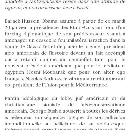
antidote à l’antisémitisme réside dans une attitude de
rigueur, et non de laxisme, face à Israël.
Barack Hussein Obama assume à partir de ce mardi
20 janvier la présidence des Etats-Unis sur fond d’un
forcing diplomatique de son prédécesseur visant à
aménager un cessez le feu unilatéral israélien dans la
bande de Gaza à l’effet de placer le premier président
afro-américain de l’histoire devant un fait accompli
qui a retenti comme un camouflet tant pour le
nouveau président américain que pour le médiateur
égyptien Hosni Moubarak que pour son alter ego
français, Nicolas Sarkozy, le vibrionnaire et inopérant
co-président de l’Union pour la Méditerranée.
Pantin idéologique du lobby juif américain et du
christianisme sioniste du néo-conservatisme
américain, George Bush a souscrit à toutes les dérives
israéliennes, conséquence logique de son adhésion
inconditionnelle au bellicisme de sa soldatesque.
L’ultime accord entre l’ancien agent du Mossad, Tzivi