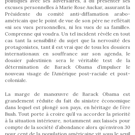
politiques avec ses adversaires, a dû présenter ses
excuses personnelles à Marie Rose Auckar, assurant la
Présidente du comité anti-diffamation arabo-
américain que le point de vue de son père ne reflétait
«ni ses vues personnelles, ni les vues de sa famille».
Comprenne qui voudra. Un tel incident révèle en tout
cas tant la sensibilité du sujet que la nervosité des
protagonistes, tant il est vrai que de tous les dossiers
internationaux en souffrance sur son agenda, le
dossier palestinien sera le véritable test de la
détermination de Barack Obama d’impulser le
nouveau visage de l’Amérique post-raciale et post-
coloniale.
La marge de manœuvre de Barack Obama est
grandement réduite du fait du sinistre économique
dans lequel est plongé son pays, en héritage de l’ère
Bush. Tout porte à croire qu’il va accorder la priorité
à la situation intérieure, notamment aux laissés pour
compte de la société d’abondance alors qu’environ 30
pour cent de la population américaine vit sous le seuil