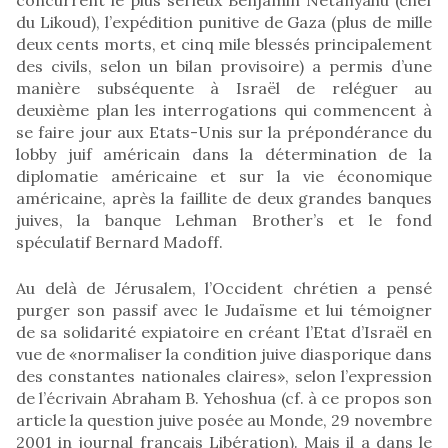
du Likoud), l’expédition punitive de Gaza (plus de mille
deux cents morts, et cinq mile blessés principalement
des civils, selon un bilan provisoire) a permis d’une
manière subséquente à Israël de reléguer au
deuxième plan les interrogations qui commencent à
se faire jour aux Etats-Unis sur la prépondérance du
lobby juif américain dans la détermination de la
diplomatie américaine et sur la vie économique
américaine, après la faillite de deux grandes banques
juives, la banque Lehman Brother’s et le fond
spéculatif Bernard Madoff.
Au delà de Jérusalem, l’Occident chrétien a pensé
purger son passif avec le Judaïsme et lui témoigner
de sa solidarité expiatoire en créant l’Etat d’Israël en
vue de «normaliser la condition juive diasporique dans
des constantes nationales claires», selon l’expression
de l’écrivain Abraham B. Yehoshua (cf. à ce propos son
article la question juive posée au Monde, 29 novembre
2001 in journal français Libération). Mais il a dans le