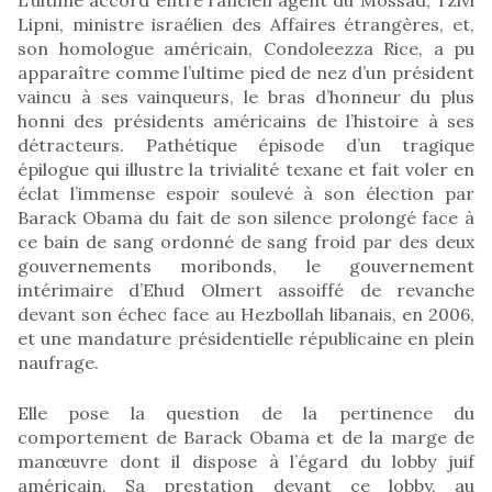
Lipni, ministre israélien des Affaires étrangères, et,
son homologue américain, Condoleezza Rice, a pu
apparaître comme l’ultime pied de nez d’un président
vaincu à ses vainqueurs, le bras d’honneur du plus
honni des présidents américains de l’histoire à ses
détracteurs. Pathétique épisode d’un tragique
épilogue qui illustre la trivialité texane et fait voler en
éclat l’immense espoir soulevé à son élection par
Barack Obama du fait de son silence prolongé face à
ce bain de sang ordonné de sang froid par des deux
gouvernements moribonds, le gouvernement
intérimaire d’Ehud Olmert assoiffé de revanche
devant son échec face au Hezbollah libanais, en 2006,
et une mandature présidentielle républicaine en plein
naufrage.
Elle pose la question de la pertinence du
comportement de Barack Obama et de la marge de
manœuvre dont il dispose à l’égard du lobby juif
américain. Sa prestation devant ce lobby, au