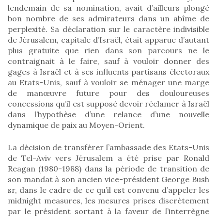
lendemain de sa nomination, avait d’ailleurs plongé
bon nombre de ses admirateurs dans un abîme de
perplexité. Sa déclaration sur le caractère indivisible
de Jérusalem, capitale d’Israël, était apparue d’autant
plus gratuite que rien dans son parcours ne le
contraignait à le faire, sauf à vouloir donner des
gages à Israël et à ses influents partisans électoraux
au Etats-Unis, sauf à vouloir se ménager une marge
de manœuvre future pour des douloureuses
concessions qu’il est supposé devoir réclamer à Israël
dans l’hypothèse d’une relance d’une nouvelle
dynamique de paix au Moyen-Orient.
La décision de transférer l’ambassade des Etats-Unis
de Tel-Aviv vers Jérusalem a été prise par Ronald
Reagan (1980-1988) dans la période de transition de
son mandat à son ancien vice-président George Bush
sr, dans le cadre de ce qu’il est convenu d’appeler les
midnight measures, les mesures prises discrètement
par le président sortant à la faveur de l’interrègne