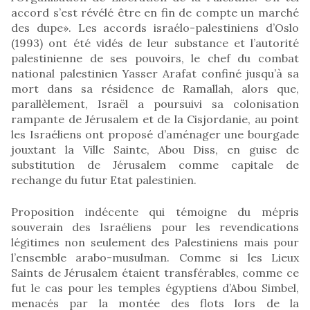
accord s’est révélé être en fin de compte un marché
des dupe». Les accords israélo-palestiniens d’Oslo
(1993) ont été vidés de leur substance et l’autorité
palestinienne de ses pouvoirs, le chef du combat
national palestinien Yasser Arafat confiné jusqu’à sa
mort dans sa résidence de Ramallah, alors que,
parallèlement, Israël a poursuivi sa colonisation
rampante de Jérusalem et de la Cisjordanie, au point
les Israéliens ont proposé d’aménager une bourgade
jouxtant la Ville Sainte, Abou Diss, en guise de
substitution de Jérusalem comme capitale de
rechange du futur Etat palestinien.
Proposition indécente qui témoigne du mépris
souverain des Israéliens pour les revendications
légitimes non seulement des Palestiniens mais pour
l’ensemble arabo-musulman. Comme si les Lieux
Saints de Jérusalem étaient transférables, comme ce
fut le cas pour les temples égyptiens d’Abou Simbel,
menacés par la montée des flots lors de la