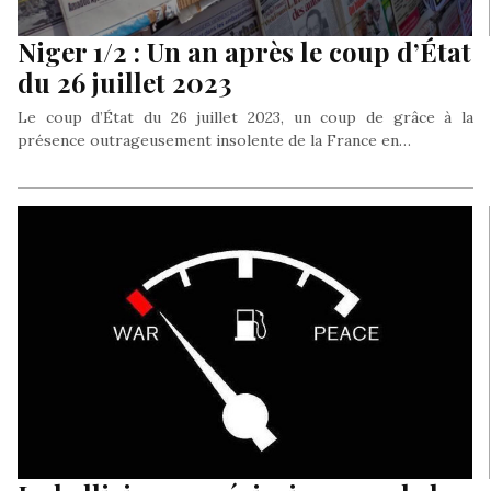
Niger 1/2 : Un an après le coup d’État
du 26 juillet 2023
Le coup d’État du 26 juillet 2023, un coup de grâce à la
présence outrageusement insolente de la France en…