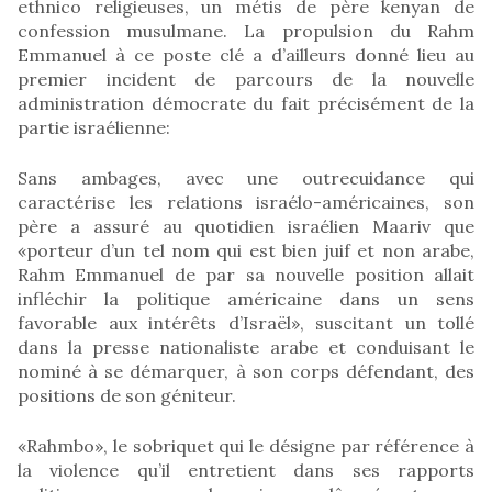
ethnico religieuses, un métis de père kenyan de
confession musulmane. La propulsion du Rahm
Emmanuel à ce poste clé a d’ailleurs donné lieu au
premier incident de parcours de la nouvelle
administration démocrate du fait précisément de la
partie israélienne:
Sans ambages, avec une outrecuidance qui
caractérise les relations israélo-américaines, son
père a assuré au quotidien israélien Maariv que
«porteur d’un tel nom qui est bien juif et non arabe,
Rahm Emmanuel de par sa nouvelle position allait
infléchir la politique américaine dans un sens
favorable aux intérêts d’Israël», suscitant un tollé
dans la presse nationaliste arabe et conduisant le
nominé à se démarquer, à son corps défendant, des
positions de son géniteur.
«Rahmbo», le sobriquet qui le désigne par référence à
la violence qu’il entretient dans ses rapports