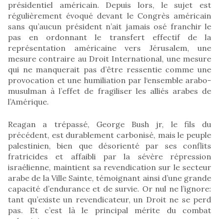
présidentiel américain. Depuis lors, le sujet est
régulièrement évoqué devant le Congrès américain
sans qu’aucun président n’ait jamais osé franchir le
pas en ordonnant le transfert effectif de la
représentation américaine vers Jérusalem, une
mesure contraire au Droit International, une mesure
qui ne manquerait pas d’être ressentie comme une
provocation et une humiliation par l‘ensemble arabo-
musulman à l’effet de fragiliser les alliés arabes de
l’Amérique.
Reagan a trépassé, George Bush jr, le fils du
précédent, est durablement carbonisé, mais le peuple
palestinien, bien que désorienté par ses conflits
fratricides et affaibli par la sévère répression
israélienne, maintient sa revendication sur le secteur
arabe de la Ville Sainte, témoignant ainsi d’une grande
capacité d’endurance et de survie. Or nul ne l’ignore:
tant qu’existe un revendicateur, un Droit ne se perd
pas. Et c’est là le principal mérite du combat