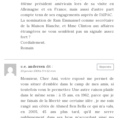
44ème président américain lors de sa visite en
Allemagne et en France, mais aussi d’autre part
compte tenu de ses engagements auprès de l’AIPAC.
La nomination de Ram Emmanuel comme secrétaire
de la Maison Blanche, et Mme Clinton aux affaires
étrangères ne vous semblent pas un signale assez
fort ?
Cordialement.
Romain
c.e. andersen
dit :
Répondre
20 janvier 2009 à 11 h 52 min
Monsieur, Cher Ami, votre exposé me permet de
vous situer d’emblée dans le camp de mes amis, si
toutefois vous le permettez Une autre raison plaide
dans le même sens : à 15 ans, en 1962, parce que je
me faisais de la liberté une certaine idée , je me suis
rangé aux côtés de Ahmed Ben Bella ce qui m’a valu,
en 2005, 45 ans plus tard, qu’il me serre
publiquement dans ses bras m’accordant ainsi ma