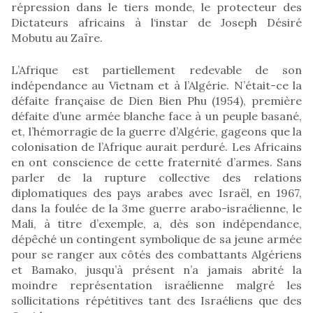
répression dans le tiers monde, le protecteur des
Dictateurs africains à l‘instar de Joseph Désiré
Mobutu au Zaïre.
L’Afrique est partiellement redevable de son
indépendance au Vietnam et à l’Algérie. N’était-ce la
défaite française de Dien Bien Phu (1954), première
défaite d’une armée blanche face à un peuple basané,
et, l’hémorragie de la guerre d’Algérie, gageons que la
colonisation de l’Afrique aurait perduré. Les Africains
en ont conscience de cette fraternité d’armes. Sans
parler de la rupture collective des relations
diplomatiques des pays arabes avec Israël, en 1967,
dans la foulée de la 3me guerre arabo-israélienne, le
Mali, à titre d’exemple, a, dès son indépendance,
dépêché un contingent symbolique de sa jeune armée
pour se ranger aux côtés des combattants Algériens
et Bamako, jusqu’à présent n’a jamais abrité la
moindre représentation israélienne malgré les
sollicitations répétitives tant des Israéliens que des