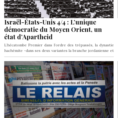
Israël-États-Unis 4/4 : L’unique
démocratie du Moyen Orient, un
état d’Apartheid
L’hécatombe Premier dans l’ordre des trépassés, la dynastie
hachémite -dans ses deux variantes la branche jordanienne et
la branche irakienne-…