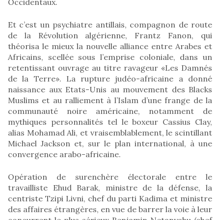
Occidentaux.
Et c’est un psychiatre antillais, compagnon de route
de la Révolution algérienne, Frantz Fanon, qui
théorisa le mieux la nouvelle alliance entre Arabes et
Africains, scellée sous l’emprise coloniale, dans un
retentissant ouvrage au titre ravageur «Les Damnés
de la Terre». La rupture judéo-africaine a donné
naissance aux Etats-Unis au mouvement des Blacks
Muslims et au ralliement à l’Islam d’une frange de la
communauté noire américaine, notamment de
mythiques personnalités tel le boxeur Cassius Clay,
alias Mohamad Ali, et vraisemblablement, le scintillant
Michael Jackson et, sur le plan international, à une
convergence arabo-africaine.
Opération de surenchère électorale entre le
travailliste Ehud Barak, ministre de la défense, la
centriste Tzipi Livni, chef du parti Kadima et ministre
des affaires étrangères, en vue de barrer la voie à leur
concurrent le plus sérieux Benjamin Netanyahu (chef