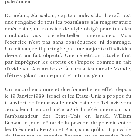
palestinien.
De même, Jérusalem, capitale indivisible d’Israël, est
une rengaine de tous les postulants à la magistrature
américaine, un exercice de style obligé pour tous les
candidats aux présidentielles américaines. Mais
l’exercice n’est pas sans conséquence, ni dommage.
Un fait subjectif partagée par une majorité d’individus
devient un fait objectif. Une répétition rituelle finit
par imprégner les esprits et s’impose comme un fait
d’évidence. Aux Arabes et à leurs alliés dans le Monde,
d’être vigilant sur ce point et intransigeant.
Un accord en bonne et due forme lie, en effet, depuis
le 19 Janvier1989, Israël et les Etats-Unis à propos du
transfert de l’ambassade américaine de Tel-Aviv vers
Jérusalem. L’accord a été signé du côté américain par
l’Ambassadeur des Etats-Unis en Israël, William
Brown, le jour même de la passion de pouvoir entre
les Présidents Reagan et Bush, sans qu’il soit possible
de l’imputer au mandat Reagan ou au mandat Bush