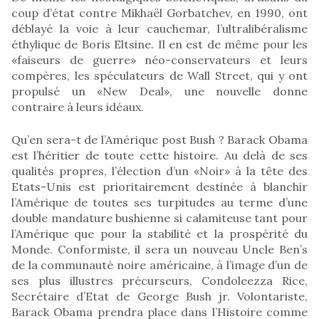
coup d’état contre Mikhaël Gorbatchev, en 1990, ont
déblayé la voie à leur cauchemar, l’ultralibéralisme
éthylique de Boris Eltsine. Il en est de même pour les
«faiseurs de guerre» néo-conservateurs et leurs
compères, les spéculateurs de Wall Street, qui y ont
propulsé un «New Deal», une nouvelle donne
contraire à leurs idéaux.
Qu’en sera-t de l’Amérique post Bush ? Barack Obama
est l’héritier de toute cette histoire. Au delà de ses
qualités propres, l’élection d’un «Noir» à la tête des
Etats-Unis est prioritairement destinée à blanchir
l’Amérique de toutes ses turpitudes au terme d’une
double mandature bushienne si calamiteuse tant pour
l’Amérique que pour la stabilité et la prospérité du
Monde. Conformiste, il sera un nouveau Uncle Ben’s
de la communauté noire américaine, à l’image d’un de
ses plus illustres précurseurs, Condoleezza Rice,
Secrétaire d’Etat de George Bush jr. Volontariste,
Barack Obama prendra place dans l’Histoire comme