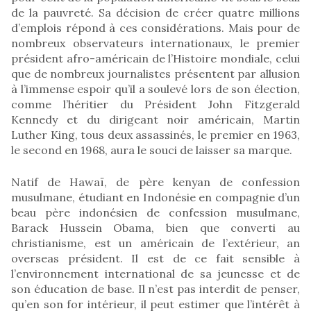
de la pauvreté. Sa décision de créer quatre millions
d’emplois répond à ces considérations. Mais pour de
nombreux observateurs internationaux, le premier
président afro-américain de l’Histoire mondiale, celui
que de nombreux journalistes présentent par allusion
à l’immense espoir qu’il a soulevé lors de son élection,
comme l’héritier du Président John Fitzgerald
Kennedy et du dirigeant noir américain, Martin
Luther King, tous deux assassinés, le premier en 1963,
le second en 1968, aura le souci de laisser sa marque.
Natif de Hawaï, de père kenyan de confession
musulmane, étudiant en Indonésie en compagnie d’un
beau père indonésien de confession musulmane,
Barack Hussein Obama, bien que converti au
christianisme, est un américain de l’extérieur, an
overseas président. Il est de ce fait sensible à
l’environnement international de sa jeunesse et de
son éducation de base. Il n’est pas interdit de penser,
qu’en son for intérieur, il peut estimer que l’intérêt à