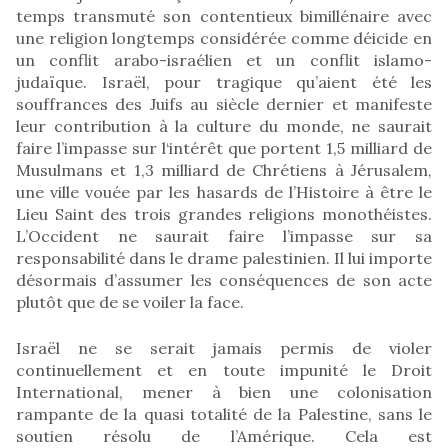
temps transmuté son contentieux bimillénaire avec
une religion longtemps considérée comme déicide en
un conflit arabo-israélien et un conflit islamo-
judaïque. Israël, pour tragique qu’aient été les
souffrances des Juifs au siècle dernier et manifeste
leur contribution à la culture du monde, ne saurait
faire l’impasse sur l‘intérêt que portent 1,5 milliard de
Musulmans et 1,3 milliard de Chrétiens à Jérusalem,
une ville vouée par les hasards de l’Histoire à être le
Lieu Saint des trois grandes religions monothéistes.
L’Occident ne saurait faire l’impasse sur sa
responsabilité dans le drame palestinien. Il lui importe
désormais d’assumer les conséquences de son acte
plutôt que de se voiler la face.
Israël ne se serait jamais permis de violer
continuellement et en toute impunité le Droit
International, mener à bien une colonisation
rampante de la quasi totalité de la Palestine, sans le
soutien résolu de l’Amérique. Cela est