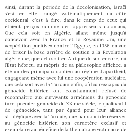
Ainsi, durant la période de la décolonisation, Israël
s’est en effet rangé systématiquement du côté
occidental, c’est à dire, dans le camp de ceux qui
étaient perçus comme des oppresseurs coloniaux,
Que cela soit en Algérie, allant même jusqu’à
concevoir avec la France et le Royaume Uni, une
«expédition punitive» contre l’ Egypte, en 1956, en vue
de briser la base arrière de soutien à la Révolution
algérienne, que cela soit en Afrique du sud encore, où
l’Etat hébreu, au mépris de sa philosophie affichée, a
été un des principaux soutien au régime d’apartheid,
engageant même avec lui une coopération nucléaire,
que cela soit avec la Turquie enfin, où les rescapés du
génocide hitlérien ont constamment refusé de
reconnaître aux survivants arméniens du génocide
turc, premier génocide du XX me siècle, le qualificatif
de «génocide», tant par égard pour leur alliance
stratégique avec la Turquie, que par souci de réserver
au génocide hitlérien son caractère exclusif et
exemplaire au bénéfice de la thématique victimaire de