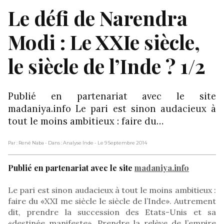
Le défi de Narendra
Modi : Le XXIe siècle,
le siècle de l’Inde ? 1/2
Publié en partenariat avec le site
madaniya.info Le pari est sinon audacieux à
tout le moins ambitieux : faire du…
Par : René Naba
- Dans : Analyse Inde
- Le 9 Septembre 2014
Publié en partenariat avec le site
madaniya.info
Le pari est sinon audacieux à tout le moins ambitieux :
faire du «XXI me siècle le siècle de l’Inde». Autrement
dit, prendre la succession des Etats-Unis et sa
«destinée manifeste». Prendre la relève de l’empire