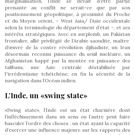
marginalisation, l’Inde se devait d’être partie
prenante au conflit ne serait-ce que par son
positionnement géopolitique, à proximité du Proche
et du Moyen orient, – West Asia/ l’Asie occidentale
selon la terminologie du département d’état -, et ses
intérêts stratégiques. Avec en surplomb, un Pakistan
frontalier, allié privilégié de l’Arabie saoudite, maître
d‘œuvre de la contre révolution djihadiste, un Iran
désormais reconnu puissance du seuil nucléaire, un
Afghanistan happé par la montée en puissance des
talibans, une Asie centrale déstabilisée par
l’‘irrédentisme tchétchène, en fin la sécurité de la
navigation dans l’Océan indien.
L’Inde, un «swing state»
«Swing state», l’Inde est un état charnière dont
l’infléchissement dans un sens ou l’autre peut faire
basculer l’ordre des choses ; un état ayant la capacité
d’exercer une influence majeure sur les rapports des