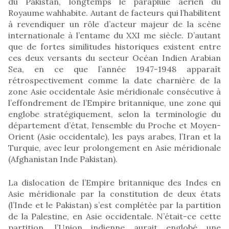
du Pakistan, longtemps le parapluie aérien du
Royaume wahhabite. Autant de facteurs qui l’habilitent
à revendiquer un rôle d’acteur majeur de la scène
internationale à l’entame du XXI me siècle. D’autant
que de fortes similitudes historiques existent entre
ces deux versants du secteur Océan Indien Arabian
Sea, en ce que l’année 1947-1948 apparaît
rétrospectivement comme la date charnière de la
zone Asie occidentale Asie méridionale consécutive à
l’effondrement de l’Empire britannique, une zone qui
englobe stratégiquement, selon la terminologie du
département d’état, l‘ensemble du Proche et Moyen-
Orient (Asie occidentale), les pays arabes, l’Iran et la
Turquie, avec leur prolongement en Asie méridionale
(Afghanistan Inde Pakistan).
La dislocation de l’Empire britannique des Indes en
Asie méridionale par la constitution de deux états
(l’Inde et le Pakistan) s’est complétée par la partition
de la Palestine, en Asie occidentale. N’était-ce cette
partition, l’Union indienne aurait englobé une