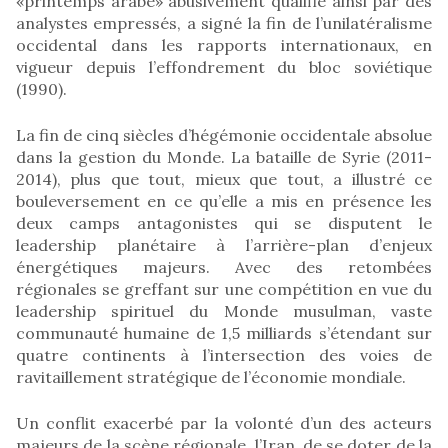
«printemps arabe» abusivement qualifié ainsi par des
analystes empressés, a signé la fin de l’unilatéralisme
occidental dans les rapports internationaux, en
vigueur depuis l’effondrement du bloc soviétique
(1990).
La fin de cinq siècles d’hégémonie occidentale absolue
dans la gestion du Monde. La bataille de Syrie (2011-
2014), plus que tout, mieux que tout, a illustré ce
bouleversement en ce qu’elle a mis en présence les
deux camps antagonistes qui se disputent le
leadership planétaire à l’arrière-plan d’enjeux
énergétiques majeurs. Avec des retombées
régionales se greffant sur une compétition en vue du
leadership spirituel du Monde musulman, vaste
communauté humaine de 1,5 milliards s’étendant sur
quatre continents à l’intersection des voies de
ravitaillement stratégique de l’économie mondiale.
Un conflit exacerbé par la volonté d’un des acteurs
majeurs de la scène régionale, l’Iran, de se doter de la