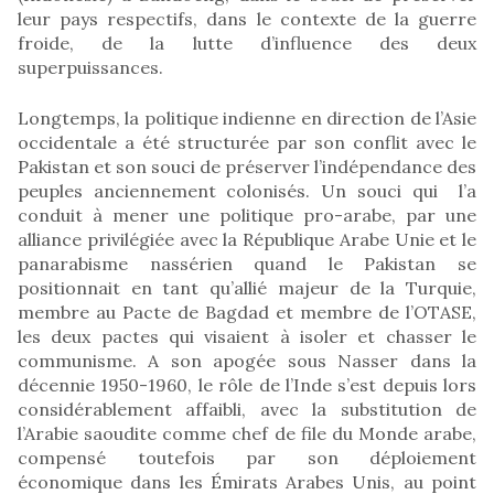
leur pays respectifs, dans le contexte de la guerre
froide, de la lutte d’influence des deux
superpuissances.
Longtemps, la politique indienne en direction de l’Asie
occidentale a été structurée par son conflit avec le
Pakistan et son souci de préserver l’indépendance des
peuples anciennement colonisés. Un souci qui l’a
conduit à mener une politique pro-arabe, par une
alliance privilégiée avec la République Arabe Unie et le
panarabisme nassérien quand le Pakistan se
positionnait en tant qu’allié majeur de la Turquie,
membre au Pacte de Bagdad et membre de l’OTASE,
les deux pactes qui visaient à isoler et chasser le
communisme. A son apogée sous Nasser dans la
décennie 1950-1960, le rôle de l’Inde s’est depuis lors
considérablement affaibli, avec la substitution de
l’Arabie saoudite comme chef de file du Monde arabe,
compensé toutefois par son déploiement
économique dans les Émirats Arabes Unis, au point