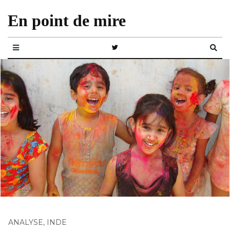
En point de mire
ANALYSE
,
INDE