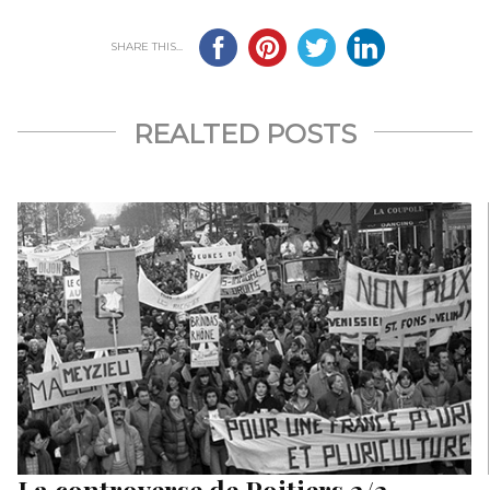
SHARE THIS...
REALTED POSTS
La controverse de Poitiers 2/2