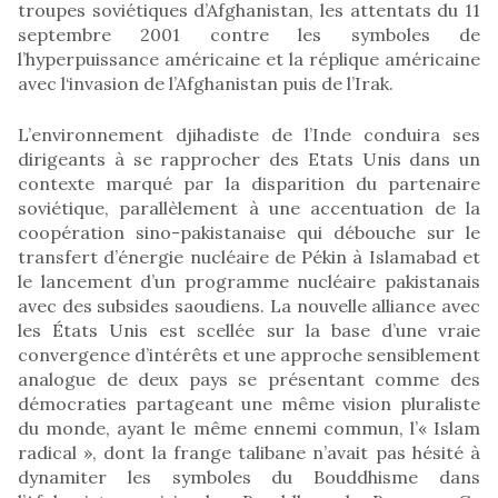
troupes soviétiques d’Afghanistan, les attentats du 11
septembre 2001 contre les symboles de
l’hyperpuissance américaine et la réplique américaine
avec l‘invasion de l’Afghanistan puis de l’Irak.
L’environnement djihadiste de l’Inde conduira ses
dirigeants à se rapprocher des Etats Unis dans un
contexte marqué par la disparition du partenaire
soviétique, parallèlement à une accentuation de la
coopération sino-pakistanaise qui débouche sur le
transfert d’énergie nucléaire de Pékin à Islamabad et
le lancement d’un programme nucléaire pakistanais
avec des subsides saoudiens. La nouvelle alliance avec
les États Unis est scellée sur la base d’une vraie
convergence d’intérêts et une approche sensiblement
analogue de deux pays se présentant comme des
démocraties partageant une même vision pluraliste
du monde, ayant le même ennemi commun, l’« Islam
radical », dont la frange talibane n’avait pas hésité à
dynamiter les symboles du Bouddhisme dans