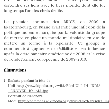
distendre ses liens avec le tiers monde, dont elle fut
longtemps l’un des chefs de file.
Le premier sommet des BRICS, en 2009 à
Ekaterinbourg, en Russie avait initié une inflexion de la
politique indienne marquée par la volonté du groupe
de mettre en place un monde multipolaire en vue de
mettre un terme à la bipolarité. Ce groupe a
commencé à gagner en crédibilité et en influence
après la crise bancaire américaine de 2008 et la crise
de l’endettement européenne de 2009-2010.
Illustrations
Enfants pendant la fête de
Holi.
http://en.wikipedia.org/wiki/File:HOLI_IN_INDIA_-
_ENJOYED_BY_ALL.jpg
Portrait de Narendra
Modi.
http://commons.wikimedia.org/wiki/File:Narendra_D