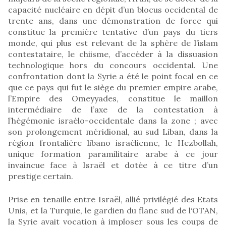
capacité nucléaire en dépit d’un blocus occidental de
trente ans, dans une démonstration de force qui
constitue la première tentative d’un pays du tiers
monde, qui plus est relevant de la sphère de l’islam
contestataire, le chiisme, d’accéder à la dissuasion
technologique hors du concours occidental. Une
confrontation dont la Syrie a été le point focal en ce
que ce pays qui fut le siège du premier empire arabe,
l’Empire des Omeyyades, constitue le maillon
intermédiaire de l’axe de la contestation à
l’hégémonie israélo-occidentale dans la zone ; avec
son prolongement méridional, au sud Liban, dans la
région frontalière libano israélienne, le Hezbollah,
unique formation paramilitaire arabe à ce jour
invaincue face à Israël et dotée à ce titre d’un
prestige certain.
Prise en tenaille entre Israël, allié privilégié des Etats
Unis, et la Turquie, le gardien du flanc sud de l‘OTAN,
la Syrie avait vocation à imploser sous les coups de