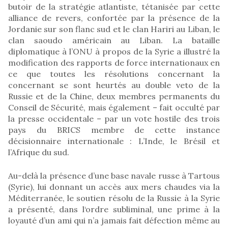
butoir de la stratégie atlantiste, tétanisée par cette
alliance de revers, confortée par la présence de la
Jordanie sur son flanc sud et le clan Hariri au Liban, le
clan saoudo américain au Liban. La bataille
diplomatique à l’ONU à propos de la Syrie a illustré la
modification des rapports de force internationaux en
ce que toutes les résolutions concernant la
concernant se sont heurtés au double veto de la
Russie et de la Chine, deux membres permanents du
Conseil de Sécurité, mais également – fait occulté par
la presse occidentale – par un vote hostile des trois
pays du BRICS membre de cette instance
décisionnaire internationale : L’Inde, le Brésil et
l’Afrique du sud.
Au-delà la présence d’une base navale russe à Tartous
(Syrie), lui donnant un accès aux mers chaudes via la
Méditerranée, le soutien résolu de la Russie à la Syrie
a présenté, dans l‘ordre subliminal, une prime à la
loyauté d’un ami qui n’a jamais fait défection même au