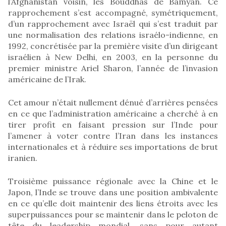
l’Afghanistan voisin, les Bouddhas de Bamyan. Ce
rapprochement s’est accompagné, symétriquement,
d’un rapprochement avec Israël qui s’est traduit par
une normalisation des relations israélo-indienne, en
1992, concrétisée par la première visite d’un dirigeant
israélien à New Delhi, en 2003, en la personne du
premier ministre Ariel Sharon, l’année de l’invasion
américaine de l’Irak.
Cet amour n’était nullement dénué d’arrières pensées
en ce que l’administration américaine a cherché à en
tirer profit en faisant pression sur l’Inde pour
l’amener à voter contre l’Iran dans les instances
internationales et à réduire ses importations de brut
iranien.
Troisième puissance régionale avec la Chine et le
Japon, l’Inde se trouve dans une position ambivalente
en ce qu’elle doit maintenir des liens étroits avec les
superpuissances pour se maintenir dans le peloton de
tête du leadership mondial, sans pour autant