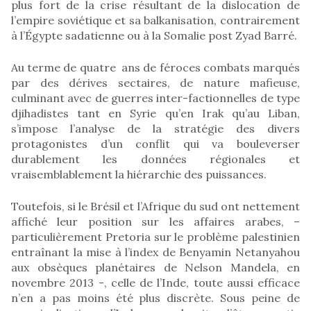
plus fort de la crise résultant de la dislocation de
l’empire soviétique et sa balkanisation, contrairement
à l’Égypte sadatienne ou à la Somalie post Zyad Barré.
Au terme de quatre ans de féroces combats marqués
par des dérives sectaires, de nature mafieuse,
culminant avec de guerres inter-factionnelles de type
djihadistes tant en Syrie qu’en Irak qu’au Liban,
s’impose l’analyse de la stratégie des divers
protagonistes d’un conflit qui va bouleverser
durablement les données régionales et
vraisemblablement la hiérarchie des puissances.
Toutefois, si le Brésil et l’Afrique du sud ont nettement
affiché leur position sur les affaires arabes, –
particulièrement Pretoria sur le problème palestinien
entraînant la mise à l’index de Benyamin Netanyahou
aux obsèques planétaires de Nelson Mandela, en
novembre 2013 -, celle de l’Inde, toute aussi efficace
n’en a pas moins été plus discrète. Sous peine de