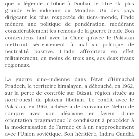
que la légende attribue à Doubaï, le titre «la plus
grande ville indienne du Monde». Un des pays
dirigeant les plus respectés du tiers-monde, l’Inde
mènera une politique de pondération, modérant
considérablement les remous de la guerre froide. Son
contentieux tant avec la Chine qu’avec le Pakistan
mettront sérieusement à mal sa politique de
neutralité positive. L’Inde affrontera en effet
militairement, en moins de trois ans, ses deux rivaux
régionaux.
La guerre sino-indienne dans l’état d’Himachal
Pradech, le territoire himalayen, a débouché, en 1962,
sur la perte de contrôle sur l’Aksaï, région située au
nord-ouest du plateau tibétain. Le conflit avec le
Pakistan, en 1965, achèvera de convaincre Nehru de
rompre avec son idéalisme en faveur d’une
orientation pragmatique le conduisant à procéder à
la modernisation de l’armée et à un rapprochement
avec l’Union soviétique. Son héritière, Indira Gandhi,