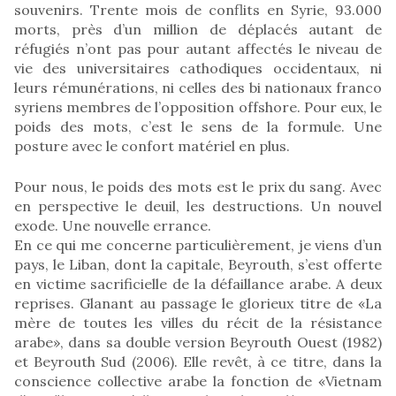
souvenirs. Trente mois de conflits en Syrie, 93.000
morts, près d’un million de déplacés autant de
réfugiés n’ont pas pour autant affectés le niveau de
vie des universitaires cathodiques occidentaux, ni
leurs rémunérations, ni celles des bi nationaux franco
syriens membres de l’opposition offshore. Pour eux, le
poids des mots, c’est le sens de la formule. Une
posture avec le confort matériel en plus.
Pour nous, le poids des mots est le prix du sang. Avec
en perspective le deuil, les destructions. Un nouvel
exode. Une nouvelle errance.
En ce qui me concerne particulièrement, je viens d’un
pays, le Liban, dont la capitale, Beyrouth, s’est offerte
en victime sacrificielle de la défaillance arabe. A deux
reprises. Glanant au passage le glorieux titre de «La
mère de toutes les villes du récit de la résistance
arabe», dans sa double version Beyrouth Ouest (1982)
et Beyrouth Sud (2006). Elle revêt, à ce titre, dans la
conscience collective arabe la fonction de «Vietnam