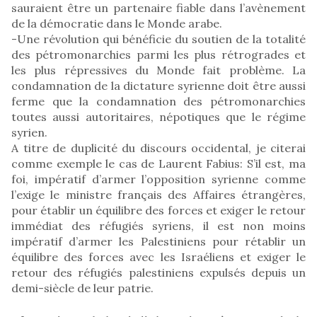
sauraient être un partenaire fiable dans l’avènement
de la démocratie dans le Monde arabe.
-Une révolution qui bénéficie du soutien de la totalité
des pétromonarchies parmi les plus rétrogrades et
les plus répressives du Monde fait problème. La
condamnation de la dictature syrienne doit être aussi
ferme que la condamnation des pétromonarchies
toutes aussi autoritaires, népotiques que le régime
syrien.
A titre de duplicité du discours occidental, je citerai
comme exemple le cas de Laurent Fabius: S’il est, ma
foi, impératif d’armer l’opposition syrienne comme
l’exige le ministre français des Affaires étrangères,
pour établir un équilibre des forces et exiger le retour
immédiat des réfugiés syriens, il est non moins
impératif d’armer les Palestiniens pour rétablir un
équilibre des forces avec les Israéliens et exiger le
retour des réfugiés palestiniens expulsés depuis un
demi-siècle de leur patrie.