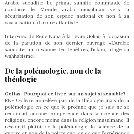
Arabie saoudite: Le primat sunnite commande de
conduire le Monde arabo musulman vers la
sécurisation de son espace national et non à sa
vassalisation à l’ordre atlantiste.
Interview de René Naba à la revue Golias à l’occasion
de la parution de son dernier ouvrage «L’Arabie
saoudite, un royaume des ténèbres, l’islam, otage du
wahhabisme».
De la polémologie, non de la
théologie
Golias -Pourquoi ce livre, sur un sujet si sensible?
RN- Ce livre ne relève pas de la théologie mais de la
polémologie en ce que le profane que je suis ne se
reconnait aucune compétence dans la science des
religions, encore moins dans la religion musulmane. Il
ressortit plutôt de la polémologie, la science de la
guerre et non de la polémique, en ce que l’expérience