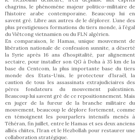
chagrins, le phénomène majeur politico-militaire de
l’histoire arabe contemporaine. Beaucoup lui en
savent gré. Libre aux autres de le déplorer. L’une des
plus prestigieuses formations du tiers monde, à l’égal
du Viêtcong vietnamien ou du FLN algérien.
En comparaison, le Hamas, unique mouvement de
libération nationale de confession sunnite, a déserté
la Syrie après 16 ans d’hospitalité, par alignement
sectaire, pour installer son QG à Doha à 35 km de la
base du Centcom, la plus importante base du tiers
monde des Etats-Unis, le protecteur d’Israël, la
caution de tous les assassinats extrajudiciaires des
pères fondateurs du mouvement palestinien.
Beaucoup lui savent gré de ce repositionnement. Mais
en juger de la fureur de la branche militaire du
mouvement, beaucoup le déplore fortement, comme
en témoignent les pourparlers intensifs menés à
Téhéran, fin juillet, entre le Hamas et ses deux anciens
alliés chiites, l’Iran et le Hezbollah pour restaurer une
collaboration stratégique.