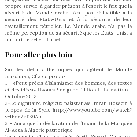
propre survie, à garder présent à l’esprit le fait que la
sécurité du Monde arabe n’est pas réductible à la
sécurité des Etats-Unis et à la sécurité de leur
ravitaillement pétrolier. Le Monde arabe n’a pas la
même perception de sa sécurité que les Etats-Unis, a
fortiori de celle d’Israël.
Pour aller plus loin
Sur les débats théoriques qui agitent le Monde
musulman, Cf à ce propos
1 – «Petit précis d’islamisme: des hommes, des textes
et des idées» Haoues Seniguer Edition L’Harmattan –
Octobre 2013
2-Le dignitaire religieux pakistanais Imran Hossein à
propos de la Syrie http://www.youtube.com/watch?
v=IEznZeE39Ao
3 – Ainsi que la déclaration de l’Imam de la Mosquée
Al-Aqsa à Algérie patriotique:
1ere partie «Tout ce qu’a écrit Sayyid Qutb est