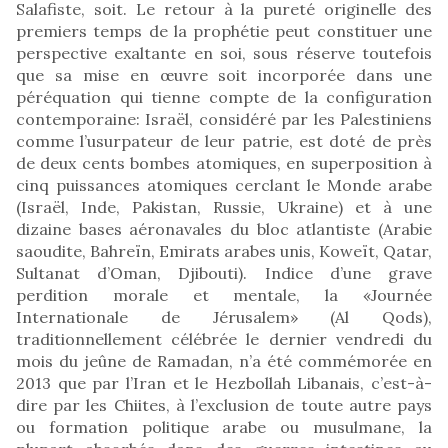
Salafiste, soit. Le retour à la pureté originelle des
premiers temps de la prophétie peut constituer une
perspective exaltante en soi, sous réserve toutefois
que sa mise en œuvre soit incorporée dans une
péréquation qui tienne compte de la configuration
contemporaine: Israël, considéré par les Palestiniens
comme l’usurpateur de leur patrie, est doté de près
de deux cents bombes atomiques, en superposition à
cinq puissances atomiques cerclant le Monde arabe
(Israël, Inde, Pakistan, Russie, Ukraine) et à une
dizaine bases aéronavales du bloc atlantiste (Arabie
saoudite, Bahreïn, Emirats arabes unis, Koweït, Qatar,
Sultanat d’Oman, Djibouti). Indice d’une grave
perdition morale et mentale, la «Journée
Internationale de Jérusalem» (Al Qods),
traditionnellement célébrée le dernier vendredi du
mois du jeûne de Ramadan, n’a été commémorée en
2013 que par l’Iran et le Hezbollah Libanais, c’est-à-
dire par les Chiites, à l’exclusion de toute autre pays
ou formation politique arabe ou musulmane, la