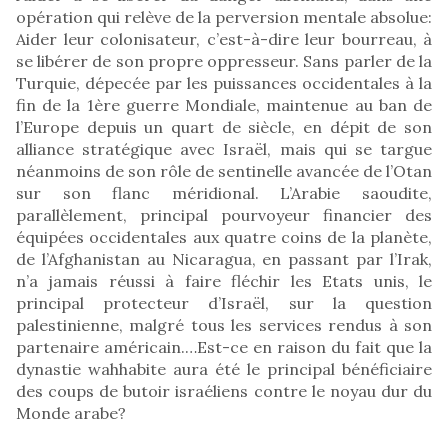
opération qui relève de la perversion mentale absolue:
Aider leur colonisateur, c’est-à-dire leur bourreau, à
se libérer de son propre oppresseur. Sans parler de la
Turquie, dépecée par les puissances occidentales à la
fin de la 1ère guerre Mondiale, maintenue au ban de
l’Europe depuis un quart de siècle, en dépit de son
alliance stratégique avec Israël, mais qui se targue
néanmoins de son rôle de sentinelle avancée de l’Otan
sur son flanc méridional. L’Arabie saoudite,
parallèlement, principal pourvoyeur financier des
équipées occidentales aux quatre coins de la planète,
de l’Afghanistan au Nicaragua, en passant par l’Irak,
n’a jamais réussi à faire fléchir les Etats unis, le
principal protecteur d’Israël, sur la question
palestinienne, malgré tous les services rendus à son
partenaire américain.…Est-ce en raison du fait que la
dynastie wahhabite aura été le principal bénéficiaire
des coups de butoir israéliens contre le noyau dur du
Monde arabe?