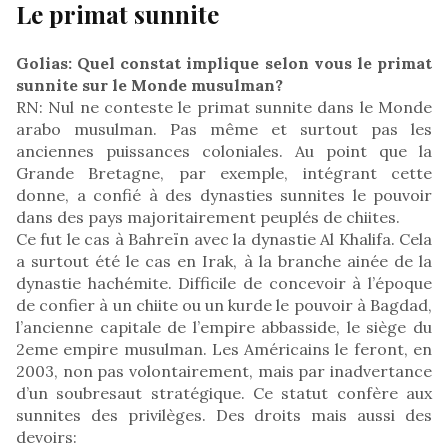
Le primat sunnite
Golias: Quel constat implique selon vous le primat
sunnite sur le Monde musulman?
RN: Nul ne conteste le primat sunnite dans le Monde
arabo musulman. Pas même et surtout pas les
anciennes puissances coloniales. Au point que la
Grande Bretagne, par exemple, intégrant cette
donne, a confié à des dynasties sunnites le pouvoir
dans des pays majoritairement peuplés de chiites.
Ce fut le cas à Bahreïn avec la dynastie Al Khalifa. Cela
a surtout été le cas en Irak, à la branche ainée de la
dynastie hachémite. Difficile de concevoir à l’époque
de confier à un chiite ou un kurde le pouvoir à Bagdad,
l’ancienne capitale de l’empire abbasside, le siège du
2eme empire musulman. Les Américains le feront, en
2003, non pas volontairement, mais par inadvertance
d’un soubresaut stratégique. Ce statut confère aux
sunnites des privilèges. Des droits mais aussi des
devoirs: