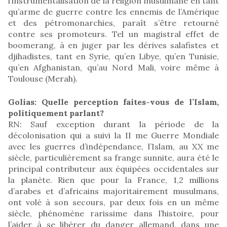
l’instrumentalisation de la religion musulmane en tant
qu’arme de guerre contre les ennemis de l’Amérique
et des pétromonarchies, paraît s’être retourné
contre ses promoteurs. Tel un magistral effet de
boomerang, à en juger par les dérives salafistes et
djihadistes, tant en Syrie, qu’en Libye, qu’en Tunisie,
qu’en Afghanistan, qu’au Nord Mali, voire même à
Toulouse (Merah).
Golias: Quelle perception faites-vous de l’Islam,
politiquement parlant?
RN: Sauf exception durant la période de la
décolonisation qui a suivi la II me Guerre Mondiale
avec les guerres d’indépendance, l’Islam, au XX me
siècle, particulièrement sa frange sunnite, aura été le
principal contributeur aux équipées occidentales sur
la planète. Rien que pour la France, 1,2 millions
d’arabes et d’africains majoritairement musulmans,
ont volé à son secours, par deux fois en un même
siècle, phénomène rarissime dans l’histoire, pour
l’aider à se libérer du danger allemand, dans une