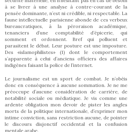
sécurité matérielle, en n’hésitant pas en cas de besoin
à se livrer à une analyse à contre-courant de la
pensée dominante, n’est ni crédible, ni respectable. La
faune intellectuelle parisienne abonde de ces verbeux
bureaucratiques, à la péroraison académique,
tenanciers d’une comptabilité d’épicerie, qui
somment et ordonnent. Bref qui polluent et
parasitent le débat. Leur posture est une imposture.
Des «islamophilistes» (1) dont le comportement
s’apparente à celui d’anciens officiers des affaires
indigènes faisant la police de l’internet.
Le journalisme est un sport de combat. Je n’obéis
donc en conséquence à aucune sommation. Je ne me
préoccupe d’aucune considération de carrière, de
notabilité sociale ou médiatique. Je vis comme une
ardente obligation mon devoir de pister les angles
morts de la politique internationale, d’exprimer mon
intime conviction, sans restriction aucune, de pointer
le discours disjonctif occidental et la confusion
mentale arabe.