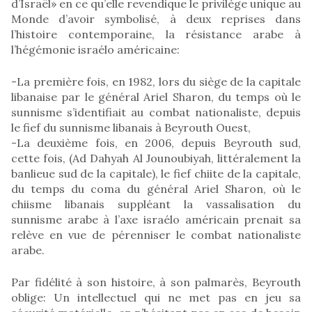
d’Israël» en ce qu’elle revendique le privilège unique au
Monde d’avoir symbolisé, à deux reprises dans
l’histoire contemporaine, la résistance arabe à
l’hégémonie israélo américaine:
-La première fois, en 1982, lors du siège de la capitale
libanaise par le général Ariel Sharon, du temps où le
sunnisme s’identifiait au combat nationaliste, depuis
le fief du sunnisme libanais à Beyrouth Ouest,
-La deuxième fois, en 2006, depuis Beyrouth sud,
cette fois, (Ad Dahyah Al Jounoubiyah, littéralement la
banlieue sud de la capitale), le fief chiite de la capitale,
du temps du coma du général Ariel Sharon, où le
chiisme libanais suppléant la vassalisation du
sunnisme arabe à l’axe israélo américain prenait sa
relève en vue de pérenniser le combat nationaliste
arabe.
Par fidélité à son histoire, à son palmarès, Beyrouth
oblige: Un intellectuel qui ne met pas en jeu sa