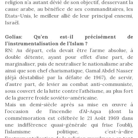
religion n’a autant dévié de son objectif, desservant la
cause arabe, au bénéfice de ses commanditaires, les
Etats-Unis, le meilleur allié de leur principal ennemi,
Israël.
Golias: Qu’en est-il précisément de
l’instrumentalisation de l’Islam ?
RN: Au départ, cela devait être l’arme absolue, à
double détente, ayant pour effet d’une part, de
marginaliser, puis de neutraliser le nationalisme arabe
ainsi que son chef charismatique, Gamal Abdel Nasser
(déjà déstabilisé par la défaite de 1967), de servir,
d’autre part, de levier au combat anti-communiste,
sous couvert de la lutte contre l’athéisme, au plus fort
de la guerre froide soviéto-américaine.
Mais un demi-siècle après sa mise en œuvre à
l’occasion de l’incendie d’Al-Aqsa (dont la
commémoration est célébrée le 21 Août 1969 dans
une indifférence quasi-générale qui frise l’oubli),
l’islamisme politique, c’est-à-dire