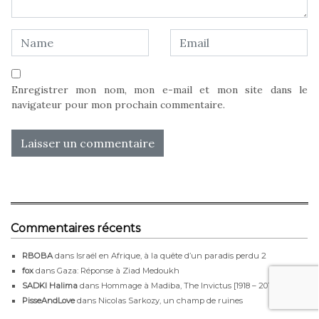
Enregistrer mon nom, mon e-mail et mon site dans le
navigateur pour mon prochain commentaire.
Commentaires récents
RBOBA
dans
Israël en Afrique, à la quête d’un paradis perdu 2
fox
dans
Gaza: Réponse à Ziad Medoukh
SADKI Halima
dans
Hommage à Madiba, The Invictus [1918 – 2013]
PisseAndLove
dans
Nicolas Sarkozy, un champ de ruines