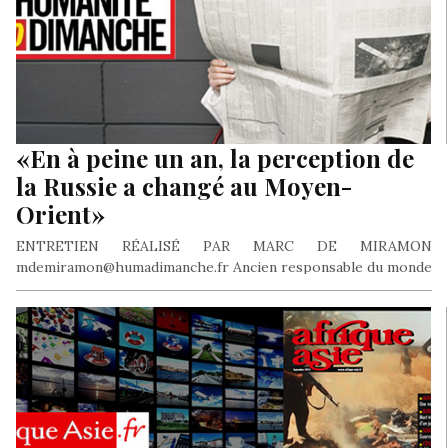
«En à peine un an, la perception de
la Russie a changé au Moyen-
Orient»
ENTRETIEN RÉALISÉ PAR MARC DE MIRAMON
mdemiramon@humadimanche.fr Ancien responsable du monde
arabo-musulman au service diplomatique de l’AFP, René Naba
vient…