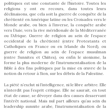
politiques est une constante de l’histoire. Toutes les
religions y ont eu recours, dans toutes leurs
déclinaisons, que cela soit la guerre de conquête de la
chrétienté en Amérique latine ou les Croisades vers le
Monde arabe, ou bien à l’inverse, la conquête arabe
vers l’Asie, vers la rive méridionale de la Méditerranée
ou l’Afrique. Guerre de religion au sein de l’espace
occidental de la chrétienté (entre Protestants et
Catholiques en France ou en Irlande du Nord), ou
guerre de religion au sein de l’espace musulman
(entre Sunnites et Chiites), ou enfin le sionisme, la
forme la plus moderne de l’instrumentalisation de la
Bible à des fins politiques par la mise en œuvre de la
notion du retour à Sion, sur les débris de la Palestine.
La piété n’exclut ni l’intelligence, ni le libre arbitre. Elle
n’interdit pas l’esprit critique. Elle ne saurait, en tout
état de cause, se dévoyer dans des causes desservant
l’intérêt national. Mais nul part ailleurs qu’au sein du
leadership sunnite arabe, l’instrumentalisation de la