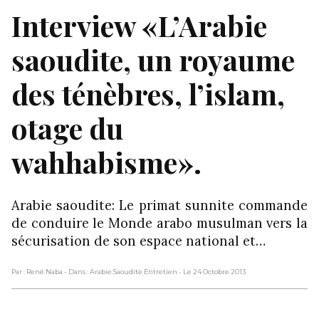
Interview «L’Arabie
saoudite, un royaume
des ténèbres, l’islam,
otage du
wahhabisme».
Arabie saoudite: Le primat sunnite commande
de conduire le Monde arabo musulman vers la
sécurisation de son espace national et…
Par : René Naba
- Dans : Arabie Saoudite Entretien
- Le 24 Octobre 2013