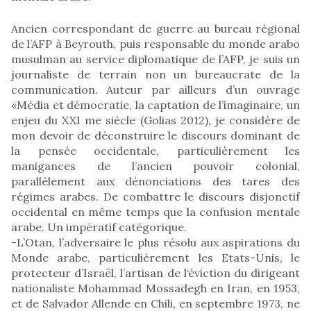
Ancien correspondant de guerre au bureau régional
de l’AFP à Beyrouth, puis responsable du monde arabo
musulman au service diplomatique de l’AFP, je suis un
journaliste de terrain non un bureaucrate de la
communication. Auteur par ailleurs d’un ouvrage
«Média et démocratie, la captation de l’imaginaire, un
enjeu du XXI me siècle (Golias 2012), je considère de
mon devoir de déconstruire le discours dominant de
la pensée occidentale, particulièrement les
manigances de l’ancien pouvoir colonial,
parallèlement aux dénonciations des tares des
régimes arabes. De combattre le discours disjonctif
occidental en même temps que la confusion mentale
arabe. Un impératif catégorique.
-L’Otan, l’adversaire le plus résolu aux aspirations du
Monde arabe, particulièrement les Etats-Unis, le
protecteur d’Israël, l’artisan de l‘éviction du dirigeant
nationaliste Mohammad Mossadegh en Iran, en 1953,
et de Salvador Allende en Chili, en septembre 1973, ne