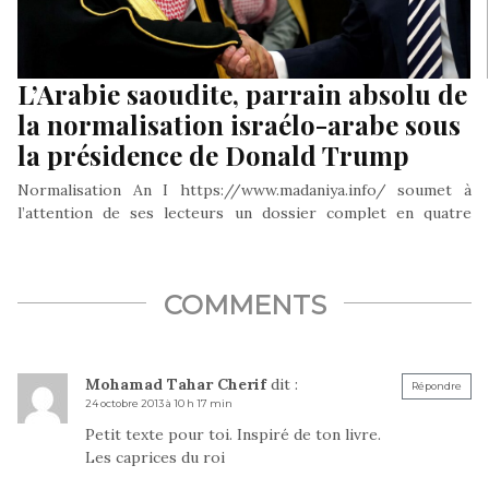
L’Arabie saoudite, parrain absolu de
la normalisation israélo-arabe sous
la présidence de Donald Trump
Normalisation An I https://www.madaniya.info/ soumet à
l’attention de ses lecteurs un dossier complet en quatre
volets à l’occasion de la…
COMMENTS
Mohamad Tahar Cherif
dit :
Répondre
24 octobre 2013 à 10 h 17 min
Petit texte pour toi. Inspiré de ton livre.
Les caprices du roi