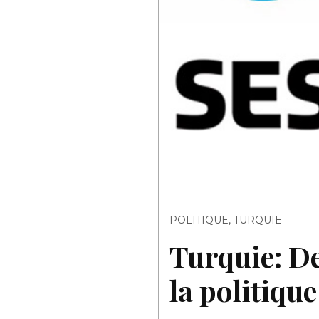
POLITIQUE
,
TURQUIE
Turquie: De
la politiqu