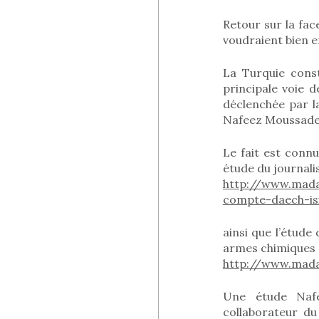
Retour sur la fac
voudraient bien e
La Turquie cons
principale voie d
déclenchée par l
Nafeez Moussadeq
Le fait est connu
étude du journali
http://www.mada
compte-daech-is
ainsi que l’étude
armes chimiques e
http://www.mada
Une étude Nafe
collaborateur du