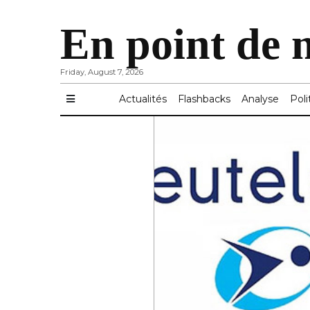
En point de 
Friday, August 7, 2026
Actualités
Flashbacks
Analyse
Poli