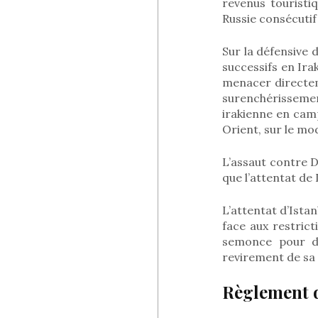
revenus touristi
Russie consécutif
Sur la défensive d
successifs en Irak
menacer directeme
surenchérissement
irakienne en cam
Orient, sur le mo
L’assaut contre D
que l’attentat de
L’attentat d’Ista
face aux restric
semonce pour di
revirement de sa 
Règlement d