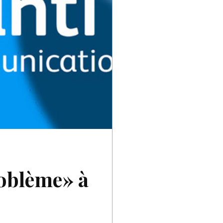
roblème» à