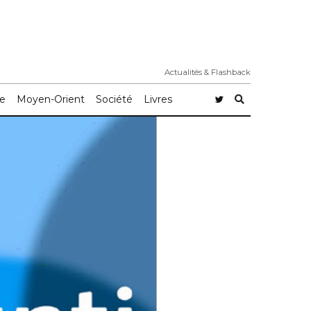
Actualités & Flashback
e
Moyen-Orient
Société
Livres