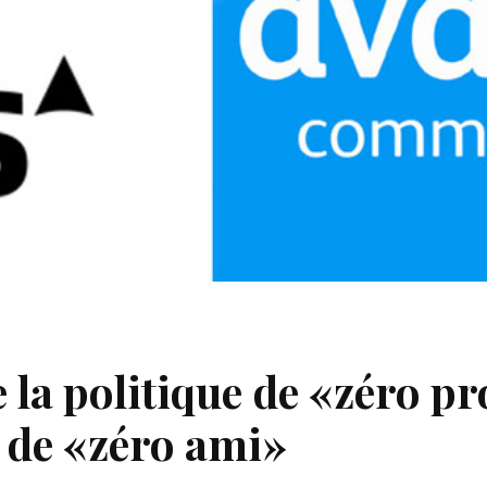
 la politique de «zéro p
e de «zéro ami»