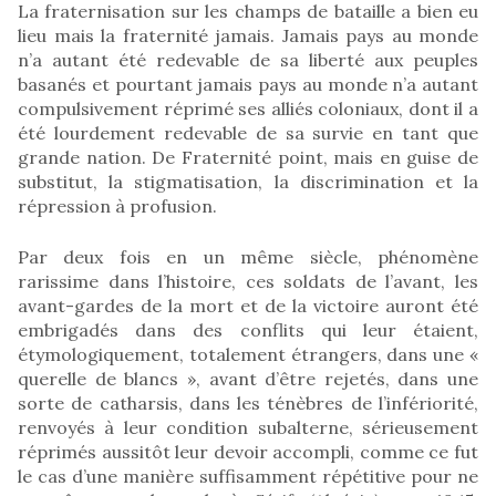
La fraternisation sur les champs de bataille a bien eu
lieu mais la fraternité jamais. Jamais pays au monde
n’a autant été redevable de sa liberté aux peuples
basanés et pourtant jamais pays au monde n’a autant
compulsivement réprimé ses alliés coloniaux, dont il a
été lourdement redevable de sa survie en tant que
grande nation. De Fraternité point, mais en guise de
substitut, la stigmatisation, la discrimination et la
répression à profusion.
Par deux fois en un même siècle, phénomène
rarissime dans l’histoire, ces soldats de l’avant, les
avant-gardes de la mort et de la victoire auront été
embrigadés dans des conflits qui leur étaient,
étymologiquement, totalement étrangers, dans une «
querelle de blancs », avant d’être rejetés, dans une
sorte de catharsis, dans les ténèbres de l’infériorité,
renvoyés à leur condition subalterne, sérieusement
réprimés aussitôt leur devoir accompli, comme ce fut
le cas d’une manière suffisamment répétitive pour ne