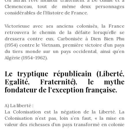
Clemenceau, tout de même deux personnages
considérables de l’Histoire de France.
Victorieuse avec ses anciens colonisés, la France
retrouvera le chemin de la défaite lorsqu’elle se
dressera contre eux. Carbonisée à Dien Bien Phu
(1954) contre le Vietnam, première victoire d’un pays
du tiers monde sur un pays occidental, ainsi qu’en
Algérie (1954-1962).
Le tryptique républicain (Liberté,
Egalité, Fraternité), le mythe
fondateur de l’exception française.
A) La liberté :
La Colonisation est la négation de la Liberté. La
Colonisation n’est pas, loin s’en faut, « la mise en
valeur des richesses d’un pays transformé en colonie