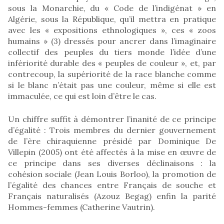
sous la Monarchie, du « Code de l’indigénat » en
Algérie, sous la République, qu’il mettra en pratique
avec les « expositions ethnologiques », ces « zoos
humains » (3) dressés pour ancrer dans l’imaginaire
collectif des peuples du tiers monde l’idée d’une
infériorité durable des « peuples de couleur », et, par
contrecoup, la supériorité de la race blanche comme
si le blanc n’était pas une couleur, même si elle est
immaculée, ce qui est loin d’être le cas.
Un chiffre suffit à démontrer l’inanité de ce principe
d’égalité : Trois membres du dernier gouvernement
de l’ère chiraquienne présidé par Dominique De
Villepin (2005) ont été affectés à la mise en œuvre de
ce principe dans ses diverses déclinaisons : la
cohésion sociale (Jean Louis Borloo), la promotion de
l’égalité des chances entre Français de souche et
Français naturalisés (Azouz Begag) enfin la parité
Hommes-femmes (Catherine Vautrin).