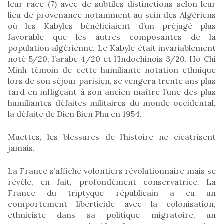
leur race (7) avec de subtiles distinctions selon leur
lieu de provenance notamment au sein des Algériens
où les Kabyles bénéficiaient d’un préjugé plus
favorable que les autres composantes de la
population algérienne. Le Kabyle était invariablement
noté 5/20, l’arabe 4/20 et l’Indochinois 3/20. Ho Chi
Minh témoin de cette humiliante notation ethnique
lors de son séjour parisien, se vengera trente ans plus
tard en infligeant à son ancien maître l’une des plus
humiliantes défaites militaires du monde occidental,
la défaite de Dien Bien Phu en 1954.
Muettes, les blessures de l’histoire ne cicatrisent
jamais.
La France s’affiche volontiers révolutionnaire mais se
révèle, en fait, profondément conservatrice. La
France du triptyque républicain a eu un
comportement liberticide avec la colonisation,
ethniciste dans sa politique migratoire, un