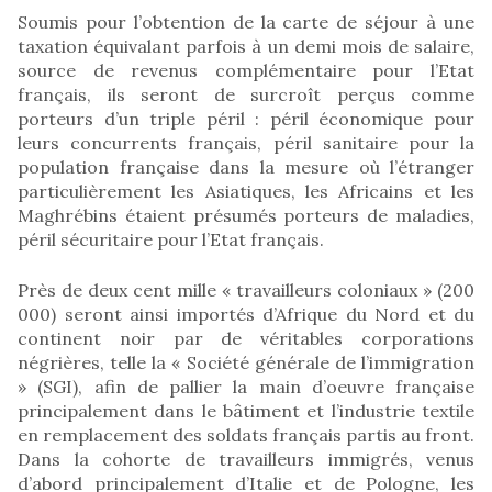
Soumis pour l’obtention de la carte de séjour à une
taxation équivalant parfois à un demi mois de salaire,
source de revenus complémentaire pour l’Etat
français, ils seront de surcroît perçus comme
porteurs d’un triple péril : péril économique pour
leurs concurrents français, péril sanitaire pour la
population française dans la mesure où l’étranger
particulièrement les Asiatiques, les Africains et les
Maghrébins étaient présumés porteurs de maladies,
péril sécuritaire pour l’Etat français.
Près de deux cent mille « travailleurs coloniaux » (200
000) seront ainsi importés d’Afrique du Nord et du
continent noir par de véritables corporations
négrières, telle la « Société générale de l’immigration
» (SGI), afin de pallier la main d’oeuvre française
principalement dans le bâtiment et l’industrie textile
en remplacement des soldats français partis au front.
Dans la cohorte de travailleurs immigrés, venus
d’abord principalement d’Italie et de Pologne, les