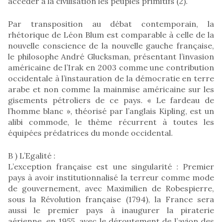
accéder à la civilisation les peuples primitifs (2).
Par transposition au débat contemporain, la
rhétorique de Léon Blum est comparable à celle de la
nouvelle conscience de la nouvelle gauche française,
le philosophe André Glucksman, présentant l’invasion
américaine de l’Irak en 2003 comme une contribution
occidentale à l’instauration de la démocratie en terre
arabe et non comme la mainmise américaine sur les
gisements pétroliers de ce pays. « Le fardeau de
l’homme blanc », théorisé par l’anglais Kipling, est un
alibi commode, le thème récurrent à toutes les
équipées prédatrices du monde occidental.
B ) L’Egalité :
L’exception française est une singularité : Premier
pays à avoir institutionnalisé la terreur comme mode
de gouvernement, avec Maximilien de Robespierre,
sous la Révolution française (1794), la France sera
aussi le premier pays à inaugurer la piraterie
aérienne, en 1955, avec le déroutement de l’avion des