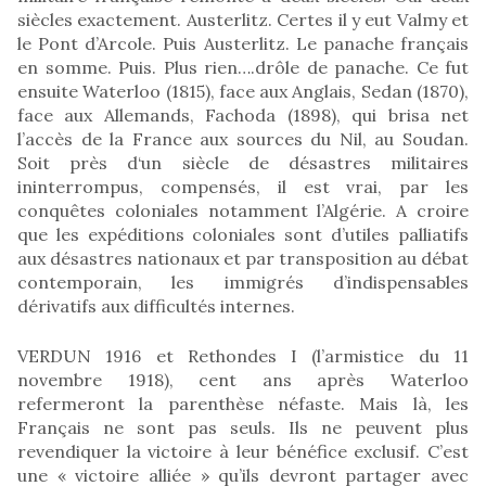
siècles exactement. Austerlitz. Certes il y eut Valmy et
le Pont d’Arcole. Puis Austerlitz. Le panache français
en somme. Puis. Plus rien….drôle de panache. Ce fut
ensuite Waterloo (1815), face aux Anglais, Sedan (1870),
face aux Allemands, Fachoda (1898), qui brisa net
l’accès de la France aux sources du Nil, au Soudan.
Soit près d‘un siècle de désastres militaires
ininterrompus, compensés, il est vrai, par les
conquêtes coloniales notamment l’Algérie. A croire
que les expéditions coloniales sont d’utiles palliatifs
aux désastres nationaux et par transposition au débat
contemporain, les immigrés d’indispensables
dérivatifs aux difficultés internes.
VERDUN 1916 et Rethondes I (l’armistice du 11
novembre 1918), cent ans après Waterloo
refermeront la parenthèse néfaste. Mais là, les
Français ne sont pas seuls. Ils ne peuvent plus
revendiquer la victoire à leur bénéfice exclusif. C’est
une « victoire alliée » qu’ils devront partager avec