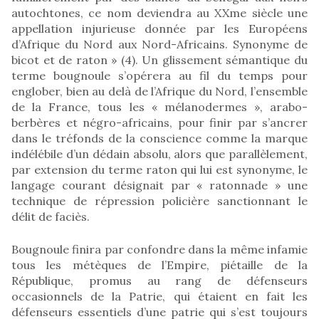
autochtones, ce nom deviendra au XXme siècle une
appellation injurieuse donnée par les Européens
d’Afrique du Nord aux Nord-Africains. Synonyme de
bicot et de raton » (4). Un glissement sémantique du
terme bougnoule s’opérera au fil du temps pour
englober, bien au delà de l’Afrique du Nord, l’ensemble
de la France, tous les « mélanodermes », arabo-
berbères et négro-africains, pour finir par s’ancrer
dans le tréfonds de la conscience comme la marque
indélébile d’un dédain absolu, alors que parallèlement,
par extension du terme raton qui lui est synonyme, le
langage courant désignait par « ratonnade » une
technique de répression policière sanctionnant le
délit de faciès.
Bougnoule finira par confondre dans la même infamie
tous les métèques de l’Empire, piétaille de la
République, promus au rang de défenseurs
occasionnels de la Patrie, qui étaient en fait les
défenseurs essentiels d’une patrie qui s’est toujours