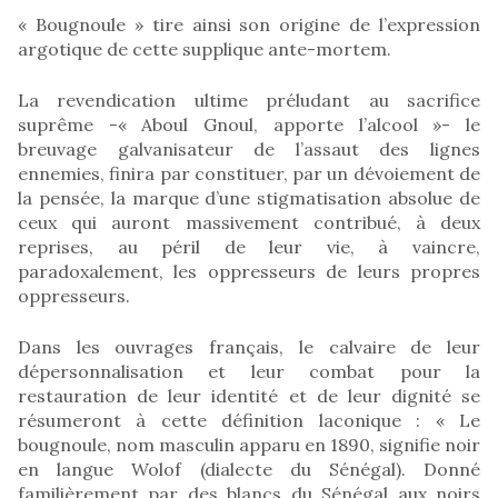
« Bougnoule » tire ainsi son origine de l’expression
argotique de cette supplique ante-mortem.
La revendication ultime préludant au sacrifice
suprême -« Aboul Gnoul, apporte l’alcool »- le
breuvage galvanisateur de l’assaut des lignes
ennemies, finira par constituer, par un dévoiement de
la pensée, la marque d’une stigmatisation absolue de
ceux qui auront massivement contribué, à deux
reprises, au péril de leur vie, à vaincre,
paradoxalement, les oppresseurs de leurs propres
oppresseurs.
Dans les ouvrages français, le calvaire de leur
dépersonnalisation et leur combat pour la
restauration de leur identité et de leur dignité se
résumeront à cette définition laconique : « Le
bougnoule, nom masculin apparu en 1890, signifie noir
en langue Wolof (dialecte du Sénégal). Donné
familièrement par des blancs du Sénégal aux noirs