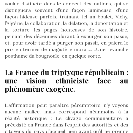
voulue distincte dans le concert des nations, qui se
distinguera souvent d’une façon lumineuse, d’une
façon hideuse parfois, traînant tel un boulet, Vichy,
l’Algérie, la collaboration, la délation, la déportation et
la torture, les pages honteuses de son histoire,
peinant des décennies durant à expurger son passé,
et, pour avoir tardé à purger son passif, en paiera le
prix en termes de magistère moral…….Une revanche
posthume du bougnoule, en quelque sorte.
La France du triptyque républicain :
une vision ethniciste face au
phénomène exogène.
L’affirmation peut paraître péremptoire, n’y voyons
aucune malice, mais correspond néanmoins à la
réalité historique : Le clivage communautaire a
préexisté en France dans l’esprit des autorités et des
citoyens du pays d’accueil bien avant qu’il ne prenne