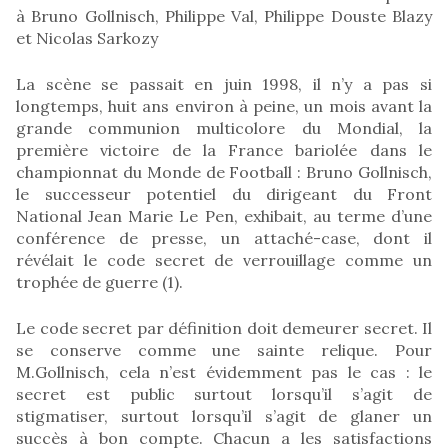
à Bruno Gollnisch, Philippe Val, Philippe Douste Blazy
et Nicolas Sarkozy
La scène se passait en juin 1998, il n’y a pas si
longtemps, huit ans environ à peine, un mois avant la
grande communion multicolore du Mondial, la
première victoire de la France bariolée dans le
championnat du Monde de Football : Bruno Gollnisch,
le successeur potentiel du dirigeant du Front
National Jean Marie Le Pen, exhibait, au terme d’une
conférence de presse, un attaché-case, dont il
révélait le code secret de verrouillage comme un
trophée de guerre (1).
Le code secret par définition doit demeurer secret. Il
se conserve comme une sainte relique. Pour
M.Gollnisch, cela n’est évidemment pas le cas : le
secret est public surtout lorsqu’il s’agit de
stigmatiser, surtout lorsqu’il s’agit de glaner un
succès à bon compte. Chacun a les satisfactions