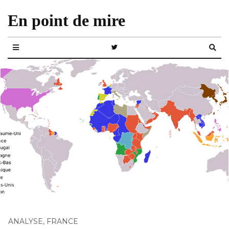
En point de mire
ANALYSE
,
FRANCE