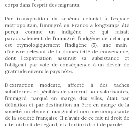
corps dans l’esprit des migrants.
Par transposition du schéma colonial à l’espace
métropolitain, l’immigré en France a longtemps été
perçu comme un indigène, ce qui faisait
paradoxalement de l’immigré, l’indigène de celui qui
est étymologiquement l’indigène (5), une main-
d’oeuvre relevant de la domesticité de convenance,
dont l’expatriation assurait sa subsistance et
l’obligeait par voie de conséquence à un devoir de
gratitude envers le pays hôte.
D’extraction modeste, affecté à des taches
subalternes et pénibles de surcroît non valorisantes,
l’immigré, parqué en marge des villes, était par
définition et par destination un être en marge de la
société, un élément marginal et non une composante
de la société française. Il n’avait de ce fait ni droit de
cité, ni droit de regard, ni a fortiori droit de parole.