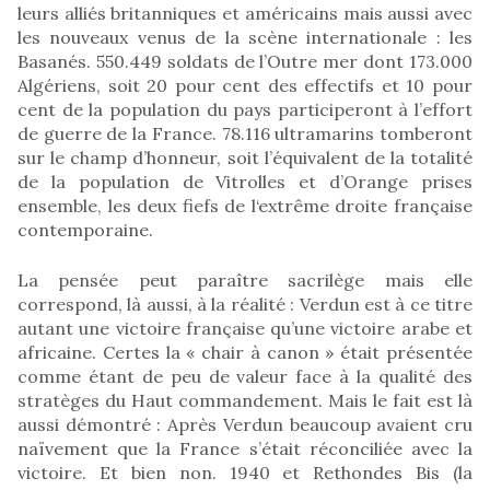
leurs alliés britanniques et américains mais aussi avec
les nouveaux venus de la scène internationale : les
Basanés. 550.449 soldats de l’Outre mer dont 173.000
Algériens, soit 20 pour cent des effectifs et 10 pour
cent de la population du pays participeront à l’effort
de guerre de la France. 78.116 ultramarins tomberont
sur le champ d’honneur, soit l’équivalent de la totalité
de la population de Vitrolles et d’Orange prises
ensemble, les deux fiefs de l‘extrême droite française
contemporaine.
La pensée peut paraître sacrilège mais elle
correspond, là aussi, à la réalité : Verdun est à ce titre
autant une victoire française qu’une victoire arabe et
africaine. Certes la « chair à canon » était présentée
comme étant de peu de valeur face à la qualité des
stratèges du Haut commandement. Mais le fait est là
aussi démontré : Après Verdun beaucoup avaient cru
naïvement que la France s’était réconciliée avec la
victoire. Et bien non. 1940 et Rethondes Bis (la