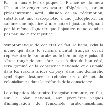
Par un faux effet d’optique, la France se donnera
l’illusion de venger ses avatars d’Algérie et, par un
philosémitisme actif, l’illusion de sa rédemption,
substituant une arabophobie à une judéophobie, en
somme une injustice à une autre injustice, feignant
par là même d’ignorer que l’injustice ne se combat
pas par une autre injustice.
Symptomatique de cet état de fait, le harki, celui-là
même qui dans le schéma mental français devait
représenter le bon arabe ou le bon immigré puisqu’il
s’était rangé de son côté, c’est à dire du bon côté,
sera gommé de la conscience nationale et dissimulé
dans les recoins arides du pays, dans une démarche
symbolique destinée à refouler ce « déchet du
colonialisme » dans le tréfonds de la conscience.
La crispation identitaire française remonte, en fait,
sur le plan national, aux premières vagues
d’immigration de l’ensemble arabo-musulman,