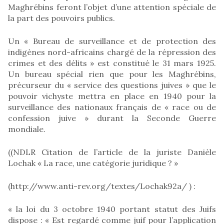
Maghrébins feront l’objet d’une attention spéciale de
la part des pouvoirs publics.
Un « Bureau de surveillance et de protection des
indigènes nord-africains chargé de la répression des
crimes et des délits » est constitué le 31 mars 1925.
Un bureau spécial rien que pour les Maghrébins,
précurseur du « service des questions juives » que le
pouvoir vichyste mettra en place en 1940 pour la
surveillance des nationaux français de « race ou de
confession juive » durant la Seconde Guerre
mondiale.
((NDLR Citation de l’article de la juriste Danièle
Lochak « La race, une catégorie juridique ? »
(http://www.anti-rev.org/textes/Lochak92a/ ) :
« la loi du 3 octobre 1940 portant statut des Juifs
dispose : « Est regardé comme juif pour l’application