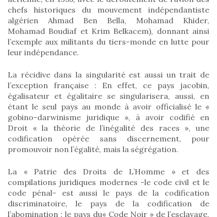
chefs historiques du mouvement indépendantiste
algérien Ahmad Ben Bella, Mohamad Khider,
Mohamad Boudiaf et Krim Belkacem), donnant ainsi
l’exemple aux militants du tiers-monde en lutte pour
leur indépendance.
La récidive dans la singularité est aussi un trait de
l’exception française : En effet, ce pays jacobin,
égalisateur et égalitaire se singularisera, aussi, en
étant le seul pays au monde à avoir officialisé le «
gobino-darwinisme juridique », à avoir codifié en
Droit « la théorie de l’inégalité des races », une
codification opérée sans discernement, pour
promouvoir non l’égalité, mais la ségrégation.
La « Patrie des Droits de L’Homme » et des
compilations juridiques modernes -le code civil et le
code pénal- est aussi le pays de la codification
discriminatoire, le pays de la codification de
l’abomination : le pays du« Code Noir » de l’esclavage,