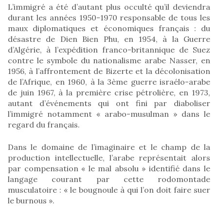
L’immigré a été d’autant plus occulté qu’il deviendra
durant les années 1950-1970 responsable de tous les
maux diplomatiques et économiques français : du
désastre de Dien Bien Phu, en 1954, à la Guerre
d’Algérie, à l’expédition franco-britannique de Suez
contre le symbole du nationalisme arabe Nasser, en
1956, à l’affrontement de Bizerte et la décolonisation
de l’Afrique, en 1960, à la 3ème guerre israélo-arabe
de juin 1967, à la première crise pétrolière, en 1973,
autant d’événements qui ont fini par diaboliser
l’immigré notamment « arabo-musulman » dans le
regard du français.
Dans le domaine de l’imaginaire et le champ de la
production intellectuelle, l’arabe représentait alors
par compensation « le mal absolu » identifié dans le
langage courant par cette rodomontade
musculatoire : « le bougnoule à qui l’on doit faire suer
le burnous ».