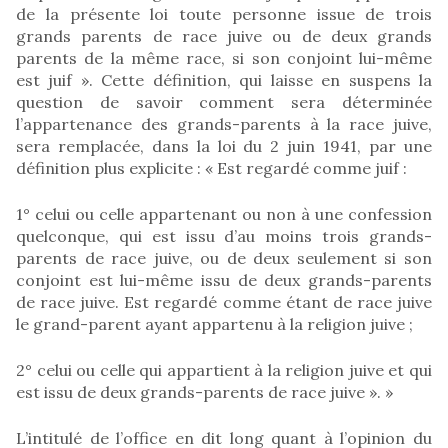
de la présente loi toute personne issue de trois
grands parents de race juive ou de deux grands
parents de la même race, si son conjoint lui-même
est juif ». Cette définition, qui laisse en suspens la
question de savoir comment sera déterminée
l’appartenance des grands-parents à la race juive,
sera remplacée, dans la loi du 2 juin 1941, par une
définition plus explicite : « Est regardé comme juif :
1° celui ou celle appartenant ou non à une confession
quelconque, qui est issu d’au moins trois grands-
parents de race juive, ou de deux seulement si son
conjoint est lui-même issu de deux grands-parents
de race juive. Est regardé comme étant de race juive
le grand-parent ayant appartenu à la religion juive ;
2° celui ou celle qui appartient à la religion juive et qui
est issu de deux grands-parents de race juive ». »
L’intitulé de l’office en dit long quant à l’opinion du