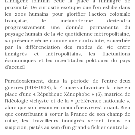
L’indigène lointain cède la place à l’immigré de
proximité. De curiosité exotique que l’on exhibe dans
les zoos humains pour glorifier l’action coloniale
française, le mélanoderme deviendra
progressivement une donnée permanente du
paysage humain de la vie quotidienne métropolitaine,
sa présence vécue comme une contrainte, exacerbée
par la différenciation des modes de vie entre
immigrés et métropolitains, les fluctuations
économiques et les incertitudes politiques du pays
d’accueil
Paradoxalement, dans la période de l’entre-deux
guerres (1918-1938), la France va favoriser la mise en
place d’une « République Xénophobe » (6), matrice de
l’idéologie vichyste et de la « préférence nationale »,
alors que son besoin en main d’oeuvre est criant. Bien
que contribuant à sortir la France de son champ de
ruine, les travailleurs immigrés seront tenus en
suspicion, pistés au sein d’un grand « fichier central ».