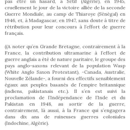
pas être un hasard, à Sétif (Algérie), en 1945,
cruellement le jour de la victoire alliée de la seconde
Guerre Mondiale, au camp de Thiaroye (Sénégal) en
1946, et, à Madagascar, en 1947, sans doute à titre de
rétribution pour leur concours à l’effort de guerre
français.
((A noter qu’en Grande Bretagne, contrairement à la
France, la contribution ultramarine à l’effort de
guerre anglais a été de nature paritaire, le groupe des
pays anglo-saxons relevant de la population Wasp
(White Anglo Saxon Protestant), -Canada, Australie,
Nouvelle Zélande-, a fourni des effectifs sensiblement
égaux aux peuples basanés de l’empire britannique
(indiens, pakistanais etc.). Il s’en est suivi la
proclamation de l’Indépendance de l’Inde et du
Pakistan en 1948, au sortir de la guerre,
contrairement, là aussi, à la France qui s’engagera
dans dix ans de ruineuses guerres coloniales
(Indochine, Algérie).