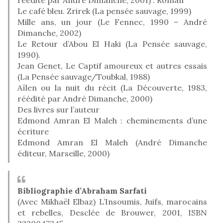
Le café bleu. Zrirek (La pensée sauvage, 1999)
Mille ans, un jour (Le Fennec, 1990 – André
Dimanche, 2002)
Le Retour d’Abou El Haki (La Pensée sauvage,
1990).
Jean Genet, Le Captif amoureux et autres essais
(La Pensée sauvage/Toubkal, 1988)
Aïlen ou la nuit du récit (La Découverte, 1983,
réédité par André Dimanche, 2000)
Des livres sur l’auteur
Edmond Amran El Maleh : cheminements d’une
écriture
Edmond Amran El Maleh (André Dimanche
éditeur, Marseille, 2000)
Bibliographie d’Abraham Sarfati
(Avec Mikhaël Elbaz) L’Insoumis, Juifs, marocains
et rebelles, Desclée de Brouwer, 2001, ISBN