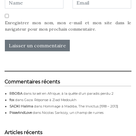
Enregistrer mon nom, mon e-mail et mon site dans le
navigateur pour mon prochain commentaire.
Commentaires récents
RBOBA
dans
Israël en Afrique, à la quête d’un paradis perdu 2
fox
dans
Gaza: Réponse à Ziad Medoukh
SADKI Halima
dans
Hommage à Madiba, The Invictus [1918 – 2013]
PisseAndLove
dans
Nicolas Sarkozy, un champ de ruines
Articles récents