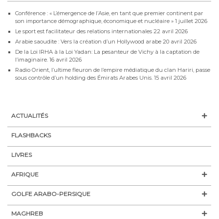
Conférence : « L’émergence de l’Asie, en tant que premier continent par
son importance démographique, économique et nucléaire »
1 juillet 2026
Le sport est facilitateur des relations internationales
22 avril 2026
Arabie saoudite : Vers la création d’un Hollywood arabe
20 avril 2026
De la Loi IRHA à la Loi Yadan: La pesanteur de Vichy à la captation de
l’imaginaire.
16 avril 2026
Radio Orient, l’ultime fleuron de l’empire médiatique du clan Hariri, passe
sous contrôle d’un holding des Émirats Arabes Unis.
15 avril 2026
ACTUALITÉS
FLASHBACKS
LIVRES
AFRIQUE
GOLFE ARABO-PERSIQUE
MAGHREB