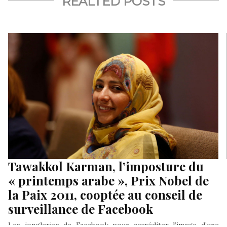
REALTED POSTS
Tawakkol Karman, l’imposture du
« printemps arabe », Prix Nobel de
la Paix 2011, cooptée au conseil de
surveillance de Facebook
Les jongleries de Facebook pour accréditer l’image d’une