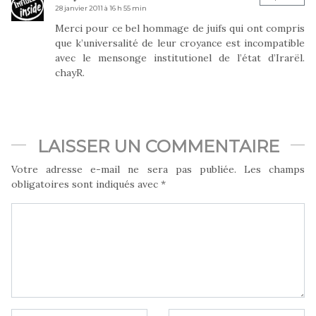
28 janvier 2011 à 16 h 55 min
Merci pour ce bel hommage de juifs qui ont compris
que k’universalité de leur croyance est incompatible
avec le mensonge institutionel de l’état d’Irarël.
chayR.
LAISSER UN COMMENTAIRE
Votre adresse e-mail ne sera pas publiée.
Les champs
obligatoires sont indiqués avec
*