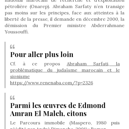
pétrolière (Onarep). Abraham Sarfaty n’en transige
pas moins sur les principes, face aux atteintes à la
liberté de la presse, il demande en décembre 2000, la
démission du Premier ministre Abderrahmane
Youssouffi.
Pour aller plus loin
Cf. à ce propos
Abraham Sarfati, la
problématique du judaïsme marocain et le
sionisme
https://www.renenaba.com/?p=2326
Parmi les œuvres de Edmond
Amran El Maleh, citons
Le Parcours immobile (Maspero, 1980 puis
réédité par André Dimanche, 2001) : Roman