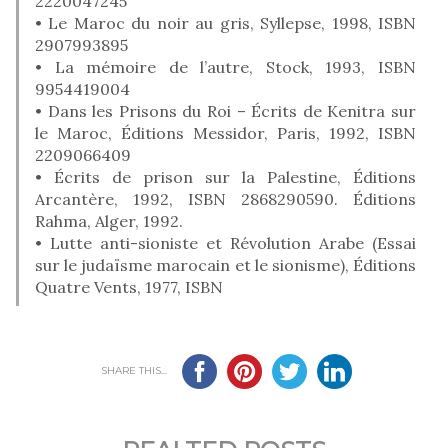
2220047245
• Le Maroc du noir au gris, Syllepse, 1998, ISBN
2907993895
• La mémoire de l’autre, Stock, 1993, ISBN
9954419004
• Dans les Prisons du Roi – Écrits de Kenitra sur
le Maroc, Éditions Messidor, Paris, 1992, ISBN
2209066409
• Écrits de prison sur la Palestine, Éditions
Arcantère, 1992, ISBN 2868290590. Éditions
Rahma, Alger, 1992.
• Lutte anti-sioniste et Révolution Arabe (Essai
sur le judaïsme marocain et le sionisme), Éditions
Quatre Vents, 1977, ISBN
SHARE THIS...