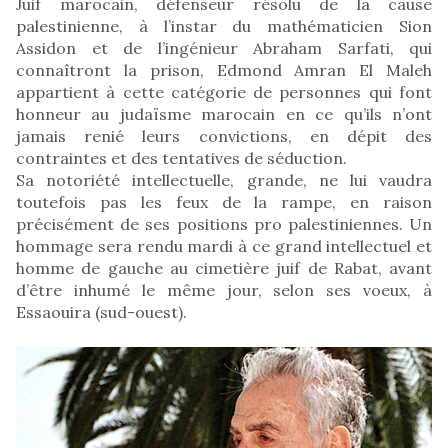
Juif marocain, défenseur résolu de la cause
palestinienne, à l’instar du mathématicien Sion
Assidon et de l’ingénieur Abraham Sarfati, qui
connaîtront la prison, Edmond Amran El Maleh
appartient à cette catégorie de personnes qui font
honneur au judaïsme marocain en ce qu’ils n’ont
jamais renié leurs convictions, en dépit des
contraintes et des tentatives de séduction.
Sa notoriété intellectuelle, grande, ne lui vaudra
toutefois pas les feux de la rampe, en raison
précisément de ses positions pro palestiniennes. Un
hommage sera rendu mardi à ce grand intellectuel et
homme de gauche au cimetière juif de Rabat, avant
d’être inhumé le même jour, selon ses voeux, à
Essaouira (sud-ouest).