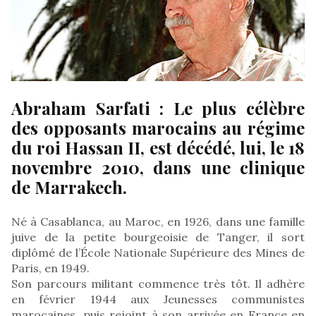
Abraham Sarfati : Le plus célèbre
des opposants marocains au régime
du roi Hassan II, est décédé, lui, le 18
novembre 2010, dans une clinique
de Marrakech.
Né à Casablanca, au Maroc, en 1926, dans une famille
juive de la petite bourgeoisie de Tanger, il sort
diplômé de l’École Nationale Supérieure des Mines de
Paris, en 1949.
Son parcours militant commence très tôt. Il adhère
en février 1944 aux Jeunesses communistes
marocaines, puis rejoint à son arrivée en France en