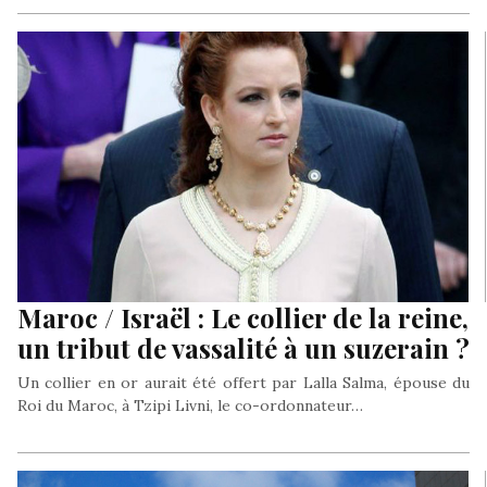
fausse neutralité dans le conflit israélo-arabe Facebook a
procédé à la nomination…
Maroc / Israël : Le collier de la reine,
un tribut de vassalité à un suzerain ?
Un collier en or aurait été offert par Lalla Salma, épouse du
Roi du Maroc, à Tzipi Livni, le co-ordonnateur…