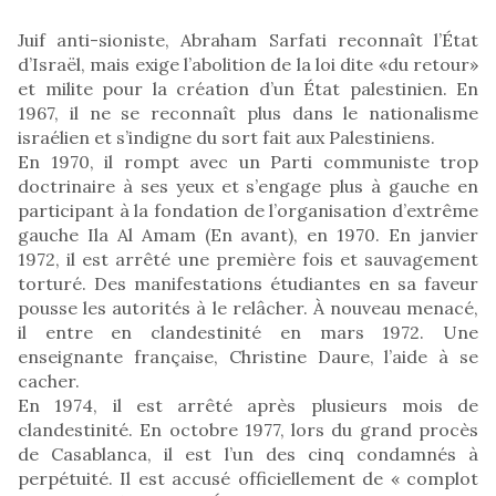
Juif anti-sioniste, Abraham Sarfati reconnaît l’État
d’Israël, mais exige l’abolition de la loi dite «du retour»
et milite pour la création d’un État palestinien. En
1967, il ne se reconnaît plus dans le nationalisme
israélien et s’indigne du sort fait aux Palestiniens.
En 1970, il rompt avec un Parti communiste trop
doctrinaire à ses yeux et s’engage plus à gauche en
participant à la fondation de l’organisation d’extrême
gauche Ila Al Amam (En avant), en 1970. En janvier
1972, il est arrêté une première fois et sauvagement
torturé. Des manifestations étudiantes en sa faveur
pousse les autorités à le relâcher. À nouveau menacé,
il entre en clandestinité en mars 1972. Une
enseignante française, Christine Daure, l’aide à se
cacher.
En 1974, il est arrêté après plusieurs mois de
clandestinité. En octobre 1977, lors du grand procès
de Casablanca, il est l’un des cinq condamnés à
perpétuité. Il est accusé officiellement de « complot