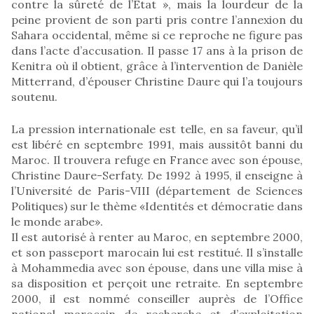
contre la sûreté de l’État », mais la lourdeur de la
peine provient de son parti pris contre l’annexion du
Sahara occidental, même si ce reproche ne figure pas
dans l’acte d’accusation. Il passe 17 ans à la prison de
Kenitra où il obtient, grâce à l’intervention de Danièle
Mitterrand, d’épouser Christine Daure qui l’a toujours
soutenu.
La pression internationale est telle, en sa faveur, qu’il
est libéré en septembre 1991, mais aussitôt banni du
Maroc. Il trouvera refuge en France avec son épouse,
Christine Daure-Serfaty. De 1992 à 1995, il enseigne à
l’Université de Paris-VIII (département de Sciences
Politiques) sur le thème «Identités et démocratie dans
le monde arabe».
Il est autorisé à renter au Maroc, en septembre 2000,
et son passeport marocain lui est restitué. Il s’installe
à Mohammedia avec son épouse, dans une villa mise à
sa disposition et perçoit une retraite. En septembre
2000, il est nommé conseiller auprès de l’Office
national marocain de recherche et d’exploitation