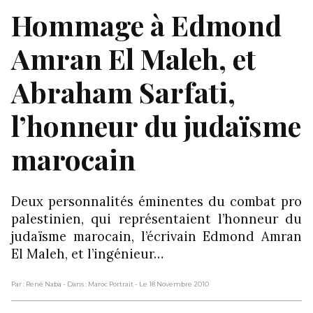
Hommage à Edmond
Amran El Maleh, et
Abraham Sarfati,
l’honneur du judaïsme
marocain
Deux personnalités éminentes du combat pro
palestinien, qui représentaient l’honneur du
judaïsme marocain, l’écrivain Edmond Amran
El Maleh, et l’ingénieur…
Par : René Naba
- Dans : Maroc Portrait
- Le 18 Novembre 2010