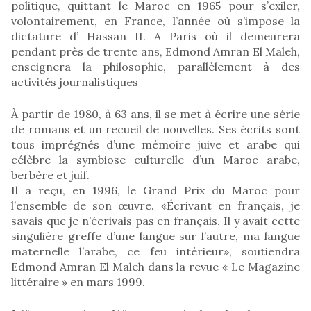
politique, quittant le Maroc en 1965 pour s’exiler,
volontairement, en France, l’année où s’impose la
dictature d’ Hassan II. A Paris où il demeurera
pendant près de trente ans, Edmond Amran El Maleh,
enseignera la philosophie, parallèlement à des
activités journalistiques
À partir de 1980, à 63 ans, il se met à écrire une série
de romans et un recueil de nouvelles. Ses écrits sont
tous imprégnés d’une mémoire juive et arabe qui
célèbre la symbiose culturelle d’un Maroc arabe,
berbère et juif.
Il a reçu, en 1996, le Grand Prix du Maroc pour
l’ensemble de son œuvre. «Écrivant en français, je
savais que je n’écrivais pas en français. Il y avait cette
singulière greffe d’une langue sur l’autre, ma langue
maternelle l’arabe, ce feu intérieur», soutiendra
Edmond Amran El Maleh dans la revue « Le Magazine
littéraire » en mars 1999.