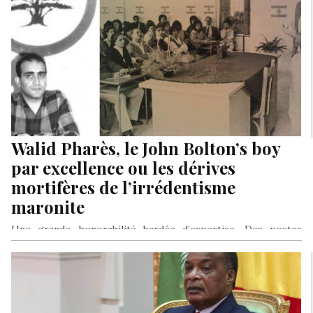
Walid Pharès, le John Bolton’s boy
par excellence ou les dérives
mortifères de l’irrédentisme
maronite
Une grande honorabilité bardée d’expertise. Des postes
prestigieux dans la haute administration américaine
républicaine : La vitrine d’exposition est parfaite,…