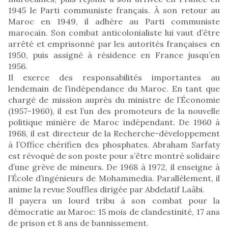
1945 le Parti communiste français. À son retour au
Maroc en 1949, il adhère au Parti communiste
marocain. Son combat anticolonialiste lui vaut d’être
arrêté et emprisonné par les autorités françaises en
1950, puis assigné à résidence en France jusqu’en
1956.
Il exerce des responsabilités importantes au
lendemain de l’indépendance du Maroc. En tant que
chargé de mission auprès du ministre de l’Économie
(1957-1960), il est l’un des promoteurs de la nouvelle
politique minière de Maroc indépendant. De 1960 à
1968, il est directeur de la Recherche-développement
à l’Office chérifien des phosphates. Abraham Sarfaty
est révoqué de son poste pour s’être montré solidaire
d’une grève de mineurs. De 1968 à 1972, il enseigne à
l’École d’ingénieurs de Mohammedia. Parallèlement, il
anime la revue Souffles dirigée par Abdelatif Laâbi.
Il payera un lourd tribu à son combat pour la
démocratie au Maroc: 15 mois de clandestinité, 17 ans
de prison et 8 ans de bannissement.