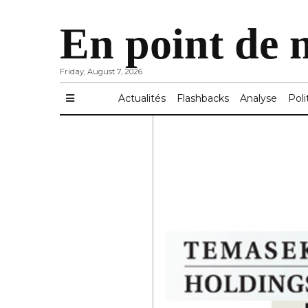
En point de 
Friday, August 7, 2026
Actualités
Flashbacks
Analyse
Poli