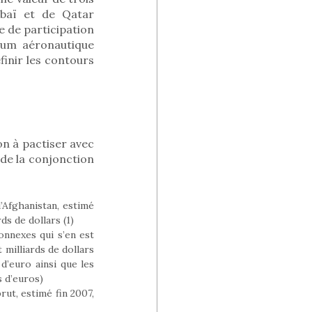
ubaï et de Qatar
e de participation
ium aéronautique
finir les contours
on à pactiser avec
 de la conjonction
d’Afghanistan, estimé
ds de dollars (1)
onnexes qui s’en est
 milliards de dollars
 d’euro ainsi que les
s d’euros)
rut, estimé fin 2007,