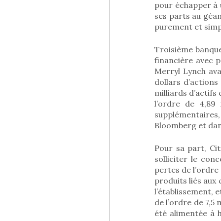
pour échapper à u
ses parts au géan
purement et simp
Troisième banque 
financière avec p
Merryl Lynch avai
dollars d’actions
milliards d’actif
l’ordre de 4,89 
supplémentaires, 
Bloomberg et dans
Pour sa part, Cit
solliciter le co
pertes de l’ordre
produits liés aux
l’établissement, e
de l’ordre de 7,5 
été alimentée à 