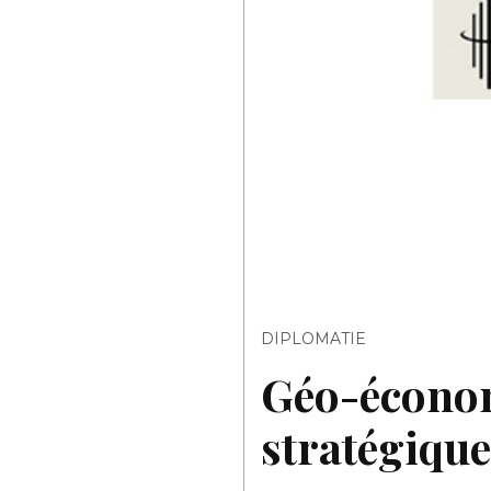
DIPLOMATIE
Géo-économ
stratégique