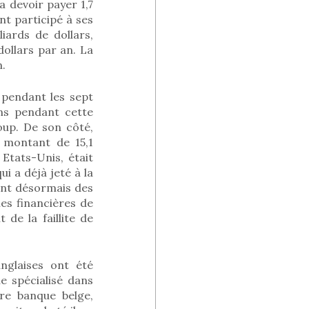
a devoir payer 1,7
nt participé à ses
liards de dollars,
ollars par an. La
n.
 pendant les sept
ons pendant cette
roup. De son côté,
 montant de 15,1
 Etats-Unis, était
ui a déjà jeté à la
ent désormais des
es financières de
 de la faillite de
nglaises ont été
e spécialisé dans
re banque belge,