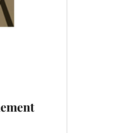
lement