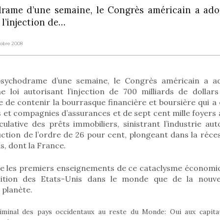
rame d’une semaine, le Congrès américain a ado
 l’injection de…
tobre 2008
sychodrame d’une semaine, le Congrès américain a a
 loi autorisant l’injection de 700 milliards de dollar
 de contenir la bourrasque financière et boursière qui a en
 et compagnies d’assurances et de sept cent mille foyers 
culative des prêts immobiliers, sinistrant l’industrie au
uction de l’ordre de 26 pour cent, plongeant dans la réc
, dont la France.
e les premiers enseignements de ce cataclysme économiq
ition des Etats-Unis dans le monde que de la nouvel
 planète.
minal des pays occidentaux au reste du Monde: Oui aux capita