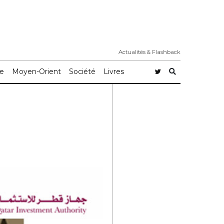
Actualités & Flashback
e
Moyen-Orient
Société
Livres