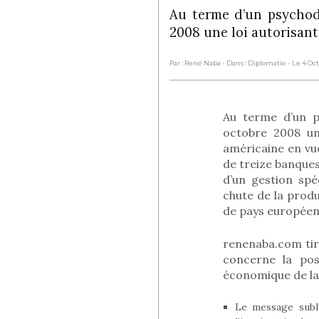
Au terme d’un psychod
2008 une loi autorisant
Par : René Naba
- Dans : Diplomatie
- Le 4 Oc
Au terme d’un p
octobre 2008 une
américaine en vue
de treize banques
d’un gestion spé
chute de la prod
de pays européens
renenaba.com tir
concerne la pos
économique de la
Le message subli