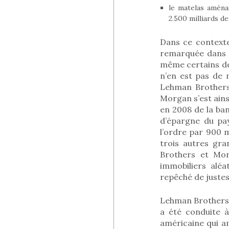
le matelas aména
2.500 milliards de
Dans ce contexte
remarquée dans 
même certains des
n’en est pas de 
Lehman Brothers
Morgan s’est ain
en 2008 de la ba
d’épargne du pa
l’ordre par 900 m
trois autres gr
Brothers et Mor
immobiliers alé
repêché de juste
Lehman Brothers, à
a été conduite à
américaine qui am