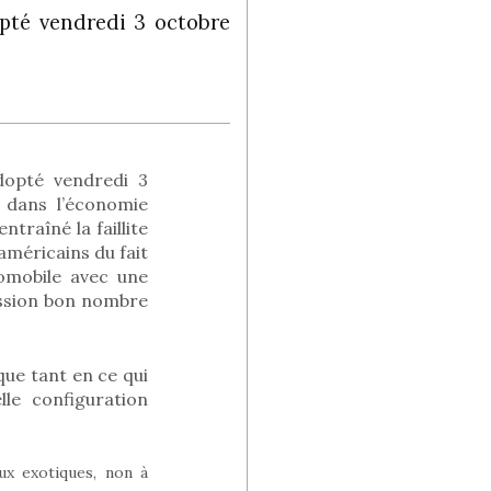
pté vendredi 3 octobre
dopté vendredi 3
s dans l’économie
traîné la faillite
américains du fait
tomobile avec une
ession bon nombre
ue tant en ce qui
le configuration
ux exotiques, non à