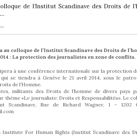
lloque de l’Institut Scandinave des Droits de l
s…
014
 au colloque de l’Institut Scandinave des Droits de l’
014 : La protection des journalistes en zone de conflits.
pera à une conférence internationale sur la protection d
 qui se tiendra à Genève le 21 avril 2014, sous le patron
roits de l’Homme.
ristes, militants des Droits de l’homme de divers pays p
ur thème «Le journaliste: Droits et Responsabilités». Le col
titut Scandinave, Rue de Richard Wagner, 1 – 1202
il.com
 Institute For Human Rights (Institut Scandinave des 