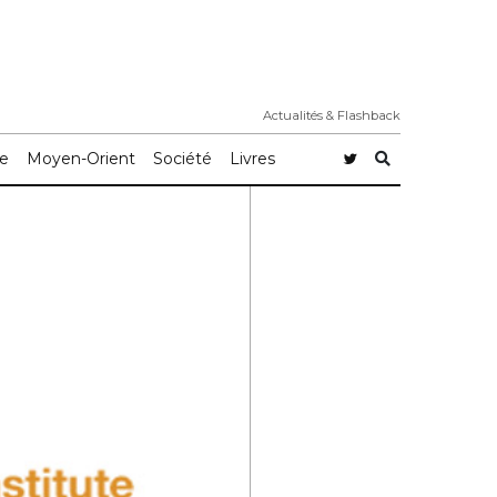
Actualités & Flashback
e
Moyen-Orient
Société
Livres