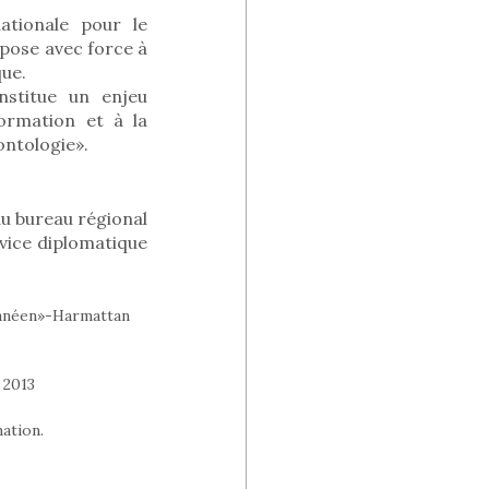
ationale pour le
pose avec force à
que.
nstitue un enjeu
formation et à la
ontologie».
u bureau régional
vice diplomatique
rranéen»-Harmattan
 2013
ation.