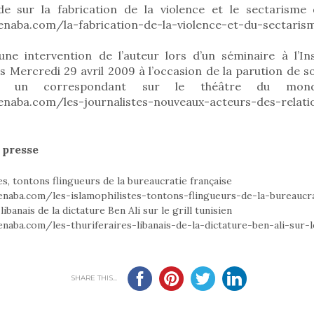
de sur la fabrication de la violence et le sectarisme
naba.com/la-fabrication-de-la-violence-et-du-sectaris
ne intervention de l’auteur lors d’un séminaire à l’In
is Mercredi 29 avril 2009 à l’occasion de la parution de s
al, un correspondant sur le théâtre du mond
naba.com/les-journalistes-nouveaux-acteurs-des-relati
 presse
es, tontons flingueurs de la bureaucratie française
naba.com/les-islamophilistes-tontons-flingueurs-de-la-bureaucra
libanais de la dictature Ben Ali sur le grill tunisien
aba.com/les-thuriferaires-libanais-de-la-dictature-ben-ali-sur-l
SHARE THIS...