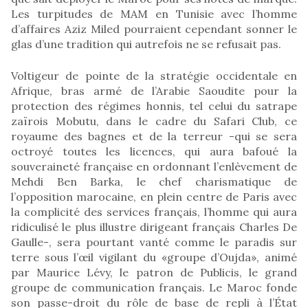
Les turpitudes de MAM en Tunisie avec l’homme
d’affaires Aziz Miled pourraient cependant sonner le
glas d’une tradition qui autrefois ne se refusait pas.
Voltigeur de pointe de la stratégie occidentale en
Afrique, bras armé de l’Arabie Saoudite pour la
protection des régimes honnis, tel celui du satrape
zaïrois Mobutu, dans le cadre du Safari Club, ce
royaume des bagnes et de la terreur -qui se sera
octroyé toutes les licences, qui aura bafoué la
souveraineté française en ordonnant l’enlèvement de
Mehdi Ben Barka, le chef charismatique de
l’opposition marocaine, en plein centre de Paris avec
la complicité des services français, l’homme qui aura
ridiculisé le plus illustre dirigeant français Charles De
Gaulle-, sera pourtant vanté comme le paradis sur
terre sous l’œil vigilant du «groupe d’Oujda», animé
par Maurice Lévy, le patron de Publicis, le grand
groupe de communication français. Le Maroc fonde
son passe-droit du rôle de base de repli à l’État