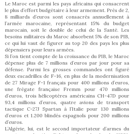
Le Maroc est parmi les pays africains qui consacrent
le plus d’effort budgétaire à leur armement. Près de 2,
8 milliards d’euros sont consacrés annuellement à
l’armée marocaine, représentant 15% du budget
marocain, soit le double de celui de la Santé. Les
besoins militaires du Maroc absorbent 5% de son PIB,
ce qui lui vaut de figurer au top 20 des pays les plus
dépensiers pour leurs armées.
Si l’on tient compte de la croissance du PIB, le Maroc
dépense plus de 7 millions d’euros par jour pour sa
défense. Parmi les grosses commandes ont figuré
deux escadrilles de F-16, en plus de la modernisation
de 27 Mirage F-1 français pour 400 millions d’euros,
une frégate française Fremm pour 470 millions
d’euros, trois hélicoptères américains CH-47D pour
93,4 millions d’euros, quatre avions de transport
tactique C-27J Spartan à l’Italie pour 130 millions
d’euros et 1.200 blindés espagnols pour 200 millions
d’euros.
L’Algérie, lui, est le second importateur d’armes du