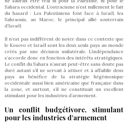
ne saurait être vrai ni pour la Palestine, ni pour le
Sahara occidental. L’ostracisme n’est nullement le fait
du hasard : Les Palestiniens font face à Israël, les
Sahraouis, au Maroc, le principal allié souterrain
d’Israël.
Il n’est pas indifférent de noter dans ce contexte que
le Kosovo et Israël sont les deux seuls pays au monde
créés par une décision unilatérale. L’indépendance
s’accorde donc en fonction des intérêts stratégiques.
Le conflit du Sahara n’aurait peut-être sans doute pas
duré autant s’il ne servait à attiser et à affaiblir deux
pays au bénéfice de la stratégie hégémonique
occidentale aussi bien américaine que française dans
la zone, et surtout, s’il ne constituait un excellent
stimulant pour les industries d’armement.
Un conflit budgétivore, stimulant
pour les industries d’armement