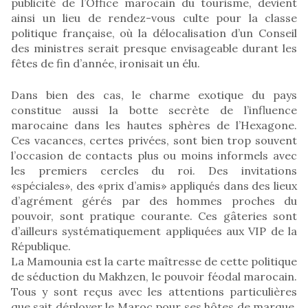
publicité de l’Office marocain du tourisme, devient
ainsi un lieu de rendez-vous culte pour la classe
politique française, où la délocalisation d’un Conseil
des ministres serait presque envisageable durant les
fêtes de fin d’année, ironisait un élu.
Dans bien des cas, le charme exotique du pays
constitue aussi la botte secrète de l’influence
marocaine dans les hautes sphères de l’Hexagone.
Ces vacances, certes privées, sont bien trop souvent
l’occasion de contacts plus ou moins informels avec
les premiers cercles du roi. Des invitations
«spéciales», des «prix d’amis» appliqués dans des lieux
d’agrément gérés par des hommes proches du
pouvoir, sont pratique courante. Ces gâteries sont
d’ailleurs systématiquement appliquées aux VIP de la
République.
La Mamounia est la carte maîtresse de cette politique
de séduction du Makhzen, le pouvoir féodal marocain.
Tous y sont reçus avec les attentions particulières
que sait déployer le Maroc pour ses hôtes de marque.