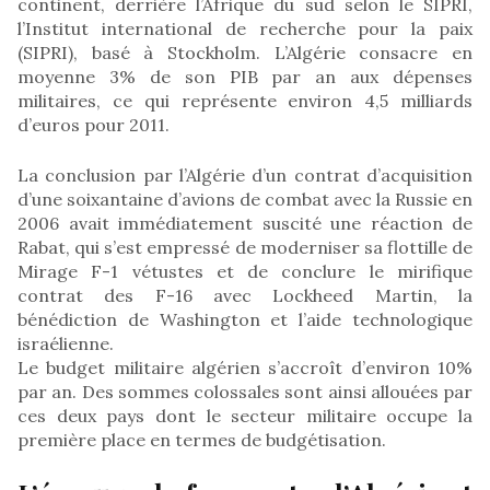
continent, derrière l’Afrique du sud selon le SIPRI,
l’Institut international de recherche pour la paix
(SIPRI), basé à Stockholm. L’Algérie consacre en
moyenne 3% de son PIB par an aux dépenses
militaires, ce qui représente environ 4,5 milliards
d’euros pour 2011.
La conclusion par l’Algérie d’un contrat d’acquisition
d’une soixantaine d’avions de combat avec la Russie en
2006 avait immédiatement suscité une réaction de
Rabat, qui s’est empressé de moderniser sa flottille de
Mirage F-1 vétustes et de conclure le mirifique
contrat des F-16 avec Lockheed Martin, la
bénédiction de Washington et l’aide technologique
israélienne.
Le budget militaire algérien s’accroît d’environ 10%
par an. Des sommes colossales sont ainsi allouées par
ces deux pays dont le secteur militaire occupe la
première place en termes de budgétisation.