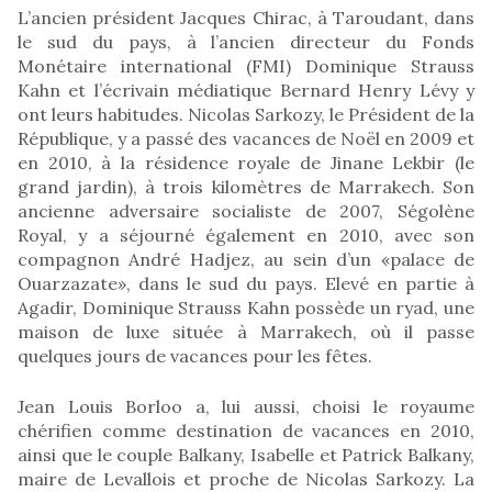
L’ancien président Jacques Chirac, à Taroudant, dans
le sud du pays, à l’ancien directeur du Fonds
Monétaire international (FMI) Dominique Strauss
Kahn et l’écrivain médiatique Bernard Henry Lévy y
ont leurs habitudes. Nicolas Sarkozy, le Président de la
République, y a passé des vacances de Noël en 2009 et
en 2010, à la résidence royale de Jinane Lekbir (le
grand jardin), à trois kilomètres de Marrakech. Son
ancienne adversaire socialiste de 2007, Ségolène
Royal, y a séjourné également en 2010, avec son
compagnon André Hadjez, au sein d’un «palace de
Ouarzazate», dans le sud du pays. Elevé en partie à
Agadir, Dominique Strauss Kahn possède un ryad, une
maison de luxe située à Marrakech, où il passe
quelques jours de vacances pour les fêtes.
Jean Louis Borloo a, lui aussi, choisi le royaume
chérifien comme destination de vacances en 2010,
ainsi que le couple Balkany, Isabelle et Patrick Balkany,
maire de Levallois et proche de Nicolas Sarkozy. La