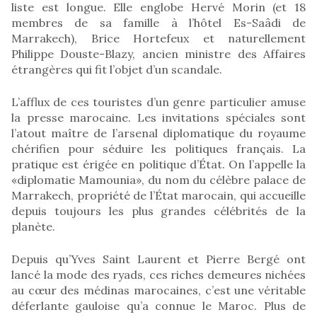
liste est longue. Elle englobe Hervé Morin (et 18
membres de sa famille à l’hôtel Es-Saâdi de
Marrakech), Brice Hortefeux et naturellement
Philippe Douste-Blazy, ancien ministre des Affaires
étrangères qui fit l’objet d’un scandale.
L’afflux de ces touristes d’un genre particulier amuse
la presse marocaine. Les invitations spéciales sont
l’atout maître de l’arsenal diplomatique du royaume
chérifien pour séduire les politiques français. La
pratique est érigée en politique d’État. On l’appelle la
«diplomatie Mamounia», du nom du célèbre palace de
Marrakech, propriété de l’État marocain, qui accueille
depuis toujours les plus grandes célébrités de la
planète.
Depuis qu’Yves Saint Laurent et Pierre Bergé ont
lancé la mode des ryads, ces riches demeures nichées
au cœur des médinas marocaines, c’est une véritable
déferlante gauloise qu’a connue le Maroc. Plus de