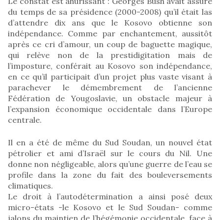
Le constat est ahurissant : Georges Bush avait assuré
du temps de sa présidence (2000-2008) qu’il était las
d’attendre dix ans que le Kosovo obtienne son
indépendance. Comme par enchantement, aussitôt
après ce cri d’amour, un coup de baguette magique,
qui relève non de la prestidigitation mais de
l’imposture, conférait au Kosovo son indépendance,
en ce qu’il participait d’un projet plus vaste visant à
parachever le démembrement de l’ancienne
Fédération de Yougoslavie, un obstacle majeur à
l’expansion économique occidentale dans l’Europe
centrale.
Il en a été de même du Sud Soudan, un nouvel état
pétrolier et ami d’Israël sur le cours du Nil. Une
donne non négligeable, alors qu’une guerre de l’eau se
profile dans la zone du fait des bouleversements
climatiques.
Le droit à l’autodétermination a ainsi posé deux
micro-états -le Kosovo et le Sud Soudan- comme
jalons du maintien de l’hégémonie occidentale, face à