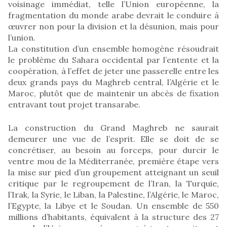
voisinage immédiat, telle l’Union européenne, la
fragmentation du monde arabe devrait le conduire à
œuvrer non pour la division et la désunion, mais pour
l’union.
La constitution d’un ensemble homogène résoudrait
le problème du Sahara occidental par l’entente et la
coopération, à l’effet de jeter une passerelle entre les
deux grands pays du Maghreb central, l’Algérie et le
Maroc, plutôt que de maintenir un abcès de fixation
entravant tout projet transarabe.
La construction du Grand Maghreb ne saurait
demeurer une vue de l’esprit. Elle se doit de se
concrétiser, au besoin au forceps, pour durcir le
ventre mou de la Méditerranée, première étape vers
la mise sur pied d’un groupement atteignant un seuil
critique par le regroupement de l’Iran, la Turquie,
l’Irak, la Syrie, le Liban, la Palestine, l’Algérie, le Maroc,
l’Egypte, la Libye et le Soudan. Un ensemble de 550
millions d’habitants, équivalent à la structure des 27