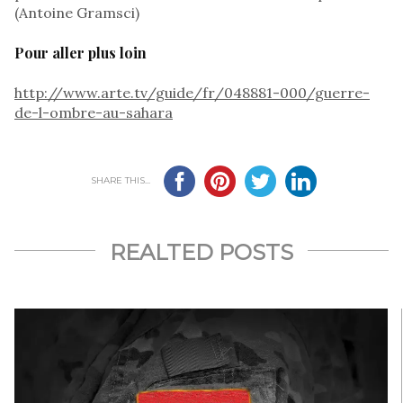
(Antoine Gramsci)
Pour aller plus loin
http://www.arte.tv/guide/fr/048881-000/guerre-
de-l-ombre-au-sahara
SHARE THIS...
REALTED POSTS