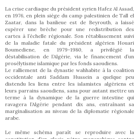
La crise cardiaque du président syrien Hafez Al Assad,
en 1976, en plein siège du camp palestinien de Tall el
Zaatar, dans la banlieue est de Beyrouth, a laissé
espérer une brèche pour une redistribution des
cartes à l’échelle régionale. Son rétablissement suivi
de la maladie fatale du président algérien Houari
Boumediene, en 1979-1980, a privilégié la
déstabilisation de l’Algérie, via le financement d’un
prosélytisme islamique par les fonds saoudiens.
Le ralliement de la dynastie wahhabite à la coalition
occidentale anti Saddam Hussein a quelque peu
distendu les liens entre les islamistes algériens et
leurs parrains saoudiens, sans pour autant mettre un
terme à la dynamique de la guerre intestine qui
ravagera l’Algérie pendant dix ans, entraînant sa
marginalisation au niveau de la diplomatie régionale
arabe.
Le même schéma paraît se reproduire avec la
constitution d’un glacis pétro monarchique contre