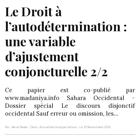
Le Droit à
l’autodétermination :
une variable
d’ajustement
conjoncturelle 2/2
Ce papier est co-publié par
www.madaniya.info Sahara Occidental –
Dossier spécial Le discours disjonctif
occidental Sauf erreur ou omission, les…
Par : René Naba
- Dans : Actualités Analyse Sahara
- Le 10 Novembre 2016