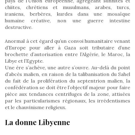
pays de l’Union européenne, agrégeant sunnites et
chiites, chrétiens et musulmans, arabes, turcs,
iraniens, berbères, kurdes dans une mosaïque
humaine créative, non une guerre intestine
destructive.
Anormal à cet égard qu’un convoi humanitaire venant
d’Europe pour aller à Gaza soit tributaire d’une
brochette d’autorisation entre l’Algérie, le Maroc, la
Libye et l’Egypte.
Une ère s’achève, une autre s’ouvre. Au-delà du point
d’abcès malien, en raison de la talibanisation du Sahel
du fait de la prolifération du septentrion malien, la
confédération se doit être l’objectif majeur pour faire
pièce aux tendances centrifuges de la zone, attisées
par les particularismes régionaux, les irrédentismes
et le chauvinisme religieux.
La donne Libyenne