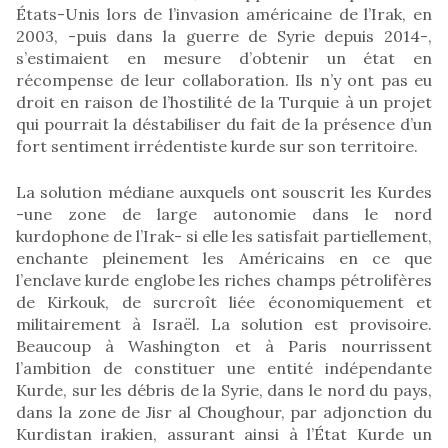
États-Unis lors de l’invasion américaine de l’Irak, en
2003, -puis dans la guerre de Syrie depuis 2014-,
s’estimaient en mesure d’obtenir un état en
récompense de leur collaboration. Ils n’y ont pas eu
droit en raison de l’hostilité de la Turquie à un projet
qui pourrait la déstabiliser du fait de la présence d’un
fort sentiment irrédentiste kurde sur son territoire.
La solution médiane auxquels ont souscrit les Kurdes
-une zone de large autonomie dans le nord
kurdophone de l’Irak- si elle les satisfait partiellement,
enchante pleinement les Américains en ce que
l’enclave kurde englobe les riches champs pétrolifères
de Kirkouk, de surcroît liée économiquement et
militairement à Israël. La solution est provisoire.
Beaucoup à Washington et à Paris nourrissent
l’ambition de constituer une entité indépendante
Kurde, sur les débris de la Syrie, dans le nord du pays,
dans la zone de Jisr al Choughour, par adjonction du
Kurdistan irakien, assurant ainsi à l’État Kurde un