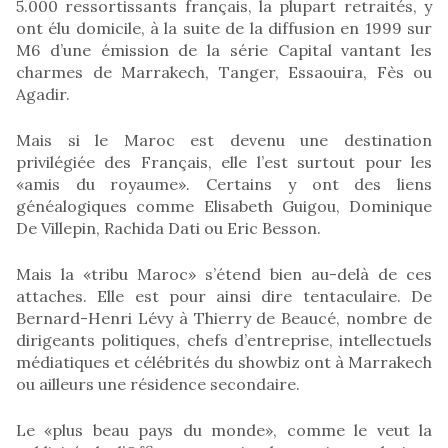
5.000 ressortissants français, la plupart retraités, y
ont élu domicile, à la suite de la diffusion en 1999 sur
M6 d’une émission de la série Capital vantant les
charmes de Marrakech, Tanger, Essaouira, Fès ou
Agadir.
Mais si le Maroc est devenu une destination
privilégiée des Français, elle l’est surtout pour les
«amis du royaume». Certains y ont des liens
généalogiques comme Elisabeth Guigou, Dominique
De Villepin, Rachida Dati ou Eric Besson.
Mais la «tribu Maroc» s’étend bien au-delà de ces
attaches. Elle est pour ainsi dire tentaculaire. De
Bernard-Henri Lévy à Thierry de Beaucé, nombre de
dirigeants politiques, chefs d’entreprise, intellectuels
médiatiques et célébrités du showbiz ont à Marrakech
ou ailleurs une résidence secondaire.
Le «plus beau pays du monde», comme le veut la