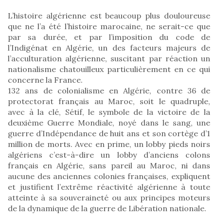
L’histoire algérienne est beaucoup plus douloureuse
que ne l’a été l’histoire marocaine, ne serait-ce que
par sa durée, et par l’imposition du code de
l’Indigénat en Algérie, un des facteurs majeurs de
l’acculturation algérienne, suscitant par réaction un
nationalisme chatouilleux particulièrement en ce qui
concerne la France.
132 ans de colonialisme en Algérie, contre 36 de
protectorat français au Maroc, soit le quadruple,
avec à la clé, Sétif, le symbole de la victoire de la
deuxième Guerre Mondiale, noyé dans le sang, une
guerre d’Indépendance de huit ans et son cortège d’1
million de morts. Avec en prime, un lobby pieds noirs
algériens c’est-à-dire un lobby d’anciens colons
français en Algérie, sans pareil au Maroc, ni dans
aucune des anciennes colonies françaises, expliquent
et justifient l’extrême réactivité algérienne à toute
atteinte à sa souveraineté ou aux principes moteurs
de la dynamique de la guerre de Libération nationale.