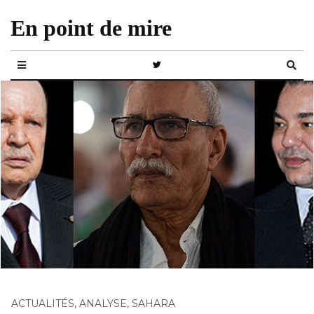
En point de mire
ACTUALITÉS
,
ANALYSE
,
SAHARA