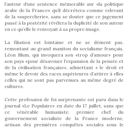
l’auteur d‘une sentence mémorable sur «la politique
arabe de la France» qu’il décrétera comme relevant
de la «supercherie», sans se douter que ce jugement
passé à la postérité révélera la duplicité de son auteur
en ce qu’elle le renvoyait à sa propre image.
La filiation est lointaine et ne se dément pas,
remontant au grand manitou du socialisme français,
Léon Blum, qui invoquera son «trop d’amour» pour
son pays «pour désavouer l’expansion de la pensée et
de la civilisation française», admettant « le droit et
même le devoir des races supérieures d’attirer à elles
celles qui ne sont pas parvenues au même degré de
culture».
Cette profession de foi surprenante est paru dans le
journal «Le Populaire» en date du 17 juillet, sans que
ce vénérable humaniste, premier chef du
gouvernement socialiste de la France moderne,
artisan des premières conquêtes sociales sous le