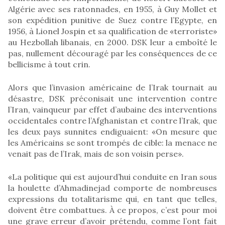
Algérie avec ses ratonnades, en 1955, à Guy Mollet et
son expédition punitive de Suez contre l’Egypte, en
1956, à Lionel Jospin et sa qualification de «terroriste»
au Hezbollah libanais, en 2000. DSK leur a emboîté le
pas, nullement découragé par les conséquences de ce
bellicisme à tout crin.
Alors que l’invasion américaine de l’Irak tournait au
désastre, DSK préconisait une intervention contre
l’Iran, vainqueur par effet d’aubaine des interventions
occidentales contre l’Afghanistan et contre l’Irak, que
les deux pays sunnites endiguaient: «On mesure que
les Américains se sont trompés de cible: la menace ne
venait pas de l’Irak, mais de son voisin perse».
«La politique qui est aujourd’hui conduite en Iran sous
la houlette d’Ahmadinejad comporte de nombreuses
expressions du totalitarisme qui, en tant que telles,
doivent être combattues. À ce propos, c’est pour moi
une grave erreur d’avoir prétendu, comme l’ont fait