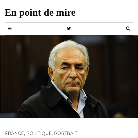
En point de mire
FRANCE
,
POLITIQUE
,
PORTRAIT