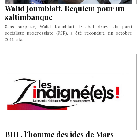
Walid Joumblatt, Requiem pour un
saltimbanque
Sans surprise, Walid Joumblatt le chef druze du parti
socialiste progressiste (PSP), a été reconduit, fin octobre
2011, à la…
BHL, l’homme des ides de Mars