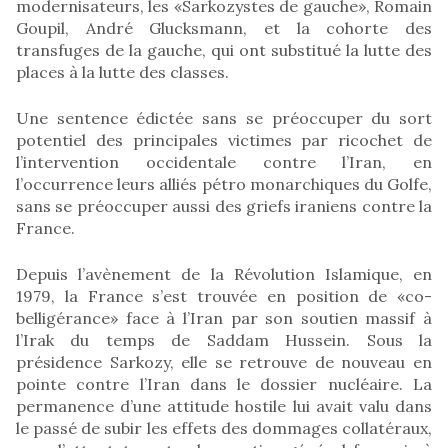
modernisateurs, les «Sarkozystes de gauche», Romain
Goupil, André Glucksmann, et la cohorte des
transfuges de la gauche, qui ont substitué la lutte des
places à la lutte des classes.
Une sentence édictée sans se préoccuper du sort
potentiel des principales victimes par ricochet de
l’intervention occidentale contre l’Iran, en
l’occurrence leurs alliés pétro monarchiques du Golfe,
sans se préoccuper aussi des griefs iraniens contre la
France.
Depuis l’avènement de la Révolution Islamique, en
1979, la France s’est trouvée en position de «co-
belligérance» face à l’Iran par son soutien massif à
l’Irak du temps de Saddam Hussein. Sous la
présidence Sarkozy, elle se retrouve de nouveau en
pointe contre l’Iran dans le dossier nucléaire. La
permanence d’une attitude hostile lui avait valu dans
le passé de subir les effets des dommages collatéraux,