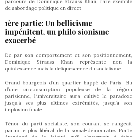
parcours de Dominique Strauss Khan, rare exemple
de sabordage politique en direct.
1ère partie: Un bellicisme
impénitent, un philo sionisme
exacerbé
De par son comportement et son positionnement,
Dominique Strauss Khan représente non la
quintessence mais la déliquescence du socialisme.
Grand bourgeois d’un quartier huppé de Paris, élu
d’une circonscription populeuse de la région
parisienne, l’universitaire aura cultivé le paradoxe
jusqu’à ses plus ultimes extrémités, jusqu’à son
implosion finale.
Ténor du parti socialiste, son courant se rangeait
parmi le plus libéral de la social-démocratie. Porte
étendard de la laïcité qu’il s’évertuait à faire