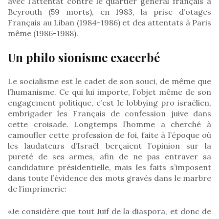
avec l’attentat contre le quartier général français à
Beyrouth (59 morts), en 1983, la prise d’otages
Français au Liban (1984-1986) et des attentats à Paris
même (1986-1988).
Un philo sionisme exacerbé
Le socialisme est le cadet de son souci, de même que
l’humanisme. Ce qui lui importe, l’objet même de son
engagement politique, c’est le lobbying pro israélien,
embrigader les Français de confession juive dans
cette croisade. Longtemps l’homme a cherché à
camoufler cette profession de foi, faite à l’époque où
les laudateurs d’Israël berçaient l’opinion sur la
pureté de ses armes, afin de ne pas entraver sa
candidature présidentielle, mais les faits s’imposent
dans toute l’évidence des mots gravés dans le marbre
de l’imprimerie:
«Je considère que tout Juif de la diaspora, et donc de