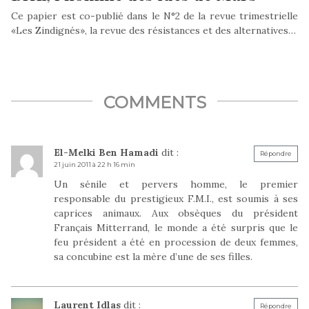
Ce papier est co-publié dans le N°2 de la revue trimestrielle
«Les Zindignés», la revue des résistances et des alternatives…
COMMENTS
El-Melki Ben Hamadi
dit :
Répondre
21 juin 2011 à 22 h 16 min
Un sénile et pervers homme, le premier
responsable du prestigieux F.M.I., est soumis à ses
caprices animaux. Aux obsèques du président
Français Mitterrand, le monde a été surpris que le
feu président a été en procession de deux femmes,
sa concubine est la mère d’une de ses filles.
Laurent Idlas
dit :
Répondre