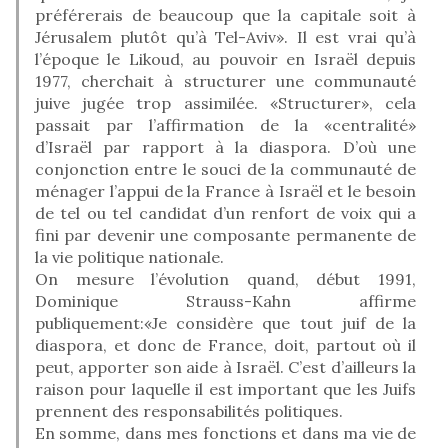
préférerais de beaucoup que la capitale soit à
Jérusalem plutôt qu’à Tel-Aviv». Il est vrai qu’à
l’époque le Likoud, au pouvoir en Israël depuis
1977, cherchait à structurer une communauté
juive jugée trop assimilée. «Structurer», cela
passait par l’affirmation de la «centralité»
d’Israël par rapport à la diaspora. D’où une
conjonction entre le souci de la communauté de
ménager l’appui de la France à Israël et le besoin
de tel ou tel candidat d’un renfort de voix qui a
fini par devenir une composante permanente de
la vie politique nationale.
On mesure l’évolution quand, début 1991,
Dominique Strauss-Kahn affirme
publiquement:«Je considère que tout juif de la
diaspora, et donc de France, doit, partout où il
peut, apporter son aide à Israël. C’est d’ailleurs la
raison pour laquelle il est important que les Juifs
prennent des responsabilités politiques.
En somme, dans mes fonctions et dans ma vie de