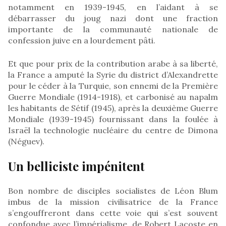
notamment en 1939-1945, en l’aidant à se
débarrasser du joug nazi dont une fraction
importante de la communauté nationale de
confession juive en a lourdement pâti.
Et que pour prix de la contribution arabe à sa liberté,
la France a amputé la Syrie du district d’Alexandrette
pour le céder à la Turquie, son ennemi de la Première
Guerre Mondiale (1914-1918), et carbonisé au napalm
les habitants de Sétif (1945), après la deuxième Guerre
Mondiale (1939-1945) fournissant dans la foulée à
Israël la technologie nucléaire du centre de Dimona
(Néguev).
Un belliciste impénitent
Bon nombre de disciples socialistes de Léon Blum
imbus de la mission civilisatrice de la France
s’engouffreront dans cette voie qui s’est souvent
confondue avec l’impérialisme, de Robert Lacoste en