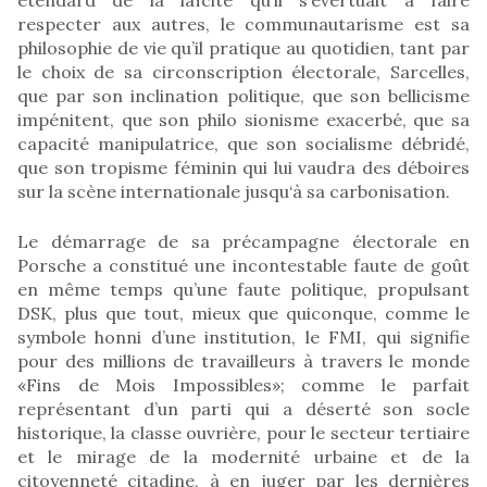
respecter aux autres, le communautarisme est sa
philosophie de vie qu’il pratique au quotidien, tant par
le choix de sa circonscription électorale, Sarcelles,
que par son inclination politique, que son bellicisme
impénitent, que son philo sionisme exacerbé, que sa
capacité manipulatrice, que son socialisme débridé,
que son tropisme féminin qui lui vaudra des déboires
sur la scène internationale jusqu‘à sa carbonisation.
Le démarrage de sa précampagne électorale en
Porsche a constitué une incontestable faute de goût
en même temps qu’une faute politique, propulsant
DSK, plus que tout, mieux que quiconque, comme le
symbole honni d’une institution, le FMI, qui signifie
pour des millions de travailleurs à travers le monde
«Fins de Mois Impossibles»; comme le parfait
représentant d’un parti qui a déserté son socle
historique, la classe ouvrière, pour le secteur tertiaire
et le mirage de la modernité urbaine et de la
citoyenneté citadine, à en juger par les dernières