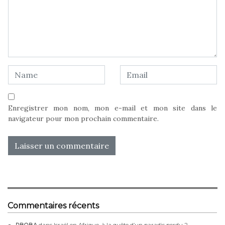
Enregistrer mon nom, mon e-mail et mon site dans le
navigateur pour mon prochain commentaire.
Commentaires récents
RBOBA
dans
Israël en Afrique, à la quête d’un paradis perdu 2