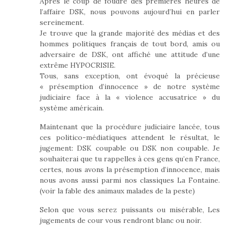
Après le coup de foudre des premières heures de
l’affaire DSK, nous pouvons aujourd’hui en parler
sereinement.
Je trouve que la grande majorité des médias et des
hommes politiques français de tout bord, amis ou
adversaire de DSK, ont affiché une attitude d’une
extrême HYPOCRISIE.
Tous, sans exception, ont évoqué la précieuse
« présemption d’innocence » de notre système
judiciaire face à la « violence accusatrice » du
système américain.
Maintenant que la procédure judiciaire lancée, tous
ces politico-médiatiques attendent le résultat, le
jugement: DSK coupable ou DSK non coupable. Je
souhaiterai que tu rappelles à ces gens qu’en France,
certes, nous avons la présemption d’innocence, mais
nous avons aussi parmi nos classiques La Fontaine.
(voir la fable des animaux malades de la peste)
Selon que vous serez puissants ou misérable, Les
jugements de cour vous rendront blanc ou noir.