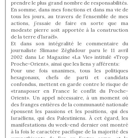
prendre le plus grand nombre de responsabilités.
En somme, dans mes fonctions et dans ma vie de
tous les jours, au travers de l’ensemble de mes
actions, j’essaie de faire en sorte que ma
modeste pierre soit apportée à la construction
de la terre d’Israël».
Et dans son intégralité le commentaire du
journaliste Slimane Zéghidour paru le 11 avril
2002 dans Le Magazine «La Vie» intitulé «Trop
Proche-Orient», ainsi que les liens y afférents:
Pour une fois unanimes, tous les politiques
hexagonaux, chefs de parti et candidats
confondus, mettent en garde contre le risque de
«transposer en France le conflit du Proche-
Orient». Un appel nécessaire, à un moment où
des franges entières de la communauté nationale
épousent les passions et les positions, qui des
Israéliens, qui des Palestiniens. À cet égard, les
manifestations du week-end dernier ont montré
à la fois le caractère pacifique de la majorité des