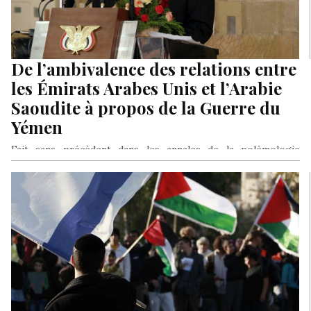
De l’ambivalence des relations entre
les Émirats Arabes Unis et l’Arabie
Saoudite à propos de la Guerre du
Yémen
Fait sans précédent dans les annales de la polémologie
mondiale, les deux pétromonarchies du Golfe se sont lancés à
l’assaut…