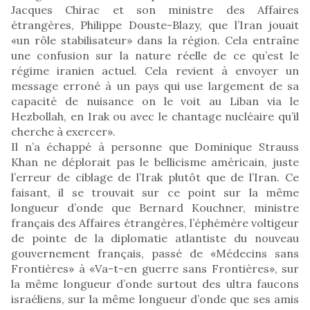
Jacques Chirac et son ministre des Affaires
étrangères, Philippe Douste-Blazy, que l’Iran jouait
«un rôle stabilisateur» dans la région. Cela entraîne
une confusion sur la nature réelle de ce qu’est le
régime iranien actuel. Cela revient à envoyer un
message erroné à un pays qui use largement de sa
capacité de nuisance on le voit au Liban via le
Hezbollah, en Irak ou avec le chantage nucléaire qu’il
cherche à exercer».
Il n’a échappé à personne que Dominique Strauss
Khan ne déplorait pas le bellicisme américain, juste
l’erreur de ciblage de l’Irak plutôt que de l’Iran. Ce
faisant, il se trouvait sur ce point sur la même
longueur d’onde que Bernard Kouchner, ministre
français des Affaires étrangères, l’éphémère voltigeur
de pointe de la diplomatie atlantiste du nouveau
gouvernement français, passé de «Médecins sans
Frontières» à «Va-t-en guerre sans Frontières», sur
la même longueur d’onde surtout des ultra faucons
israéliens, sur la même longueur d’onde que ses amis