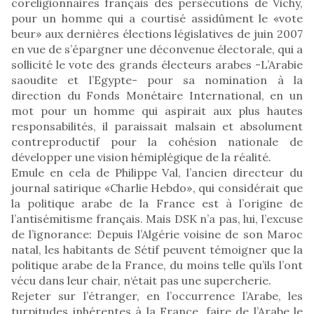
coreligionnaires français des persécutions de Vichy,
pour un homme qui a courtisé assidûment le «vote
beur» aux dernières élections législatives de juin 2007
en vue de s’épargner une déconvenue électorale, qui a
sollicité le vote des grands électeurs arabes -L’Arabie
saoudite et l’Egypte- pour sa nomination à la
direction du Fonds Monétaire International, en un
mot pour un homme qui aspirait aux plus hautes
responsabilités, il paraissait malsain et absolument
contreproductif pour la cohésion nationale de
développer une vision hémiplégique de la réalité.
Emule en cela de Philippe Val, l’ancien directeur du
journal satirique «Charlie Hebdo», qui considérait que
la politique arabe de la France est à l’origine de
l’antisémitisme français. Mais DSK n’a pas, lui, l’excuse
de l’ignorance: Depuis l’Algérie voisine de son Maroc
natal, les habitants de Sétif peuvent témoigner que la
politique arabe de la France, du moins telle qu’ils l’ont
vécu dans leur chair, n‘était pas une supercherie.
Rejeter sur l’étranger, en l’occurrence l’Arabe, les
turpitudes inhérentes à la France, faire de l’Arabe le