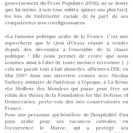
gouvernement du Front Populaire (1936), ne se doute
que, lui même, à son tour, subira, quinze ans plus tard,
les lois de l’infériorité raciale de la part de ses
compatriotes non coreligionnaires.
«La fameuse politique arabe de la France. C’est une
supercherie que le Quai d’Orsay réussit à vendre
depuis des décennies à l’ensemble de la classe
politique ! Elle nous permet de croire que nous
sommes ainsi à l’abri de toute menace terroriste (…)
cela me paraît tout à fait absurde», affirmera DSK, en
Mai 2007 dans une interview croisée avec Nicolas
Sarkozy, ministre de l’intérieur à l’époque, à La Revue
«Le Meilleur des Mondes» qui passe pour être un
relais des thèses de la Foundation for the Defense of
Democracies, porte-voix des néo conservateurs en
France.
Pour une personne qui bénéficie de l’hospitalité d’un
pays arabe pour ses vacances estivales, en
l’occurrence le Maroc, qui a protégé ses