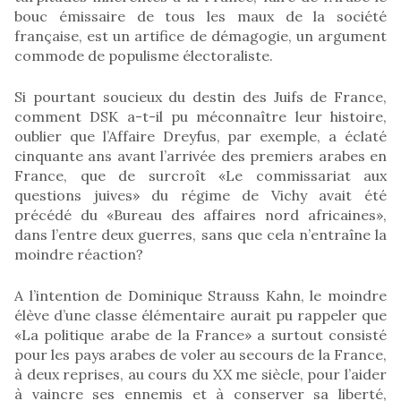
bouc émissaire de tous les maux de la société
française, est un artifice de démagogie, un argument
commode de populisme électoraliste.
Si pourtant soucieux du destin des Juifs de France,
comment DSK a-t-il pu méconnaître leur histoire,
oublier que l’Affaire Dreyfus, par exemple, a éclaté
cinquante ans avant l’arrivée des premiers arabes en
France, que de surcroît «Le commissariat aux
questions juives» du régime de Vichy avait été
précédé du «Bureau des affaires nord africaines»,
dans l’entre deux guerres, sans que cela n’entraîne la
moindre réaction?
A l’intention de Dominique Strauss Kahn, le moindre
élève d’une classe élémentaire aurait pu rappeler que
«La politique arabe de la France» a surtout consisté
pour les pays arabes de voler au secours de la France,
à deux reprises, au cours du XX me siècle, pour l’aider
à vaincre ses ennemis et à conserver sa liberté,