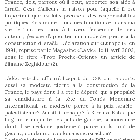
France, doit, partout où il peut, apporter son aide à
Israël. C’est d’ailleurs la raison pour laquelle il est
important que les Juifs prennent des responsabilités
politiques. En somme, dans mes fonctions et dans ma
vie de tous les jours, à travers l’ensemble de mes
actions, j’essaie d’apporter ma modeste pierre à la
construction d’Israël». Déclaration sur «Europe 1», en
1991, reprise par le Magazine «La vie», le 11 avril 2002,
sous le titre «Trop Proche-Orient», un article de
Slimane Zeghidour (2).
L’idée a-t-elle effleuré l’esprit de DSK qu’il apporte
aussi sa modeste pierre à la construction de la
France, le pays dont il a été le député, qui a propulsé
sa candidature à la tête du Fonds Monétaire
International, sa modeste pierre à la paix israélo-
palestinienne? Aurait-il échappé à Strauss-Kahn que
la grande majorité des juifs de gauche, la mouvance
dont il se réclame, justement parce qu’ils sont de
gauche, condamne le colonialisme israélien?
La finalité ultime de l’engagement de DSK en politique