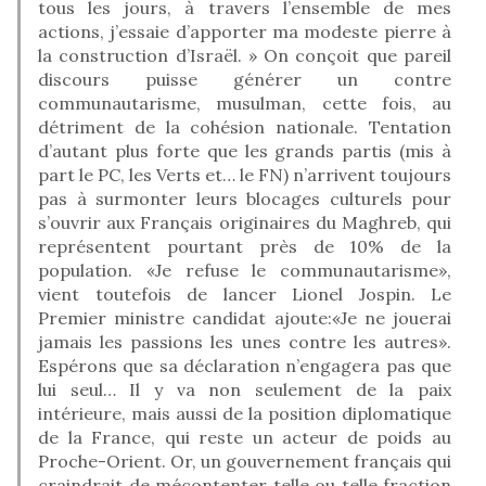
tous les jours, à travers l’ensemble de mes
actions, j’essaie d’apporter ma modeste pierre à
la construction d’Israël. » On conçoit que pareil
discours puisse générer un contre
communautarisme, musulman, cette fois, au
détriment de la cohésion nationale. Tentation
d’autant plus forte que les grands partis (mis à
part le PC, les Verts et… le FN) n’arrivent toujours
pas à surmonter leurs blocages culturels pour
s’ouvrir aux Français originaires du Maghreb, qui
représentent pourtant près de 10% de la
population. «Je refuse le communautarisme»,
vient toutefois de lancer Lionel Jospin. Le
Premier ministre candidat ajoute:«Je ne jouerai
jamais les passions les unes contre les autres».
Espérons que sa déclaration n’engagera pas que
lui seul… Il y va non seulement de la paix
intérieure, mais aussi de la position diplomatique
de la France, qui reste un acteur de poids au
Proche-Orient. Or, un gouvernement français qui
craindrait de mécontenter telle ou telle fraction