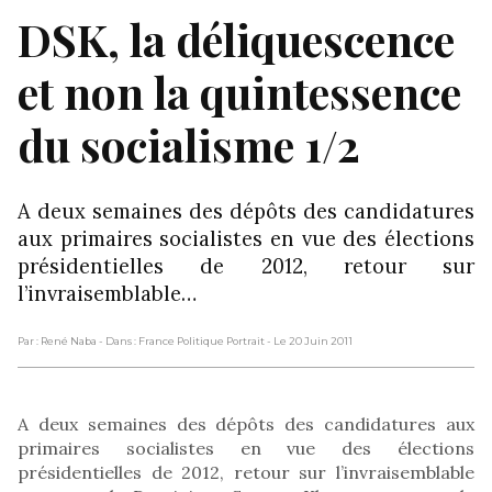
DSK, la déliquescence
et non la quintessence
du socialisme 1/2
A deux semaines des dépôts des candidatures
aux primaires socialistes en vue des élections
présidentielles de 2012, retour sur
l’invraisemblable…
Par : René Naba
- Dans : France Politique Portrait
- Le 20 Juin 2011
A deux semaines des dépôts des candidatures aux
primaires socialistes en vue des élections
présidentielles de 2012, retour sur l’invraisemblable