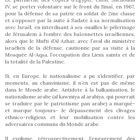
IV, se porter volontaire sur le front du Sinaï, en 1967,
pour la défense de sa patrie en soldat de 2me classe
et s’opposer par la suite à Sadate à sa normalisation
avec Israël, en interdisant à ses ouailles le pèlerinage
de Jérusalem à l‘ombre des baïonnettes israéliennes,
alors que le Mufti d’Al Azhar, avec l’aval du ministère
israélien de la défense, cautionne par sa visite à la
Mosquée Al-Aqsa, l’occupation des Lieux saints et de
la totalité de la Palestine.
Si, en Europe, le nationalisme a pu s’identifier, par
moments, au chauvinisme, il n’en est pas de même
dans le Monde arabe. Antidote à la balkanisation, le
nationalisme arabe (al kawmiya al arabiya, qui pourrait
se traduire par le patriotisme pan arabe) a marqué-
et marque toujours- le dépassement des clivages
ethnico-religieux et leur mobilisation contre les
adversaires communs du Monde arabe.
Il explique, rétrospectivement, l’engagement des