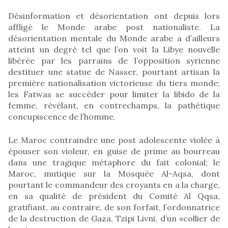
Désinformation et désorientation ont depuis lors
affligé le Monde arabe post nationaliste. La
désorientation mentale du Monde arabe a d’ailleurs
atteint un degré tel que l’on voit la Libye nouvelle
libérée par les parrains de l’opposition syrienne
destituer une statue de Nasser, pourtant artisan la
première nationalisation victorieuse du tiers monde;
les Fatwas se succéder pour limiter la libido de la
femme, révélant, en contrechamps, la pathétique
concupiscence de l’homme.
Le Maroc contraindre une post adolescente violée à
épouser son violeur, en guise de prime au bourreau
dans une tragique métaphore du fait colonial; le
Maroc, mutique sur la Mosquée Al-Aqsa, dont
pourtant le commandeur des croyants en a la charge,
en sa qualité de président du Comité Al Qqsa,
gratifiant, au contraire, de son forfait, l’ordonnatrice
de la destruction de Gaza, Tzipi Livni, d’un «collier de