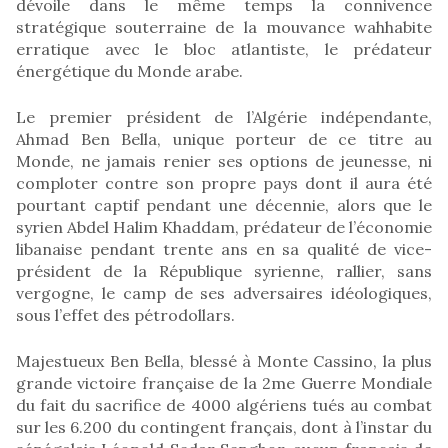
dévoile dans le même temps la connivence
stratégique souterraine de la mouvance wahhabite
erratique avec le bloc atlantiste, le prédateur
énergétique du Monde arabe.
Le premier président de l’Algérie indépendante,
Ahmad Ben Bella, unique porteur de ce titre au
Monde, ne jamais renier ses options de jeunesse, ni
comploter contre son propre pays dont il aura été
pourtant captif pendant une décennie, alors que le
syrien Abdel Halim Khaddam, prédateur de l’économie
libanaise pendant trente ans en sa qualité de vice-
président de la République syrienne, rallier, sans
vergogne, le camp de ses adversaires idéologiques,
sous l’effet des pétrodollars.
Majestueux Ben Bella, blessé à Monte Cassino, la plus
grande victoire française de la 2me Guerre Mondiale
du fait du sacrifice de 4000 algériens tués au combat
sur les 6.200 du contingent français, dont à l’instar du