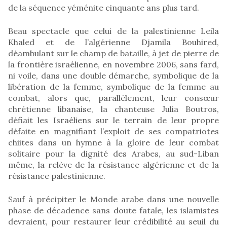
de la séquence yéménite cinquante ans plus tard.
Beau spectacle que celui de la palestinienne Leila
Khaled et de l’algérienne Djamila Bouhired,
déambulant sur le champ de bataille, à jet de pierre de
la frontière israélienne, en novembre 2006, sans fard,
ni voile, dans une double démarche, symbolique de la
libération de la femme, symbolique de la femme au
combat, alors que, parallèlement, leur consœur
chrétienne libanaise, la chanteuse Julia Boutros,
défiait les Israéliens sur le terrain de leur propre
défaite en magnifiant l’exploit de ses compatriotes
chiites dans un hymne à la gloire de leur combat
solitaire pour la dignité des Arabes, au sud-Liban
même, la relève de la résistance algérienne et de la
résistance palestinienne.
Sauf à précipiter le Monde arabe dans une nouvelle
phase de décadence sans doute fatale, les islamistes
devraient, pour restaurer leur crédibilité au seuil du