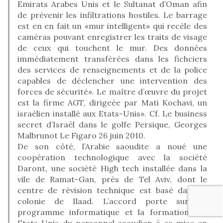
Emirats Arabes Unis et le Sultanat d’Oman afin
de prévenir les infiltrations hostiles. Le barrage
est en en fait un «mur intelligent» qui recèle des
caméras pouvant enregistrer les traits de visage
de ceux qui touchent le mur. Des données
immédiatement transférées dans les fichciers
des services de renseignements et de la police
capables de déclencher une intervention des
forces de sécurité». Le maître d’œuvre du projet
est la firme AGT, dirigeée par Mati Kochavi, un
israélien installé aux Etats-Unis». Cf. Le business
secret d’Israël dans le golfe Persique, Georges
Malbrunot Le Figaro 26 juin 2010.
De son côté, l’Arabie saoudite a noué une
coopération technologique avec la société
Daront, une société High tech installée dans la
vile de Ramat-Gan, près de Tel Aviv, dont le
centre de révision technique est basé dans la
colonie de Ilaad. L’accord porte sur un
programme informatique et la formation aux
Etats Unis du personnel saoudien à sa mise en