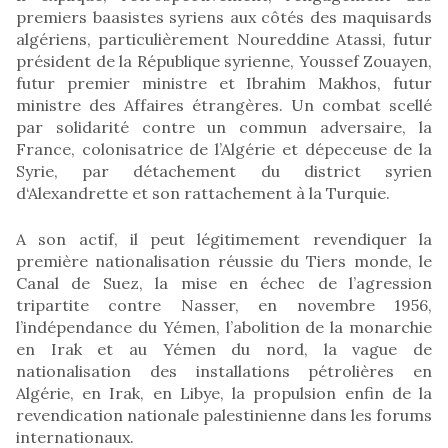
premiers baasistes syriens aux côtés des maquisards
algériens, particulièrement Noureddine Atassi, futur
président de la République syrienne, Youssef Zouayen,
futur premier ministre et Ibrahim Makhos, futur
ministre des Affaires étrangères. Un combat scellé
par solidarité contre un commun adversaire, la
France, colonisatrice de l’Algérie et dépeceuse de la
Syrie, par détachement du district syrien
d‘Alexandrette et son rattachement à la Turquie.
A son actif, il peut légitimement revendiquer la
première nationalisation réussie du Tiers monde, le
Canal de Suez, la mise en échec de l’agression
tripartite contre Nasser, en novembre 1956,
l’indépendance du Yémen, l’abolition de la monarchie
en Irak et au Yémen du nord, la vague de
nationalisation des installations pétrolières en
Algérie, en Irak, en Libye, la propulsion enfin de la
revendication nationale palestinienne dans les forums
internationaux.