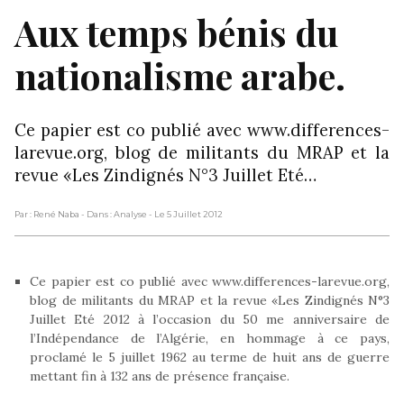
Aux temps bénis du
nationalisme arabe.
Ce papier est co publié avec www.differences-
larevue.org, blog de militants du MRAP et la
revue «Les Zindignés N°3 Juillet Eté…
Par : René Naba
- Dans : Analyse
- Le 5 Juillet 2012
Ce papier est co publié avec www.differences-larevue.org,
blog de militants du MRAP et la revue «Les Zindignés N°3
Juillet Eté 2012 à l’occasion du 50 me anniversaire de
l’Indépendance de l’Algérie, en hommage à ce pays,
proclamé le 5 juillet 1962 au terme de huit ans de guerre
mettant fin à 132 ans de présence française.