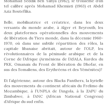
Mohamad Seddik Ben Yahya (1982), le troisième d’un
tel calibre après Mohamad Khemisti (1963) et Abdel
Aziz Bouteflika.
Belle, mobilisatrice et créatrice, dans les deux
versants du monde arabe, à Alger et Beyrouth, les
deux plateformes opérationnelles des mouvements
de libération du Tiers monde, dans la décennie 1960-
1970, où dans une subtile répartition des rôles, la
capitale libanaise abritait, autour de l’OLP, les
révolutionnaires de la péninsule arabique et de la
Corne de l’Afrique (Arméniens de l’ASALA, Kurdes du
PKK, Omanais du Front de libération du Dhofar, en
sus des Somaliens, des Erythréens et des Yéménites)?
Et l’algérienne, autour des Blacks Panthers, la kyrielle
des mouvements du continent africain du Frelimo du
Mozambique, à l’UNPLA de l’Angola, à la ZAPU du
Zimbabwe, à l’ANC (African National Congress)
d’Afrique du sud enfin.