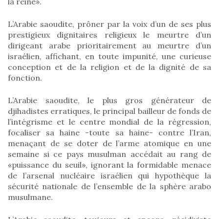
la reine».
L’Arabie saoudite, prôner par la voix d’un de ses plus
prestigieux dignitaires religieux le meurtre d’un
dirigeant arabe prioritairement au meurtre d’un
israélien, affichant, en toute impunité, une curieuse
conception et de la religion et de la dignité de sa
fonction.
L’Arabie saoudite, le plus gros générateur de
djihadistes erratiques, le principal bailleur de fonds de
l’intégrisme et le centre mondial de la régression,
focaliser sa haine -toute sa haine- contre l’Iran,
menaçant de se doter de l’arme atomique en une
semaine si ce pays musulman accédait au rang de
«puissance du seuil», ignorant la formidable menace
de l’arsenal nucléaire israélien qui hypothèque la
sécurité nationale de l’ensemble de la sphère arabo
musulmane.