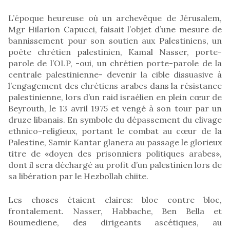
L’époque heureuse où un archevêque de Jérusalem,
Mgr Hilarion Capucci, faisait l’objet d’une mesure de
bannissement pour son soutien aux Palestiniens, un
poète chrétien palestinien, Kamal Nasser, porte-
parole de l’OLP, -oui, un chrétien porte-parole de la
centrale palestinienne- devenir la cible dissuasive à
l’engagement des chrétiens arabes dans la résistance
palestinienne, lors d’un raid israélien en plein cœur de
Beyrouth, le 13 avril 1975 et vengé à son tour par un
druze libanais. En symbole du dépassement du clivage
ethnico-religieux, portant le combat au cœur de la
Palestine, Samir Kantar glanera au passage le glorieux
titre de «doyen des prisonniers politiques arabes»,
dont il sera déchargé au profit d’un palestinien lors de
sa libération par le Hezbollah chiite.
Les choses étaient claires: bloc contre bloc,
frontalement. Nasser, Habbache, Ben Bella et
Boumediene, des dirigeants ascétiques, au