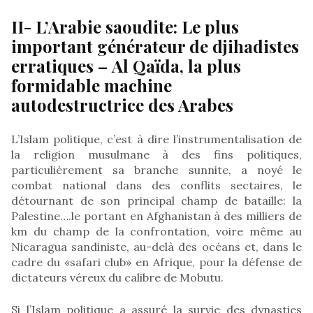
II- L’Arabie saoudite: Le plus
important générateur de djihadistes
erratiques – Al Qaïda, la plus
formidable machine
autodestructrice des Arabes
L’Islam politique, c’est à dire l’instrumentalisation de
la religion musulmane à des fins politiques,
particulièrement sa branche sunnite, a noyé le
combat national dans des conflits sectaires, le
détournant de son principal champ de bataille: la
Palestine….le portant en Afghanistan à des milliers de
km du champ de la confrontation, voire même au
Nicaragua sandiniste, au-delà des océans et, dans le
cadre du «safari club» en Afrique, pour la défense de
dictateurs véreux du calibre de Mobutu.
Si l’Islam politique a assuré la survie des dynasties