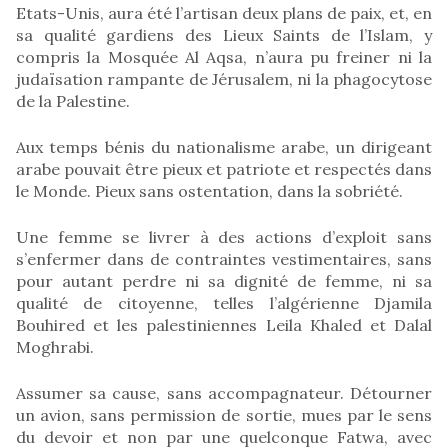
Etats-Unis, aura été l’artisan deux plans de paix, et, en
sa qualité gardiens des Lieux Saints de l’Islam, y
compris la Mosquée Al Aqsa, n’aura pu freiner ni la
judaïsation rampante de Jérusalem, ni la phagocytose
de la Palestine.
Aux temps bénis du nationalisme arabe, un dirigeant
arabe pouvait être pieux et patriote et respectés dans
le Monde. Pieux sans ostentation, dans la sobriété.
Une femme se livrer à des actions d’exploit sans
s’enfermer dans de contraintes vestimentaires, sans
pour autant perdre ni sa dignité de femme, ni sa
qualité de citoyenne, telles l’algérienne Djamila
Bouhired et les palestiniennes Leila Khaled et Dalal
Moghrabi.
Assumer sa cause, sans accompagnateur. Détourner
un avion, sans permission de sortie, mues par le sens
du devoir et non par une quelconque Fatwa, avec