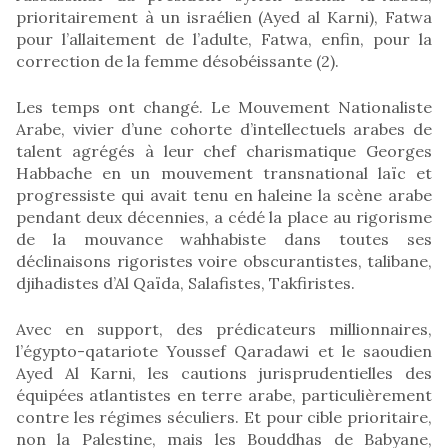
prioritairement à un israélien (Ayed al Karni), Fatwa
pour l’allaitement de l’adulte, Fatwa, enfin, pour la
correction de la femme désobéissante (2).
Les temps ont changé. Le Mouvement Nationaliste
Arabe, vivier d’une cohorte d’intellectuels arabes de
talent agrégés à leur chef charismatique Georges
Habbache en un mouvement transnational laïc et
progressiste qui avait tenu en haleine la scène arabe
pendant deux décennies, a cédé la place au rigorisme
de la mouvance wahhabiste dans toutes ses
déclinaisons rigoristes voire obscurantistes, talibane,
djihadistes d’Al Qaïda, Salafistes, Takfiristes.
Avec en support, des prédicateurs millionnaires,
l’égypto-qatariote Youssef Qaradawi et le saoudien
Ayed Al Karni, les cautions jurisprudentielles des
équipées atlantistes en terre arabe, particulièrement
contre les régimes séculiers. Et pour cible prioritaire,
non la Palestine, mais les Bouddhas de Babyane,