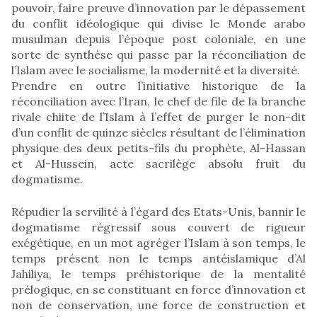
pouvoir, faire preuve d’innovation par le dépassement
du conflit idéologique qui divise le Monde arabo
musulman depuis l’époque post coloniale, en une
sorte de synthèse qui passe par la réconciliation de
l’Islam avec le socialisme, la modernité et la diversité.
Prendre en outre l’initiative historique de la
réconciliation avec l’Iran, le chef de file de la branche
rivale chiite de l’Islam à l’effet de purger le non-dit
d’un conflit de quinze siècles résultant de l’élimination
physique des deux petits-fils du prophète, Al-Hassan
et Al-Hussein, acte sacrilège absolu fruit du
dogmatisme.
Répudier la servilité à l’égard des Etats-Unis, bannir le
dogmatisme régressif sous couvert de rigueur
exégétique, en un mot agréger l’Islam à son temps, le
temps présent non le temps antéislamique d’Al
Jahiliya, le temps préhistorique de la mentalité
prélogique, en se constituant en force d’innovation et
non de conservation, une force de construction et