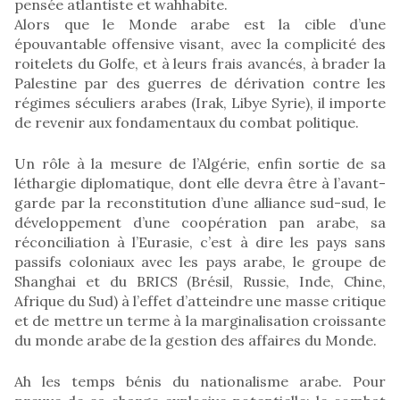
pensée atlantiste et wahhabite.
Alors que le Monde arabe est la cible d’une
épouvantable offensive visant, avec la complicité des
roitelets du Golfe, et à leurs frais avancés, à brader la
Palestine par des guerres de dérivation contre les
régimes séculiers arabes (Irak, Libye Syrie), il importe
de revenir aux fondamentaux du combat politique.
Un rôle à la mesure de l’Algérie, enfin sortie de sa
léthargie diplomatique, dont elle devra être à l’avant-
garde par la reconstitution d’une alliance sud-sud, le
développement d’une coopération pan arabe, sa
réconciliation à l’Eurasie, c’est à dire les pays sans
passifs coloniaux avec les pays arabe, le groupe de
Shanghai et du BRICS (Brésil, Russie, Inde, Chine,
Afrique du Sud) à l’effet d’atteindre une masse critique
et de mettre un terme à la marginalisation croissante
du monde arabe de la gestion des affaires du Monde.
Ah les temps bénis du nationalisme arabe. Pour