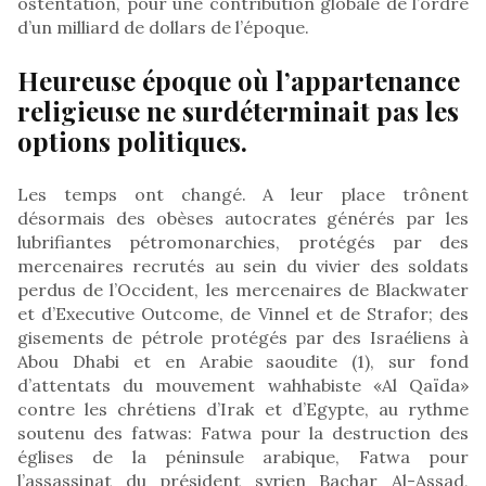
ostentation, pour une contribution globale de l’ordre
d’un milliard de dollars de l’époque.
Heureuse époque où l’appartenance
religieuse ne surdéterminait pas les
options politiques.
Les temps ont changé. A leur place trônent
désormais des obèses autocrates générés par les
lubrifiantes pétromonarchies, protégés par des
mercenaires recrutés au sein du vivier des soldats
perdus de l’Occident, les mercenaires de Blackwater
et d’Executive Outcome, de Vinnel et de Strafor; des
gisements de pétrole protégés par des Israéliens à
Abou Dhabi et en Arabie saoudite (1), sur fond
d’attentats du mouvement wahhabiste «Al Qaïda»
contre les chrétiens d’Irak et d’Egypte, au rythme
soutenu des fatwas: Fatwa pour la destruction des
églises de la péninsule arabique, Fatwa pour
l’assassinat du président syrien Bachar Al-Assad,