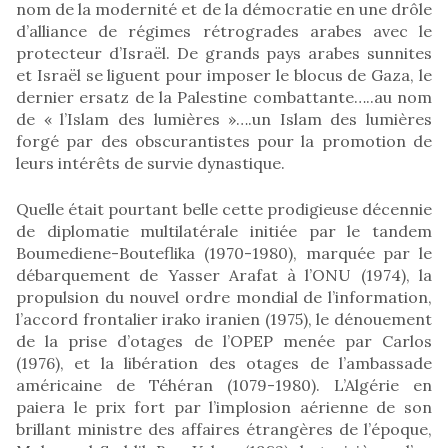
nom de la modernité et de la démocratie en une drôle
d’alliance de régimes rétrogrades arabes avec le
protecteur d’Israël. De grands pays arabes sunnites
et Israël se liguent pour imposer le blocus de Gaza, le
dernier ersatz de la Palestine combattante…..au nom
de « l’Islam des lumières »….un Islam des lumières
forgé par des obscurantistes pour la promotion de
leurs intérêts de survie dynastique.
Quelle était pourtant belle cette prodigieuse décennie
de diplomatie multilatérale initiée par le tandem
Boumediene-Bouteflika (1970-1980), marquée par le
débarquement de Yasser Arafat à l’ONU (1974), la
propulsion du nouvel ordre mondial de l’information,
l’accord frontalier irako iranien (1975), le dénouement
de la prise d’otages de l’OPEP menée par Carlos
(1976), et la libération des otages de l’ambassade
américaine de Téhéran (1079-1980). L’Algérie en
paiera le prix fort par l’implosion aérienne de son
brillant ministre des affaires étrangères de l’époque,