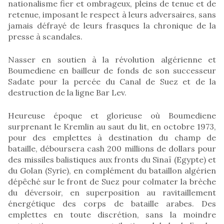
nationalisme fier et ombrageux, pleins de tenue et de
retenue, imposant le respect à leurs adversaires, sans
jamais défrayé de leurs frasques la chronique de la
presse à scandales.
Nasser en soutien à la révolution algérienne et
Boumediene en bailleur de fonds de son successeur
Sadate pour la percée du Canal de Suez et de la
destruction de la ligne Bar Lev.
Heureuse époque et glorieuse où Boumediene
surprenant le Kremlin au saut du lit, en octobre 1973,
pour des emplettes à destination du champ de
bataille, déboursera cash 200 millions de dollars pour
des missiles balistiques aux fronts du Sinaï (Egypte) et
du Golan (Syrie), en complément du bataillon algérien
dépêché sur le front de Suez pour colmater la brèche
du déversoir, en superposition au ravitaillement
énergétique des corps de bataille arabes. Des
emplettes en toute discrétion, sans la moindre