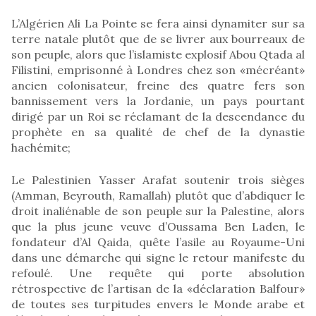
L’Algérien Ali La Pointe se fera ainsi dynamiter sur sa
terre natale plutôt que de se livrer aux bourreaux de
son peuple, alors que l’islamiste explosif Abou Qtada al
Filistini, emprisonné à Londres chez son «mécréant»
ancien colonisateur, freine des quatre fers son
bannissement vers la Jordanie, un pays pourtant
dirigé par un Roi se réclamant de la descendance du
prophète en sa qualité de chef de la dynastie
hachémite;
Le Palestinien Yasser Arafat soutenir trois sièges
(Amman, Beyrouth, Ramallah) plutôt que d’abdiquer le
droit inaliénable de son peuple sur la Palestine, alors
que la plus jeune veuve d’Oussama Ben Laden, le
fondateur d’Al Qaida, quête l’asile au Royaume-Uni
dans une démarche qui signe le retour manifeste du
refoulé. Une requête qui porte absolution
rétrospective de l’artisan de la «déclaration Balfour»
de toutes ses turpitudes envers le Monde arabe et