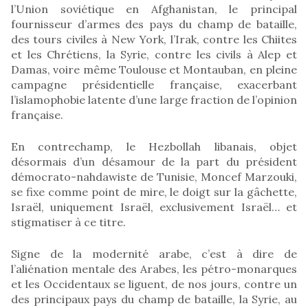
l’Union soviétique en Afghanistan, le principal
fournisseur d’armes des pays du champ de bataille,
des tours civiles à New York, l’Irak, contre les Chiites
et les Chrétiens, la Syrie, contre les civils à Alep et
Damas, voire même Toulouse et Montauban, en pleine
campagne présidentielle française, exacerbant
l’islamophobie latente d’une large fraction de l’opinion
française.
En contrechamp, le Hezbollah libanais, objet
désormais d’un désamour de la part du président
démocrato-nahdawiste de Tunisie, Moncef Marzouki,
se fixe comme point de mire, le doigt sur la gâchette,
Israël, uniquement Israël, exclusivement Israël… et
stigmatiser à ce titre.
Signe de la modernité arabe, c’est à dire de
l’aliénation mentale des Arabes, les pétro-monarques
et les Occidentaux se liguent, de nos jours, contre un
des principaux pays du champ de bataille, la Syrie, au