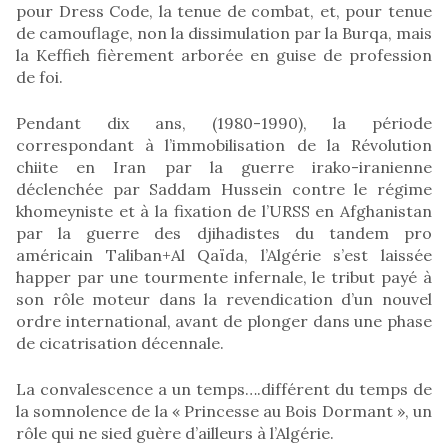
pour Dress Code, la tenue de combat, et, pour tenue
de camouflage, non la dissimulation par la Burqa, mais
la Keffieh fièrement arborée en guise de profession
de foi.
Pendant dix ans, (1980-1990), la période
correspondant à l’immobilisation de la Révolution
chiite en Iran par la guerre irako-iranienne
déclenchée par Saddam Hussein contre le régime
khomeyniste et à la fixation de l’URSS en Afghanistan
par la guerre des djihadistes du tandem pro
américain Taliban+Al Qaïda, l’Algérie s’est laissée
happer par une tourmente infernale, le tribut payé à
son rôle moteur dans la revendication d’un nouvel
ordre international, avant de plonger dans une phase
de cicatrisation décennale.
La convalescence a un temps….différent du temps de
la somnolence de la « Princesse au Bois Dormant », un
rôle qui ne sied guère d’ailleurs à l’Algérie.