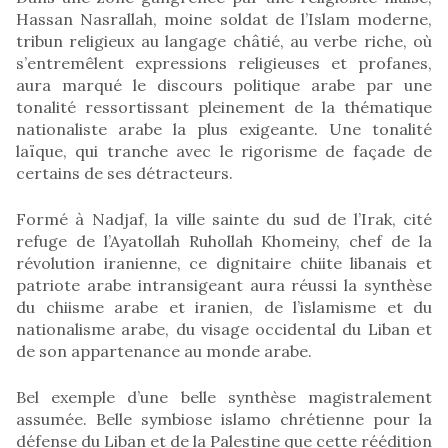
Hassan Nasrallah, moine soldat de l’Islam moderne,
tribun religieux au langage châtié, au verbe riche, où
s’entremêlent expressions religieuses et profanes,
aura marqué le discours politique arabe par une
tonalité ressortissant pleinement de la thématique
nationaliste arabe la plus exigeante. Une tonalité
laïque, qui tranche avec le rigorisme de façade de
certains de ses détracteurs.
Formé à Nadjaf, la ville sainte du sud de l’Irak, cité
refuge de l’Ayatollah Ruhollah Khomeiny, chef de la
révolution iranienne, ce dignitaire chiite libanais et
patriote arabe intransigeant aura réussi la synthèse
du chiisme arabe et iranien, de l’islamisme et du
nationalisme arabe, du visage occidental du Liban et
de son appartenance au monde arabe.
Bel exemple d’une belle synthèse magistralement
assumée. Belle symbiose islamo chrétienne pour la
défense du Liban et de la Palestine que cette réédition