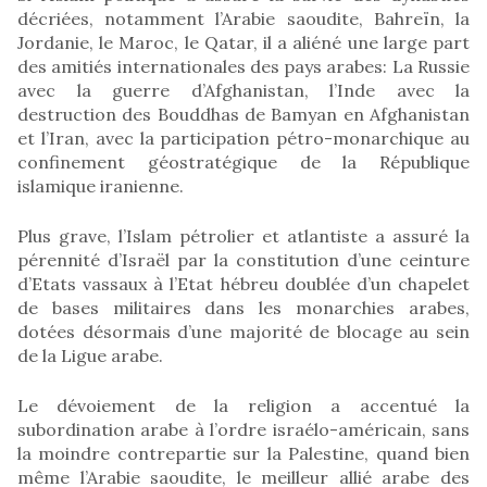
décriées, notamment l’Arabie saoudite, Bahreïn, la
Jordanie, le Maroc, le Qatar, il a aliéné une large part
des amitiés internationales des pays arabes: La Russie
avec la guerre d’Afghanistan, l’Inde avec la
destruction des Bouddhas de Bamyan en Afghanistan
et l’Iran, avec la participation pétro-monarchique au
confinement géostratégique de la République
islamique iranienne.
Plus grave, l’Islam pétrolier et atlantiste a assuré la
pérennité d’Israël par la constitution d’une ceinture
d’Etats vassaux à l’Etat hébreu doublée d’un chapelet
de bases militaires dans les monarchies arabes,
dotées désormais d’une majorité de blocage au sein
de la Ligue arabe.
Le dévoiement de la religion a accentué la
subordination arabe à l’ordre israélo-américain, sans
la moindre contrepartie sur la Palestine, quand bien
même l’Arabie saoudite, le meilleur allié arabe des