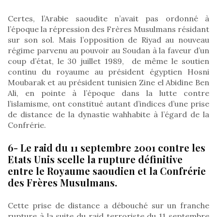
Certes, l’Arabie saoudite n’avait pas ordonné à
l’époque la répression des Frères Musulmans résidant
sur son sol. Mais l’opposition de Riyad au nouveau
régime parvenu au pouvoir au Soudan à la faveur d’un
coup d’état, le 30 juillet 1989, de même le soutien
continu du royaume au président égyptien Hosni
Moubarak et au président tunisien Zine el Abidine Ben
Ali, en pointe à l’époque dans la lutte contre
l’islamisme, ont constitué autant d’indices d’une prise
de distance de la dynastie wahhabite à l’égard de la
Confrérie.
6- Le raid du 11 septembre 2001 contre les
Etats Unis scelle la rupture définitive
entre le Royaume saoudien et la Confrérie
des Frères Musulmans.
Cette prise de distance a débouché sur un franche
rupture à la suite du raid terroriste du 11 septembre