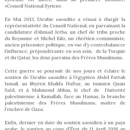
«Conseil National Syrien».
En Mai 2013, l’Arabie saoudite a réussi à élargir la
représentativité du Conseil National, en parrainant la
candidature d’Ahmad Jerba, un chef de tribu proche
du Royaume et Michel Kilo, un chrétien communiste,
ancien prisonnier politique, en vue d’y contrebalancer
l’influence, prépondérante en son sein, de la Turquie
et du Qatar, les deux parrains des Frères Musulmans.
Cette guerre se poursuit de nos jours et éclaire le
soutien de l’Arabie saoudite à l’égyptien Abdel Fattah
Ismail, au libyéen Khalifa Haftar, au tunisien Quais
Saïd, et à Mahmoud Abbas, le chef de l’Autorité
palestinienne à Ramallah, face au Hamas, la branche
palestinienne des Frères Musulmans, maître de
l’enclave de Gaza.
Enfin, dernier en date du soutien saoudien à un pays
arabe, le soutien au coup d’État du 11 Avril 2018 au