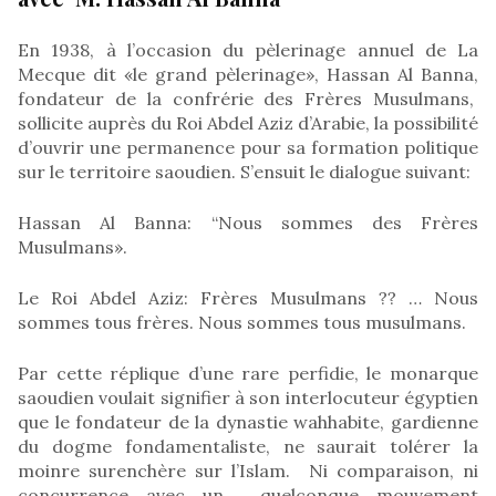
En 1938, à l’occasion du pèlerinage annuel de La
Mecque dit «le grand pèlerinage», Hassan Al Banna,
fondateur de la confrérie des Frères Musulmans,
sollicite auprès du Roi Abdel Aziz d’Arabie, la possibilité
d’ouvrir une permanence pour sa formation politique
sur le territoire saoudien. S’ensuit le dialogue suivant:
Hassan Al Banna: “Nous sommes des Frères
Musulmans».
Le Roi Abdel Aziz: Frères Musulmans ?? … Nous
sommes tous frères. Nous sommes tous musulmans.
Par cette réplique d’une rare perfidie, le monarque
saoudien voulait signifier à son interlocuteur égyptien
que le fondateur de la dynastie wahhabite, gardienne
du dogme fondamentaliste, ne saurait tolérer la
moinre surenchère sur l’Islam. Ni comparaison, ni
concurrence avec un quelconque mouvement