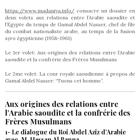
https://www.madaniya.info/
consacre un dossier en
deux volets aux relations entre l’Arabie saoudite et
l’Egypte du temps de Gamal Abdel Nasser, chef de file
du combat nationaliste arabe, au temps de la fusion
syro égyptienne (1958-1961)
Le 1er volet: Aux origines des relations entre l’Arabie
saoudite et la confrérie des Frères Musulmans
Le 2me volet: La cour royale saoudienne à propos de
Gamal Abdel Nasser: “Tuons cet homme”.
Aux origines des relations entre
l’Arabie saoudite et la confrérie des
Frères Musulmans
1- Le dialogue du Roi Abdel Aziz d’Arabie
avec M. Hassan Al Banna