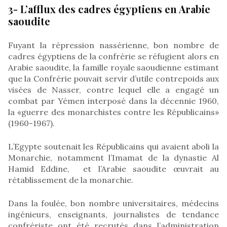
3- L’afflux des cadres égyptiens en Arabie
saoudite
Fuyant la répression nassérienne, bon nombre de
cadres égyptiens de la confrérie se réfugient alors en
Arabie saoudite, la famille royale saoudienne estimant
que la Confrérie pouvait servir d’utile contrepoids aux
visées de Nasser, contre lequel elle a engagé un
combat par Yémen interposé dans la décennie 1960,
la «guerre des monarchistes contre les Républicains»
(1960-1967).
L’Egypte soutenait les Républicains qui avaient aboli la
Monarchie, notamment l’Imamat de la dynastie Al
Hamid Eddine, et l’Arabie saoudite œuvrait au
rétablissement de la monarchie.
Dans la foulée, bon nombre universitaires, médecins
ingénieurs, enseignants, journalistes de tendance
confrériste ont été recrutés dans l’administration