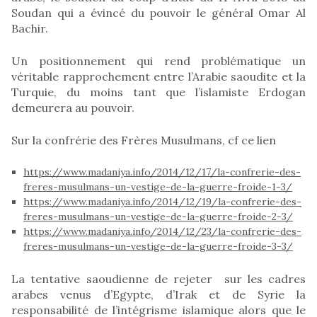
Soudan qui a évincé du pouvoir le général Omar Al
Bachir.
Un positionnement qui rend problématique un
véritable rapprochement entre l’Arabie saoudite et la
Turquie, du moins tant que l’islamiste Erdogan
demeurera au pouvoir.
Sur la confrérie des Frères Musulmans, cf ce lien
https://www.madaniya.info/2014/12/17/la-confrerie-des-
freres-musulmans-un-vestige-de-la-guerre-froide-1-3/
https://www.madaniya.info/2014/12/19/la-confrerie-des-
freres-musulmans-un-vestige-de-la-guerre-froide-2-3/
https://www.madaniya.info/2014/12/23/la-confrerie-des-
freres-musulmans-un-vestige-de-la-guerre-froide-3-3/
La tentative saoudienne de rejeter sur les cadres
arabes venus d’Egypte, d’Irak et de Syrie la
responsabilité de l’intégrisme islamique alors que le