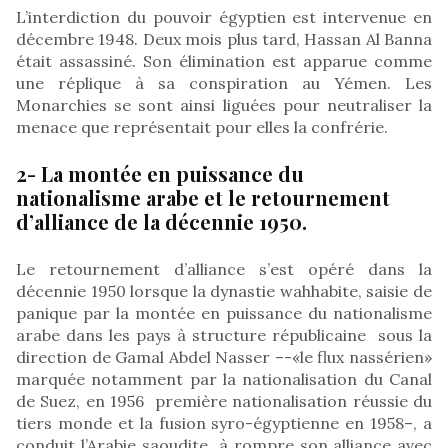
L’interdiction du pouvoir égyptien est intervenue en
décembre 1948. Deux mois plus tard, Hassan Al Banna
était assassiné. Son élimination est apparue comme
une réplique à sa conspiration au Yémen. Les
Monarchies se sont ainsi liguées pour neutraliser la
menace que représentait pour elles la confrérie.
2- La montée en puissance du
nationalisme arabe et le retournement
d’alliance de la décennie 1950.
Le retournement d’alliance s’est opéré dans la
décennie 1950 lorsque la dynastie wahhabite, saisie de
panique par la montée en puissance du nationalisme
arabe dans les pays à structure républicaine sous la
direction de Gamal Abdel Nasser –-«le flux nassérien»
marquée notamment par la nationalisation du Canal
de Suez, en 1956 première nationalisation réussie du
tiers monde et la fusion syro-égyptienne en 1958–, a
conduit l’Arabie saoudite à rompre son alliance avec