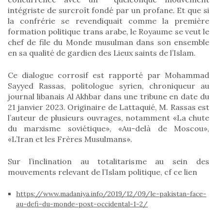
intégriste de surcroît fondé par un profane. Et que si
la confrérie se revendiquait comme la première
formation politique trans arabe, le Royaume se veut le
chef de file du Monde musulman dans son ensemble
en sa qualité de gardien des Lieux saints de l’Islam.
Ce dialogue corrosif est rapporté par Mohammad
Sayyed Rassas, politologue syrien, chroniqueur au
journal libanais Al Akhbar dans une tribune en date du
21 janvier 2023. Originaire de Lattaquié, M. Rassas est
l’auteur de plusieurs ouvrages, notamment «La chute
du marxisme soviétique», «Au-delà de Moscou»,
«L’Iran et les Frères Musulmans».
Sur l’inclination au totalitarisme au sein des
mouvements relevant de l’Islam politique, cf ce lien
https://www.madaniya.info/2019/12/09/le-pakistan-face-
au-defi-du-monde-post-occidental-1-2/