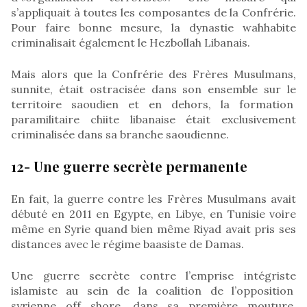
s’appliquait à toutes les composantes de la Confrérie.
Pour faire bonne mesure, la dynastie wahhabite
criminalisait également le Hezbollah Libanais.
Mais alors que la Confrérie des Frères Musulmans,
sunnite, était ostracisée dans son ensemble sur le
territoire saoudien et en dehors, la formation
paramilitaire chiite libanaise était exclusivement
criminalisée dans sa branche saoudienne.
12- Une guerre secrète permanente
En fait, la guerre contre les Frères Musulmans avait
débuté en 2011 en Egypte, en Libye, en Tunisie voire
même en Syrie quand bien même Riyad avait pris ses
distances avec le régime baasiste de Damas.
Une guerre secrète contre l’emprise intégriste
islamiste au sein de la coalition de l’opposition
syrienne off shore, dans sa première mouture,