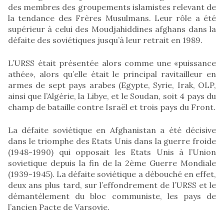
des membres des groupements islamistes relevant de
la tendance des Frères Musulmans. Leur rôle a été
supérieur à celui des Moudjahiddines afghans dans la
défaite des soviétiques jusqu’à leur retrait en 1989.
L’URSS était présentée alors comme une «puissance
athée», alors qu’elle était le principal ravitailleur en
armes de sept pays arabes (Egypte, Syrie, Irak, OLP,
ainsi que l’Algérie, la Libye, et le Soudan, soit 4 pays du
champ de bataille contre Israël et trois pays du Front.
La défaite soviétique en Afghanistan a été décisive
dans le triomphe des Etats Unis dans la guerre froide
(1948-1990) qui opposait les Etats Unis à l’Union
sovietique depuis la fin de la 2ème Guerre Mondiale
(1939-1945). La défaite soviétique a débouché en effet,
deux ans plus tard, sur l’effondrement de l’URSS et le
démantèlement du bloc communiste, les pays de
l’ancien Pacte de Varsovie.