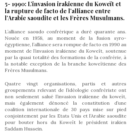
5- 1990: L’invasion irakienne du Koweït et
la rupture de facto de l’alliance entre
l’Arabie saoudite et les Frères Musulmans.
L’alliance saoudo confrérique a duré quarante ans.
Nouée en 1958, au moment de la fusion syro-
égyptienne, l’alliance sera rompue de facto en 1990 au
moment de l’invasion irakienne du Koweït, soutenue
par la quasi totalité des formations de la confrérie, à
la notable exception de la branche koweïtienne des
Frères Musulmans.
Quatre vingt organisations, partis et autres
groupements relevant de l’idéologie confrériste ont
non seulement salué l’invasion irakienne du koweït,
mais également dénoncé la constitution d’une
coalition internationale de 30 pays mise sur pied
conjointement par les Etats Unis et l’Arabie saoudite
pour bouter hors du Koweït le président irakien
Saddam Hussein.