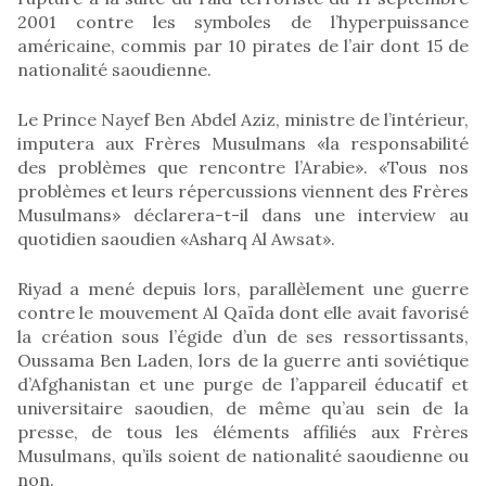
2001 contre les symboles de l’hyperpuissance
américaine, commis par 10 pirates de l’air dont 15 de
nationalité saoudienne.
Le Prince Nayef Ben Abdel Aziz, ministre de l’intérieur,
imputera aux Frères Musulmans «la responsabilité
des problèmes que rencontre l’Arabie». «Tous nos
problèmes et leurs répercussions viennent des Frères
Musulmans» déclarera-t-il dans une interview au
quotidien saoudien «Asharq Al Awsat».
Riyad a mené depuis lors, parallèlement une guerre
contre le mouvement Al Qaïda dont elle avait favorisé
la création sous l’égide d’un de ses ressortissants,
Oussama Ben Laden, lors de la guerre anti soviétique
d’Afghanistan et une purge de l’appareil éducatif et
universitaire saoudien, de même qu’au sein de la
presse, de tous les éléments affiliés aux Frères
Musulmans, qu’ils soient de nationalité saoudienne ou
non.