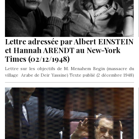
Lettre adressée par Albert EINSTEIN
et Hannah ARENDT au New-York
Times (02/12/1948)
Lettre sur les objectifs de M. Menahem Begin (massacre du
village Arabe de Deir Yassine) Texte publié (2 décembre 1948)
…