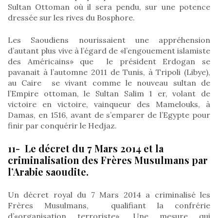
Sultan Ottoman où il sera pendu, sur une potence
dressée sur les rives du Bosphore.
Les Saoudiens nourissaient une appréhension
d’autant plus vive à l’égard de «l’engouement islamiste
des Américains» que le président Erdogan se
pavanait à l’automne 2011 de Tunis, à Tripoli (Libye),
au Caire se vivant comme le nouveau sultan de
l’Empire ottoman, le Sultan Salim 1 er, volant de
victoire en victoire, vainqueur des Mamelouks, à
Damas, en 1516, avant de s’emparer de l’Egypte pour
finir par conquérir le Hedjaz.
11- Le décret du 7 Mars 2014 et la
criminalisation des Frères Musulmans par
l’Arabie saoudite.
Un décret royal du 7 Mars 2014 a criminalisé les
Frères Musulmans, qualifiant la confrérie
d’«organisation terroriste». Une mesure qui