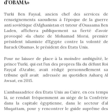
d’OBAMA»
Turki Ben Faysal, ancien chef des services de
renseignements saoudiens à l’époque de la guerre
anti soviétique d’Afghanistan et tuteur d’Oussama Ben
Laden, affichera publiquement sa fierté d’avoir
provoqué «la chute de Mohamad Morsi, premier
président islamiste d’Egypte contre la volonté de
Barack Obama», le président des Etats Unis.
Pour ne laisser de place à la moindre ambiguïté, le
prince Turki, qui est l’un des propres fils du défunt Roi
Fayçal d’Arabie, avait rédigé personnellement sa
tribune qu’il avait adressée au quotidien Asharq Al
Awsat, en 2015.
L’ambassadrice des Etats Unis au Caire, en ces temps
là, se rendait fréquemment au siège de la Confrérie
dans la capitale égyptienne, dans le secteur d’al
Muqattam, pour y rencontrer le guide suprême des