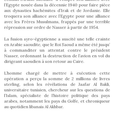
l’Egypte nouée dans la décennie 1940 pour faire pièce
aux dynasties hachémites d’Irak et de Jordanie. Elle
troquera son alliance avec l’Egypte pour une alliance
avec les Frères Musulmans, frappés par une terrible
répression sur ordre de Nasser à partir de 1954.
La fusion syro-égyptienne a suscité une telle crainte
en Arabie saoudite, que le Roi Saoud a même été jusqu’
à commanditer un attentat contre le président
Nasser, ordonnant la destruction de l’avion en vol du
dirigeant saoudien à son retour au Caire.
L’homme chargé de mettre à exécution cette
opération a perçu la somme de 2 millions de livres
sterling, selon les révélations de Jaafar Al Bakli,
universitaire tunisien, chercheur sur les questions de
l’Islam, spécialiste de l’histoire politique des pays
arabes, notamment les pays du Golfe, et chroniqueur
au quotidien libanais Al Akhbar.