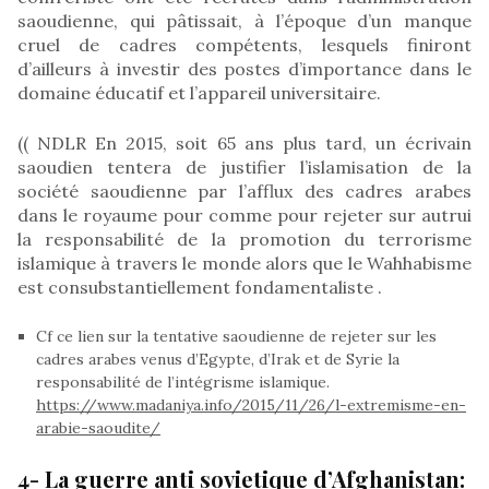
saoudienne, qui pâtissait, à l’époque d’un manque
cruel de cadres compétents, lesquels finiront
d’ailleurs à investir des postes d’importance dans le
domaine éducatif et l’appareil universitaire.
(( NDLR En 2015, soit 65 ans plus tard, un écrivain
saoudien tentera de justifier l’islamisation de la
société saoudienne par l’afflux des cadres arabes
dans le royaume pour comme pour rejeter sur autrui
la responsabilité de la promotion du terrorisme
islamique à travers le monde alors que le Wahhabisme
est consubstantiellement fondamentaliste .
Cf ce lien sur la tentative saoudienne de rejeter sur les
cadres arabes venus d’Egypte, d’Irak et de Syrie la
responsabilité de l’intégrisme islamique.
https://www.madaniya.info/2015/11/26/l-extremisme-en-
arabie-saoudite/
4- La guerre anti sovietique d’Afghanistan: