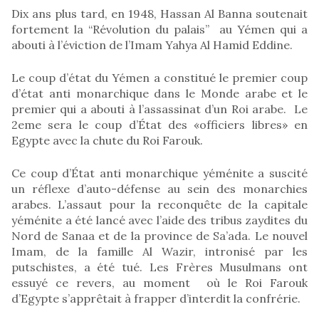
Dix ans plus tard, en 1948, Hassan Al Banna soutenait
fortement la “Révolution du palais” au Yémen qui a
abouti à l’éviction de l’Imam Yahya Al Hamid Eddine.
Le coup d’état du Yémen a constitué le premier coup
d’état anti monarchique dans le Monde arabe et le
premier qui a abouti à l’assassinat d’un Roi arabe. Le
2eme sera le coup d’État des «officiers libres» en
Egypte avec la chute du Roi Farouk.
Ce coup d’État anti monarchique yéménite a suscité
un réflexe d’auto-défense au sein des monarchies
arabes. L’assaut pour la reconquête de la capitale
yéménite a été lancé avec l’aide des tribus zaydites du
Nord de Sanaa et de la province de Sa’ada. Le nouvel
Imam, de la famille Al Wazir, intronisé par les
putschistes, a été tué. Les Frères Musulmans ont
essuyé ce revers, au moment où le Roi Farouk
d’Egypte s’apprêtait à frapper d’interdit la confrérie.