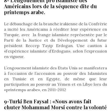
8- L’engouement pro islamiste des
Américains lors de la séquence dite du
printemps arabe.
Le débauchage de la branche irakienne de la Confrérie
a incité les Américains à réediter leur expérience en
Turquie, avec la frange islamiste représentée par le
Parti de la Justice et du Développement du futur
président Reccep Tayip Erdogan. Une caution à
«l’expérience islamiste d’Erdogan», selon l’expression
en vigueur.
L’engouement islamiste des Etats Unis se manifestera
à l’occasion de l’accession au pouvoir des Islamistes
en Tunisie et en Egypte, de même que leur
participation au pouvoir au Yémen et en Libye lors du
«printemps arabe», en 2011-2012
9-Turki Ben Faysal : «Nous avons fait
chuter Mohammad Morsi contre la volonté