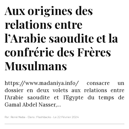
Aux origines des
relations entre
l’Arabie saoudite et la
confrérie des Frères
Musulmans
https://www.madaniya.info/ consacre un
dossier en deux volets aux relations entre
l’Arabie saoudite et l’Egypte du temps de
Gamal Abdel Nasser,…
Par : René Naba
- Dans : Flashbacks
- Le 22 Février 2024