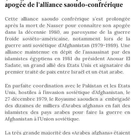
apogée de l’alliance saoudo-confrérique
Cette alliance saoudo confrérique s’est prolongée
après la mort de Nasser pour connaître son apogée
dans la décennie 1980, au paroxysme de la guerre
froide soviéto-américaine, notamment lors de la
guerre anti soviétique d’Afghanistan (1979-1989). Une
alliance maintenue en dépit de l’assassinat par des
islamistes égyptiens en 1981 du président Anouar El
Sadate, un grand allié des Etats Unis et signataire du
premier traité de paix entre Israël et un état arabe.
En parfaite coordination avec le Pakistan et les Etats
Unis, hostiles à l’invasion soviétique d’Afghanistan, le
27 décembre 1979, le Royaume saoudien a embrigadé
des dizaines de milliers d’Arabes afghans» en fait des
islamistes des pays arabes pour faire la guerre en
Afghanistan à l’Union soviétique.
La très grande majorité des «Arabes afghans» étaient