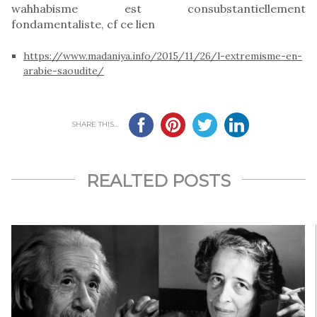
wahhabisme est consubstantiellement
fondamentaliste, cf ce lien
https://www.madaniya.info/2015/11/26/l-extremisme-en-
arabie-saoudite/
SHARE THIS...
REALTED POSTS