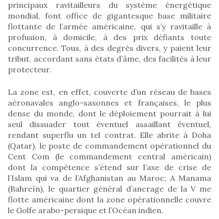
principaux ravitailleurs du système énergétique
mondial, font office de gigantesque base militaire
flottante de l’armée américaine, qui s’y ravitaille à
profusion, à domicile, à des prix défiants toute
concurrence. Tous, à des degrés divers, y paient leur
tribut, accordant sans états d’âme, des facilités à leur
protecteur.
La zone est, en effet, couverte d’un réseau de bases
aéronavales anglo-saxonnes et françaises, le plus
dense du monde, dont le déploiement pourrait à lui
seul dissuader tout éventuel assaillant éventuel,
rendant superflu un tel contrat. Elle abrite à Doha
(Qatar), le poste de commandement opérationnel du
Cent Com (le commandement central américain)
dont la compétence s’étend sur l’axe de crise de
l’Islam qui va de l’Afghanistan au Maroc; A Manama
(Bahreïn), le quartier général d’ancrage de la V me
flotte américaine dont la zone opérationnelle couvre
le Golfe arabo-persique et l’Océan indien.