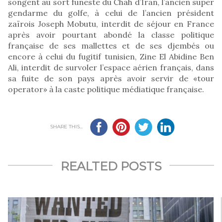
songent au sort funeste du Chah d’Iran, l’ancien super
gendarme du golfe, à celui de l’ancien président
zaïrois Joseph Mobutu, interdit de séjour en France
après avoir pourtant abondé la classe politique
française de ses mallettes et de ses djembés ou
encore à celui du fugitif tunisien, Zine El Abidine Ben
Ali, interdit de survoler l’espace aérien français, dans
sa fuite de son pays après avoir servir de «tour
operator» à la caste politique médiatique française.
SHARE THIS...
REALTED POSTS