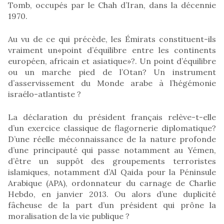
Tomb, occupés par le Chah d’Iran, dans la décennie
1970.
Au vu de ce qui précède, les Émirats constituent-ils
vraiment un«point d’équilibre entre les continents
européen, africain et asiatique»?. Un point d’équilibre
ou un marche pied de l’Otan? Un instrument
d’asservissement du Monde arabe à l’hégémonie
israélo-atlantiste ?
La déclaration du président français relève-t-elle
d’un exercice classique de flagornerie diplomatique?
D’une réelle méconnaissance de la nature profonde
d’une principauté qui passe notamment au Yémen,
d’être un suppôt des groupements terroristes
islamiques, notamment d’Al Qaida pour la Péninsule
Arabique (APA), ordonnateur du carnage de Charlie
Hebdo, en janvier 2013. Ou alors d’une duplicité
fâcheuse de la part d’un président qui prône la
moralisation de la vie publique ?