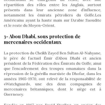
répartition des rôles entre les Anglais, surtout
présents dans leur ancienne zone d’influence,
notamment les émirats pétroliers du Golfe.Les
Américains ayant la haute main sur l’Arabie Saoudite
et le reste du Moyen-Orient.
3- Abou Dhabi, sous protection de
mercenaires occidentaux
La protection du Cheikh Zayed Ben Sultan Al-Nahyane,
le père de l’actuel Émir d’Abou Dhabi et ancien
président de la Fédération des Émirats du Golfe, ainsi
que l’encadrement des troupes omanaises dans la
répression de la guérilla marxiste du Dhofar, dans les
années 1965-1970, ont relevé de la responsabilité de
«Watchguard», une des deux compagnies de
mercenaires britanniques, dont le siège est à
Guernesey.
Fondée en 1967 par David Sterling, un ancien des