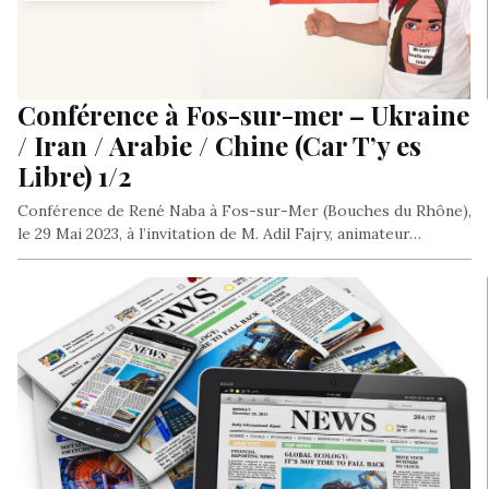
Conférence à Fos-sur-mer – Ukraine
/ Iran / Arabie / Chine (Car T’y es
Libre) 1/2
Conférence de René Naba à Fos-sur-Mer (Bouches du Rhône),
le 29 Mai 2023, à l’invitation de M. Adil Fajry, animateur…