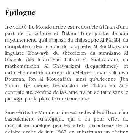
Épilogue
1re vérité: Le Monde arabe est redevable à l’Iran d’une
part de sa culture et l’Islam d’une partie de son
rayonnement, qu’il s’agisse du philosophe Al Fârâbî, du
compilateur des propos du prophète, Al Boukhary, du
linguiste Sibawayh, du théoricien du sunnisme Al
Ghazali, des historiens Tabari et Shahrastani, du
mathématicien Al Khawarizmi (Logarithmes), et
naturellement du conteur du célèbre roman Kalila wa
Doumna, Ibn al Mouqaffah, ainsi qu’Avicenne (Ibn
Sinna). De même, l’expansion de l’Islam en Asie
centrale aux confins de la Chine n’a pu se faire sans le
passage par la plate forme iranienne.
2me vérité: Le Monde arabe est redevable à l’Iran d’un
basculement stratégique qui a eu pour effet de
neutraliser quelque peu les effets désastreux de la
défaite arabe de juin 1967, en substituant un régime