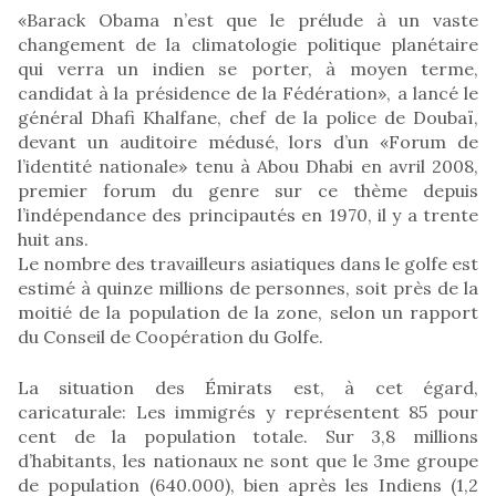
«Barack Obama n’est que le prélude à un vaste
changement de la climatologie politique planétaire
qui verra un indien se porter, à moyen terme,
candidat à la présidence de la Fédération», a lancé le
général Dhafi Khalfane, chef de la police de Doubaï,
devant un auditoire médusé, lors d’un «Forum de
l’identité nationale» tenu à Abou Dhabi en avril 2008,
premier forum du genre sur ce thème depuis
l’indépendance des principautés en 1970, il y a trente
huit ans.
Le nombre des travailleurs asiatiques dans le golfe est
estimé à quinze millions de personnes, soit près de la
moitié de la population de la zone, selon un rapport
du Conseil de Coopération du Golfe.
La situation des Émirats est, à cet égard,
caricaturale: Les immigrés y représentent 85 pour
cent de la population totale. Sur 3,8 millions
d’habitants, les nationaux ne sont que le 3me groupe
de population (640.000), bien après les Indiens (1,2