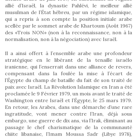
allié d’Israël, la dynastie Pahlévi, le meilleur allié
musulman de l’État hébreu, par un régime islamique,
qui a repris à son compte la position initiale arabe
scellée par le sommet arabe de Khartoum (Août 1967)
des «Trois NON» (non à la reconnaissance, non à la
normalisation, non à la négociation) avec Israël.
Il a ainsi offert à l’ensemble arabe une profondeur
stratégique en le libérant de la tenaille israélo
iranienne, qui l’enserrait dans une alliance de revers,
compensant dans la foulée la mise à l’écart de
l’Égypte du champ de bataille du fait de son traité de
paix avec Israël. La Révolution Islamique en Iran a été
proclamée le 9 Février 1979, un mois avant le traité de
Washington entre Israël et l’Égypte, le 25 mars 1979.
En retour, les Arabes, dans une démarche d’une rare
ingratitude, vont mener contre l’Iran, déjà sous
embargo, une guerre de dix ans, via l’Irak, éliminant au
passage le chef charismatique de la communauté
chiite libanaise, l’Imam Moussa Sadr (Libye 1978),