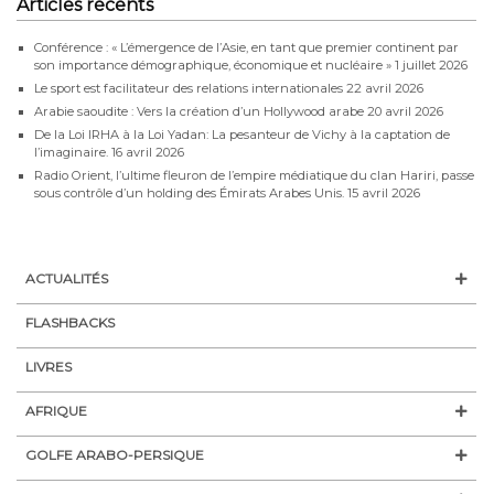
Articles récents
Conférence : « L’émergence de l’Asie, en tant que premier continent par
son importance démographique, économique et nucléaire »
1 juillet 2026
Le sport est facilitateur des relations internationales
22 avril 2026
Arabie saoudite : Vers la création d’un Hollywood arabe
20 avril 2026
De la Loi IRHA à la Loi Yadan: La pesanteur de Vichy à la captation de
l’imaginaire.
16 avril 2026
Radio Orient, l’ultime fleuron de l’empire médiatique du clan Hariri, passe
sous contrôle d’un holding des Émirats Arabes Unis.
15 avril 2026
ACTUALITÉS
FLASHBACKS
LIVRES
AFRIQUE
GOLFE ARABO-PERSIQUE