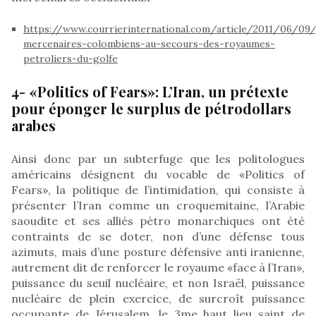
https://www.courrierinternational.com/article/2011/06/09
mercenaires-colombiens-au-secours-des-royaumes-
petroliers-du-golfe
4- «Politics of Fears»: L’Iran, un prétexte
pour éponger le surplus de pétrodollars
arabes
Ainsi donc par un subterfuge que les politologues
américains désignent du vocable de «Politics of
Fears», la politique de l’intimidation, qui consiste à
présenter l’Iran comme un croquemitaine, l’Arabie
saoudite et ses alliés pétro monarchiques ont été
contraints de se doter, non d’une défense tous
azimuts, mais d’une posture défensive anti iranienne,
autrement dit de renforcer le royaume «face à l’Iran»,
puissance du seuil nucléaire, et non Israël, puissance
nucléaire de plein exercice, de surcroît puissance
occupante de Jérusalem, le 3me haut lieu saint de