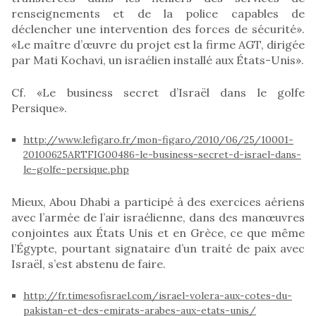
renseignements et de la police capables de
déclencher une intervention des forces de sécurité».
«Le maître d’œuvre du projet est la firme AGT, dirigée
par Mati Kochavi, un israélien installé aux États-Unis».
Cf. «Le business secret d’Israël dans le golfe
Persique».
http://www.lefigaro.fr/mon-figaro/2010/06/25/10001-
20100625ARTFIG00486-le-business-secret-d-israel-dans-
le-golfe-persique.php
Mieux, Abou Dhabi a participé à des exercices aériens
avec l’armée de l’air israélienne, dans des manœuvres
conjointes aux États Unis et en Grèce, ce que même
l’Égypte, pourtant signataire d’un traité de paix avec
Israël, s’est abstenu de faire.
http://fr.timesofisrael.com/israel-volera-aux-cotes-du-
pakistan-et-des-emirats-arabes-aux-etats-unis/