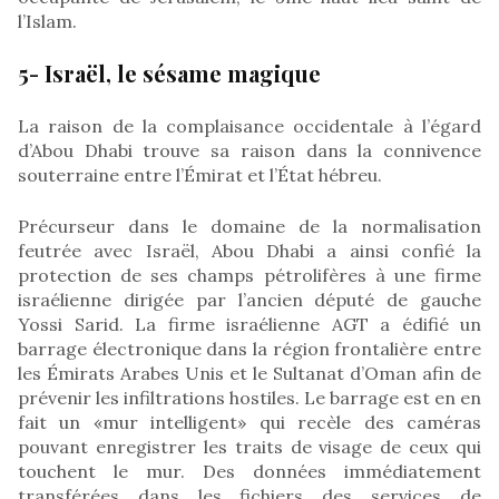
l’Islam.
5- Israël, le sésame magique
La raison de la complaisance occidentale à l’égard
d’Abou Dhabi trouve sa raison dans la connivence
souterraine entre l’Émirat et l’État hébreu.
Précurseur dans le domaine de la normalisation
feutrée avec Israël, Abou Dhabi a ainsi confié la
protection de ses champs pétrolifères à une firme
israélienne dirigée par l’ancien député de gauche
Yossi Sarid. La firme israélienne AGT a édifié un
barrage électronique dans la région frontalière entre
les Émirats Arabes Unis et le Sultanat d’Oman afin de
prévenir les infiltrations hostiles. Le barrage est en en
fait un «mur intelligent» qui recèle des caméras
pouvant enregistrer les traits de visage de ceux qui
touchent le mur. Des données immédiatement
transférées dans les fichiers des services de