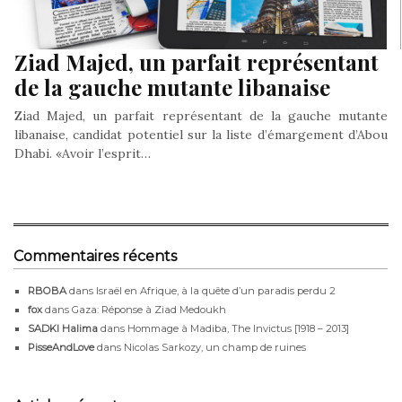
Ziad Majed, un parfait représentant
de la gauche mutante libanaise
Ziad Majed, un parfait représentant de la gauche mutante
libanaise, candidat potentiel sur la liste d’émargement d’Abou
Dhabi. «Avoir l’esprit…
Commentaires récents
RBOBA
dans
Israël en Afrique, à la quête d’un paradis perdu 2
fox
dans
Gaza: Réponse à Ziad Medoukh
SADKI Halima
dans
Hommage à Madiba, The Invictus [1918 – 2013]
PisseAndLove
dans
Nicolas Sarkozy, un champ de ruines