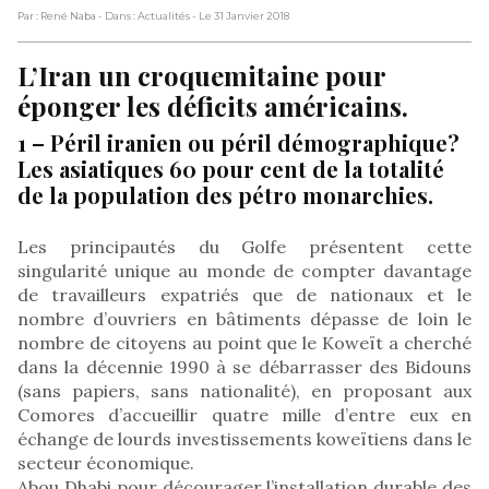
Par : René Naba
- Dans : Actualités
- Le 31 Janvier 2018
L’Iran un croquemitaine pour
éponger les déficits américains.
1 – Péril iranien ou péril démographique?
Les asiatiques 60 pour cent de la totalité
de la population des pétro monarchies.
Les principautés du Golfe présentent cette
singularité unique au monde de compter davantage
de travailleurs expatriés que de nationaux et le
nombre d’ouvriers en bâtiments dépasse de loin le
nombre de citoyens au point que le Koweït a cherché
dans la décennie 1990 à se débarrasser des Bidouns
(sans papiers, sans nationalité), en proposant aux
Comores d’accueillir quatre mille d’entre eux en
échange de lourds investissements koweïtiens dans le
secteur économique.
Abou Dhabi pour décourager l’installation durable des