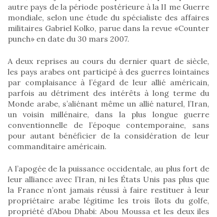
autre pays de la période postérieure à la II me Guerre
mondiale, selon une étude du spécialiste des affaires
militaires Gabriel Kolko, parue dans la revue «Counter
punch» en date du 30 mars 2007.
A deux reprises au cours du dernier quart de siècle,
les pays arabes ont participé à des guerres lointaines
par complaisance à l’égard de leur allié américain,
parfois au détriment des intérêts à long terme du
Monde arabe, s’aliénant même un allié naturel, l’Iran,
un voisin millénaire, dans la plus longue guerre
conventionnelle de l’époque contemporaine, sans
pour autant bénéficier de la considération de leur
commanditaire américain.
A l’apogée de la puissance occidentale, au plus fort de
leur alliance avec l’Iran, ni les États Unis pas plus que
la France n’ont jamais réussi à faire restituer à leur
propriétaire arabe légitime les trois îlots du golfe,
propriété d’Abou Dhabi: Abou Moussa et les deux iles