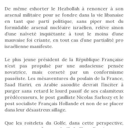
De même exhorter le Hezbollah à renoncer à son
arsenal militaire pour se fondre dans la vie libanaise
en tant que parti politique, sans piper mot du
formidable arsenal nucléaire israélien, relève sinon
d’une naïveté inquiétante à tout le moins d’une
mauvaise foi criante, en tout cas d’une partialité pro
israélienne manifeste.
Le plus jeune président de la République Française
n’est pas propulsé par une audacieuse pensée
novatrice, mais corseté par un conformisme
passéiste. Les mésaventures du poulain de la France,
Saad Hariri, en Arabie saoudite devrait l’inciter à
purger sans retard le lourd passif de ses calamiteux
prédécesseurs, le post gaulliste Nicolas Sarkozy et le
post socialiste Français Hollande et non de se placer
dans leur désastreux sillage.
Que les roitelets du Golfe, dans cette perspective,