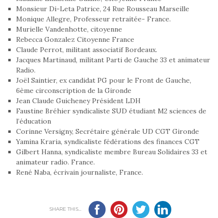
Monsieur Di-Leta Patrice, 24 Rue Rousseau Marseille
Monique Allegre, Professeur retraitée- France.
Murielle Vandenhotte, citoyenne
Rebecca Gonzalez Citoyenne France
Claude Perrot, militant associatif Bordeaux.
Jacques Martinaud, militant Parti de Gauche 33 et animateur
Radio.
Joël Saintier, ex candidat PG pour le Front de Gauche,
6ème circonscription de la Gironde
Jean Claude Guicheney Président LDH
Faustine Bréhier syndicaliste SUD étudiant M2 sciences de
l’éducation
Corinne Versigny, Secrétaire générale UD CGT Gironde
Yamina Kraria, syndicaliste fédérations des finances CGT
Gilbert Hanna, syndicaliste membre Bureau Solidaires 33 et
animateur radio. France.
René Naba, écrivain journaliste, France.
SHARE THIS...