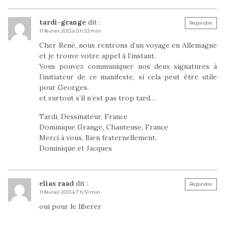
tardi-grange
dit :
Répondre
11 février 2013 à 0 h 53 min
Cher René, nous rentrons d’un voyage en Allemagne
et je trouve votre appel à l’instant.
Vous pouvez communiquer nos deux signatures à
l’initiateur de ce manifeste, si cela peut être utile
pour Georges.
et surtout s’il n’est pas trop tard…
Tardi, Dessinateur, France
Dominique Grange, Chanteuse, France
Merci à vous. Bien fraternellement,
Dominique et Jacques
elias raad
dit :
Répondre
11 février 2013 à 7 h 51 min
oui pour le liberer