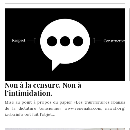
Non à la censure. Non à
l’intimidation.
Mise au point à propos du papier «Les thuriféraires libanais
de la dictature tunisienne» www.renenaba.com, nawat.org.
izuba.info ont fait l’objet…