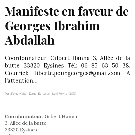
Manifeste en faveur de
Georges Ibrahim
Abdallah
Coordonnateur: Gilbert Hanna 3, Allée de la
butte 33320 Eysines Tél: 06 85 63 50 38.
Courriel: liberte.pour.georges@gmail.com A
l’attention…
Par : René Naba
- Dans : Editorial
- Le 9 Février 2013
Coordonnateur
: Gilbert Hanna
3, Allée de la butte
33320 Eysines