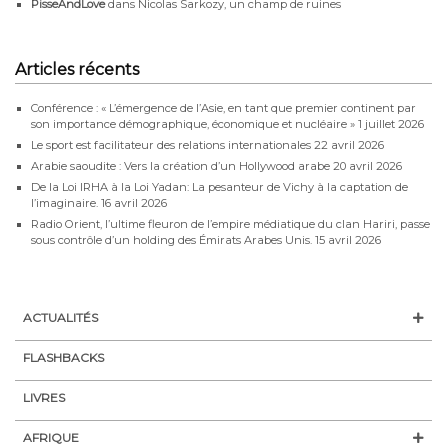
PisseAndLove
dans
Nicolas Sarkozy, un champ de ruines
Articles récents
Conférence : « L’émergence de l’Asie, en tant que premier continent par
son importance démographique, économique et nucléaire »
1 juillet 2026
Le sport est facilitateur des relations internationales
22 avril 2026
Arabie saoudite : Vers la création d’un Hollywood arabe
20 avril 2026
De la Loi IRHA à la Loi Yadan: La pesanteur de Vichy à la captation de
l’imaginaire.
16 avril 2026
Radio Orient, l’ultime fleuron de l’empire médiatique du clan Hariri, passe
sous contrôle d’un holding des Émirats Arabes Unis.
15 avril 2026
ACTUALITÉS
FLASHBACKS
LIVRES
AFRIQUE