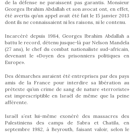
de la défense ne paraissent pas garantis. Monsieur
Georges Ibrahim Abdallah et son avocat ont, en effet,
été avertis qu’un appel avait été fait le 15 janvier 2013
dont ils ne connaissaient ni les raisons, ni le contenu.
Incarcéré depuis 1984, Georges Ibrahim Abdallah a
battu le record, détenu jusque-là par Nelson Mandela
(27 ans), le chef du combat nationaliste sud-africain,
devenant le «Doyen des prisonniers politiques en
Europe».
Des démarches auraient été entreprises par des pays
amis de la France pour interdire sa libération au
prétexte qu’un crime de sang de nature «terroriste»
est imprescriptible en Israël de même que la peine
afférente.
Israël s’est lui-même exonéré des massacres des
Palestiniens des camps de Sabra et Chatila, en
septembre 1982, à Beyrouth, faisant valoir, selon le