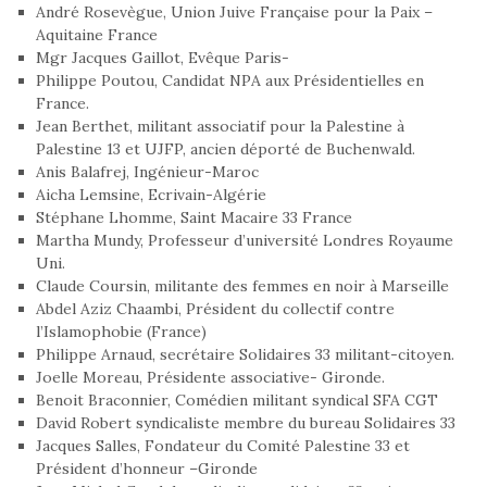
André Rosevègue, Union Juive Française pour la Paix –
Aquitaine France
Mgr Jacques Gaillot, Evêque Paris-
Philippe Poutou, Candidat NPA aux Présidentielles en
France.
Jean Berthet, militant associatif pour la Palestine à
Palestine 13 et UJFP, ancien déporté de Buchenwald.
Anis Balafrej, Ingénieur-Maroc
Aicha Lemsine, Ecrivain-Algérie
Stéphane Lhomme, Saint Macaire 33 France
Martha Mundy, Professeur d’université Londres Royaume
Uni.
Claude Coursin, militante des femmes en noir à Marseille
Abdel Aziz Chaambi, Président du collectif contre
l’Islamophobie (France)
Philippe Arnaud, secrétaire Solidaires 33 militant-citoyen.
Joelle Moreau, Présidente associative- Gironde.
Benoit Braconnier, Comédien militant syndical SFA CGT
David Robert syndicaliste membre du bureau Solidaires 33
Jacques Salles, Fondateur du Comité Palestine 33 et
Président d’honneur –Gironde