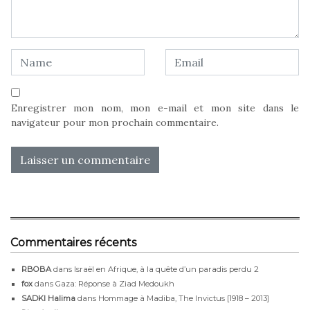
Enregistrer mon nom, mon e-mail et mon site dans le
navigateur pour mon prochain commentaire.
Commentaires récents
RBOBA
dans
Israël en Afrique, à la quête d’un paradis perdu 2
fox
dans
Gaza: Réponse à Ziad Medoukh
SADKI Halima
dans
Hommage à Madiba, The Invictus [1918 – 2013]