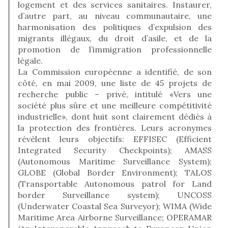
logement et des services sanitaires. Instaurer,
d’autre part, au niveau communautaire, une
harmonisation des politiques d’expulsion des
migrants illégaux, du droit d’asile, et de la
promotion de l’immigration professionnelle
légale.
La Commission européenne a identifié, de son
côté, en mai 2009, une liste de 45 projets de
recherche public – privé, intitulé «Vers une
société plus sûre et une meilleure compétitivité
industrielle», dont huit sont clairement dédiés à
la protection des frontières. Leurs acronymes
révèlent leurs objectifs: EFFISEC (Efficient
Integrated Security Checkpoints); AMASS
(Autonomous Maritime Surveillance System);
GLOBE (Global Border Environment); TALOS
(Transportable Autonomous patrol for Land
border Surveillance system); UNCOSS
(Underwater Coastal Sea Surveyor); WIMA (Wide
Maritime Area Airborne Surveillance; OPERAMAR