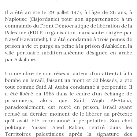
Il a été arrêté le 29 juillet 1977, à l’âge de 26 ans, à
Naplouse (Cisjordanie) pour son appartenance à un
commando du Front Démocratique de libération de la
Palestine (FDLP, organisation marxisante dirigée par
Nayef Hawatmeh). Il a été condamné à trois peines de
prison à vie et purge sa peine à la prison d’Ashkelon, la
ville portuaire méditerranéenne désignée en arabe
par Askalane.
Un membre de son réseau, auteur d’un attentat à la
bombe en Israël, faisant un mort et 33 blessés, a été
tout comme Saïd Al-Ataba condamné à perpétuité. Il
a été libéré en 1985 dans le cadre d’un échange de
prisonniers, alors que Saïd Wajih Al-Ataba,
paradoxalement, est resté en prison, Israël ayant
refusé au dernier moment de le libérer au prétexte
qu’il avait été «condamné à perpétuité». Son chef
politique, Yasser Abed Rabbo, rentré dans les
Territoires palestiniens après la signature des