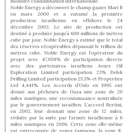
moindre condamnation internationale.
Noble Energy a découvert le champ gazier Mari B
en mars 2000 et a entamé la première
production israélienne en offshore le 24
décembre 2003. Le site de production est
destiné à produire jusqu’à 600 millions de mètres
cube par jour. Noble Energy a estimé que le total
des réserves récupérables dépassait le trillion de
mètres cube. Noble Energy est l’opérateur du
projet avec 47,059% de participation directe
avec des partenaires israéliens Avner Oil
Exploration Limited participation 23% Delek
Drilling Limited participation 25,5% et Properties
Ltd 4,441%. Les Accords d’Oslo en 1995 ont
donné aux pêcheurs de Gaza une zone de 20
miles nautiques, une reconnaissance neutralisée
par le gouvernement israélien. L’accord Bertini,
en 2002, leur donnait une zone de 12 miles,
réduite par la suite par l’armée israélienne à 6
miles nautiques en 2006. Cette zone elle-même
est entrecoupée de zones tampons, la zone K,