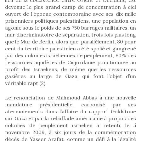
devenue le plus grand camp de concentration à ciel
ouvert de l’époque contemporaine avec ses dix mille
prisonniers politiques palestiniens, une population en
agonie sous le poids de ses 750 barrages militaires, un
mur discriminatoire de séparation, trois fois plus long
que le Mur de Berlin, alors que, parallèlement, 80 pour
cent du territoire palestinien a été spolié et gangrené
par des colonies israéliennes de peuplement, 80% des
ressources aquifères de Cisjordanie ponctionnée au
profit des Israéliens, de même que les ressources
gazières au large de Gaza, qui font l’objet d’un
véritable rapt (2).
Le renonciation de Mahmoud Abbas à une nouvelle
mandature présidentielle, carbonisé par ses
atermoiements dans l’affaire du rapport Goldstone
sur Gaza et par la rebuffade américaine à propos des
colonies de peuplement israélien a retenti, le 5
novembre 2009, à six jours de la commémoration
décès de Yasser Arafat, comme un défi à la légalité