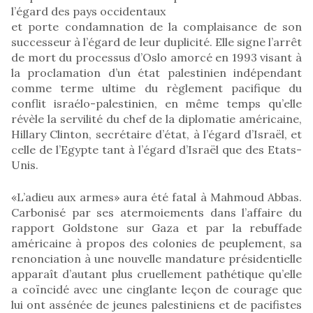
l’égard des pays occidentaux
et porte condamnation de la complaisance de son
successeur à l’égard de leur duplicité. Elle signe l’arrêt
de mort du processus d’Oslo amorcé en 1993 visant à
la proclamation d’un état palestinien indépendant
comme terme ultime du règlement pacifique du
conflit israélo-palestinien, en même temps qu’elle
révèle la servilité du chef de la diplomatie américaine,
Hillary Clinton, secrétaire d’état, à l’égard d’Israël, et
celle de l’Egypte tant à l’égard d’Israël que des Etats-
Unis.
«L’adieu aux armes» aura été fatal à Mahmoud Abbas.
Carbonisé par ses atermoiements dans l’affaire du
rapport Goldstone sur Gaza et par la rebuffade
américaine à propos des colonies de peuplement, sa
renonciation à une nouvelle mandature présidentielle
apparaît d’autant plus cruellement pathétique qu’elle
a coïncidé avec une cinglante leçon de courage que
lui ont assénée de jeunes palestiniens et de pacifistes