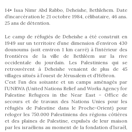
14• Issa Nimr Abd Rabbo, Deheishe, Bethlehem. Date
d’incarcération le 21 octobre 1984, célibataire, 46 ans.
25 ans de détention.
Le camp de réfugiés de Deheishe a été construit en
1949 sur un territoire d’une dimension d’environ 430
dounoums (soit environ 1 km carré) à l’intérieur des
frontières de la ville de Bethléem sur la rive
occidentale du jourdain. Les Palestiniens qui se
retrouvèrent à Deheishe venaient de plus de 45
villages situés à l’ouest de Jérusalem et d’Hébron.
C’est l’un des soixante et un camps aménagés par
l’UNRWA (United Nations Relief and Works Agency for
Palestine Refugees in the Near East – Office de
secours et de travaux des Nations Unies pour les
réfugiés de Palestine dans le Proche-Orient) pour
reloger les 750.000 Palestiniens des régions côtières
et des plaines de Palestine, expulsés de leur maison
par les israéliens au moment de la fondation d’Israël,