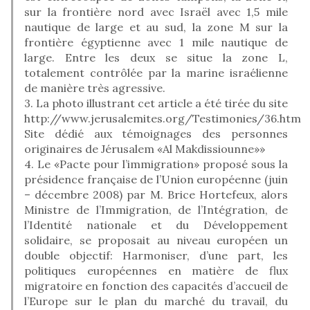
sur la frontière nord avec Israël avec 1,5 mile
nautique de large et au sud, la zone M sur la
frontière égyptienne avec 1 mile nautique de
large. Entre les deux se situe la zone L,
totalement contrôlée par la marine israélienne
de manière très agressive.
3. La photo illustrant cet article a été tirée du site
http://www.jerusalemites.org/Testimonies/36.htm
Site dédié aux témoignages des personnes
originaires de Jérusalem «Al Makdissiounne»»
4. Le «Pacte pour l’immigration» proposé sous la
présidence française de l’Union européenne (juin
– décembre 2008) par M. Brice Hortefeux, alors
Ministre de l’Immigration, de l’Intégration, de
l’Identité nationale et du Développement
solidaire, se proposait au niveau européen un
double objectif: Harmoniser, d’une part, les
politiques européennes en matière de flux
migratoire en fonction des capacités d’accueil de
l’Europe sur le plan du marché du travail, du