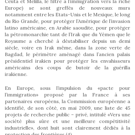
Ceuta et Melilla, le filtre à l’immigration vers la riche
Europe) se sont greffés de nouveaux murs
notamment entre les Etats-Unis et le Mexique, le long
du Rio Grande, pour protéger l’Amérique de l’invasion
latino américaine, en Arabie saoudite, pour protéger
la pétromonarchie tant de l’Irak que du Yémen que le
Royaume a cherché à déstabiliser depuis un demi
siècle, voire en Irak même, dans la zone verte de
Bagdad, le périmètre aménagé dans l’ancien palais
présidentiel irakien pour protéger les envahisseurs
américains des coups de butoir de la guérilla
irakienne.
En Europe, sous l’impulsion du «pacte pour
l’immigration» proposé par la France à ses
partenaires européens, la Commission européenne a
identifié, de son côté, en mai 2009, une liste de 45
projets de recherche public – privé, intitulé «Vers une
société plus sûre et une meilleure compétitivité
industrielle», dont huit sont clairement dédiés à la
protection des frontières (4).