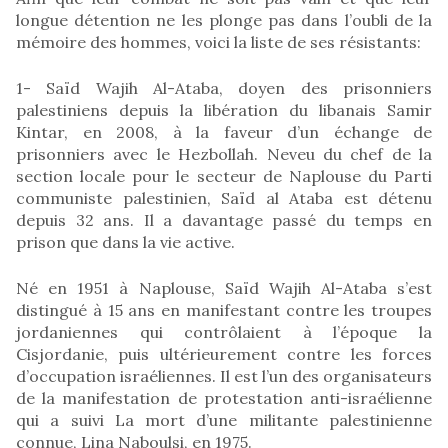
longue détention ne les plonge pas dans l’oubli de la
mémoire des hommes, voici la liste de ses résistants:
1- Saïd Wajih Al-Ataba, doyen des prisonniers
palestiniens depuis la libération du libanais Samir
Kintar, en 2008, à la faveur d’un échange de
prisonniers avec le Hezbollah. Neveu du chef de la
section locale pour le secteur de Naplouse du Parti
communiste palestinien, Saïd al Ataba est détenu
depuis 32 ans. Il a davantage passé du temps en
prison que dans la vie active.
Né en 1951 à Naplouse, Saïd Wajih Al-Ataba s’est
distingué à 15 ans en manifestant contre les troupes
jordaniennes qui contrôlaient à l’époque la
Cisjordanie, puis ultérieurement contre les forces
d’occupation israéliennes. Il est l’un des organisateurs
de la manifestation de protestation anti-israélienne
qui a suivi La mort d’une militante palestinienne
connue, Lina Naboulsi, en 1975.