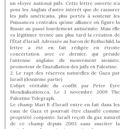
un «foyer national juif». Cette lettre ouverte n’a
pour les Anglais d’autre intérêt que de rassurer
les juifs américains, plus portés à soutenir les
Puissances centrales qu’une alliance où figure la
Russie au passé lourdement antisémite. Mais elle
va légitimer trente ans plus tard la création de
l’État d’Israël. Adressée au baron de Rothschild, la
lettre a été en fait rédigée en étroite
concertation avec ce dernier, qui préside
l’antenne anglaise du mouvement sioniste,
promoteur de l’installation des juifs en Palestine.
2. Le rapt des réserves naturelles de Gaza par
Israël (deuxième partie)
L’objet véritable du conflit par Peter Eyre
Mondialisation.ca, Le 3 novembre 2009 The
Palestine Telegraph.
Le champ Mari B d’Israël entre en fait dans les
eaux de Gaza et pourrait être classifié comme
propriété conjointe. Israël reçoit du gaz naturel
de ce champ depuis 2003 sans susciter la