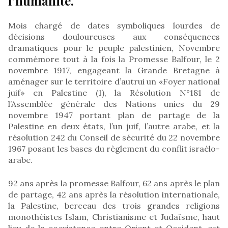
l’humanité.
Mois chargé de dates symboliques lourdes de
décisions douloureuses aux conséquences
dramatiques pour le peuple palestinien, Novembre
commémore tout à la fois la Promesse Balfour, le 2
novembre 1917, engageant la Grande Bretagne à
aménager sur le territoire d’autrui un «Foyer national
juif» en Palestine (1), la Résolution N°181 de
l’Assemblée générale des Nations unies du 29
novembre 1947 portant plan de partage de la
Palestine en deux états, l’un juif, l’autre arabe, et la
résolution 242 du Conseil de sécurité du 22 novembre
1967 posant les bases du règlement du conflit israélo-
arabe.
92 ans après la promesse Balfour, 62 ans après le plan
de partage, 42 ans après la résolution internationale,
la Palestine, berceau des trois grandes religions
monothéistes Islam, Christianisme et Judaïsme, haut
lieu de la coexistence entre Orient et Occident, est