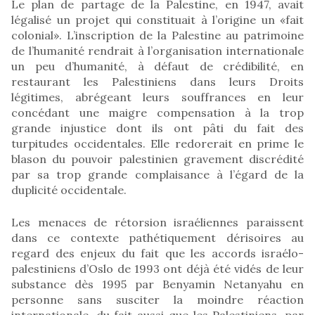
Le plan de partage de la Palestine, en 1947, avait
légalisé un projet qui constituait à l’origine un «fait
colonial». L’inscription de la Palestine au patrimoine
de l’humanité rendrait à l’organisation internationale
un peu d’humanité, à défaut de crédibilité, en
restaurant les Palestiniens dans leurs Droits
légitimes, abrégeant leurs souffrances en leur
concédant une maigre compensation à la trop
grande injustice dont ils ont pâti du fait des
turpitudes occidentales. Elle redorerait en prime le
blason du pouvoir palestinien gravement discrédité
par sa trop grande complaisance à l’égard de la
duplicité occidentale.
Les menaces de rétorsion israéliennes paraissent
dans ce contexte pathétiquement dérisoires au
regard des enjeux du fait que les accords israélo-
palestiniens d’Oslo de 1993 ont déjà été vidés de leur
substance dès 1995 par Benyamin Netanyahu en
personne sans susciter la moindre réaction
internationale, du fait aussi que les Palestiniens, par