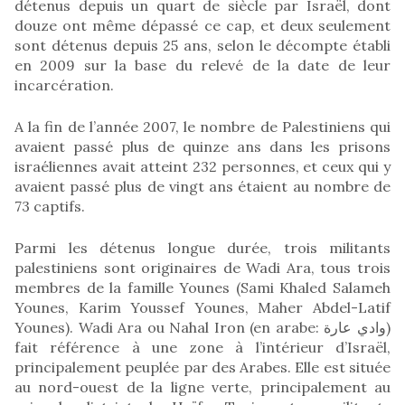
détenus depuis un quart de siècle par Israël, dont
douze ont même dépassé ce cap, et deux seulement
sont détenus depuis 25 ans, selon le décompte établi
en 2009 sur la base du relevé de la date de leur
incarcération.
A la fin de l’année 2007, le nombre de Palestiniens qui
avaient passé plus de quinze ans dans les prisons
israéliennes avait atteint 232 personnes, et ceux qui y
avaient passé plus de vingt ans étaient au nombre de
73 captifs.
Parmi les détenus longue durée, trois militants
palestiniens sont originaires de Wadi Ara, tous trois
membres de la famille Younes (Sami Khaled Salameh
Younes, Karim Youssef Younes, Maher Abdel-Latif
Younes). Wadi Ara ou Nahal Iron (en arabe: وادي عارة)
fait référence à une zone à l’intérieur d’Israël,
principalement peuplée par des Arabes. Elle est située
au nord-ouest de la ligne verte, principalement au