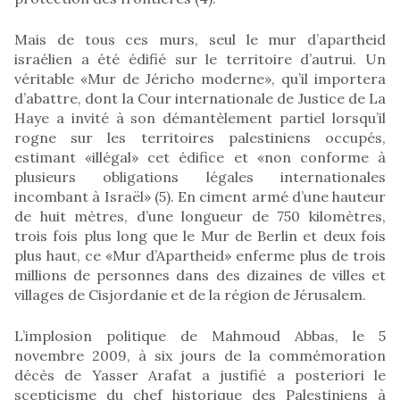
Mais de tous ces murs, seul le mur d’apartheid
israélien a été édifié sur le territoire d’autrui. Un
véritable «Mur de Jéricho moderne», qu’il importera
d’abattre, dont la Cour internationale de Justice de La
Haye a invité à son démantèlement partiel lorsqu’il
rogne sur les territoires palestiniens occupés,
estimant «illégal» cet édifice et «non conforme à
plusieurs obligations légales internationales
incombant à Israël» (5). En ciment armé d’une hauteur
de huit mètres, d’une longueur de 750 kilomètres,
trois fois plus long que le Mur de Berlin et deux fois
plus haut, ce «Mur d’Apartheid» enferme plus de trois
millions de personnes dans des dizaines de villes et
villages de Cisjordanie et de la région de Jérusalem.
L’implosion politique de Mahmoud Abbas, le 5
novembre 2009, à six jours de la commémoration
décès de Yasser Arafat a justifié a posteriori le
scepticisme du chef historique des Palestiniens à