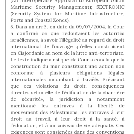
(An Interoperable Approach to European Union
Maritime Security Management); SECTRONIC
(Security System for Maritime Infrastructure,
Ports and Coastal Zones).
5. Dans un arrêt en date du 09/07/2004, la Cour
a confirmé ce que redoutaient les autorités
israéliennes, à savoir l’illégalité au regard du droit
international de l’ouvrage qu’elles construisent
en Cisjordanie au nom de la lutte anti-terroriste.
Le texte indique ainsi que «la Cour a conclu que la
construction du mur constituait une action non
conforme à plusieurs obligations légales
internationales incombant à Israël». Précisant
que ces violations du droit, conséquences
directes selon elle de l’édification de la «barrière
de sécurité», la juridiction a notamment
mentionné les entraves à la liberté de
mouvement des Palestiniens, les entraves à leur
droit au travail, à leur droit à la santé, à
l’éducation, et à un «niveau de vie adéquat». Ces
exigences sont consignées dans des conventions