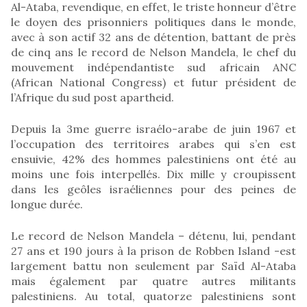
Al-Ataba, revendique, en effet, le triste honneur d’être
le doyen des prisonniers politiques dans le monde,
avec à son actif 32 ans de détention, battant de près
de cinq ans le record de Nelson Mandela, le chef du
mouvement indépendantiste sud africain ANC
(African National Congress) et futur président de
l’Afrique du sud post apartheid.
Depuis la 3me guerre israélo-arabe de juin 1967 et
l’occupation des territoires arabes qui s’en est
ensuivie, 42% des hommes palestiniens ont été au
moins une fois interpellés. Dix mille y croupissent
dans les geôles israéliennes pour des peines de
longue durée.
Le record de Nelson Mandela – détenu, lui, pendant
27 ans et 190 jours à la prison de Robben Island -est
largement battu non seulement par Saïd Al-Ataba
mais également par quatre autres militants
palestiniens. Au total, quatorze palestiniens sont