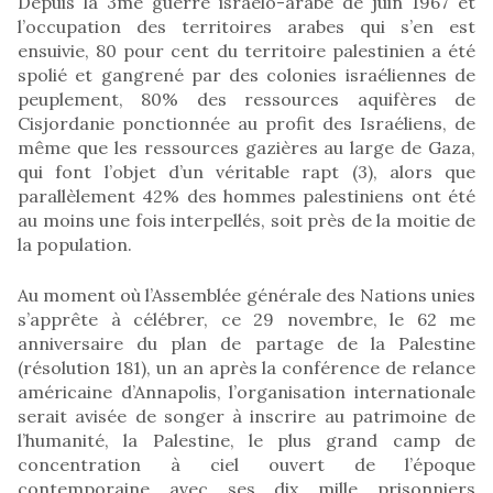
Depuis la 3me guerre israélo-arabe de juin 1967 et
l’occupation des territoires arabes qui s’en est
ensuivie, 80 pour cent du territoire palestinien a été
spolié et gangrené par des colonies israéliennes de
peuplement, 80% des ressources aquifères de
Cisjordanie ponctionnée au profit des Israéliens, de
même que les ressources gazières au large de Gaza,
qui font l’objet d’un véritable rapt (3), alors que
parallèlement 42% des hommes palestiniens ont été
au moins une fois interpellés, soit près de la moitie de
la population.
Au moment où l’Assemblée générale des Nations unies
s’apprête à célébrer, ce 29 novembre, le 62 me
anniversaire du plan de partage de la Palestine
(résolution 181), un an après la conférence de relance
américaine d’Annapolis, l’organisation internationale
serait avisée de songer à inscrire au patrimoine de
l’humanité, la Palestine, le plus grand camp de
concentration à ciel ouvert de l’époque
contemporaine avec ses dix mille prisonniers