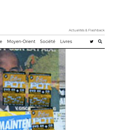
Actualités & Flashback
e
Moyen-Orient
Société
Livres