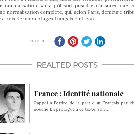
e normalisation sans qu’il soit possible d’assurer que c
ne normalisation complète, qui, selon Paris, demeure tri
es trois derniers otages français du Liban.
SHARE THIS...
REALTED POSTS
France : Identité nationale
Rappel à l’ordre de la part d’un Français par c
souche En prologue à ce texte, son…