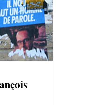
rançois