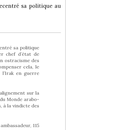
ecentré sa politique au
entré sa politique
er chef d’état de
 un ostracisme des
ompenser cela, le
l’Irak en guerre
alignement sur la
r du Monde arabo-
 à la vindicte des
n ambassadeur, 115