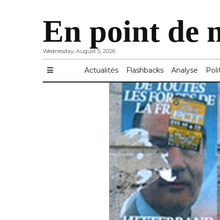
En point de 
Wednesday, August 5, 2026
Actualités
Flashbacks
Analyse
Poli