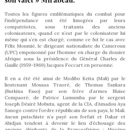
Toutes les figures emblématiques du combat pour
l’indépendance ont été limogées par leurs
compatriotes, sous traitants des anciens
colonisateurs, quand ce n’est par le colonisateur lui
même qui s’en est chargé, comme ce fut le cas avec
Félix Moumié, le dirigeant nationaliste du Cameroun
(UPC) empoisonné par l’homme en charge du dossier
Afrique sous la présidence du Général Charles de
Gaulle (1959-1969) Jacques Foccart en personne.
Il en a été été ainsi de Modibo Keita (Mali) par le
lieutenant Moussa Traoré, de Thomas Sankara
(Burkina Faso) par son frère d’armes Blaise
Compaoré, de Patrice Lumumba par le sergent
Joseph Désiré Mobutu, agent de la CIA, d’Amadou Aya
Sanogo contre l’ordre républicain de son pays, le Mali.
Aucun putschiste n’a payé son forfait et Dakar et
Abidjan tendent à devenir le lieu d’échouage des
anciens éléphants de la Franceafrique : Hissène