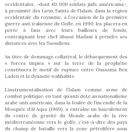
occidentales, -dont 60 000 soldats juifs américains-,
à proximité des Lieux Saints de l’Islam, dans la région
occidentale du royaume, à l’occasion de la première
guerre anti irakienne du Golfe, en 1990, les placera en
porte à faux avec leurs bailleurs de fonds,
contraignant leur chef Abassi Madani à prendre ses
distances avec les Saoudiens.
Au titre de dommage collatéral, le débarquement des
« forces impies » sur la terre de la prophétie
constituera le motif de rupture entre Oussama Ben
Laden et la dynastie wahhabite.
L’instrumentalisation de l’Islam comme arme de
combat politique, en tant qu’anti dote au nationalisme
arabe anti américain, dans la foulée de l’incendie de la
Mosquée d’Al Aqsa (1969), a entraîne un basculement
du centre de gravité du Monde arabe de la rive
méditerranéenne vers le golfe, c’est-à-dire des pays
du champ de bataille vers la zone pétrolifère sous