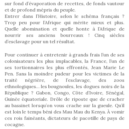
sur fond d’évaporation de recettes, de fonds vautour
et de profond mépris du peuple.
Entrer dans l’Histoire, selon le schéma français ?
Trop peu pour l’Afrique qui mérite mieux et plus.
Quelle abomination et quelle honte à l’Afrique de
nourrir ses anciens bourreaux ! Cinq siècles
d’esclavage pour un tel résultat.
Pour continuer à entretenir à grands frais l’un de ses
colonisateurs les plus implacables, la France, l’un de
ses tortionnaires les plus effrontés, Jean Marie Le
Pen. Sans la moindre pudeur pour les victimes de la
traité négrière, de l’esclavage, des zoos
ethnologiques… les bougnoules, les dogues noirs de la
République ? Gabon, Congo, Côte d’Ivoire, Sénégal,
Guinée équatoriale. Drôle de riposte que de cracher
au bassinet lorsqu’on vous crache sur la gueule. Qu’il
est loin le temps béni des Mau Mau du Kenya. À vomir
ces rois fainéants, dictateurs de pacotille de pays de
cocagne.