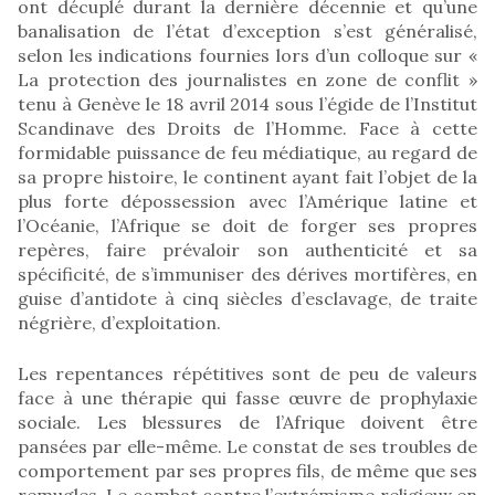
ont décuplé durant la dernière décennie et qu’une
banalisation de l’état d’exception s’est généralisé,
selon les indications fournies lors d’un colloque sur «
La protection des journalistes en zone de conflit »
tenu à Genève le 18 avril 2014 sous l’égide de l’Institut
Scandinave des Droits de l’Homme. Face à cette
formidable puissance de feu médiatique, au regard de
sa propre histoire, le continent ayant fait l’objet de la
plus forte dépossession avec l’Amérique latine et
l’Océanie, l’Afrique se doit de forger ses propres
repères, faire prévaloir son authenticité et sa
spécificité, de s’immuniser des dérives mortifères, en
guise d’antidote à cinq siècles d’esclavage, de traite
négrière, d’exploitation.
Les repentances répétitives sont de peu de valeurs
face à une thérapie qui fasse œuvre de prophylaxie
sociale. Les blessures de l’Afrique doivent être
pansées par elle-même. Le constat de ses troubles de
comportement par ses propres fils, de même que ses
remugles. Le combat contre l’extrémisme religieux en