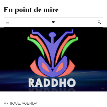
En point de mire
AFRIQUE
,
AGENDA