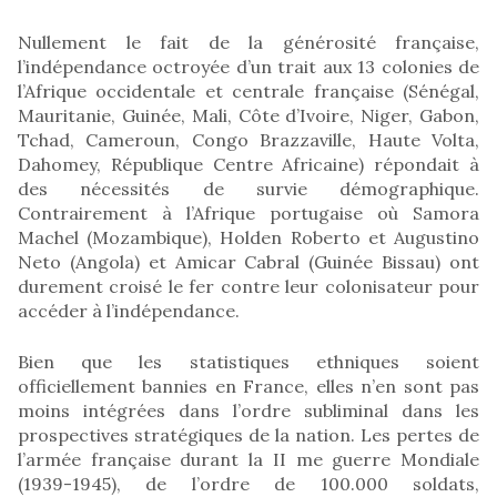
Nullement le fait de la générosité française,
l’indépendance octroyée d’un trait aux 13 colonies de
l’Afrique occidentale et centrale française (Sénégal,
Mauritanie, Guinée, Mali, Côte d’Ivoire, Niger, Gabon,
Tchad, Cameroun, Congo Brazzaville, Haute Volta,
Dahomey, République Centre Africaine) répondait à
des nécessités de survie démographique.
Contrairement à l’Afrique portugaise où Samora
Machel (Mozambique), Holden Roberto et Augustino
Neto (Angola) et Amicar Cabral (Guinée Bissau) ont
durement croisé le fer contre leur colonisateur pour
accéder à l’indépendance.
Bien que les statistiques ethniques soient
officiellement bannies en France, elles n’en sont pas
moins intégrées dans l’ordre subliminal dans les
prospectives stratégiques de la nation. Les pertes de
l’armée française durant la II me guerre Mondiale
(1939-1945), de l’ordre de 100.000 soldats,