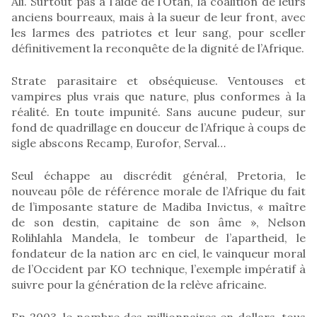
Ali. Surtout pas à l’aide de l’Otan, la coalition de leurs
anciens bourreaux, mais à la sueur de leur front, avec
les larmes des patriotes et leur sang, pour sceller
définitivement la reconquête de la dignité de l’Afrique.
Strate parasitaire et obséquieuse. Ventouses et
vampires plus vrais que nature, plus conformes à la
réalité. En toute impunité. Sans aucune pudeur, sur
fond de quadrillage en douceur de l’Afrique à coups de
sigle abscons Recamp, Eurofor, Serval…
Seul échappe au discrédit général, Pretoria, le
nouveau pôle de référence morale de l’Afrique du fait
de l’imposante stature de Madiba Invictus, « maître
de son destin, capitaine de son âme », Nelson
Rolihlahla Mandela, le tombeur de l’apartheid, le
fondateur de la nation arc en ciel, le vainqueur moral
de l’Occident par KO technique, l’exemple impératif à
suivre pour la génération de la relève africaine.
En 2003, le nombre des millionnaires en dollars, tous