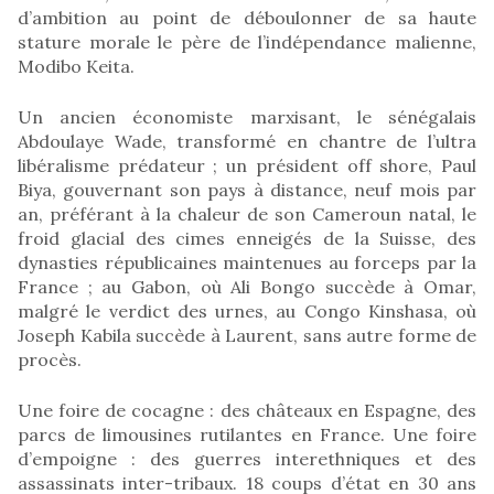
d’ambition au point de déboulonner de sa haute
stature morale le père de l’indépendance malienne,
Modibo Keita.
Un ancien économiste marxisant, le sénégalais
Abdoulaye Wade, transformé en chantre de l’ultra
libéralisme prédateur ; un président off shore, Paul
Biya, gouvernant son pays à distance, neuf mois par
an, préférant à la chaleur de son Cameroun natal, le
froid glacial des cimes enneigés de la Suisse, des
dynasties républicaines maintenues au forceps par la
France ; au Gabon, où Ali Bongo succède à Omar,
malgré le verdict des urnes, au Congo Kinshasa, où
Joseph Kabila succède à Laurent, sans autre forme de
procès.
Une foire de cocagne : des châteaux en Espagne, des
parcs de limousines rutilantes en France. Une foire
d’empoigne : des guerres interethniques et des
assassinats inter-tribaux. 18 coups d’état en 30 ans