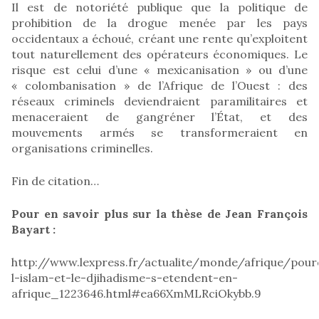
Il est de notoriété publique que la politique de
prohibition de la drogue menée par les pays
occidentaux a échoué, créant une rente qu’exploitent
tout naturellement des opérateurs économiques. Le
risque est celui d’une « mexicanisation » ou d’une
« colombanisation » de l’Afrique de l’Ouest : des
réseaux criminels deviendraient paramilitaires et
menaceraient de gangréner l’État, et des
mouvements armés se transformeraient en
organisations criminelles.
Fin de citation…
Pour en savoir plus sur la thèse de Jean François
Bayart :
http://www.lexpress.fr/actualite/monde/afrique/pour
l-islam-et-le-djihadisme-s-etendent-en-
afrique_1223646.html#ea66XmMLRciOkybb.9