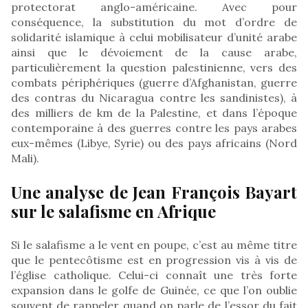
protectorat anglo-américaine. Avec pour
conséquence, la substitution du mot d’ordre de
solidarité islamique à celui mobilisateur d’unité arabe
ainsi que le dévoiement de la cause arabe,
particulièrement la question palestinienne, vers des
combats périphériques (guerre d’Afghanistan, guerre
des contras du Nicaragua contre les sandinistes), à
des milliers de km de la Palestine, et dans l’époque
contemporaine à des guerres contre les pays arabes
eux-mêmes (Libye, Syrie) ou des pays africains (Nord
Mali).
Une analyse de Jean François Bayart
sur le salafisme en Afrique
Si le salafisme a le vent en poupe, c’est au même titre
que le pentecôtisme est en progression vis à vis de
l’église catholique. Celui-ci connaît une très forte
expansion dans le golfe de Guinée, ce que l’on oublie
souvent de rappeler quand on parle de l’essor du fait