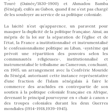
Touré (Guinée/1830-1900) et Ahmadou Bamba
(Sénégal), exilés au Gabon, quand il ne s’est pas chargé
de les soudoyer au service de sa politique coloniale.
La laicité n’est qu’apparence, un paravent pour
masquer la duplicité de la politique française. Ainsi, au
mépris de la loi sur la séparation de l’église et de
l’état, la France a institutionnalisé et instrumentalisé
le confessionnalisme politique au Liban, -système qui
prévoit une répartition des pouvoirs selon les
communautés religieuses-, institutionnalisé et
instrumentalisé le tribalisme au Cameroun, concluant,
en 1905, un arrangement avec la Confrérie Mouride
du Sénégal, autorisant cette instance représentative
d’une fraction de l’Islam sénégalais à faire le
commerce des arachides en contrepartie de son
soutien à la politique coloniale française en Afrique,
devenant le principal pourvoyeur en « chair à canon »
des troupes coloniales durant les deux Guerres
mondiales (1914-1918,1939-1945).