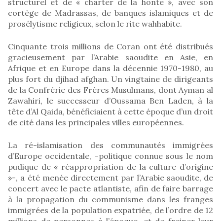
structurel et de « charter de la honte », avec son
cortège de Madrassas, de banques islamiques et de
prosélytisme religieux, selon le rite wahhabite.
Cinquante trois millions de Coran ont été distribués
gracieusement par l’Arabie saoudite en Asie, en
Afrique et en Europe dans la décennie 1970-1980, au
plus fort du djihad afghan. Un vingtaine de dirigeants
de la Confrérie des Frères Musulmans, dont Ayman al
Zawahiri, le successeur d’Oussama Ben Laden, à la
tête d’Al Qaida, bénéficiaient à cette époque d’un droit
de cité dans les principales villes européennes.
La ré-islamisation des communautés immigrées
d’Europe occidentale, -politique connue sous le nom
pudique de « réappropriation de la culture d’origine
»-, a été menée directement par l’Arabie saoudite, de
concert avec le pacte atlantiste, afin de faire barrage
à la propagation du communisme dans les franges
immigrées de la population expatriée, de l’ordre de 12
millions de personnes à l’époque, et de freiner leur