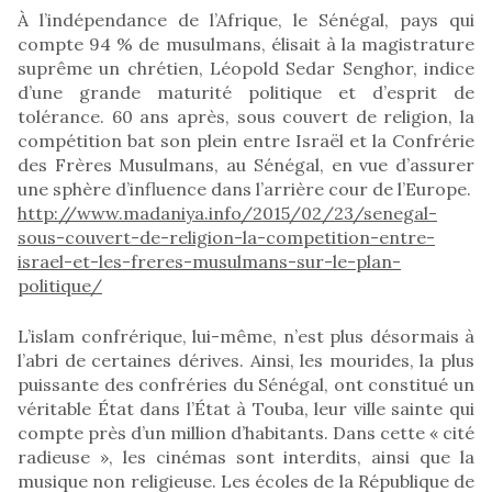
À l’indépendance de l’Afrique, le Sénégal, pays qui
compte 94 % de musulmans, élisait à la magistrature
suprême un chrétien, Léopold Sedar Senghor, indice
d’une grande maturité politique et d’esprit de
tolérance. 60 ans après, sous couvert de religion, la
compétition bat son plein entre Israël et la Confrérie
des Frères Musulmans, au Sénégal, en vue d’assurer
une sphère d’influence dans l’arrière cour de l’Europe.
http://www.madaniya.info/2015/02/23/senegal-
sous-couvert-de-religion-la-competition-entre-
israel-et-les-freres-musulmans-sur-le-plan-
politique/
L’islam confrérique, lui-même, n’est plus désormais à
l’abri de certaines dérives. Ainsi, les mourides, la plus
puissante des confréries du Sénégal, ont constitué un
véritable État dans l’État à Touba, leur ville sainte qui
compte près d’un million d’habitants. Dans cette « cité
radieuse », les cinémas sont interdits, ainsi que la
musique non religieuse. Les écoles de la République de