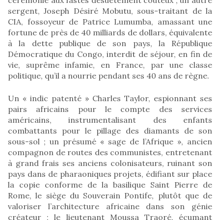
sergent, Joseph Désiré Mobutu, sous-traitant de la
CIA, fossoyeur de Patrice Lumumba, amassant une
fortune de près de 40 milliards de dollars, équivalente
à la dette publique de son pays, la République
Démocratique du Congo, interdit de séjour, en fin de
vie, suprême infamie, en France, par une classe
politique, qu’il a nourrie pendant ses 40 ans de règne.
Un « indic patenté » Charles Taylor, espionnant ses
pairs africains pour le compte des services
américains, instrumentalisant des enfants
combattants pour le pillage des diamants de son
sous-sol ; un présumé « sage de l’Afrique », ancien
compagnon de routes des communistes, entretenant
à grand frais ses anciens colonisateurs, ruinant son
pays dans de pharaoniques projets, édifiant sur place
la copie conforme de la basilique Saint Pierre de
Rome, le siège du Souverain Pontife, plutôt que de
valoriser l’architecture africaine dans son génie
créateur ; le lieutenant Moussa Traoré, écumant