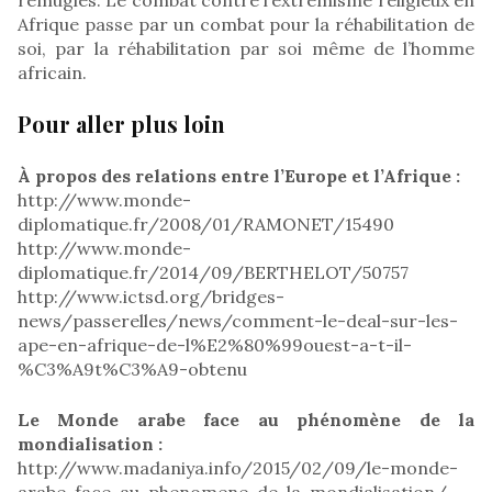
Afrique passe par un combat pour la réhabilitation de
soi, par la réhabilitation par soi même de l’homme
africain.
Pour aller plus loin
À propos des relations entre l’Europe et l’Afrique :
http://www.monde-
diplomatique.fr/2008/01/RAMONET/15490
http://www.monde-
diplomatique.fr/2014/09/BERTHELOT/50757
http://www.ictsd.org/bridges-
news/passerelles/news/comment-le-deal-sur-les-
ape-en-afrique-de-l%E2%80%99ouest-a-t-il-
%C3%A9t%C3%A9-obtenu
Le Monde arabe face au phénomène de la
mondialisation :
http://www.madaniya.info/2015/02/09/le-monde-
arabe-face-au-phenomene-de-la-mondialisation/