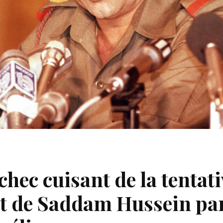
chec cuisant de la tentati
at de Saddam Hussein par