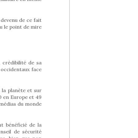
 devenu de ce fait
nu le point de mire
 crédibilité de sa
 occidentaux face
la planète et sur
80 en Europe et 49
s médias du monde
t bénéficié de la
seil de sécurité