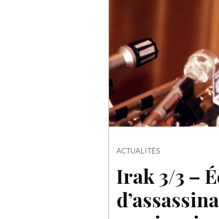
ACTUALITÉS
Irak 3/3 – É
d’assassin