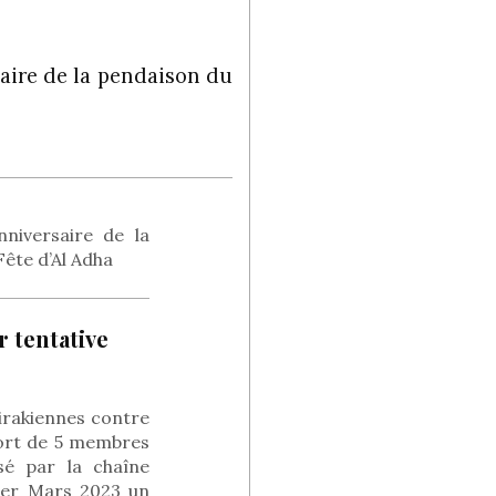
aire de la pendaison du
niversaire de la
ête d’Al Adha
r tentative
 irakiennes contre
 mort de 5 membres
sé par la chaîne
 1er Mars 2023 un