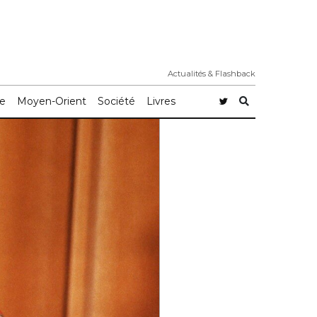
Actualités & Flashback
e
Moyen-Orient
Société
Livres