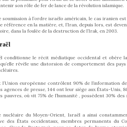
tenir son rôle de fer de lance de la révolution islamique.
soumission à l’ordre israélo américain, le cas iranien est
e référence en la matière, et, l’Iran, depuis lors, est deve
noire, dans la foulée de la destruction de l’Irak, en 2003.
raël
l conditionne le récit médiatique occidental et obère la
qu’elle révèle une distorsion de comportement des pays
cléaires.
t l’Union européenne contrôlent 90% de l’information de 
es agences de presse, 144 ont leur siège aux États-Unis, 
ys pauvres, où vit 75% de l’humanité , possèdent 30% de
 nucléaire du Moyen-Orient, Israël a ainsi constammen
ive des États occidentaux, membres permanents du Con