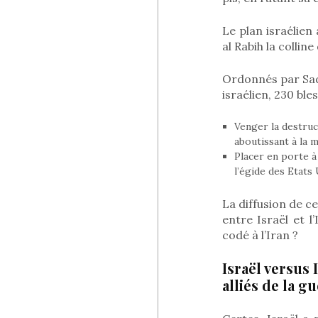
Le plan israélien 
al Rabih la collin
Ordonnés par Sad
israélien, 230 ble
Venger la destruc
aboutissant à la 
Placer en porte à 
l’égide des Etats 
La diffusion de c
entre Israël et l
codé à l’Iran ?
Israël versus 
alliés de la g