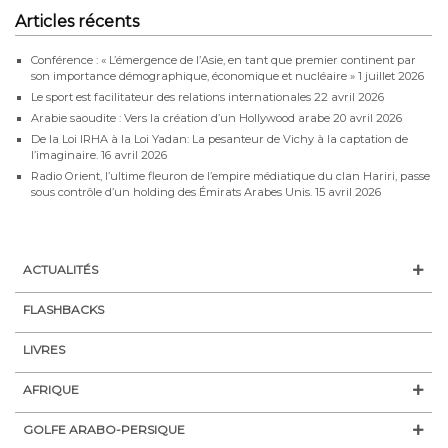
Articles récents
Conférence : « L’émergence de l’Asie, en tant que premier continent par
son importance démographique, économique et nucléaire »
1 juillet 2026
Le sport est facilitateur des relations internationales
22 avril 2026
Arabie saoudite : Vers la création d’un Hollywood arabe
20 avril 2026
De la Loi IRHA à la Loi Yadan: La pesanteur de Vichy à la captation de
l’imaginaire.
16 avril 2026
Radio Orient, l’ultime fleuron de l’empire médiatique du clan Hariri, passe
sous contrôle d’un holding des Émirats Arabes Unis.
15 avril 2026
ACTUALITÉS
FLASHBACKS
LIVRES
AFRIQUE
GOLFE ARABO-PERSIQUE