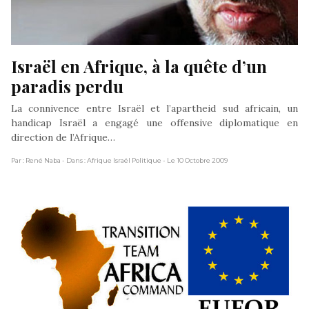
Israël en Afrique, à la quête d’un 
paradis perdu
La connivence entre Israël et l’apartheid sud africain, un
handicap Israël a engagé une offensive diplomatique en
direction de l’Afrique…
Par : René Naba
- Dans : Afrique Israël Politique
- Le 10 Octobre 2009