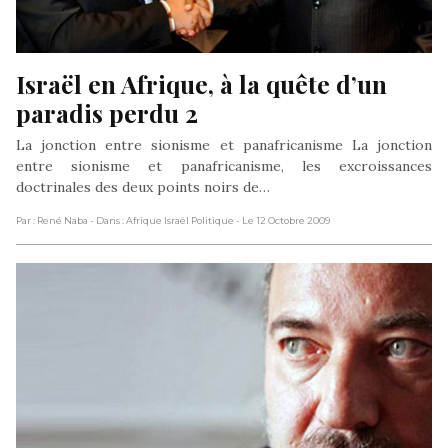
Israël en Afrique, à la quête d’un 
paradis perdu 2
La jonction entre sionisme et panafricanisme La jonction
entre sionisme et panafricanisme, les excroissances
doctrinales des deux points noirs de…
Par : René Naba
- Dans : Afrique Israël Politique
- Le 12 Octobre 2009