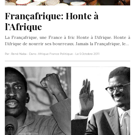
Françafrique: Honte à 
l’Afrique
La Françafrique, une France à fric Honte à l’Afrique. Honte à
l’Afrique de nourrir ses bourreaux. Jamais la Françafrique, le…
Par : René Naba
- Dans : Afrique France Politique
- Le 5 Octobre 2011