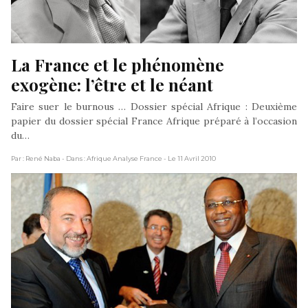
La France et le phénomène 
exogène: l’être et le néant
Faire suer le burnous … Dossier spécial Afrique : Deuxième
papier du dossier spécial France Afrique préparé à l’occasion
du…
Par : René Naba
- Dans : Afrique Analyse France
- Le 11 Avril 2010