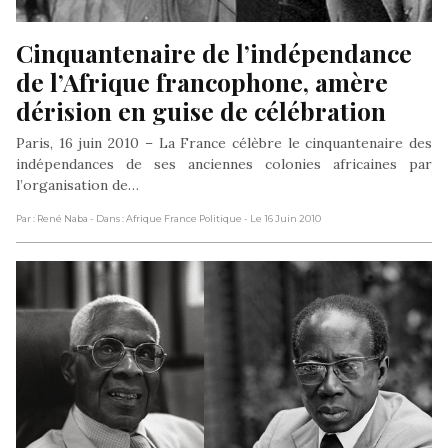
Cinquantenaire de l’indépendance 
de l’Afrique francophone, amère 
dérision en guise de célébration
Paris, 16 juin 2010 – La France célèbre le cinquantenaire des
indépendances de ses anciennes colonies africaines par
l’organisation de…
Par : René Naba
- Dans : Afrique France Politique
- Le 16 Juin 2010