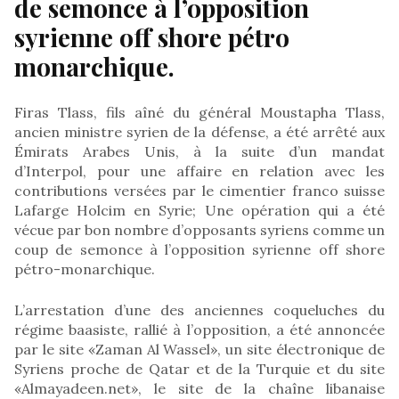
de semonce à l’opposition
syrienne off shore pétro
monarchique.
Firas Tlass, fils aîné du général Moustapha Tlass,
ancien ministre syrien de la défense, a été arrêté aux
Émirats Arabes Unis, à la suite d’un mandat
d’Interpol, pour une affaire en relation avec les
contributions versées par le cimentier franco suisse
Lafarge Holcim en Syrie; Une opération qui a été
vécue par bon nombre d’opposants syriens comme un
coup de semonce à l’opposition syrienne off shore
pétro-monarchique.
L’arrestation d’une des anciennes coqueluches du
régime baasiste, rallié à l’opposition, a été annoncée
par le site «Zaman Al Wassel», un site électronique de
Syriens proche de Qatar et de la Turquie et du site
«Almayadeen.net», le site de la chaîne libanaise