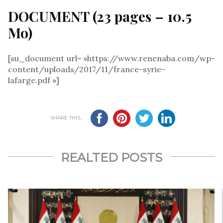
DOCUMENT (23 pages – 10.5
Mo)
[su_document url= »https://www.renenaba.com/wp-
content/uploads/2017/11/france-syrie-
lafarge.pdf »]
SHARE THIS...
REALTED POSTS