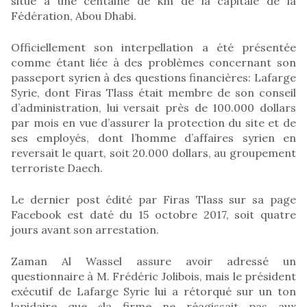
situé à une centaine de km de la capitale de la
Fédération, Abou Dhabi.
Officiellement son interpellation a été présentée
comme étant liée à des problèmes concernant son
passeport syrien à des questions financières: Lafarge
Syrie, dont Firas Tlass était membre de son conseil
d’administration, lui versait près de 100.000 dollars
par mois en vue d’assurer la protection du site et de
ses employés, dont l’homme d’affaires syrien en
reversait le quart, soit 20.000 dollars, au groupement
terroriste Daech.
Le dernier post édité par Firas Tlass sur sa page
Facebook est daté du 15 octobre 2017, soit quatre
jours avant son arrestation.
Zaman Al Wassel assure avoir adressé un
questionnaire à M. Frédéric Jolibois, mais le président
exécutif de Lafarge Syrie lui a rétorqué sur un ton
lapidaire que «la firme ne réagissait pas aux