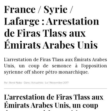
France / Syrie /
Lafarge : Arrestation
de Firas Tlass aux
Émirats Arabes Unis
L’arrestation de Firas Tlass aux Émirats Arabes
Unis, un coup de semonce à l’opposition
syrienne off shore pétro monarchique.
Par : René Naba
- Dans : Actualités
- Le 1 Novembre 2017
L’arrestation de Firas Tlass aux
Émirats Arabes Unis, un coup