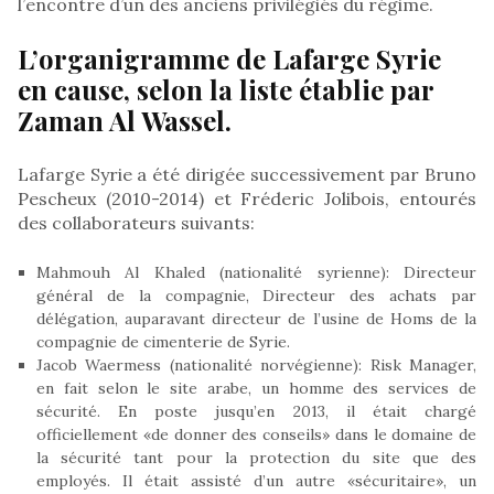
l’encontre d’un des anciens privilégiés du régime.
L’organigramme de Lafarge Syrie
en cause, selon la liste établie par
Zaman Al Wassel.
Lafarge Syrie a été dirigée successivement par Bruno
Pescheux (2010-2014) et Fréderic Jolibois, entourés
des collaborateurs suivants:
Mahmouh Al Khaled (nationalité syrienne): Directeur
général de la compagnie, Directeur des achats par
délégation, auparavant directeur de l’usine de Homs de la
compagnie de cimenterie de Syrie.
Jacob Waermess (nationalité norvégienne): Risk Manager,
en fait selon le site arabe, un homme des services de
sécurité. En poste jusqu’en 2013, il était chargé
officiellement «de donner des conseils» dans le domaine de
la sécurité tant pour la protection du site que des
employés. Il était assisté d’un autre «sécuritaire», un