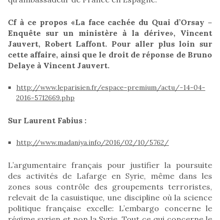
Cf à ce propos «La face cachée du Quai d’Orsay –
Enquête sur un ministère à la dérive», Vincent
Jauvert, Robert Laffont. Pour aller plus loin sur
cette affaire, ainsi que le droit de réponse de Bruno
Delaye à Vincent Jauvert.
http://www.leparisien.fr/espace-premium/actu/-14-04-
2016-5712669.php
Sur Laurent Fabius :
http://www.madaniya.info/2016/02/10/5762/
L’argumentaire français pour justifier la poursuite
des activités de Lafarge en Syrie, même dans les
zones sous contrôle des groupements terroristes,
relevait de la casuistique, une discipline où la science
politique française excelle: L’embargo concerne le
régime syrien et non la Syrie. Tout ce qui concerne le