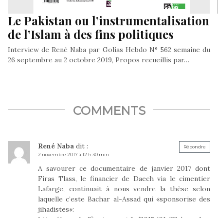
Le Pakistan ou l’instrumentalisation
de l’Islam à des fins politiques
Interview de René Naba par Golias Hebdo N° 562 semaine du
26 septembre au 2 octobre 2019, Propos recueillis par…
COMMENTS
René Naba
dit :
Répondre
2 novembre 2017 à 12 h 30 min
A savourer ce documentaire de janvier 2017 dont
Firas Tlass, le financier de Daech via le cimentier
Lafarge, continuait à nous vendre la thèse selon
laquelle c’este Bachar al-Assad qui «sponsorise des
jihadistes»: