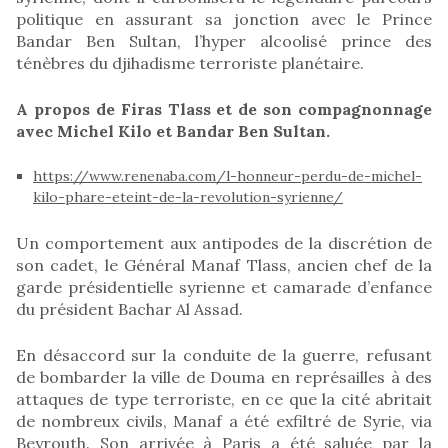
politique en assurant sa jonction avec le Prince
Bandar Ben Sultan, l’hyper alcoolisé prince des
ténèbres du djihadisme terroriste planétaire.
A propos de Firas Tlass et de son compagnonnage
avec Michel Kilo et Bandar Ben Sultan.
https://www.renenaba.com/l-honneur-perdu-de-michel-
kilo-phare-eteint-de-la-revolution-syrienne/
Un comportement aux antipodes de la discrétion de
son cadet, le Général Manaf Tlass, ancien chef de la
garde présidentielle syrienne et camarade d’enfance
du président Bachar Al Assad.
En désaccord sur la conduite de la guerre, refusant
de bombarder la ville de Douma en représailles à des
attaques de type terroriste, en ce que la cité abritait
de nombreux civils, Manaf a été exfiltré de Syrie, via
Beyrouth. Son arrivée à Paris a été saluée par la