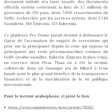
document intitulé «La Liste Assad», des documents
officiels syriens contenant la liste de 1,7 millions de
personnes de 150 pays, dont 7.000 ressortissants du
Golfe, recherchés par les services syriens, dont 5.749
Saoudiens, 180 Émiratis, 133 Bahreinis.
Ce plaidoyer Pro Domo parait destiné à dédouaner le
Qatar de l’accusation de suppôt de terrorisme qui
pèse sur la principauté depuis la crise qui oppose la
principauté aux trois pétromonarchies voisines du
Golfe (Arabie saoudite, Bahreïn, Émirats Arabes Unis),
un exercice dont Firas Tlass en a été la victime
collatérale dans un classique jeu de billard à trois
bande pour le plus grand bénéfice de la transparence
financière et de la moralisation de la vie publique
internationale.
Pour le lecteur arabophone, ci joint le lien
https://www.zamanalwsl.net/news/article/79330/