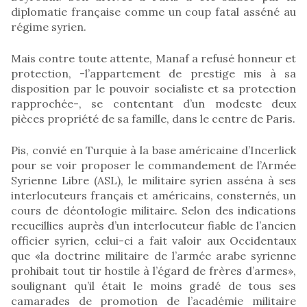
diplomatie française comme un coup fatal asséné au
régime syrien.
Mais contre toute attente, Manaf a refusé honneur et
protection, -l’appartement de prestige mis à sa
disposition par le pouvoir socialiste et sa protection
rapprochée-, se contentant d’un modeste deux
pièces propriété de sa famille, dans le centre de Paris.
Pis, convié en Turquie à la base américaine d’Incerlick
pour se voir proposer le commandement de l’Armée
Syrienne Libre (ASL), le militaire syrien asséna à ses
interlocuteurs français et américains, consternés, un
cours de déontologie militaire. Selon des indications
recueillies auprès d’un interlocuteur fiable de l’ancien
officier syrien, celui-ci a fait valoir aux Occidentaux
que «la doctrine militaire de l’armée arabe syrienne
prohibait tout tir hostile à l’égard de frères d’armes»,
soulignant qu’il était le moins gradé de tous ses
camarades de promotion de l’académie militaire