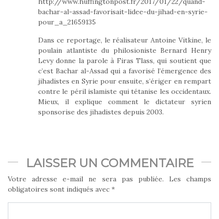
http://www.huffingtonpost.fr/2017/01/22/quand-
bachar-al-assad-favorisait-lidee-du-jihad-en-syrie-
pour_a_21659135
Dans ce reportage, le réalisateur Antoine Vitkine, le
poulain atlantiste du philosioniste Bernard Henry
Levy donne la parole à Firas Tlass, qui soutient que
c’est Bachar al-Assad qui a favorisé l’émergence des
jihadistes en Syrie pour ensuite, s’ériger en rempart
contre le péril islamiste qui tétanise les occidentaux.
Mieux, il explique comment le dictateur syrien
sponsorise des jihadistes depuis 2003.
LAISSER UN COMMENTAIRE
Votre adresse e-mail ne sera pas publiée.
Les champs
obligatoires sont indiqués avec
*