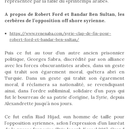
représentée par la fable du «printemps arabe».
A propos de Robert Ford et Bandar Ben Sultan, les
cerbères de l’opposition off shore syrienne.
https://www.renenaba.com/syrie-clap-de-fin-pour-
robert-ford-et-bandar-ben-sultan/
Puis ce fut au tour d’un autre ancien prisonnier
politique, Georges Sabra, discrédité par son alliance
avec les forces obscurantistes arabes, dans un geste
qui trahit son égarement moral, quêtera abri en
Turquie. Dans un geste qui trahit son égarement
moral, il réclamera sa nationalité, se revendiquant
ainsi, dans l’ordre subliminal, solidaire d’un pays qui
fut le bourreau de sa patrie d’origine, la Syrie, depuis
Alexandrette jusqu’à nos jours.
Ce fut enfin Riad Hijad, «un homme de taille pour
l’opposition syrienne», selon l’expression d’un lauréat