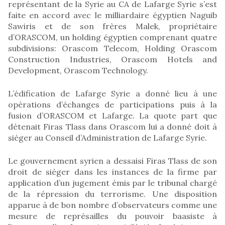
représentant de la Syrie au CA de Lafarge Syrie s’est
faite en accord avec le milliardaire égyptien Naguib
Sawiris et de son frères Malek, propriétaire
d’ORASCOM, un holding égyptien comprenant quatre
subdivisions: Orascom Telecom, Holding Orascom
Construction Industries, Orascom Hotels and
Development, Orascom Technology.
L’édification de Lafarge Syrie a donné lieu à une
opérations d’échanges de participations puis à la
fusion d’ORASCOM et Lafarge. La quote part que
détenait Firas Tlass dans Orascom lui a donné doit à
siéger au Conseil d’Administration de Lafarge Syrie.
Le gouvernement syrien a dessaisi Firas Tlass de son
droit de siéger dans les instances de la firme par
application d’un jugement émis par le tribunal chargé
de la répression du terrorisme. Une disposition
apparue à de bon nombre d’observateurs comme une
mesure de représailles du pouvoir baasiste à