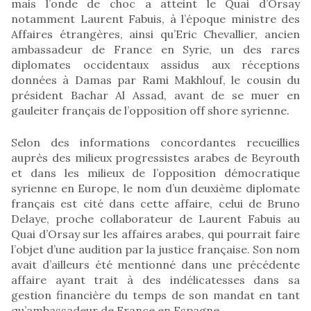
mais l’onde de choc a atteint le Quai d’Orsay
notamment Laurent Fabuis, à l’époque ministre des
Affaires étrangères, ainsi qu’Eric Chevallier, ancien
ambassadeur de France en Syrie, un des rares
diplomates occidentaux assidus aux réceptions
données à Damas par Rami Makhlouf, le cousin du
président Bachar Al Assad, avant de se muer en
gauleiter français de l’opposition off shore syrienne.
Selon des informations concordantes recueillies
auprès des milieux progressistes arabes de Beyrouth
et dans les milieux de l’opposition démocratique
syrienne en Europe, le nom d’un deuxième diplomate
français est cité dans cette affaire, celui de Bruno
Delaye, proche collaborateur de Laurent Fabuis au
Quai d’Orsay sur les affaires arabes, qui pourrait faire
l’objet d’une audition par la justice française. Son nom
avait d’ailleurs été mentionné dans une précédente
affaire ayant trait à des indélicatesses dans sa
gestion financière du temps de son mandat en tant
qu’ambassadeur de France en Espagne.