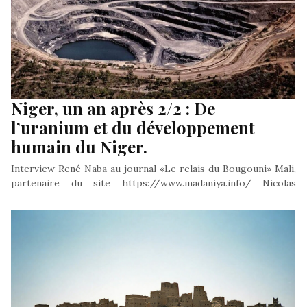
Niger, un an après 2/2 : De
l’uranium et du développement
humain du Niger.
Interview René Naba au journal «Le relais du Bougouni» Mali,
partenaire du site https://www.madaniya.info/ Nicolas
Sarkozy, à l’origine du naufrage…