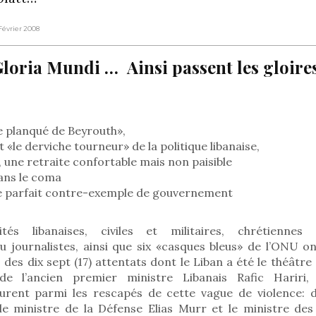
 Février 2008
Gloria Mundi … Ainsi passent les gloire
le planqué de Beyrouth»,
 «le derviche tourneur» de la politique libanaise,
 une retraite confortable mais non paisible
dans le coma
e parfait contre-exemple de gouvernement
tés libanaises, civiles et militaires, chrétienne
u journalistes, ainsi que six «casques bleus» de l’ONU on
 des dix sept (17) attentats dont le Liban a été le théâtre
 de l’ancien premier ministre Libanais Rafic Hariri,
igurent parmi les rescapés de cette vague de violence:
le ministre de la Défense Elias Murr et le ministre de