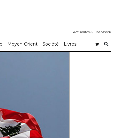
Actualités & Flashback
e
Moyen-Orient
Société
Livres