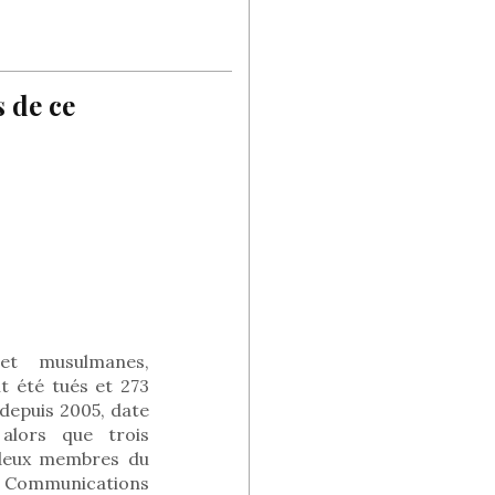
s de ce
s et musulmanes,
t été tués et 273
 depuis 2005, date
 alors que trois
 deux membres du
s Communications