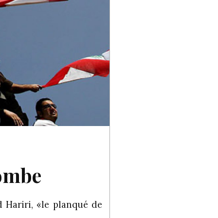
tombe
 Hariri, «le planqué de