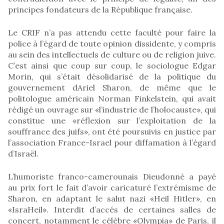
principes fondateurs de la République française.
Le CRIF n’a pas attendu cette faculté pour faire la
police à l’égard de toute opinion dissidente, y compris
au sein des intellectuels de culture ou de religion juive.
C’est ainsi que coup sur coup, le sociologue Edgar
Morin, qui s’était désolidarisé de la politique du
gouvernement dAriel Sharon, de même que le
politologue américain Norman Finkelstein, qui avait
rédigé un ouvrage sur «l’industrie de l’holocauste», qui
constitue une «réflexion sur l’exploitation de la
souffrance des juifs», ont été poursuivis en justice par
l’association France-Israel pour diffamation à l’égard
d’Israël.
L’humoriste franco-camerounais Dieudonné a payé
au prix fort le fait d’avoir caricaturé l’extrémisme de
Sharon, en adaptant le salut nazi «Heil Hitler», en
«IsraHeil». Interdit d’accés de certaines salles de
concert, notamment le célèbre «Olympia» de Paris, il