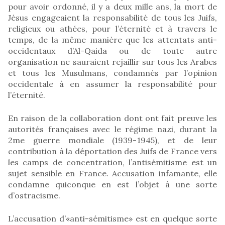
pour avoir ordonné, il y a deux mille ans, la mort de
Jésus engageaient la responsabilité de tous les Juifs,
religieux ou athées, pour l’éternité et à travers le
temps, de la même manière que les attentats anti-
occidentaux d’Al-Qaida ou de toute autre
organisation ne sauraient rejaillir sur tous les Arabes
et tous les Musulmans, condamnés par l’opinion
occidentale à en assumer la responsabilité pour
l’éternité.
En raison de la collaboration dont ont fait preuve les
autorités françaises avec le régime nazi, durant la
2me guerre mondiale (1939-1945), et de leur
contribution à la déportation des Juifs de France vers
les camps de concentration, l’antisémitisme est un
sujet sensible en France. Accusation infamante, elle
condamne quiconque en est l’objet à une sorte
d’ostracisme.
L’accusation d’«anti-sémitisme» est en quelque sorte