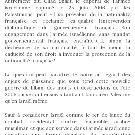
Autrement dit, Gilad Shalit, le caporal de l’armée
israélienne capturé le 25 juin 2006 par les
Palestiniens, peut -il se prévaloir de la nationalité
française et réclamer es-qualité l’intervention
diplomatique du gouvernement français. Son
engagement dans l’armée israélienne, sans mandat
gouvernemental français, entraîne-t-il, sinon la
déchéance de sa nationalité, à tout le moins la
caducité de son droit à invoquer la protection de la
nationalité française?
La question peut paraître dérisoire au regard des
enjeux de puissance que sous tend cette nouvelle
guerre du Liban, des morts et destructions de l’été
2006 qui se sont ensuivis tant au Liban qu’en Palestine
qu’en Israël même.
Sauf à considérer Israël comme le fer de lance du
combat occidental contre l’ensemble arabo-
musulman et que son service dans l’armée israélienne
constitue une forme déguisée de coopération