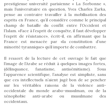
prestigieuse université parisienne « La Sorbonne »,
mais l’universitaire en question, Yves Charles Zarka,
pense au contraire travailler à la mobilisation des
esprits en France, qu´il considère comme le principal
champ de bataille du conflit entre l’Occident et
l’Islam. «Face à l’esprit de conquête, il faut développer
l’esprit de résistance», écrit-il, en affirmant que la
France est menacée par «la constitution d´une
minorité tyrannique» qu’il importe de combattre.
Il ressort de la lecture de cet ouvrage le fait que
l’image de l’Arabe se réduit à quelques images fortes,
(délinquance, fanatisme, antisémitisme). Sous
l’apparence scientifique, l’analyse est simpliste, sans
que ces intellectuels n’aient jugé bon de se pencher
sur les véritables raisons de la violence anti-
occidentale du monde arabo-musulman, ou de la
xénophobie anti-arabe ou musulmane des
occidentaux.