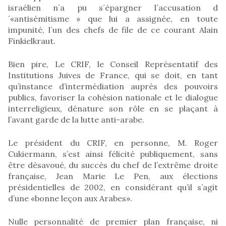
israélien n´a pu s´épargner l´accusation d
´«antisémitisme » que lui a assignée, en toute
impunité, l´un des chefs de file de ce courant Alain
Finkielkraut.
Bien pire, Le CRIF, le Conseil Représentatif des
Institutions Juives de France, qui se doit, en tant
qu’instance d’intermédiation auprès des pouvoirs
publics, favoriser la cohésion nationale et le dialogue
interreligieux, dénature son rôle en se plaçant à
l’avant garde de la lutte anti-arabe.
Le président du CRIF, en personne, M. Roger
Cukiermann, s’est ainsi félicité publiquement, sans
être désavoué, du succès du chef de l’extrême droite
française, Jean Marie Le Pen, aux élections
présidentielles de 2002, en considérant qu’il s’agit
d’une «bonne leçon aux Arabes».
Nulle personnalité de premier plan française, ni