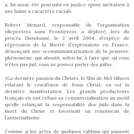
a, lui aussi, été poursuivi en justice «pour incitation à
une haine à caractère racial».
Robert Menard, responsable de l’organisation
«Reporters sans Frontières», a déploré, lors du
procès Dieudonné, le 2 avril 2004, «l’espèce de
régression de la liberté d’expression» en France,
dénonçant une «communautarisation de la pensée»,
phénomène, qui aboutit, selon lui, à faire que «si vous
n’êtes pas juif, vous ne pouvez parler des juifs».
«La dernière passion du Christ», le film de Mel Gibson
relatant le crucifixion de Jesus Christ, en est la
dernière manifestation. Les grands producteurs
français en ont refusé sa commercialisation au motif
qu’elle relançait la responsabilité des juifs dans la
mort du Christ et favorisait un renouveau de
l’antisémitisme.
Comme si les actes de quelques rabbins qui passent