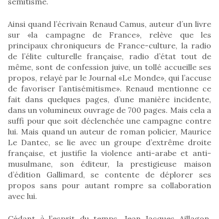
sémitisme.
Ainsi quand l’écrivain Renaud Camus, auteur d´un livre
sur «la campagne de France», relève que les
principaux chroniqueurs de France-culture, la radio
de l’élite culturelle française, radio d’état tout de
même, sont de confession juive, un tollé accueille ses
propos, relayé par le Journal «Le Monde», qui l’accuse
de favoriser l’antisémitisme». Renaud mentionne ce
fait dans quelques pages, d’une manière incidente,
dans un volumineux ouvrage de 700 pages. Mais cela a
suffi pour que soit déclenchée une campagne contre
lui. Mais quand un auteur de roman policier, Maurice
Le Dantec, se lie avec un groupe d’extrême droite
française, et justifie la violence anti-arabe et anti-
musulmane, son éditeur, la prestigieuse maison
d’édition Gallimard, se contente de déplorer ses
propos sans pour autant rompre sa collaboration
avec lui.
Cédant à l’esprit du temps, Jean Jacques Aillagon,