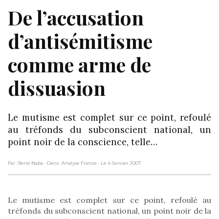
De l’accusation
d’antisémitisme
comme arme de
dissuasion
Le mutisme est complet sur ce point, refoulé
au tréfonds du subconscient national, un
point noir de la conscience, telle…
Par : René Naba
- Dans : Analyse France
- Le 4 Janvier 2007
Le mutisme est complet sur ce point, refoulé au
tréfonds du subconscient national, un point noir de la