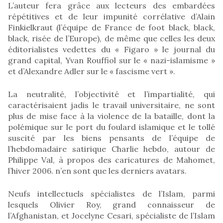
L’auteur fera grâce aux lecteurs des embardées
répétitives et de leur impunité corrélative d’Alain
Finkielkraut (l’équipe de France de foot black, black,
black, risée de l’Europe), de même que celles les deux
éditorialistes vedettes du « Figaro » le journal du
grand capital, Yvan Rouffiol sur le « nazi-islamisme »
et d’Alexandre Adler sur le « fascisme vert ».
La neutralité, l’objectivité et l’impartialité, qui
caractérisaient jadis le travail universitaire, ne sont
plus de mise face à la violence de la bataille, dont la
polémique sur le port du foulard islamique et le tollé
suscité par les biens pensants de l’équipe de
l’hebdomadaire satirique Charlie hebdo, autour de
Philippe Val, à propos des caricatures de Mahomet,
l’hiver 2006. n’en sont que les derniers avatars.
Neufs intellectuels spécialistes de l’Islam, parmi
lesquels Olivier Roy, grand connaisseur de
l’Afghanistan, et Jocelyne Cesari, spécialiste de l’Islam