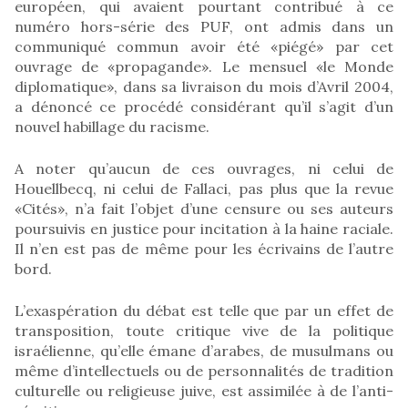
européen, qui avaient pourtant contribué à ce
numéro hors-série des PUF, ont admis dans un
communiqué commun avoir été «piégé» par cet
ouvrage de «propagande». Le mensuel «le Monde
diplomatique», dans sa livraison du mois d’Avril 2004,
a dénoncé ce procédé considérant qu’il s’agit d’un
nouvel habillage du racisme.
A noter qu’aucun de ces ouvrages, ni celui de
Houellbecq, ni celui de Fallaci, pas plus que la revue
«Cités», n’a fait l’objet d’une censure ou ses auteurs
poursuivis en justice pour incitation à la haine raciale.
Il n’en est pas de même pour les écrivains de l’autre
bord.
L’exaspération du débat est telle que par un effet de
transposition, toute critique vive de la politique
israélienne, qu’elle émane d’arabes, de musulmans ou
même d’intellectuels ou de personnalités de tradition
culturelle ou religieuse juive, est assimilée à de l’anti-