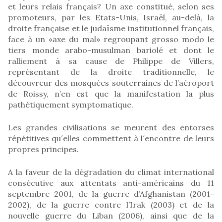
et leurs relais français? Un axe constitué, selon ses
promoteurs, par les Etats-Unis, Israël, au-delà, la
droite française et le judaïsme institutionnel français,
face à un «axe du mal» regroupant grosso modo le
tiers monde arabo-musulman bariolé et dont le
ralliement à sa cause de Philippe de Villers,
représentant de la droite traditionnelle, le
découvreur des mosquées souterraines de l’aéroport
de Roissy, n’en est que la manifestation la plus
pathétiquement symptomatique.
Les grandes civilisations se meurent des entorses
répétitives qu´elles commettent à l´encontre de leurs
propres principes.
A la faveur de la dégradation du climat international
consécutive aux attentats anti-américains du 11
septembre 2001, de la guerre d’Afghanistan (2001-
2002), de la guerre contre l’Irak (2003) et de la
nouvelle guerre du Liban (2006), ainsi que de la