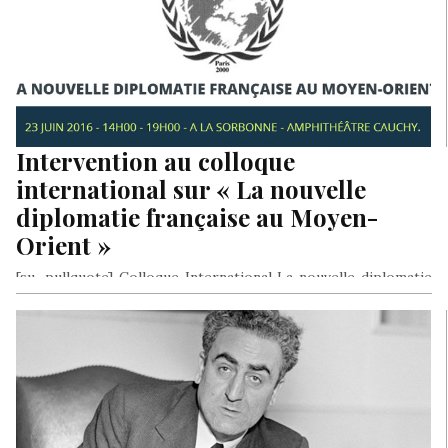
Intervention au colloque
international sur « La nouvelle
diplomatie française au Moyen-
Orient »
[su_pullquote] Colloque International La nouvelle diplomatie
française au Moyen-Orient 23 Juin 2016 – 14H00 – 19H00 A LA
SORBONNE à la…