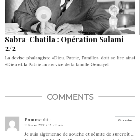
Sabra-Chatila : Opération Salami
2/2
La devise phalangiste «Dieu, Patrie, Famille», doit se lire ainsi
«Dieu et la Patrie au service de la famille Gemayel.
COMMENTS
Pomme
dit :
Répondre
18 février 2009 à 13 h 18 min
Je suis algérienne de souche et sémite de surcroît …