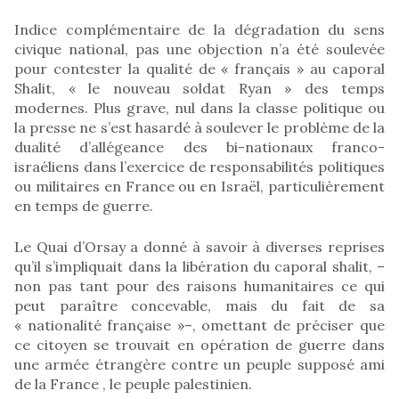
Indice complémentaire de la dégradation du sens
civique national, pas une objection n’a été soulevée
pour contester la qualité de « français » au caporal
Shalit, « le nouveau soldat Ryan » des temps
modernes. Plus grave, nul dans la classe politique ou
la presse ne s’est hasardé à soulever le problème de la
dualité d’allégeance des bi-nationaux franco-
israéliens dans l’exercice de responsabilités politiques
ou militaires en France ou en Israël, particulièrement
en temps de guerre.
Le Quai d’Orsay a donné à savoir à diverses reprises
qu’il s’impliquait dans la libération du caporal shalit, –
non pas tant pour des raisons humanitaires ce qui
peut paraître concevable, mais du fait de sa
« nationalité française »–, omettant de préciser que
ce citoyen se trouvait en opération de guerre dans
une armée étrangère contre un peuple supposé ami
de la France , le peuple palestinien.