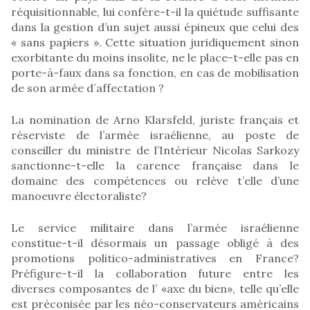
réquisitionnable, lui confère-t-il la quiétude suffisante
dans la gestion d’un sujet aussi épineux que celui des
« sans papiers ». Cette situation juridiquement sinon
exorbitante du moins insolite, ne le place-t-elle pas en
porte-à-faux dans sa fonction, en cas de mobilisation
de son armée d´affectation ?
La nomination de Arno Klarsfeld, juriste français et
réserviste de l’armée israélienne, au poste de
conseiller du ministre de l’Intérieur Nicolas Sarkozy
sanctionne-t-elle la carence française dans le
domaine des compétences ou relève t’elle d’une
manoeuvre électoraliste?
Le service militaire dans l’armée israélienne
constitue-t-il désormais un passage obligé à des
promotions politico-administratives en France?
Préfigure-t-il la collaboration future entre les
diverses composantes de l’ «axe du bien», telle qu’elle
est préconisée par les néo-conservateurs américains