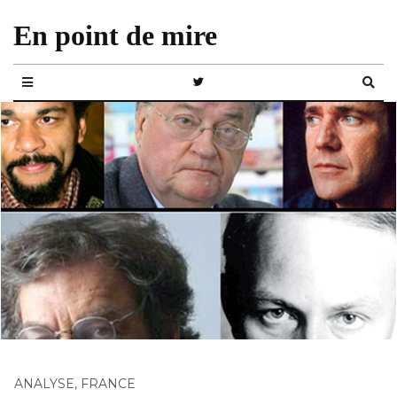
En point de mire
ANALYSE
,
FRANCE