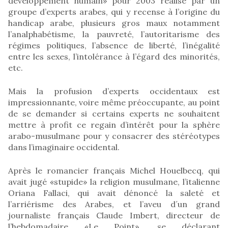
développement humain» pour 2003 réalisé par un
groupe d’experts arabes, qui y recense à l’origine du
handicap arabe, plusieurs gros maux notamment
l’analphabétisme, la pauvreté, l’autoritarisme des
régimes politiques, l’absence de liberté, l’inégalité
entre les sexes, l’intolérance à l’égard des minorités,
etc.
Mais la profusion d’experts occidentaux est
impressionnante, voire même préoccupante, au point
de se demander si certains experts ne souhaitent
mettre à profit ce regain d’intérêt pour la sphère
arabo-musulmane pour y consacrer des stéréotypes
dans l’imaginaire occidental.
Après le romancier français Michel Houelbecq, qui
avait jugé «stupide» la religion musulmane, l’italienne
Oriana Fallaci, qui avait dénoncé la saleté et
l’arriérisme des Arabes, et l’aveu d´un grand
journaliste français Claude Imbert, directeur de
l’hebdomadaire «Le Point», se déclarant