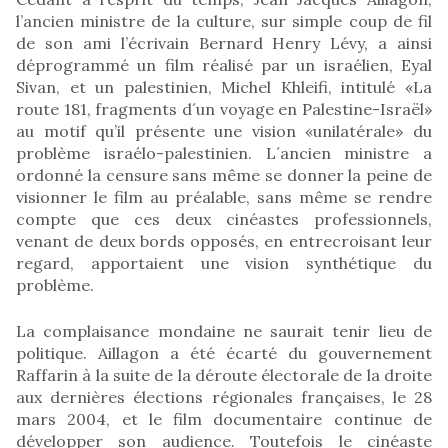
l’ancien ministre de la culture, sur simple coup de fil
de son ami l’écrivain Bernard Henry Lévy, a ainsi
déprogrammé un film réalisé par un israélien, Eyal
Sivan, et un palestinien, Michel Khleifi, intitulé «La
route 181, fragments d´un voyage en Palestine-Israël»
au motif qu’il présente une vision «unilatérale» du
problème israélo-palestinien. L´ancien ministre a
ordonné la censure sans même se donner la peine de
visionner le film au préalable, sans même se rendre
compte que ces deux cinéastes professionnels,
venant de deux bords opposés, en entrecroisant leur
regard, apportaient une vision synthétique du
problème.
La complaisance mondaine ne saurait tenir lieu de
politique. Aillagon a été écarté du gouvernement
Raffarin à la suite de la déroute électorale de la droite
aux dernières élections régionales françaises, le 28
mars 2004, et le film documentaire continue de
développer son audience. Toutefois le cinéaste