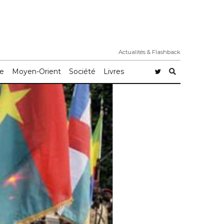
Actualités & Flashback
e
Moyen-Orient
Société
Livres