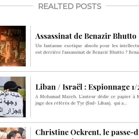
REALTED POSTS
Assassinat de Benazir Bhutto
Un fantasme exotique absolu pour les intellect
est derrière l’assassinat de Benazir Bhutto ? Ben
Liban / Israël : Espionnage 1/
A Mohamad Mazeh, L’auteur dédie ce papier à
juge des référés de Tyr (Sud- Liban), qui a…
Christine Ockrent, le passe-d