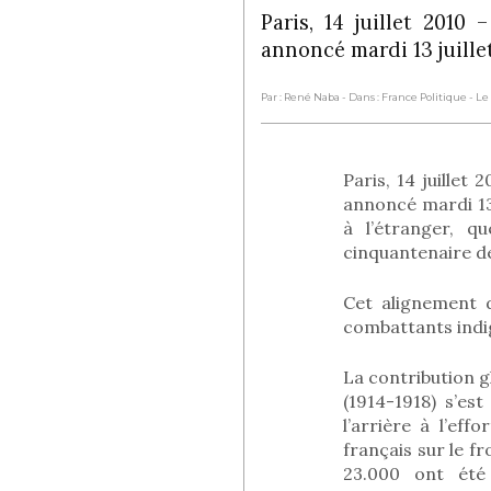
Paris, 14 juillet 2010
annoncé mardi 13 juille
Par : René Naba
- Dans : France Politique
- Le
Paris, 14 juillet
annoncé mardi 13 
à l’étranger, q
cinquantenaire de
Cet alignement 
combattants indig
La contribution g
(1914-1918) s’es
l’arrière à l’e
français sur le fr
23.000 ont été 