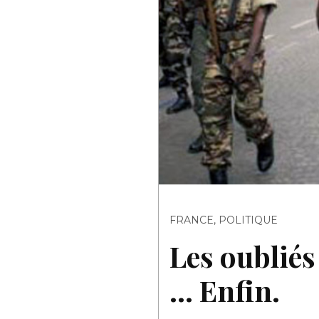
FRANCE
,
POLITIQUE
Les oubliés
… Enfin.