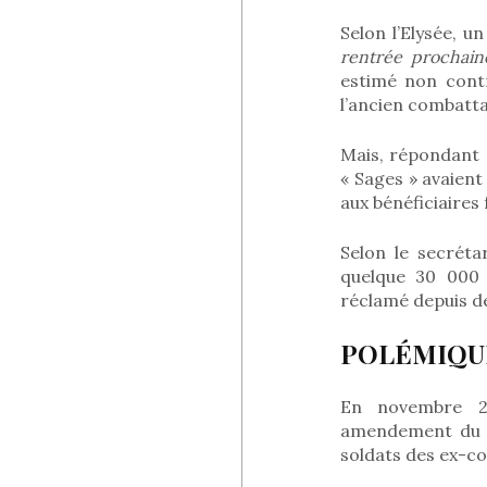
Selon l’Elysée, u
rentrée prochain
estimé non contr
l’ancien combatta
Mais, répondant 
« Sages » avaient
aux bénéficiaires 
Selon le secréta
quelque 30 000 
réclamé depuis d
POLÉMIQUE
En novembre 20
amendement du g
soldats des ex-co