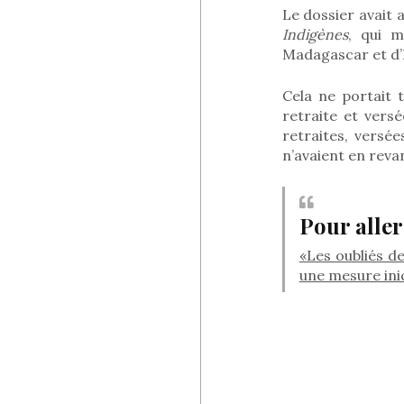
Le dossier avait 
Indigènes
, qui m
Madagascar et d’
Cela ne portait 
retraite et vers
retraites, versé
n’avaient en reva
Pour aller
«Les oubliés d
une mesure ini