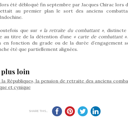
alors été débloqué fin septembre par Jacques Chirac lors de
ettait au premier plan le sort des anciens combattan
Indochine.
toutefois que sur
« la retraite du combattant »
, distinct
ée au titre de la détention d’une
« carte de combattant »
es en fonction du grade ou de la durée d’engagement s
nche été que partiellement alignées.
 plus loin
e la République», la pension de retraite des anciens comb
que et cynique
SHARE THIS...