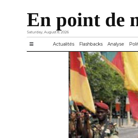
En point de 
Saturday, August 8, 2026
Actualités
Flashbacks
Analyse
Poli