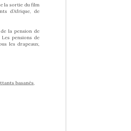
 la sortie du film
ts d’Afrique, de
e de la pension de
. Les pensions de
ous les drapeaux,
attants basanés,