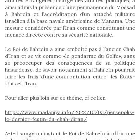
affaires étrangères, chargé des affaires politiques, a
ainsi admis la présence d’une permanence du Mossad
à Bahreïn et l’accréditation d’un attaché militaire
israélien à la base navale américaine de Manama. Une
mesure considérée par l’Iran comme constituant une
menace directe contre sa sécurité nationale.
Le Roi de Bahreïn a ainsi emboîté pas à l’ancien Chah
d’Iran et se vit comme «le gendarme du Golfe», sans
se préoccuper des conséquences de sa politique
hasardeuse, de savoir notamment si Bahreïn pourrait
faire les frais d’une confrontation entre les États-
Unis et l’Iran.
Pour aller plus loin sur ce thème, cf ce lien
https://www.madaniya.info/2022/10/03/persepolis-
le-dernier-festin-du-chah-diran/
A-t-il songé un instant le Roi de Bahreïn à offrir une