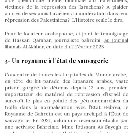
aide quelconque même minimale aux Palestiniens,
victimes de la répression des Israéliens? A plaider
auprès de ses amis Israéliens la modération dans leur
répression des Palestiniens? L’Histoire seule le dira.
Pour le locuteur arabophone, ci joint le témoignage
de Hassan Qambar, journaliste bahreïni,
au journal
libanais Al Akhbar, en date du 2 Février 2023
3- Un royaume à l’état de sauvagerie
Concentré de toutes les turpitudes du Monde arabe,
en tête du hit-parade des lupanars arabes, vaste
prison gorgée de détenus depuis 12 ans, premier
importateur de matériel de répression d’Israël de
surcroît le plus en pointe des pétromonarchies du
Golfe dans la normalisation avec l’État Hébreu, le
Royaume de Bahreïn est un pays archipel à l’État de
sauvagerie. En 2021, selon une recension établie par
une activiste Bahreinie, Mme Ibtissam As Sayegh et