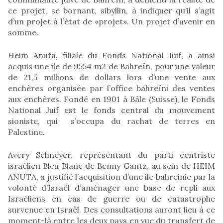
ce projet, se bornant, sibyllin, à indiquer qu’il s’agit
d’un projet à l’état de «projet». Un projet d’avenir en
somme.
Heim Anuta, filiale du Fonds National Juif, a ainsi
acquis une île de 9554 m2 de Bahreïn, pour une valeur
de 21,5 millions de dollars lors d’une vente aux
enchères organisée par l’office bahreïni des ventes
aux enchères. Fondé en 1901 à Bâle (Suisse), le Fonds
National Juif est le fonds central du mouvement
sioniste, qui s’occupa du rachat de terres en
Palestine.
Avery Schneyer, représentant du parti centriste
israélien Bleu Blanc de Benny Gantz, au sein de HEIM
ANUTA, a justifié l’acquisition d’une ile bahreinie par la
volonté d’Israël d’aménager une base de repli aux
Israéliens en cas de guerre ou de catastrophe
survenue en Israël. Des consultations auront lieu à ce
moment-là entre les deux pays en vue du transfert de