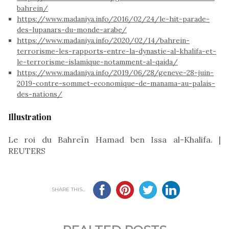
bahrein/
https://www.madaniya.info/2016/02/24/le-hit-parade-
des-lupanars-du-monde-arabe/
https://www.madaniya.info/2020/02/14/bahrein-
terrorisme-les-rapports-entre-la-dynastie-al-khalifa-et-
le-terrorisme-islamique-notamment-al-qaida/
https://www.madaniya.info/2019/06/28/geneve-28-juin-
2019-contre-sommet-economique-de-manama-au-palais-
des-nations/
Illustration
Le roi du Bahreïn Hamad ben Issa al-Khalifa. |
REUTERS
SHARE THIS...