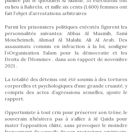
publiée par le quotidien Al Akhbar, 35 exécutions ont
eu lieu à Bahreïn, et mille six cents (1.600) femmes ont
fait l’objet d’arrestations arbitraires
Parmi les prisonniers politiques exécutés figurent les
personnalités suivantes: Abbas Al Masmih, Sami
Moucheimeh, Ahmad Al Malahi, Ali Al Arab. Des
assassinats commis en infraction à la loi, souligne
l’«Organisation Salam pour la démocratie et les
Droits de l’Homme» , dans son rapport de novembre
2021 .
La totalité des détenus ont été soumis à des tortures
corporelles et psychologiques d’une grande cruauté, y
compris des actes d’agressions sexuelles, ajoute le
rapport.
Opportuniste à tout crin pour préserver son trône, le
souverain n’hésitera pas à s’allier à Al Qaida pour
mater l’opposition chiite, sans provoquer le moindre
froncement de sourcils de son protecteur américain,