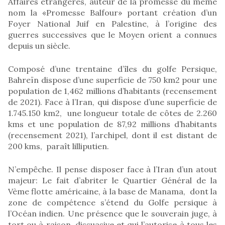
Affaires étrangères, auteur de la promesse du même
nom la «Promesse Balfour» portant création d’un
Foyer National Juif en Palestine, à l’origine des
guerres successives que le Moyen orient a connues
depuis un siècle.
Composé d’une trentaine d’îles du golfe Persique,
Bahreïn dispose d’une superficie de 750 km2 pour une
population de 1,462 millions d’habitants (recensement
de 2021). Face à l’Iran, qui dispose d’une superficie de
1.745.150 km2, une longueur totale de côtes de 2.260
kms et une population de 87,92 millions d’habitants
(recensement 2021), l’archipel, dont il est distant de
200 kms, paraît lilliputien.
N’empêche. Il pense disposer face à l’Iran d’un atout
majeur: Le fait d’abriter le Quartier Général de la
Vème flotte américaine, à la base de Manama, dont la
zone de compétence s’étend du Golfe persique à
l’Océan indien. Une présence que le souverain juge, à
tort ou à raison, dissuasive et qui l’autorise à tous les