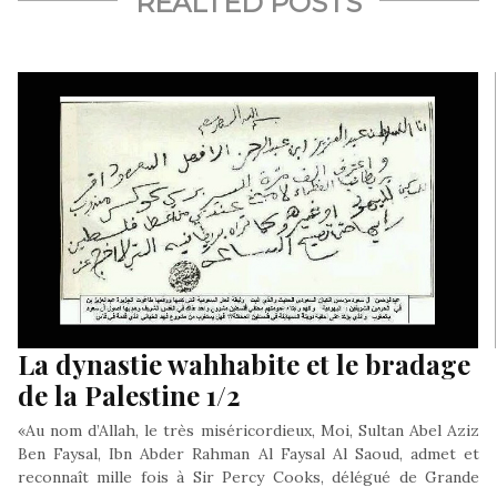
REALTED POSTS
La dynastie wahhabite et le bradage
de la Palestine 1/2
«Au nom d’Allah, le très miséricordieux, Moi, Sultan Abel Aziz
Ben Faysal, Ibn Abder Rahman Al Faysal Al Saoud, admet et
reconnaît mille fois à Sir Percy Cooks, délégué de Grande