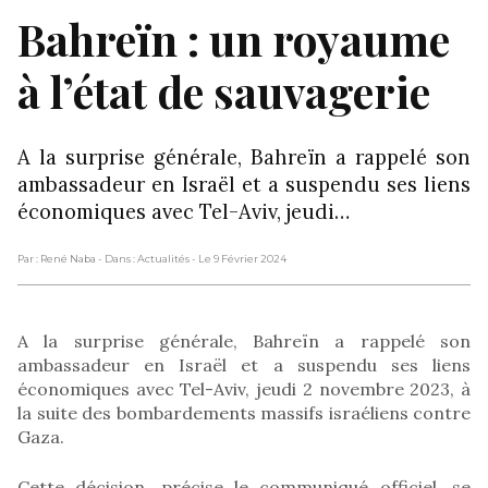
Bahreïn : un royaume
à l’état de sauvagerie
A la surprise générale, Bahreïn a rappelé son
ambassadeur en Israël et a suspendu ses liens
économiques avec Tel-Aviv, jeudi…
Par : René Naba
- Dans : Actualités
- Le 9 Février 2024
A la surprise générale, Bahreïn a rappelé son
ambassadeur en Israël et a suspendu ses liens
économiques avec Tel-Aviv, jeudi 2 novembre 2023, à
la suite des bombardements massifs israéliens contre
Gaza.
Cette décision, précise le communiqué officiel, se