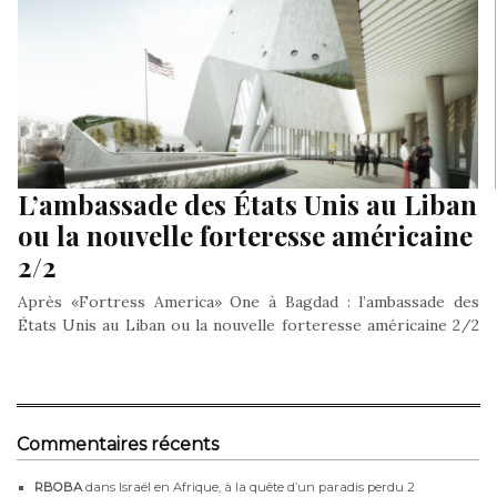
L’ambassade des États Unis au Liban
ou la nouvelle forteresse américaine
2/2
Après «Fortress America» One à Bagdad : l’ambassade des
États Unis au Liban ou la nouvelle forteresse américaine 2/2
1-…
Commentaires récents
RBOBA
dans
Israël en Afrique, à la quête d’un paradis perdu 2