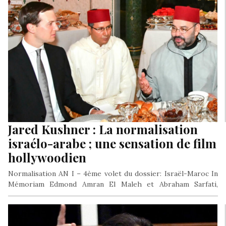
Jared Kushner : La normalisation
israélo-arabe ; une sensation de film
hollywoodien
Normalisation AN I – 4ème volet du dossier: Israël-Maroc In
Mémoriam Edmond Amran El Maleh et Abraham Sarfati,
l’honneur du…